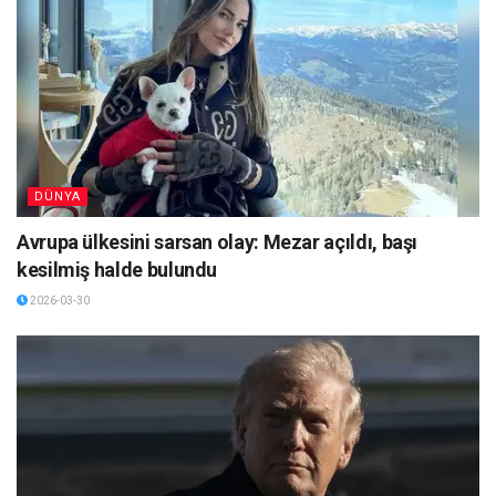
DÜNYA
Avrupa ülkesini sarsan olay: Mezar açıldı, başı
kesilmiş halde bulundu
2026-03-30