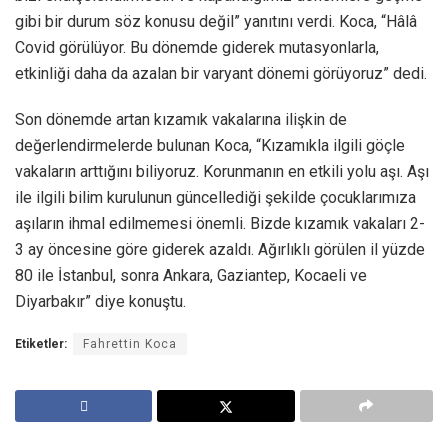
gibi bir durum söz konusu değil” yanıtını verdi. Koca, “Hâlâ
Covid görülüyor. Bu dönemde giderek mutasyonlarla,
etkinliği daha da azalan bir varyant dönemi görüyoruz” dedi.
Son dönemde artan kızamık vakalarına ilişkin de
değerlendirmelerde bulunan Koca, “Kızamıkla ilgili göçle
vakaların arttığını biliyoruz. Korunmanın en etkili yolu aşı. Aşı
ile ilgili bilim kurulunun güncellediği şekilde çocuklarımıza
aşıların ihmal edilmemesi önemli. Bizde kızamık vakaları 2-
3 ay öncesine göre giderek azaldı. Ağırlıklı görülen il yüzde
80 ile İstanbul, sonra Ankara, Gaziantep, Kocaeli ve
Diyarbakır” diye konuştu.
Etiketler:
Fahrettin Koca