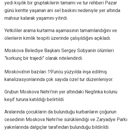
yedi kişilik bir gruptakilerin tamamı ve tur rehberi Pazar
günü kentte yaşanan ani sel baskını nedeniyle yer altında
mahsur kalarak yaşamını yitirdi.
Yetkililer arama kurtarma aşamasının tamamlandığını ve
ölenlerin kimlik tespiti üzerinde çalışıldığını açıkladı.
Moskova Belediye Başkanı Sergey Sobyanin ölümleri
”korkunç bir trajedi” olarak nitelendirdi.
Moskova’nın bazıları 19’uncu yüzyılda inşa edilmiş
kanalizasyonlarında çok sayıda özel tur düzenleniyor.
Grubun Moskova Nehri’nin yer altındaki Neglinka kolunu
keşif turuna katıldığı belirtildi.
Aralarında çocukların da bulunduğu kurbanların çoğunun
cesedinin Moskova Nehri’ne sürüklendiği ve Zaryadye Parkı
yakınlarında dalgıçlar tarafından bulunduğu bildirildi.