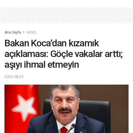
Ana Sayfa
GENEL
Bakan Koca’dan kızamık
açıklaması: Göçle vakalar arttı;
aşıyı ihmal etmeyin
2023-08-23