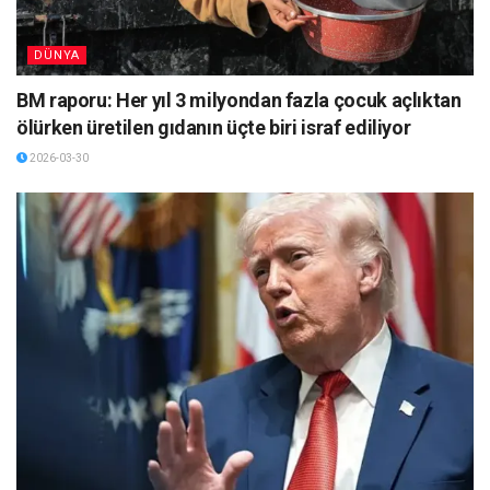
DÜNYA
BM raporu: Her yıl 3 milyondan fazla çocuk açlıktan
ölürken üretilen gıdanın üçte biri israf ediliyor
2026-03-30