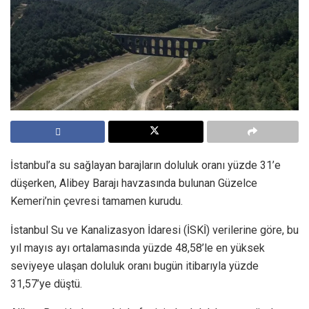
İstanbul’a su sağlayan barajların doluluk oranı yüzde 31’e
düşerken, Alibey Barajı havzasında bulunan Güzelce
Kemeri’nin çevresi tamamen kurudu.
İstanbul Su ve Kanalizasyon İdaresi (İSKİ) verilerine göre, bu
yıl mayıs ayı ortalamasında yüzde 48,58’le en yüksek
seviyeye ulaşan doluluk oranı bugün itibarıyla yüzde
31,57’ye düştü.