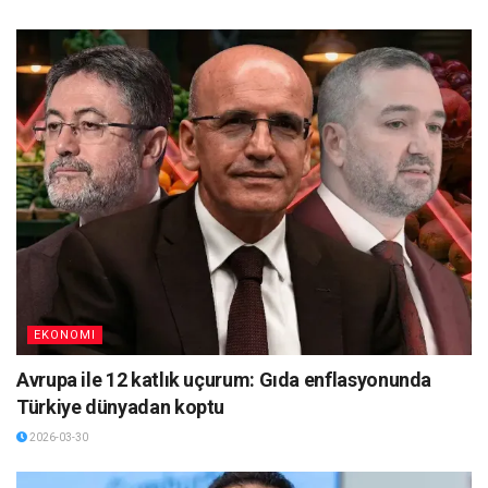
EKONOMI
Avrupa ile 12 katlık uçurum: Gıda enflasyonunda
Türkiye dünyadan koptu
2026-03-30