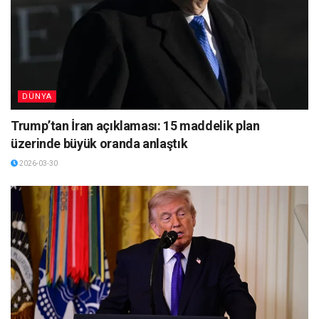
DÜNYA
Trump’tan İran açıklaması: 15 maddelik plan
üzerinde büyük oranda anlaştık
2026-03-30