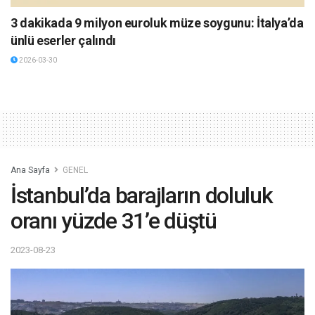
3 dakikada 9 milyon euroluk müze soygunu: İtalya’da
ünlü eserler çalındı
2026-03-30
Ana Sayfa
GENEL
İstanbul’da barajların doluluk
oranı yüzde 31’e düştü
2023-08-23