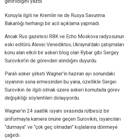
getirildiğini yazdı.
Konuyla ilgili ne Kremlin ne de Rusya Savunma
Bakanlığı herhangi bir acil açıklama yapmadı.
Ancak Rus gazetesi RBK ve Echo Moskova radyosunun
eski editörü Alexei Venediktov, Ukrayna’daki çatışmaları
konu alan etkili bir askeri blog olan Rybar gibi Sergey
Surovikin’in de görevden alındığını duyurdu.
Paralı asker şirketi Wagner’in haziran ayı sonundaki
isyanının sona ermesinden bu yana, özellikle Sergei
Surovikin ile ilgili olmak üzere askeri komutada görev
değişikliği söylentileri dolaşıyordu.
Wagner’in 24 saatlik isyanı sırasında rütbesiz bir
üniformayla kamera önüne geçen Surovikin, isyancıları
“durmaya” ve “çok geç olmadan” kışlalarına dönmeye
çağırdı.