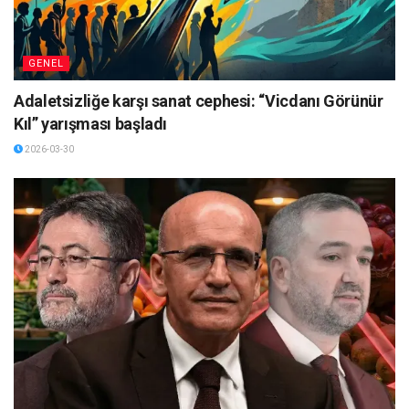
GENEL
Adaletsizliğe karşı sanat cephesi: “Vicdanı Görünür
Kıl” yarışması başladı
2026-03-30