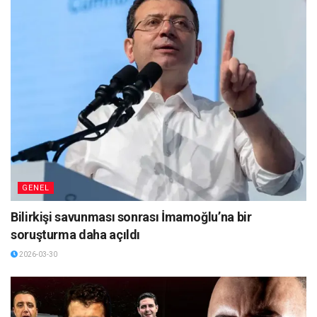
GENEL
Bilirkişi savunması sonrası İmamoğlu’na bir
soruşturma daha açıldı
2026-03-30