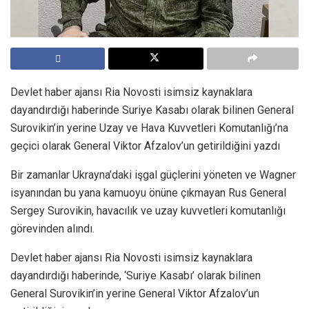
Devlet haber ajansı Ria Novosti isimsiz kaynaklara
dayandırdığı haberinde Suriye Kasabı olarak bilinen General
Surovikin’in yerine Uzay ve Hava Kuvvetleri Komutanlığı’na
geçici olarak General Viktor Afzalov’un getirildiğini yazdı
Bir zamanlar Ukrayna’daki işgal güçlerini yöneten ve Wagner
isyanından bu yana kamuoyu önüne çıkmayan Rus General
Sergey Surovikin, havacılık ve uzay kuvvetleri komutanlığı
görevinden alındı.
Devlet haber ajansı Ria Novosti isimsiz kaynaklara
dayandırdığı haberinde, ‘Suriye Kasabı’ olarak bilinen
General Surovikin’in yerine General Viktor Afzalov’un