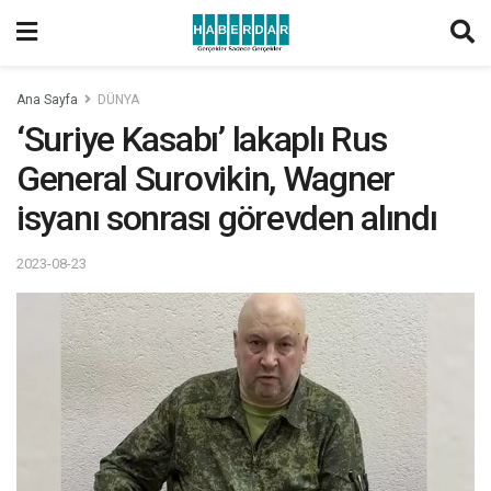
Ana Sayfa
DÜNYA
‘Suriye Kasabı’ lakaplı Rus
General Surovikin, Wagner
isyanı sonrası görevden alındı
2023-08-23