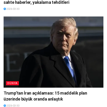
sahte haberler, yakalama tehditleri
2026-03-30
DÜNYA
Trump’tan İran açıklaması: 15 maddelik plan
üzerinde büyük oranda anlaştık
2026-03-30