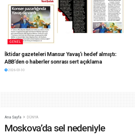
GENEL
İktidar gazeteleri Mansur Yavaş’ı hedef almıştı:
ABB’den o haberler sonrası sert açıklama
2026-03-30
Ana Sayfa
DÜNYA
Moskova’da sel nedeniyle