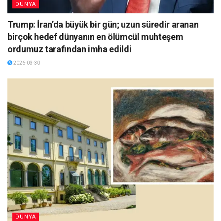
DÜNYA
Trump: İran’da büyük bir gün; uzun süredir aranan
birçok hedef dünyanın en ölümcül muhteşem
ordumuz tarafından imha edildi
2026-03-30
DÜNYA