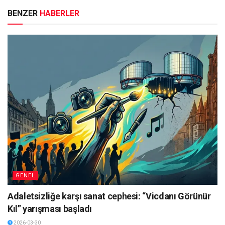
BENZER
HABERLER
GENEL
Adaletsizliğe karşı sanat cephesi: “Vicdanı Görünür
Kıl” yarışması başladı
2026-03-30