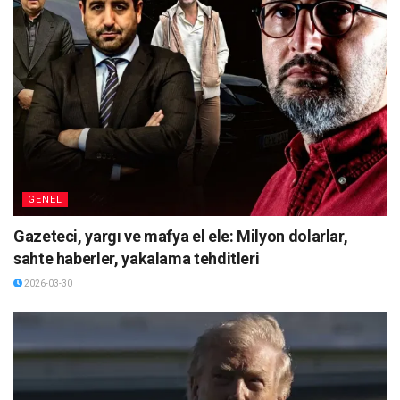
GENEL
Gazeteci, yargı ve mafya el ele: Milyon dolarlar,
sahte haberler, yakalama tehditleri
2026-03-30