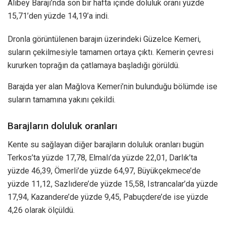
Alibey Barajı’nda son bir hafta içinde doluluk oranı yüzde
15,71’den yüzde 14,19’a indi.
Dronla görüntülenen barajın üzerindeki Güzelce Kemeri,
suların çekilmesiyle tamamen ortaya çıktı. Kemerin çevresi
kururken toprağın da çatlamaya başladığı görüldü.
Barajda yer alan Mağlova Kemeri’nin bulunduğu bölümde ise
suların tamamına yakını çekildi.
Barajların doluluk oranları
Kente su sağlayan diğer barajların doluluk oranları bugün
Terkos’ta yüzde 17,78, Elmalı’da yüzde 22,01, Darlık’ta
yüzde 46,39, Ömerli’de yüzde 64,97, Büyükçekmece’de
yüzde 11,12, Sazlıdere’de yüzde 15,58, Istrancalar’da yüzde
17,94, Kazandere’de yüzde 9,45, Pabuçdere’de ise yüzde
4,26 olarak ölçüldü.