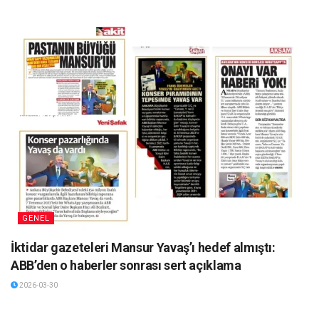
GENEL
İktidar gazeteleri Mansur Yavaş’ı hedef almıştı:
ABB’den o haberler sonrası sert açıklama
2026-03-30