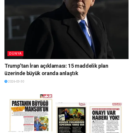
DÜNYA
Trump’tan İran açıklaması: 15 maddelik plan
üzerinde büyük oranda anlaştık
2026-03-30