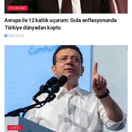
EKONOMI
Avrupa ile 12 katlık uçurum: Gıda enflasyonunda
Türkiye dünyadan koptu
2026-03-30
GENEL