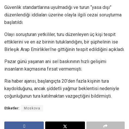
Güvenlik standartlarına uyulmadığı ve turun “yasa dışı”
düzenlendiği iddiaları üzerine olayla ilgili cezai soruşturma
başlatıldı.
Olayı soruşturan yetkililer, turu düzenleyen üç kişi tespit
ettiklerini ve en az birinin tutuklandığını, bir şüphelinin ise
Birleşik Arap Emirlikleri’ne gittiğinin tespit edildiğini açıkladı.
Pazar günü yaşanan ani sel baskınının hızlı gelişimi
insanların kaçmasına fırsat vermemişti.
Ria haber ajansı, başlangıçta 20’den fazla kişinin tura
kaydolduğunu, ancak şiddetli yağmur beklentisi nedeniyle
çoğunluğunun tura katılmaktan vazgeçtiğini bildirmişti.
Etiketler:
Moskova