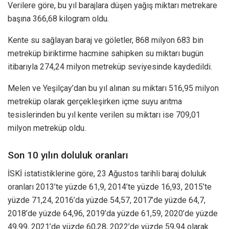
Verilere göre, bu yıl barajlara düşen yağış miktarı metrekare
başına 366,68 kilogram oldu.
Kente su sağlayan baraj ve göletler, 868 milyon 683 bin
metreküp biriktirme hacmine sahipken su miktarı bugün
itibarıyla 274,24 milyon metreküp seviyesinde kaydedildi.
Melen ve Yeşilçay’dan bu yıl alınan su miktarı 516,95 milyon
metreküp olarak gerçekleşirken içme suyu arıtma
tesislerinden bu yıl kente verilen su miktarı ise 709,01
milyon metreküp oldu.
Son 10 yılın doluluk oranları
İSKİ istatistiklerine göre, 23 Ağustos tarihli baraj doluluk
oranları 2013’te yüzde 61,9, 2014’te yüzde 16,93, 2015’te
yüzde 71,24, 2016’da yüzde 54,57, 2017’de yüzde 64,7,
2018’de yüzde 64,96, 2019’da yüzde 61,59, 2020’de yüzde
49,99, 2021’de yüzde 60,28, 2022’de yüzde 59,94 olarak