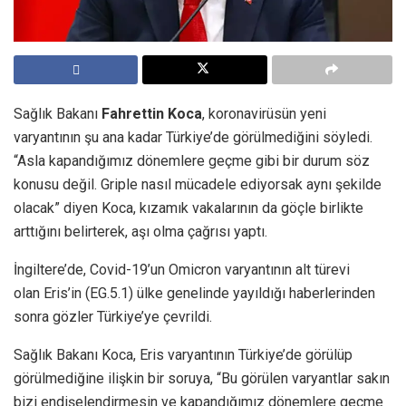
Sağlık Bakanı
Fahrettin Koca
, koronavirüsün yeni
varyantının şu ana kadar Türkiye’de görülmediğini söyledi.
“Asla kapandığımız dönemlere geçme gibi bir durum söz
konusu değil. Griple nasıl mücadele ediyorsak aynı şekilde
olacak” diyen Koca, kızamık vakalarının da göçle birlikte
arttığını belirterek, aşı olma çağrısı yaptı.
İngiltere’de, Covid-19’un Omicron varyantının alt türevi
olan Eris’in (EG.5.1) ülke genelinde yayıldığı haberlerinden
sonra gözler Türkiye’ye çevrildi.
Sağlık Bakanı Koca, Eris varyantının Türkiye’de görülüp
görülmediğine ilişkin bir soruya, “Bu görülen varyantlar sakın
bizi endişelendirmesin ve kapandığımız dönemlere geçme