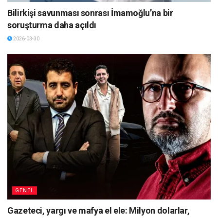
Bilirkişi savunması sonrası İmamoğlu’na bir
soruşturma daha açıldı
2026-03-30
GENEL
Gazeteci, yargı ve mafya el ele: Milyon dolarlar,