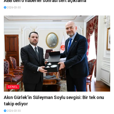
ABB’den o haberler sonrası sert açıklama
2026-03-30
GENEL
Akın Gürlek’in Süleyman Soylu sevgisi: Bir tek onu
takip ediyor
2026-03-30