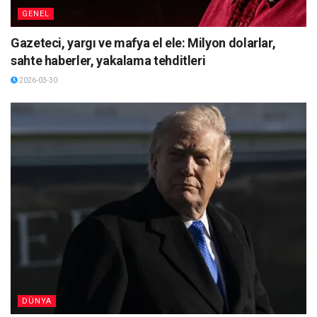
GENEL
Gazeteci, yargı ve mafya el ele: Milyon dolarlar,
sahte haberler, yakalama tehditleri
2026-03-30
DÜNYA