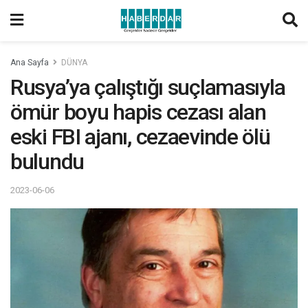
Ana Sayfa
DÜNYA
Rusya’ya çalıştığı suçlamasıyla
ömür boyu hapis cezası alan
eski FBI ajanı, cezaevinde ölü
bulundu
2023-06-06