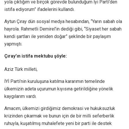
yola çıktığım ve birçok görevde bulunduğum İyi Parti’den
istifa ediyorum” ifadelerini kullandı.
Aytun Çıray dün sosyal medya hesabından, “Yarın sabah ola
hayrola. Rahmetli Demirel’in dediği gibi, “Siyaset her sabah
kendi şartları ile yeniden doğar” şeklinde bir paylaşım
yapmıştı.
Çıray’ın istifa mektubu şöyle:
Aziz Türk milleti,
İYİ Parti’nin kuruluşuna katılma kararımın temelinde
ülkemizin adeta uçurumun kıyısına getirildiğine yönelik
kaygılarım vardı.
Amacım, ülkemizi girdiğimiz demokrasi ve hukuksuzluk
krizinden çıkarmak ve bunun için de bir milli seferberlik
ruhuyla, kuşatılmış muhalefete yeni bir parti ile destek