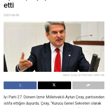
etti
2023-06-06
Aytun Çıray, İyi Parti'den istifa etti
İyi Parti 27. Dönem İzmir Milletvekili Aytun Çıray, partisinden
istifa ettiğini duyurdu. Çıray, “Kurucu Genel Sekreteri olarak