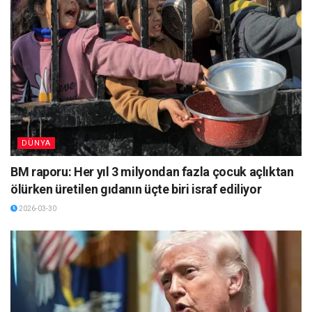
DÜNYA
BM raporu: Her yıl 3 milyondan fazla çocuk açlıktan
ölürken üretilen gıdanın üçte biri israf ediliyor
2026-03-30