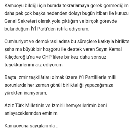
Kamuoyu bildiği için burada tekrarlamaya gerek görmediğim
daha pek çok başka nedenden dolayı bugün itibarı ile kurucu
Genel Sekreteri olarak yola çıktığım ve birçok görevde
bulunduğum İYİ Parti’den istifa ediyorum.
Cumhuriyet ve demokrasi adına bu süreçlere katkıyla birlikte
şahsıma büyük bir hoşgörü ile destek veren Sayın Kemal
Kılıçdaroğlu’na ve CHP’lilere bir kez daha sonsuz
teşekkürlerimi arz ediyorum.
Başta İzmir teşkilâtları olmak üzere İYİ Partililerle milli
sorunlarda her zaman gönül birlikteliği yapacağımıza
yürekten inanıyorum.
Aziz Türk Milletinin ve İzmirli hemşerilerimin beni
anlayacaklarından eminim.
Kamuoyuna saygılarımla…