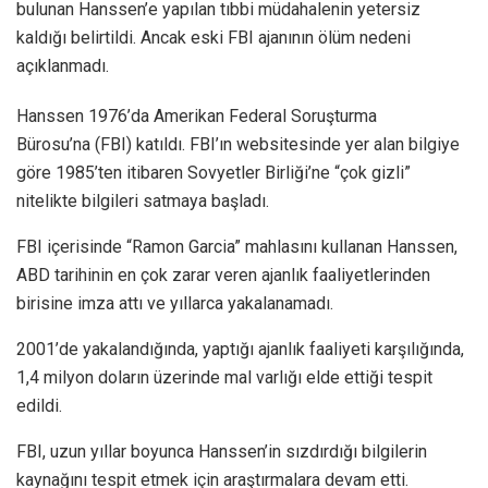
bulunan Hanssen’e yapılan tıbbi müdahalenin yetersiz
kaldığı belirtildi. Ancak eski FBI ajanının ölüm nedeni
açıklanmadı.
Hanssen 1976’da Amerikan Federal Soruşturma
Bürosu’na (FBI) katıldı. FBI’ın websitesinde yer alan bilgiye
göre 1985’ten itibaren Sovyetler Birliği’ne “çok gizli”
nitelikte bilgileri satmaya başladı.
FBI içerisinde “Ramon Garcia” mahlasını kullanan Hanssen,
ABD tarihinin en çok zarar veren ajanlık faaliyetlerinden
birisine imza attı ve yıllarca yakalanamadı.
2001’de yakalandığında, yaptığı ajanlık faaliyeti karşılığında,
1,4 milyon doların üzerinde mal varlığı elde ettiği tespit
edildi.
FBI, uzun yıllar boyunca Hanssen’in sızdırdığı bilgilerin
kaynağını tespit etmek için araştırmalara devam etti.