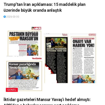
Trump’tan İran açıklaması: 15 maddelik plan
üzerinde büyük oranda anlaştık
2026-03-30
GENEL
İktidar gazeteleri Mansur Yavaş’ı hedef almıştı: