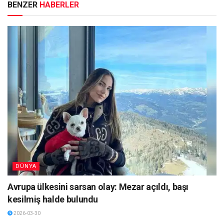
BENZER
HABERLER
DÜNYA
Avrupa ülkesini sarsan olay: Mezar açıldı, başı
kesilmiş halde bulundu
2026-03-30