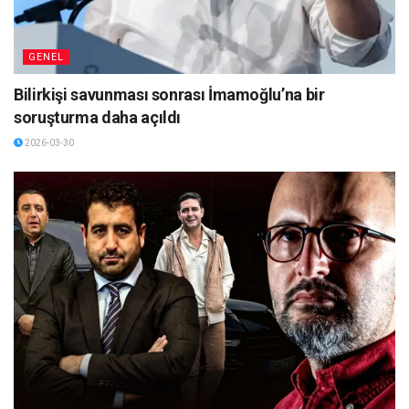
GENEL
Bilirkişi savunması sonrası İmamoğlu’na bir
soruşturma daha açıldı
2026-03-30