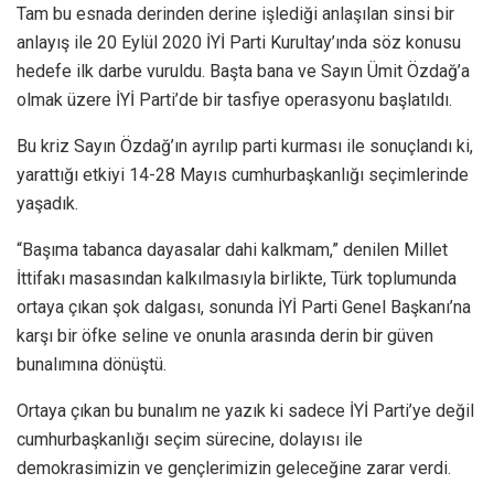
Tam bu esnada derinden derine işlediği anlaşılan sinsi bir
anlayış ile 20 Eylül 2020 İYİ Parti Kurultay’ında söz konusu
hedefe ilk darbe vuruldu. Başta bana ve Sayın Ümit Özdağ’a
olmak üzere İYİ Parti’de bir tasfiye operasyonu başlatıldı.
Bu kriz Sayın Özdağ’ın ayrılıp parti kurması ile sonuçlandı ki,
yarattığı etkiyi 14-28 Mayıs cumhurbaşkanlığı seçimlerinde
yaşadık.
“Başıma tabanca dayasalar dahi kalkmam,” denilen Millet
İttifakı masasından kalkılmasıyla birlikte, Türk toplumunda
ortaya çıkan şok dalgası, sonunda İYİ Parti Genel Başkanı’na
karşı bir öfke seline ve onunla arasında derin bir güven
bunalımına dönüştü.
Ortaya çıkan bu bunalım ne yazık ki sadece İYİ Parti’ye değil
cumhurbaşkanlığı seçim sürecine, dolayısı ile
demokrasimizin ve gençlerimizin geleceğine zarar verdi.