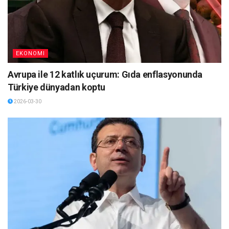
EKONOMI
Avrupa ile 12 katlık uçurum: Gıda enflasyonunda
Türkiye dünyadan koptu
2026-03-30