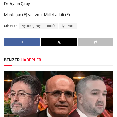
Dr. Aytun Çıray
Müsteşar (E) ve İzmir Milletvekili (E)
Etiketler:
Aytun Çıray
istifa
İyi Parti
BENZER
HABERLER