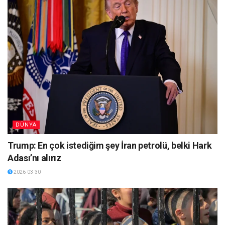
DÜNYA
Trump: En çok istediğim şey İran petrolü, belki Hark
Adası’nı alırız
2026-03-30