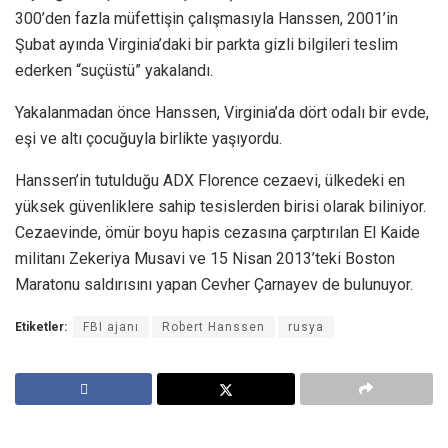
300’den fazla müfettişin çalışmasıyla Hanssen, 2001’in
Şubat ayında Virginia’daki bir parkta gizli bilgileri teslim
ederken “suçüstü” yakalandı.
Yakalanmadan önce Hanssen, Virginia’da dört odalı bir evde,
eşi ve altı çocuğuyla birlikte yaşıyordu.
Hanssen’in tutulduğu ADX Florence cezaevi, ülkedeki en
yüksek güvenliklere sahip tesislerden birisi olarak biliniyor.
Cezaevinde, ömür boyu hapis cezasına çarptırılan El Kaide
militanı Zekeriya Musavi ve 15 Nisan 2013’teki Boston
Maratonu saldırısını yapan Cevher Çarnayev de bulunuyor.
Etiketler:
FBI ajanı
Robert Hanssen
rusya