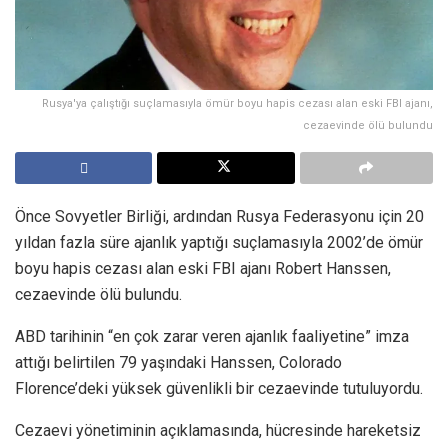
Rusya'ya çalıştığı suçlamasıyla ömür boyu hapis cezası alan eski FBI ajanı,
cezaevinde ölü bulundu
Önce Sovyetler Birliği, ardından Rusya Federasyonu için 20
yıldan fazla süre ajanlık yaptığı suçlamasıyla 2002’de ömür
boyu hapis cezası alan eski FBI ajanı Robert Hanssen,
cezaevinde ölü bulundu.
ABD tarihinin “en çok zarar veren ajanlık faaliyetine” imza
attığı belirtilen 79 yaşındaki Hanssen, Colorado
Florence’deki yüksek güvenlikli bir cezaevinde tutuluyordu.
Cezaevi yönetiminin açıklamasında, hücresinde hareketsiz