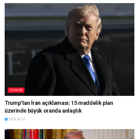
DÜNYA
Trump’tan İran açıklaması: 15 maddelik plan
üzerinde büyük oranda anlaştık
2026-03-30