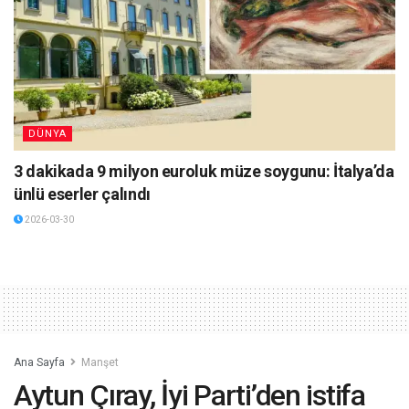
DÜNYA
3 dakikada 9 milyon euroluk müze soygunu: İtalya’da
ünlü eserler çalındı
2026-03-30
Ana Sayfa
Manşet
Aytun Çıray, İyi Parti’den istifa