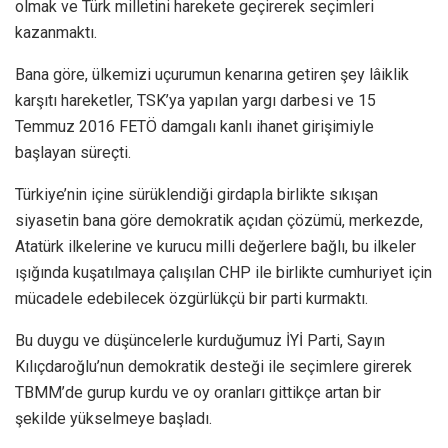
olmak ve Türk milletini harekete geçirerek seçimleri
kazanmaktı.
Bana göre, ülkemizi uçurumun kenarına getiren şey lâiklik
karşıtı hareketler, TSK’ya yapılan yargı darbesi ve 15
Temmuz 2016 FETÖ damgalı kanlı ihanet girişimiyle
başlayan süreçti.
Türkiye’nin içine sürüklendiği girdapla birlikte sıkışan
siyasetin bana göre demokratik açıdan çözümü, merkezde,
Atatürk ilkelerine ve kurucu milli değerlere bağlı, bu ilkeler
ışığında kuşatılmaya çalışılan CHP ile birlikte cumhuriyet için
mücadele edebilecek özgürlükçü bir parti kurmaktı.
Bu duygu ve düşüncelerle kurduğumuz İYİ Parti, Sayın
Kılıçdaroğlu’nun demokratik desteği ile seçimlere girerek
TBMM’de gurup kurdu ve oy oranları gittikçe artan bir
şekilde yükselmeye başladı.