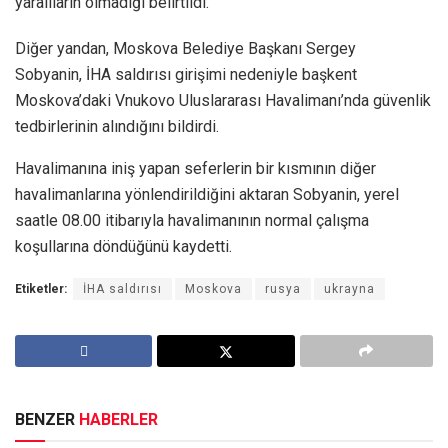
yaralıların olmadığı belirtildi.
Diğer yandan, Moskova Belediye Başkanı Sergey
Sobyanin, İHA saldırısı girişimi nedeniyle başkent
Moskova’daki Vnukovo Uluslararası Havalimanı’nda güvenlik
tedbirlerinin alındığını bildirdi.
Havalimanına iniş yapan seferlerin bir kısmının diğer
havalimanlarına yönlendirildiğini aktaran Sobyanin, yerel
saatle 08.00 itibarıyla havalimanının normal çalışma
koşullarına döndüğünü kaydetti.
Etiketler:
İHA saldırısı
Moskova
rusya
ukrayna
BENZER
HABERLER