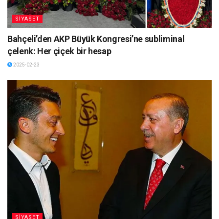
SİYASET
Bahçeli’den AKP Büyük Kongresi’ne subliminal
çelenk: Her çiçek bir hesap
2025-02-23
SİYASET