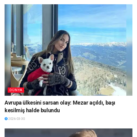
DÜNYA
Avrupa ülkesini sarsan olay: Mezar açıldı, başı
kesilmiş halde bulundu
2026-03-30