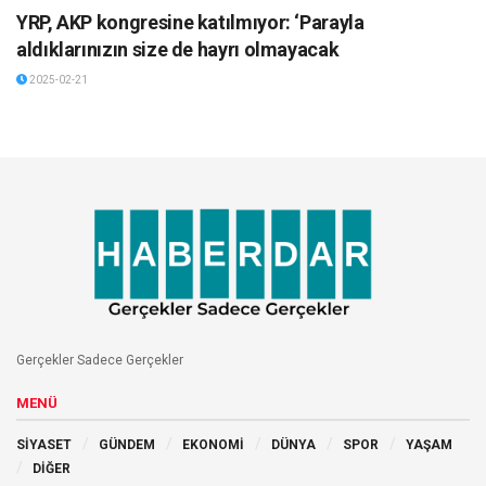
YRP, AKP kongresine katılmıyor: ‘Parayla
aldıklarınızın size de hayrı olmayacak
2025-02-21
Gerçekler Sadece Gerçekler
MENÜ
SİYASET
GÜNDEM
EKONOMİ
DÜNYA
SPOR
YAŞAM
DİĞER