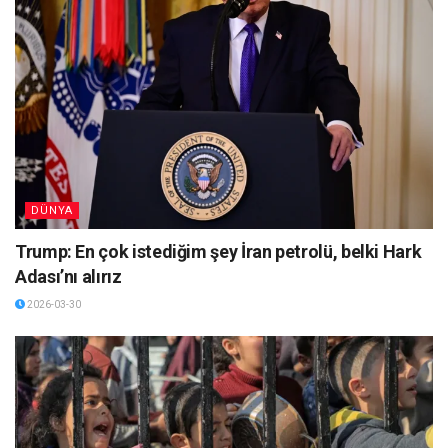
DÜNYA
Trump: En çok istediğim şey İran petrolü, belki Hark
Adası’nı alırız
2026-03-30