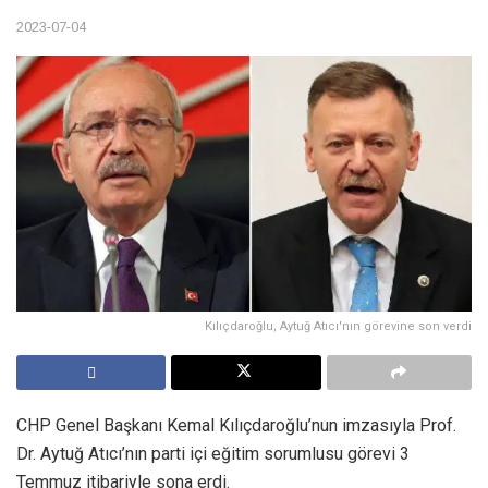
2023-07-04
Kılıçdaroğlu, Aytuğ Atıcı'nın görevine son verdi
CHP Genel Başkanı Kemal Kılıçdaroğlu’nun imzasıyla Prof.
Dr. Aytuğ Atıcı’nın parti içi eğitim sorumlusu görevi 3
Temmuz itibariyle sona erdi.