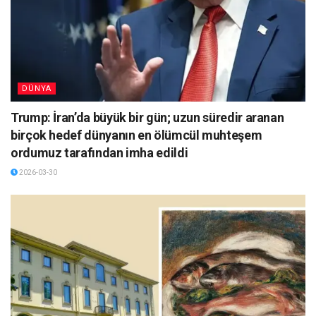
DÜNYA
Trump: İran’da büyük bir gün; uzun süredir aranan
birçok hedef dünyanın en ölümcül muhteşem
ordumuz tarafından imha edildi
2026-03-30