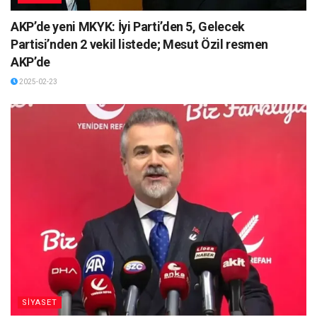
AKP’de yeni MKYK: İyi Parti’den 5, Gelecek
Partisi’nden 2 vekil listede; Mesut Özil resmen
AKP’de
2025-02-23
SİYASET