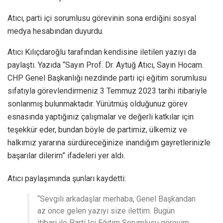
Atıcı, parti içi sorumlusu görevinin sona erdiğini sosyal
medya hesabından duyurdu.
Atıcı Kılıçdaroğlu tarafından kendisine iletilen yazıyı da
paylaştı. Yazıda “Sayın Prof. Dr. Aytuğ Atıcı, Sayın Hocam.
CHP Genel Başkanlığı nezdinde parti içi eğitim sorumlusu
sıfatıyla görevlendirmeniz 3 Temmuz 2023 tarihi itibariyle
sonlanmış bulunmaktadır. Yürütmüş olduğunuz görev
esnasında yaptığınız çalışmalar ve değerli katkılar için
teşekkür eder, bundan böyle de partimiz, ülkemiz ve
halkımız yararına sürdüreceğinize inandığım gayretlerinizle
başarılar dilerim” ifadeleri yer aldı.
Atıcı paylaşımında şunları kaydetti:
“Sevgili arkadaşlar merhaba, Genel Başkandan
az önce gelen yazıyı size ilettim. Bugün
itibari ile Parti Içi Eğitim Sorumlusu görevim