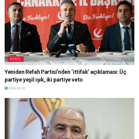
GENEL
Yeniden Refah Partisi’nden ‘ittifak’ açıklaması: Üç
partiye yeşil ışık, iki partiye veto
2026-02-02