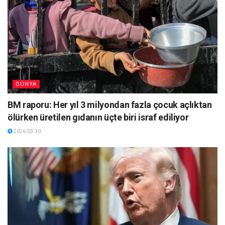
DÜNYA
BM raporu: Her yıl 3 milyondan fazla çocuk açlıktan
ölürken üretilen gıdanın üçte biri israf ediliyor
2026-03-30