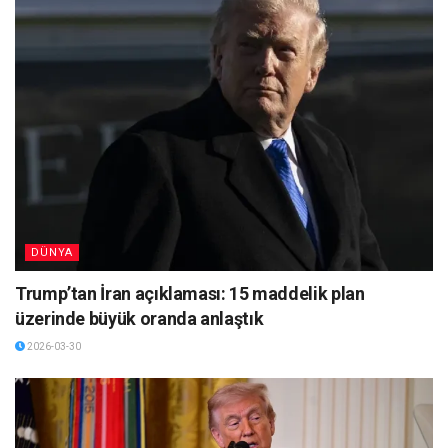
DÜNYA
Trump’tan İran açıklaması: 15 maddelik plan
üzerinde büyük oranda anlaştık
2026-03-30