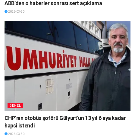
ABB’den o haberler sonrası sert açıklama
2026-03-30
GENEL
CHP’nin otobüs şoförü Gülyurt’un 13 yıl 6 aya kadar
hapsi istendi
2026-03-30