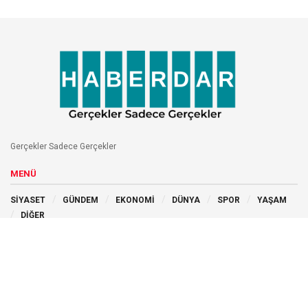
Gerçekler Sadece Gerçekler
MENÜ
SİYASET
GÜNDEM
EKONOMİ
DÜNYA
SPOR
YAŞAM
DİĞER
BİZİ TAKİP EDİN