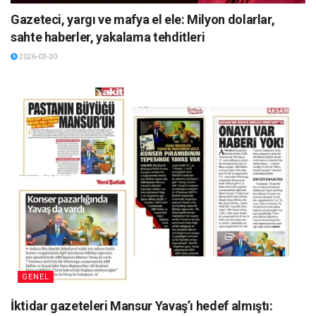
Gazeteci, yargı ve mafya el ele: Milyon dolarlar,
sahte haberler, yakalama tehditleri
2026-03-30
GENEL
İktidar gazeteleri Mansur Yavaş’ı hedef almıştı: