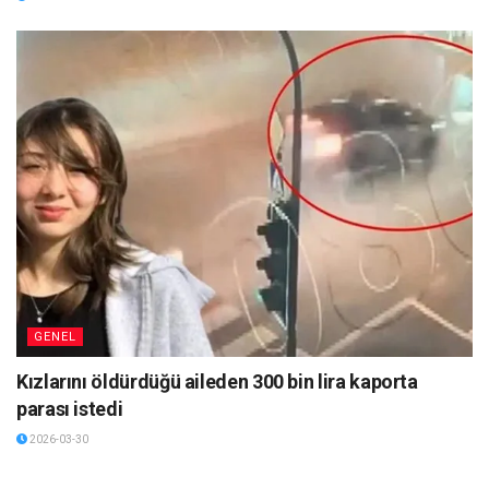
GENEL
Kızlarını öldürdüğü aileden 300 bin lira kaporta
parası istedi
2026-03-30