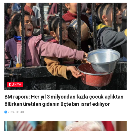
DÜNYA
BM raporu: Her yıl 3 milyondan fazla çocuk açlıktan
ölürken üretilen gıdanın üçte biri israf ediliyor
2026-03-30