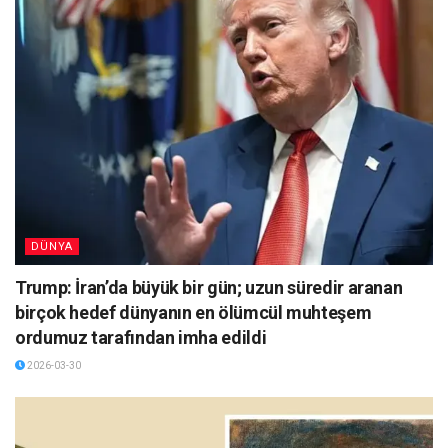
DÜNYA
Trump: İran’da büyük bir gün; uzun süredir aranan
birçok hedef dünyanın en ölümcül muhteşem
ordumuz tarafından imha edildi
2026-03-30