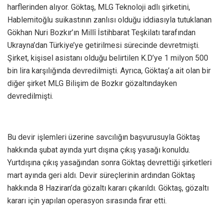
harflerinden alıyor. Göktaş, MLG Teknoloji adlı şirketini,
Hablemitoğlu suikastının zanlısı olduğu iddiasıyla tutuklanan
Gökhan Nuri Bozkır’ın Millî İstihbarat Teşkilatı tarafından
Ukrayna’dan Türkiye’ye getirilmesi sürecinde devretmişti.
Şirket, kişisel asistanı olduğu belirtilen K.D’ye 1 milyon 500
bin lira karşılığında devredilmişti. Ayrıca, Göktaş’a ait olan bir
diğer şirket MLG Bilişim de Bozkır gözaltındayken
devredilmişti.
Bu devir işlemleri üzerine savcılığın başvurusuyla Göktaş
hakkında şubat ayında yurt dışına çıkış yasağı konuldu.
Yurtdışına çıkış yasağından sonra Göktaş devrettiği şirketleri
mart ayında geri aldı. Devir süreçlerinin ardından Göktaş
hakkında 8 Haziran’da gözaltı kararı çıkarıldı. Göktaş, gözaltı
kararı için yapılan operasyon sırasında firar etti.