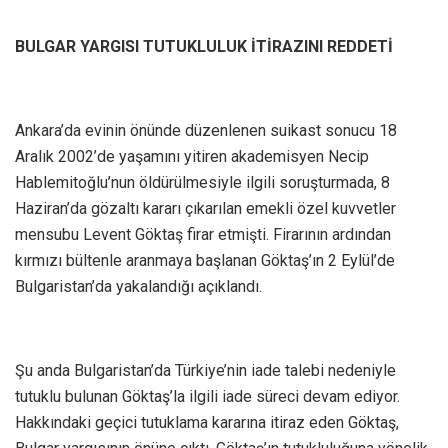
BULGAR YARGISI TUTUKLULUK İTİRAZINI REDDETİ
Ankara’da evinin önünde düzenlenen suikast sonucu 18
Aralık 2002’de yaşamını yitiren akademisyen Necip
Hablemitoğlu’nun öldürülmesiyle ilgili soruşturmada, 8
Haziran’da gözaltı kararı çıkarılan emekli özel kuvvetler
mensubu Levent Göktaş firar etmişti. Firarının ardından
kırmızı bültenle aranmaya başlanan Göktaş’ın 2 Eylül’de
Bulgaristan’da yakalandığı açıklandı.
Şu anda Bulgaristan’da Türkiye’nin iade talebi nedeniyle
tutuklu bulunan Göktaş’la ilgili iade süreci devam ediyor.
Hakkındaki geçici tutuklama kararına itiraz eden Göktaş,