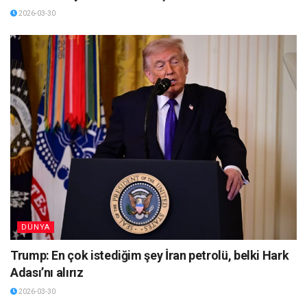
2026-03-30
DÜNYA
Trump: En çok istediğim şey İran petrolü, belki Hark
Adası’nı alırız
2026-03-30