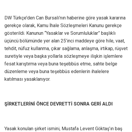
DW Türkçe’den Can Bursalı’nın haberine göre yasak kararına
gerekçe olarak, Kamu İhale Sözleşmeleri Kanunu gerekçe
gösterildi. Kanunun “Yasaklar ve Sorumluluklar” başlıklı
üçüncü bölümünde yer alan 25’inci maddeye göre hile, vaat,
tehdit, nüfuz kullanma, çıkar sağlama, anlaşma, irtikap, rüşvet
suretiyle veya başka yollarla sözleşmeye ilişkin işlemlere
fesat karıştırma veya buna teşebbüs etme, sahte belge
düzenleme veya buna teşebbüs edenlerin ihalelere
katılması yasaklanıyor.
ŞİRKETLERİNİ ÖNCE DEVRETTİ SONRA GERİ ALDI
Yasak konulan şirket ismini, Mustafa Levent Göktaş’ın baş