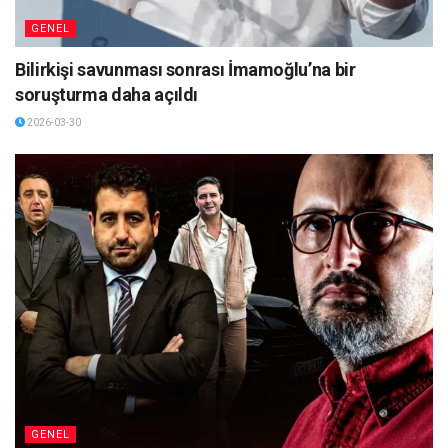
GENEL
Bilirkişi savunması sonrası İmamoğlu’na bir
soruşturma daha açıldı
2026-03-30
GENEL