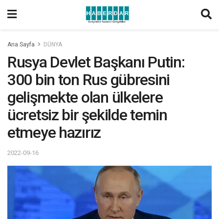
Ana Sayfa
DÜNYA
Rusya Devlet Başkanı Putin:
300 bin ton Rus gübresini
gelişmekte olan ülkelere
ücretsiz bir şekilde temin
etmeye hazırız
2022-09-16