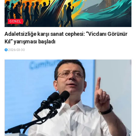
GENEL
Adaletsizliğe karşı sanat cephesi: “Vicdanı Görünür
Kıl” yarışması başladı
2026-03-30