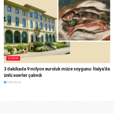
DÜNYA
3 dakikada 9 milyon euroluk müze soygunu: İtalya’da
ünlü eserler çalındı
2026-03-30