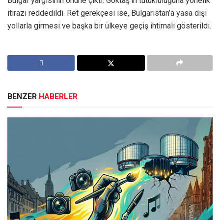
Bulgar yargısının önüne çıktı. Göktaş’ın tutukluluğuna yönelik
itirazı reddedildi. Ret gerekçesi ise, Bulgaristan’a yasa dışı
yollarla girmesi ve başka bir ülkeye geçiş ihtimali gösterildi.
BENZER
HABERLER