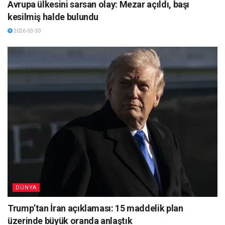
Avrupa ülkesini sarsan olay: Mezar açıldı, başı
kesilmiş halde bulundu
2026-03-30
DÜNYA
Trump’tan İran açıklaması: 15 maddelik plan
üzerinde büyük oranda anlaştık