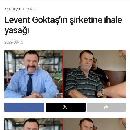
Ana Sayfa
GENEL
Levent Göktaş’ın şirketine ihale
yasağı
2022-09-16