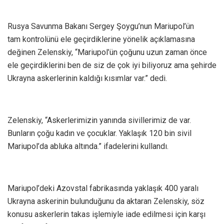
Rusya Savunma Bakanı Sergey Şoygu’nun Mariupol’ün
tam kontrolünü ele geçirdiklerine yönelik açıklamasına
değinen Zelenskiy, “Mariupol’ün çoğunu uzun zaman önce
ele geçirdiklerini ben de siz de çok iyi biliyoruz ama şehirde
Ukrayna askerlerinin kaldığı kısımlar var.” dedi.
Zelenskiy, “Askerlerimizin yanında sivillerimiz de var.
Bunların çoğu kadın ve çocuklar. Yaklaşık 120 bin sivil
Mariupol’da abluka altında.” ifadelerini kullandı.
Mariupol’deki Azovstal fabrikasında yaklaşık 400 yaralı
Ukrayna askerinin bulunduğunu da aktaran Zelenskiy, söz
konusu askerlerin takas işlemiyle iade edilmesi için karşı