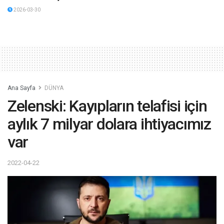
2026-03-30
Ana Sayfa
DÜNYA
Zelenski: Kayıpların telafisi için
aylık 7 milyar dolara ihtiyacımız
var
2022-04-22