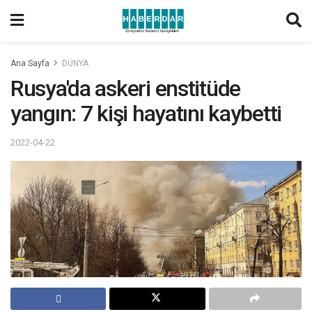
Ana Sayfa
DÜNYA
Rusya'da askeri enstitüde
yangın: 7 kişi hayatını kaybetti
2022-04-22