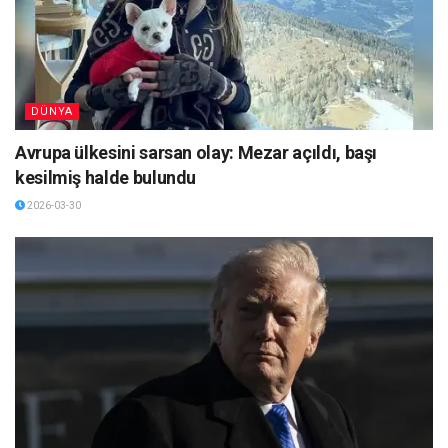
DÜNYA
Avrupa ülkesini sarsan olay: Mezar açıldı, başı
kesilmiş halde bulundu
2026-03-30