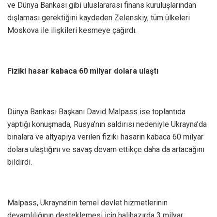
ve Dünya Bankası gibi uluslararası finans kuruluşlarından
dışlaması gerektiğini kaydeden Zelenskiy, tüm ülkeleri
Moskova ile ilişkileri kesmeye çağırdı.
Fiziki hasar kabaca 60 milyar dolara ulaştı
Dünya Bankası Başkanı David Malpass ise toplantıda
yaptığı konuşmada, Rusya’nın saldırısı nedeniyle Ukrayna’da
binalara ve altyapıya verilen fiziki hasarın kabaca 60 milyar
dolara ulaştığını ve savaş devam ettikçe daha da artacağını
bildirdi.
Malpass, Ukrayna’nın temel devlet hizmetlerinin
devamlılığının desteklemesi için halihazırda 3 milyar