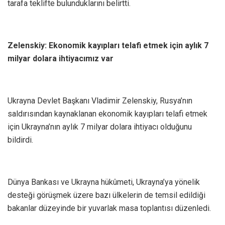
tarafa teklifte bulunduklarını belirtti.
Zelenskiy: Ekonomik kayıpları telafi etmek için aylık 7
milyar dolara ihtiyacımız var
Ukrayna Devlet Başkanı Vladimir Zelenskiy, Rusya’nın
saldırısından kaynaklanan ekonomik kayıpları telafi etmek
için Ukrayna’nın aylık 7 milyar dolara ihtiyacı olduğunu
bildirdi.
Dünya Bankası ve Ukrayna hükûmeti, Ukrayna’ya yönelik
desteği görüşmek üzere bazı ülkelerin de temsil edildiği
bakanlar düzeyinde bir yuvarlak masa toplantısı düzenledi.