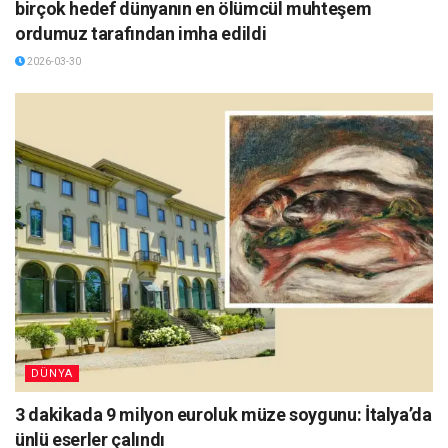
birçok hedef dünyanın en ölümcül muhteşem
ordumuz tarafından imha edildi
2026-03-30
DÜNYA
3 dakikada 9 milyon euroluk müze soygunu: İtalya’da
ünlü eserler çalındı