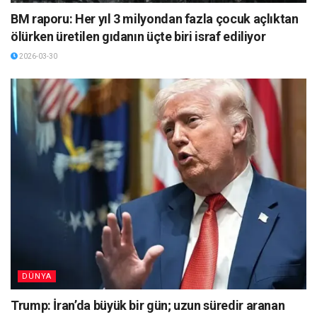
BM raporu: Her yıl 3 milyondan fazla çocuk açlıktan
ölürken üretilen gıdanın üçte biri israf ediliyor
2026-03-30
DÜNYA
Trump: İran’da büyük bir gün; uzun süredir aranan