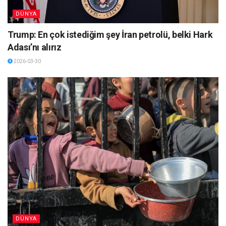
DÜNYA
Trump: En çok istediğim şey İran petrolü, belki Hark
Adası’nı alırız
2026-03-30
DÜNYA