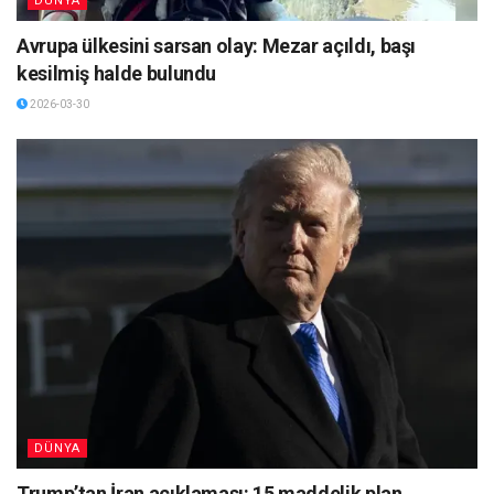
DÜNYA
Avrupa ülkesini sarsan olay: Mezar açıldı, başı
kesilmiş halde bulundu
2026-03-30
DÜNYA
Trump’tan İran açıklaması: 15 maddelik plan