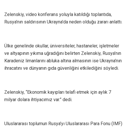
Zelenskiy, video konferans yoluyla katıldığı toplantıda,
Rusya’nın saldırısının Ukrayna’da neden olduğu zararı anlattı.
Ülke genelinde okullar, üniversiteler, hastaneler, işletmeler
ve altyapının yıkıma uğradığını belirten Zelenskiy, Rusya’nın
Karadeniz limanlarını abluka altına almasının ise Ukrayna’nın
ihracatını ve dünyanın gıda güvenliğini etkilediğini söyledi.
Zelenskiy, “Ekonomik kayıpları telafi etmek için aylık 7
milyar dolara ihtiyacımız var.” dedi.
Uluslararası toplumun Rusya’yı Uluslararası Para Fonu (IMF)