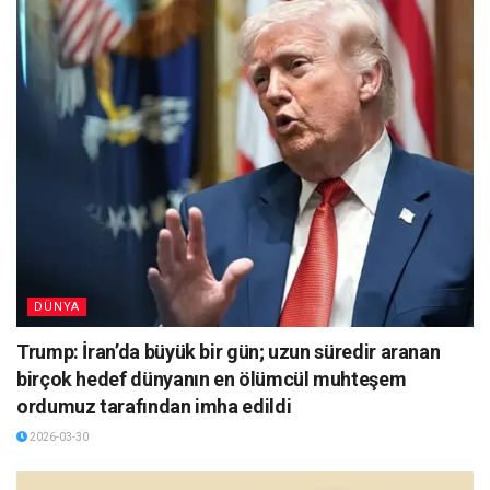
DÜNYA
Trump: İran’da büyük bir gün; uzun süredir aranan
birçok hedef dünyanın en ölümcül muhteşem
ordumuz tarafından imha edildi
2026-03-30