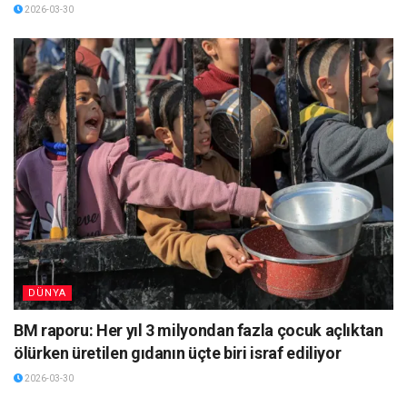
2026-03-30
DÜNYA
BM raporu: Her yıl 3 milyondan fazla çocuk açlıktan
ölürken üretilen gıdanın üçte biri israf ediliyor
2026-03-30