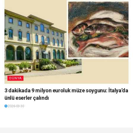
DÜNYA
3 dakikada 9 milyon euroluk müze soygunu: İtalya’da
ünlü eserler çalındı
2026-03-30