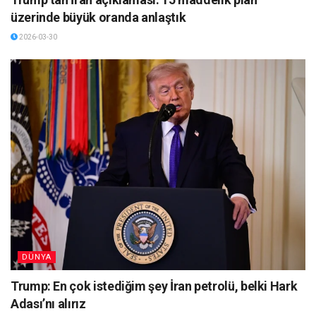
üzerinde büyük oranda anlaştık
2026-03-30
DÜNYA
Trump: En çok istediğim şey İran petrolü, belki Hark
Adası’nı alırız