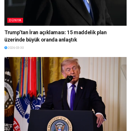
DÜNYA
Trump’tan İran açıklaması: 15 maddelik plan
üzerinde büyük oranda anlaştık
2026-03-30