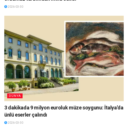
2026-03-30
DÜNYA
3 dakikada 9 milyon euroluk müze soygunu: İtalya’da
ünlü eserler çalındı
2026-03-30