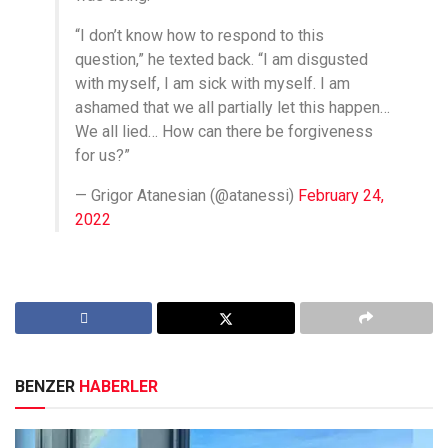
“I don’t know how to respond to this
question,” he texted back. “I am disgusted
with myself, I am sick with myself. I am
ashamed that we all partially let this happen…
We all lied… How can there be forgiveness
for us?”
— Grigor Atanesian (@atanessi)
February 24,
2022
BENZER
HABERLER