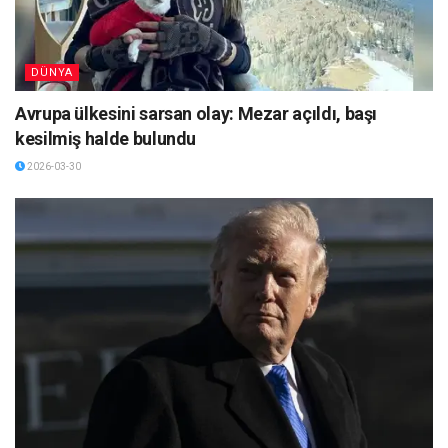
DÜNYA
Avrupa ülkesini sarsan olay: Mezar açıldı, başı
kesilmiş halde bulundu
2026-03-30