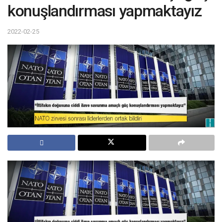
konuşlandırması yapmaktayız
2022-02-25