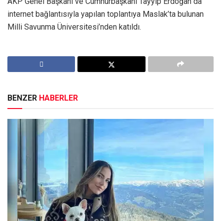
AKP Genel Başkanı ve Cumhurbaşkanı Tayyip Erdoğan da
internet bağlantısıyla yapılan toplantıya Maslak’ta bulunan
Milli Savunma Üniversitesi’nden katıldı.
BENZER
HABERLER