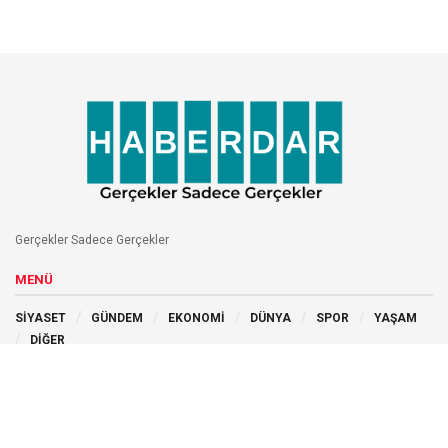
Gerçekler Sadece Gerçekler
MENÜ
SİYASET
GÜNDEM
EKONOMİ
DÜNYA
SPOR
YAŞAM
DİĞER
BİZİ TAKİP EDİN