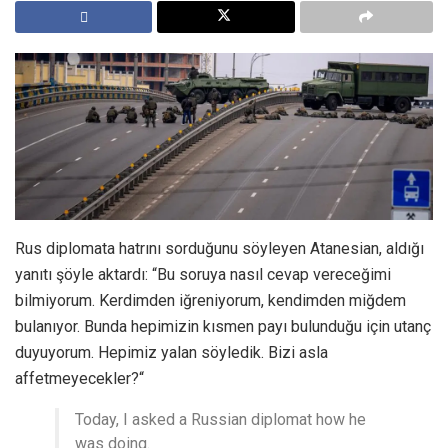
Rus diplomata hatrını sorduğunu söyleyen Atanesian, aldığı
yanıtı şöyle aktardı: “Bu soruya nasıl cevap vereceğimi
bilmiyorum. Kerdimden iğreniyorum, kendimden miğdem
bulanıyor. Bunda hepimizin kısmen payı bulunduğu için utanç
duyuyorum. Hepimiz yalan söyledik. Bizi asla
affetmeyecekler?“
Today, I asked a Russian diplomat how he
was doing.