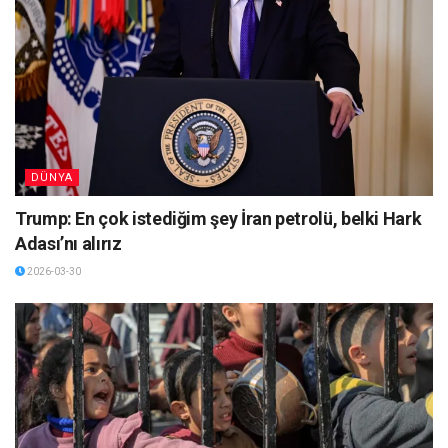
DÜNYA
Trump: En çok istediğim şey İran petrolü, belki Hark
Adası’nı alırız
2026-03-30