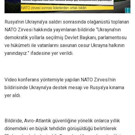
Rusya’nın Ukrayna’ya saldırı sonrasında olağanüstü toplanan
NATO Zirvesi hakkında yayımlanan bildiride “Ukrayna’nın
demokratik yollarla seçilmiş Devlet Başkanı, parlamentosu
ve hükûmeti ile vatanlarını savunan cesur Ukrayna halkının
yanındayız.” ifadesine yer verildi.
Video konferans yöntemiyle yapılan NATO Zirvesi’nin
bildirisinde Ukrayna’ya destek mesajı ve Rusya’ya kınama
yer aldı.
Bildiride, Avro-Atlantik güvenliğine yönelik onlarca yıllık
dönemdeki en büyük tehdidin görüşüldüğü belirtilerek