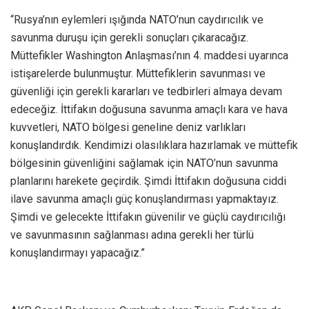
“Rusya’nın eylemleri ışığında NATO’nun caydırıcılık ve
savunma duruşu için gerekli sonuçları çıkaracağız.
Müttefikler Washington Anlaşması’nın 4. maddesi uyarınca
istişarelerde bulunmuştur. Müttefiklerin savunması ve
güvenliği için gerekli kararları ve tedbirleri almaya devam
edeceğiz. İttifakın doğusuna savunma amaçlı kara ve hava
kuvvetleri, NATO bölgesi geneline deniz varlıkları
konuşlandırdık. Kendimizi olasılıklara hazırlamak ve müttefik
bölgesinin güvenliğini sağlamak için NATO’nun savunma
planlarını harekete geçirdik. Şimdi İttifakın doğusuna ciddi
ilave savunma amaçlı güç konuşlandırması yapmaktayız.
Şimdi ve gelecekte İttifakın güvenilir ve güçlü caydırıcılığı
ve savunmasının sağlanması adına gerekli her türlü
konuşlandırmayı yapacağız.”