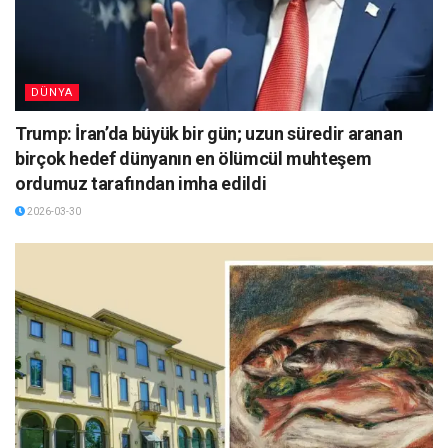
DÜNYA
Trump: İran’da büyük bir gün; uzun süredir aranan
birçok hedef dünyanın en ölümcül muhteşem
ordumuz tarafından imha edildi
2026-03-30