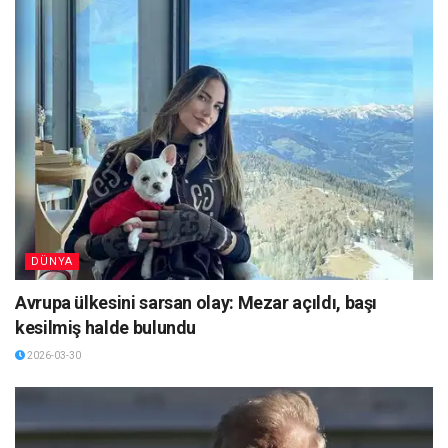
DÜNYA
Avrupa ülkesini sarsan olay: Mezar açıldı, başı
kesilmiş halde bulundu
2026-03-30