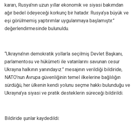
kararı, Rusya’nın uzun yıllar ekonomik ve siyasi bakımdan
ağır bedel ödeyeceği korkunç bir hatadır. Rusya’ya büyük ve
eşi görülmemiş yaptırımlar uygulanmaya başlamıştır.”
değerlendirmesinde bulunuldu.
“Ukrayna’nın demokratik yollarla seçilmiş Devlet Başkanı,
parlamentosu ve hükûmeti ile vatanlarını savunan cesur
Ukrayna halkının yanındayız.” mesajının verildiği bildiride,
NATO’nun Avrupa güvenliğinin temel ilkelerine bağlılığın
sürdüğü, her ülkenin kendi yolunu seçme hakkı bulunduğu ve
Ukrayna’ya siyasi ve pratik desteklerin süreceği bildirildi.
Bildiride şunlar kaydedildi: