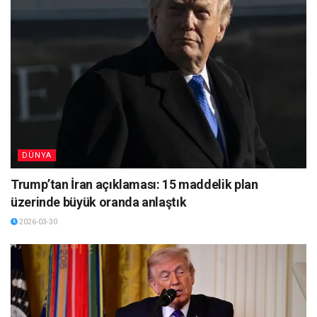
DÜNYA
Trump’tan İran açıklaması: 15 maddelik plan
üzerinde büyük oranda anlaştık
2026-03-30