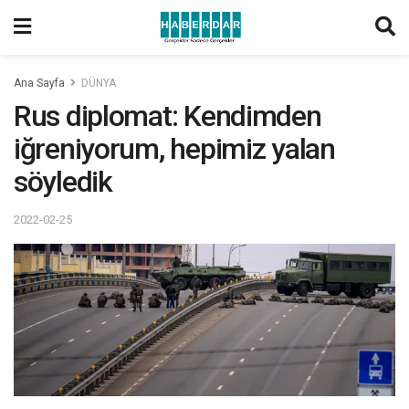
Ana Sayfa
DÜNYA
Rus diplomat: Kendimden
iğreniyorum, hepimiz yalan
söyledik
2022-02-25