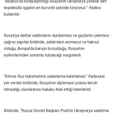
“Belarus’un kolaylaştırdığı Rusya’nın Ukrayna’ya yönelik tam
teşekküllü işgalini en kuvvetli şekilde kınıyoruz.” ifadesi
kullanıldı.
Rusya’ya derhal saldırılarını durdurması ve güçlerini çekmesi
çağrısı yapılan bildiride, saldırıların acımasız ve haksız
olduğu, Avrupa’da barışın bozulduğu, Rusya’nın
eylemlerinden sorumlu tutulacağı vurgulandı.
“Kimse Rus hükûmetinin yalanlarına kanmamalı.” ifadesine
yer verilen bildiride, Rusya’nın diplomasi yolunu tercih
etmediği, uluslararası hukuku ihlal ettiği hatırlatıldı.
Bildiride, “Rusya Devlet Başkanı Putin’in Ukrayna’ya saldırma