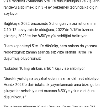
vize randevu kotalarının 5’te 1’e düşürüldüğünü ve kişilerin
randevu alabilmek için 3-4 ay beklemek zorunda kaldığını
söylüyor.
Bağlıkaya, 2022 öncesinde Schengen vizesi ret oranının
%10-12 seviyesinde olduğunu, 2022’de %15’in üzerine
çıktığını, 2023’te ise %50’ye yükseldiğini belirtiyor:
“Hem kapasiteyi 5’te 1’e düşürüp, hem onların da yarısını
reddettiğiniz zaman aslında siz vize oranını 10’da 1’e
düşürmüş oluyorsunuz.
“Eskiden 10 kişi alırken, artık 1 kişi vize alabiliyor.
“Sürekli yurtdışına seyahat eden insanlar dahi ret alabiliyor.
Henüz 2023’e dair istatistik yayımlanmadı ama bize gelen
şikayetler sebebiyle ret oranının %50’ye yakın olduğunu
düşünüyoruz.”