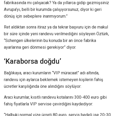
fabrikasında mı çalışacak? Ya da yıllarca gidip gezmişsiniz
Avrupa’yı, belli bir kurumda çalışıyorsunuz, diyor ki geri
dönüş için sebeplere inanmıyorum.”
Ret aldıktan sonra itiraz ya da tekrar başvuru için de makul
bir süre içinde yeni randevu verilmediğini söyleyen Öztürk,
“Schengen ülkelerinin bu konuda bir an önce fabrika
ayarlarına geri dönmesi gerekiyor” diyor.
‘Karaborsa doğdu’
Bağlıkaya, aracı kurumların “VIP müracaat” adı altında,
randevu için aylarca beklemek istemeyen kişilerin fahiş
ücretler karşılığında öne alındığını söylüyor:
Aracı kurumlar, kısıtlı randevu kotalarını 300-400 euro gibi
fahiş fiyatlarla VIP servise çevirdiğini kaydediyor:
“Halbuki normal vize ücreti 80 euro, servis bedeli ise 20-30