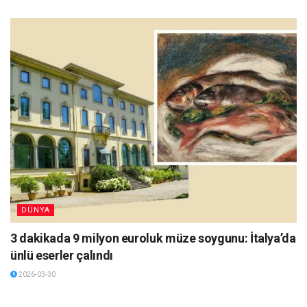
DÜNYA
3 dakikada 9 milyon euroluk müze soygunu: İtalya’da
ünlü eserler çalındı
2026-03-30