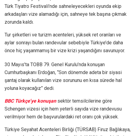
Türk Tiyatro Festivali’nde sahneleyecekleri oyunda ekip
arkadaşları vize alamadığı için, sahneye tek başına çıkmak
zorunda kaldı.
Tur şirketleri ve turizm acenteleri, yüksek ret oranları ve
aylar sonrayı bulan randevular sebebiyle Türkiye’de daha
önce hiç yaşanmamış bir vize krizi yaşandığını savunuyor.
30 Mayıs’ta TOBB 79. Genel Kurulu’nda konuşan
Cumhurbaşkanı Erdoğan, “Son dönemde adeta bir siyasi
şantaj olarak kullanılan vize sorununu en kısa sürede hal
yoluna koyacağız” dedi.
BBC Türkçe’ye konuşan
sektör temsilcilerine göre
Schengen vizesi için hem yeterli sayıda vize randevusu
verilmiyor hem de başvurulardaki ret oranı çok yüksek.
Türkiye Seyahat Acenteleri Birliği (TÜRSAB) Firuz Bağlıkaya,