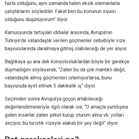
fazla olduğunu, aynı zamanda halen eksik elemanlarla
çalıştıklarını söylediler. Fakat ben bu konunun siyasi
olduğunu düşünüyorum” diyor.
Kamuoyunda tartışılan iddialar arasında, Avrupa’nın
Türkiye’de vatandaşlık verilen göçmenler sebebiyle vize
başvurularında daralmaya gitmiş olabileceği de yer alıyor.
Bağlıkaya şu ana dek konsolosluklardan böyle bir gerekçe
duymadığını söyleyerek, “Zaten bu da çok mantıklı değil;
vatandaşlık almış göçmenleri istemiyorlarsa, bunu
başvuruda ayırt etmek 5 dakikalık iş” diyor.
Seçimden sonra Avrupa’ya göçün artabileceği
değerlendirmeleriyle ilgili olarak ise, “O amaçla yurtdışına
giden insanlar zaten şirket kurup oturum alma vb. yolları
seçiyor, bu turistik vizeyle alakalı bir şey değil” diyor.