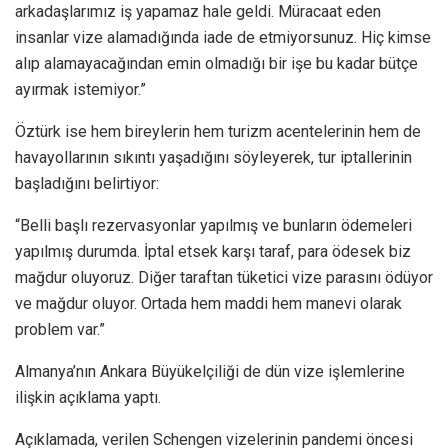
arkadaşlarımız iş yapamaz hale geldi. Müracaat eden
insanlar vize alamadığında iade de etmiyorsunuz. Hiç kimse
alıp alamayacağından emin olmadığı bir işe bu kadar bütçe
ayırmak istemiyor.”
Öztürk ise hem bireylerin hem turizm acentelerinin hem de
havayollarının sıkıntı yaşadığını söyleyerek, tur iptallerinin
başladığını belirtiyor:
“Belli başlı rezervasyonlar yapılmış ve bunların ödemeleri
yapılmış durumda. İptal etsek karşı taraf, para ödesek biz
mağdur oluyoruz. Diğer taraftan tüketici vize parasını ödüyor
ve mağdur oluyor. Ortada hem maddi hem manevi olarak
problem var.”
Almanya’nın Ankara Büyükelçiliği de dün vize işlemlerine
ilişkin açıklama yaptı.
Açıklamada, verilen Schengen vizelerinin pandemi öncesi