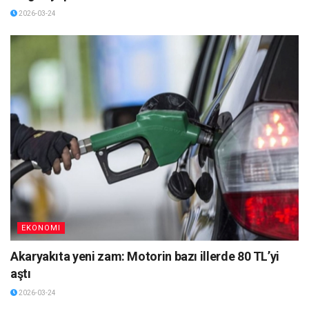
2026-03-24
EKONOMI
Akaryakıta yeni zam: Motorin bazı illerde 80 TL’yi
aştı
2026-03-24