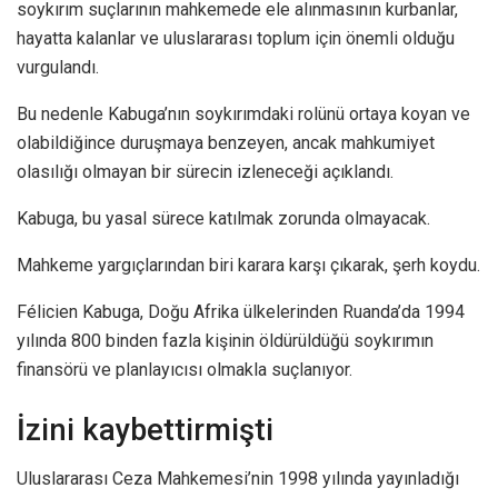
soykırım suçlarının mahkemede ele alınmasının kurbanlar,
hayatta kalanlar ve uluslararası toplum için önemli olduğu
vurgulandı.
Bu nedenle Kabuga’nın soykırımdaki rolünü ortaya koyan ve
olabildiğince duruşmaya benzeyen, ancak mahkumiyet
olasılığı olmayan bir sürecin izleneceği açıklandı.
Kabuga, bu yasal sürece katılmak zorunda olmayacak.
Mahkeme yargıçlarından biri karara karşı çıkarak, şerh koydu.
Félicien Kabuga, Doğu Afrika ülkelerinden Ruanda’da 1994
yılında 800 binden fazla kişinin öldürüldüğü soykırımın
finansörü ve planlayıcısı olmakla suçlanıyor.
İzini kaybettirmişti
Uluslararası Ceza Mahkemesi’nin 1998 yılında yayınladığı