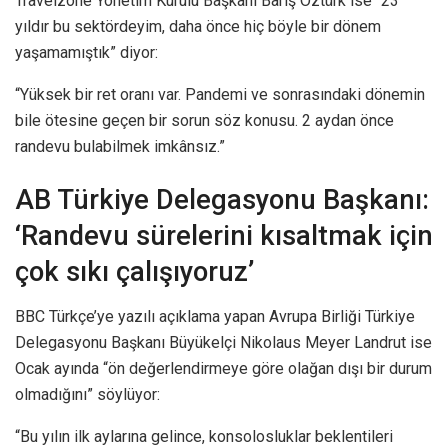
Travelzone Yönetim Kurulu Başkanı Barış Öztürk ise “23
yıldır bu sektördeyim, daha önce hiç böyle bir dönem
yaşamamıştık” diyor:
“Yüksek bir ret oranı var. Pandemi ve sonrasındaki dönemin
bile ötesine geçen bir sorun söz konusu. 2 aydan önce
randevu bulabilmek imkânsız.”
AB Türkiye Delegasyonu Başkanı:
‘Randevu sürelerini kısaltmak için
çok sıkı çalışıyoruz’
BBC Türkçe’ye yazılı açıklama yapan Avrupa Birliği Türkiye
Delegasyonu Başkanı Büyükelçi Nikolaus Meyer Landrut ise
Ocak ayında “ön değerlendirmeye göre olağan dışı bir durum
olmadığını” söylüyor:
“Bu yılın ilk aylarına gelince, konsolosluklar beklentileri