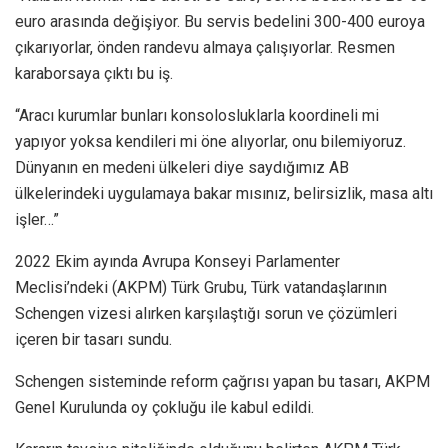
euro arasında değişiyor. Bu servis bedelini 300-400 euroya
çıkarıyorlar, önden randevu almaya çalışıyorlar. Resmen
karaborsaya çıktı bu iş.
“Aracı kurumlar bunları konsolosluklarla koordineli mi
yapıyor yoksa kendileri mi öne alıyorlar, onu bilemiyoruz.
Dünyanın en medeni ülkeleri diye saydığımız AB
ülkelerindeki uygulamaya bakar mısınız, belirsizlik, masa altı
işler…”
2022 Ekim ayında Avrupa Konseyi Parlamenter
Meclisi’ndeki (AKPM) Türk Grubu, Türk vatandaşlarının
Schengen vizesi alırken karşılaştığı sorun ve çözümleri
içeren bir tasarı sundu.
Schengen sisteminde reform çağrısı yapan bu tasarı, AKPM
Genel Kurulunda oy çokluğu ile kabul edildi.