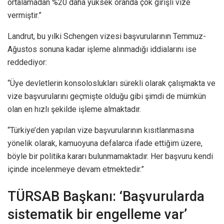
ortalamadan %20 daha yüksek oranda çok girişli vize
vermiştir.”
Landrut, bu yılki Schengen vizesi başvurularının Temmuz-
Ağustos sonuna kadar işleme alınmadığı iddialarını ise
reddediyor:
“Üye devletlerin konsoloslukları sürekli olarak çalışmakta ve
vize başvurularını geçmişte olduğu gibi şimdi de mümkün
olan en hızlı şekilde işleme almaktadır.
“Türkiye’den yapılan vize başvurularının kısıtlanmasına
yönelik olarak, kamuoyuna defalarca ifade ettiğim üzere,
böyle bir politika kararı bulunmamaktadır. Her başvuru kendi
içinde incelenmeye devam etmektedir.”
TÜRSAB Başkanı: ‘Başvurularda
sistematik bir engelleme var’