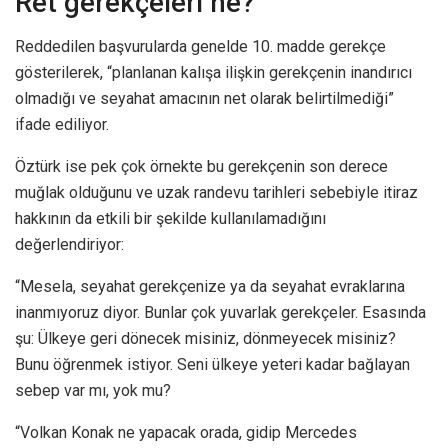
Ret gerekçeleri ne?
Reddedilen başvurularda genelde 10. madde gerekçe
gösterilerek, “planlanan kalışa ilişkin gerekçenin inandırıcı
olmadığı ve seyahat amacının net olarak belirtilmediği”
ifade ediliyor.
Öztürk ise pek çok örnekte bu gerekçenin son derece
muğlak olduğunu ve uzak randevu tarihleri sebebiyle itiraz
hakkının da etkili bir şekilde kullanılamadığını
değerlendiriyor:
“Mesela, seyahat gerekçenize ya da seyahat evraklarına
inanmıyoruz diyor. Bunlar çok yuvarlak gerekçeler. Esasında
şu: Ülkeye geri dönecek misiniz, dönmeyecek misiniz?
Bunu öğrenmek istiyor. Seni ülkeye yeteri kadar bağlayan
sebep var mı, yok mu?
“Volkan Konak ne yapacak orada, gidip Mercedes