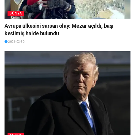
DÜNYA
Avrupa ülkesini sarsan olay: Mezar açıldı, başı
kesilmiş halde bulundu
2026-03-30