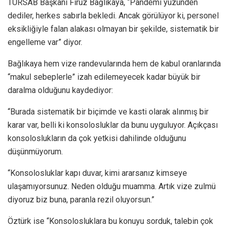
TÜRSAB Başkanı Firuz Bağlıkaya, “Pandemi yüzünden
dediler, herkes sabırla bekledi. Ancak görülüyor ki, personel
eksikliğiyle falan alakası olmayan bir şekilde, sistematik bir
engelleme var” diyor.
Bağlıkaya hem vize randevularında hem de kabul oranlarında
“makul sebeplerle” izah edilemeyecek kadar büyük bir
daralma olduğunu kaydediyor:
“Burada sistematik bir biçimde ve kasti olarak alınmış bir
karar var, belli ki konsolosluklar da bunu uyguluyor. Açıkçası
konsoloslukların da çok yetkisi dahilinde olduğunu
düşünmüyorum.
“Konsolosluklar kapı duvar, kimi ararsanız kimseye
ulaşamıyorsunuz. Neden olduğu muamma. Artık vize zulmü
diyoruz biz buna, paranla rezil oluyorsun.”
Öztürk ise “Konsolosluklara bu konuyu sorduk, talebin çok