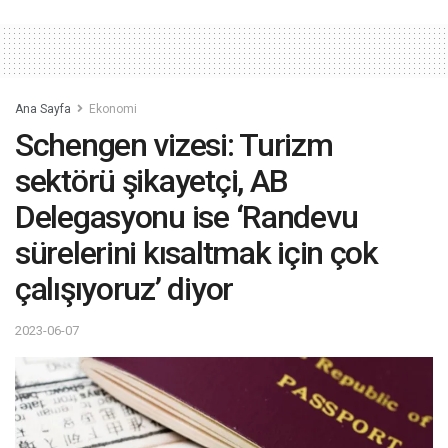
Ana Sayfa
Ekonomi
Schengen vizesi: Turizm
sektörü şikayetçi, AB
Delegasyonu ise ‘Randevu
sürelerini kısaltmak için çok
çalışıyoruz’ diyor
2023-06-07