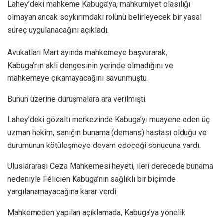
Lahey’deki mahkeme Kabuga’ya, mahkumiyet olasılığı
olmayan ancak soykırımdaki rolünü belirleyecek bir yasal
süreç uygulanacağını açıkladı.
Avukatları Mart ayında mahkemeye başvurarak,
Kabuga’nın akli dengesinin yerinde olmadığını ve
mahkemeye çıkamayacağını savunmuştu.
Bunun üzerine duruşmalara ara verilmişti.
Lahey’deki gözaltı merkezinde Kabuga’yı muayene eden üç
uzman hekim, sanığın bunama (demans) hastası olduğu ve
durumunun kötüleşmeye devam edeceği sonucuna vardı.
Uluslararası Ceza Mahkemesi heyeti, ileri derecede bunama
nedeniyle Félicien Kabuga’nın sağlıklı bir biçimde
yargılanamayacağına karar verdi.
Mahkemeden yapılan açıklamada, Kabuga’ya yönelik