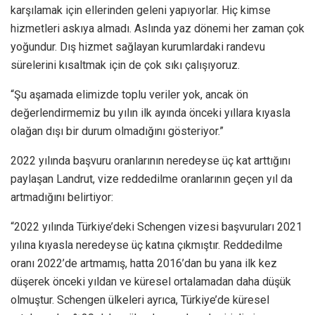
karşılamak için ellerinden geleni yapıyorlar. Hiç kimse
hizmetleri askıya almadı. Aslında yaz dönemi her zaman çok
yoğundur. Dış hizmet sağlayan kurumlardaki randevu
sürelerini kısaltmak için de çok sıkı çalışıyoruz.
“Şu aşamada elimizde toplu veriler yok, ancak ön
değerlendirmemiz bu yılın ilk ayında önceki yıllara kıyasla
olağan dışı bir durum olmadığını gösteriyor.”
2022 yılında başvuru oranlarının neredeyse üç kat arttığını
paylaşan Landrut, vize reddedilme oranlarının geçen yıl da
artmadığını belirtiyor:
“2022 yılında Türkiye’deki Schengen vizesi başvuruları 2021
yılına kıyasla neredeyse üç katına çıkmıştır. Reddedilme
oranı 2022’de artmamış, hatta 2016’dan bu yana ilk kez
düşerek önceki yıldan ve küresel ortalamadan daha düşük
olmuştur. Schengen ülkeleri ayrıca, Türkiye’de küresel