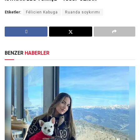
Etiketler:
Félicien Kabuga
Ruanda soykırımı
BENZER
HABERLER