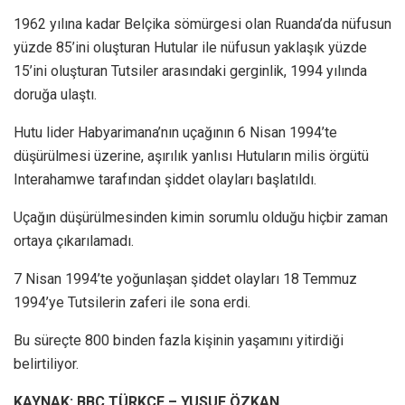
1962 yılına kadar Belçika sömürgesi olan Ruanda’da nüfusun
yüzde 85’ini oluşturan Hutular ile nüfusun yaklaşık yüzde
15’ini oluşturan Tutsiler arasındaki gerginlik, 1994 yılında
doruğa ulaştı.
Hutu lider Habyarimana’nın uçağının 6 Nisan 1994’te
düşürülmesi üzerine, aşırılık yanlısı Hutuların milis örgütü
Interahamwe tarafından şiddet olayları başlatıldı.
Uçağın düşürülmesinden kimin sorumlu olduğu hiçbir zaman
ortaya çıkarılamadı.
7 Nisan 1994’te yoğunlaşan şiddet olayları 18 Temmuz
1994’ye Tutsilerin zaferi ile sona erdi.
Bu süreçte 800 binden fazla kişinin yaşamını yitirdiği
belirtiliyor.
KAYNAK: BBC TÜRKÇE – YUSUF ÖZKAN