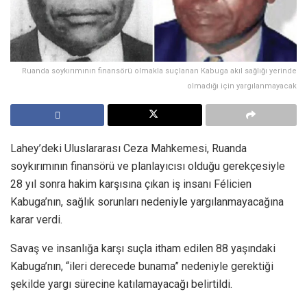
Ruanda soykırımının finansörü olmakla suçlanan Kabuga akıl sağlığı yerinde
olmadığı için yargılanmayacak
Lahey’deki Uluslararası Ceza Mahkemesi, Ruanda
soykırımının finansörü ve planlayıcısı olduğu gerekçesiyle
28 yıl sonra hakim karşısına çıkan iş insanı Félicien
Kabuga’nın, sağlık sorunları nedeniyle yargılanmayacağına
karar verdi.
Savaş ve insanlığa karşı suçla itham edilen 88 yaşındaki
Kabuga’nın, “ileri derecede bunama” nedeniyle gerektiği
şekilde yargı sürecine katılamayacağı belirtildi.