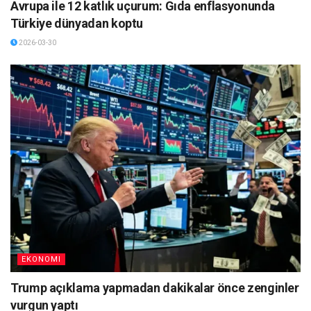
Avrupa ile 12 katlık uçurum: Gıda enflasyonunda
Türkiye dünyadan koptu
2026-03-30
EKONOMI
Trump açıklama yapmadan dakikalar önce zenginler
vurgun yaptı