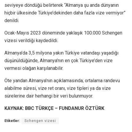
seviyeye döndüğü belirterek “Almanya şu anda dünyanın
hiçbir ülkesinde Türkiye’dekinden daha fazla vize vermiyor”
denildi.
Ocak-Mayıs 2023 döneminde yaklaşık 100.000 Schengen
vizesi verildiği kaydedildi.
Almanya’da 3,5 milyona yakın Türkiye vatandaşı yaşadığı
düşünüldüğünde, Almanya’nın en çok Türkiye’den vize
vermesi olağan karşılanabilir.
Öte yandan Almanya’nın açıklamasında; ortalama randevu
alabilme süresi, vize ret oranı, vize tipleri ya da vize
sürelerine dair herhangi bir veri bulunmuyor.
KAYNAK: BBC TÜRKÇE – FUNDANUR ÖZTÜRK
Etiketler:
Schengen vizesi