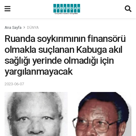
Ana Sayfa
DÜNYA
Ruanda soykırımının finansörü
olmakla suçlanan Kabuga akıl
sağlığı yerinde olmadığı için
yargılanmayacak
2023-06-07