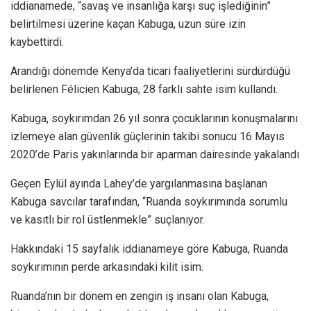
iddianamede, “savaş ve insanlığa karşı suç işlediğinin”
belirtilmesi üzerine kaçan Kabuga, uzun süre izin
kaybettirdi.
Arandığı dönemde Kenya’da ticari faaliyetlerini sürdürdüğü
belirlenen Félicien Kabuga, 28 farklı sahte isim kullandı.
Kabuga, soykırımdan 26 yıl sonra çocuklarının konuşmalarını
izlemeye alan güvenlik güçlerinin takibi sonucu 16 Mayıs
2020’de Paris yakınlarında bir aparman dairesinde yakalandı
Geçen Eylül ayında Lahey’de yargılanmasına başlanan
Kabuga savcılar tarafından, “Ruanda soykırımında sorumlu
ve kasıtlı bir rol üstlenmekle” suçlanıyor.
Hakkındaki 15 sayfalık iddianameye göre Kabuga, Ruanda
soykırımının perde arkasındaki kilit isim.
Ruanda’nın bir dönem en zengin iş insanı olan Kabuga,