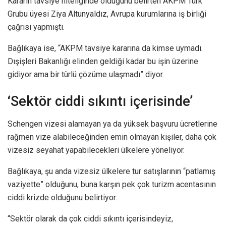
Kararın tavsiye niteliğinde olduğunu belirten AKPM Türk
Grubu üyesi Ziya Altunyaldız, Avrupa kurumlarına iş birliği
çağrısı yapmıştı.
Bağlıkaya ise, “AKPM tavsiye kararına da kimse uymadı.
Dışişleri Bakanlığı elinden geldiği kadar bu işin üzerine
gidiyor ama bir türlü çözüme ulaşmadı” diyor.
‘Sektör ciddi sıkıntı içerisinde’
Schengen vizesi alamayan ya da yüksek başvuru ücretlerine
rağmen vize alabileceğinden emin olmayan kişiler, daha çok
vizesiz seyahat yapabilecekleri ülkelere yöneliyor.
Bağlıkaya, şu anda vizesiz ülkelere tur satışlarının “patlamış
vaziyette” olduğunu, buna karşın pek çok turizm acentasının
ciddi krizde olduğunu belirtiyor:
“Sektör olarak da çok ciddi sıkıntı içerisindeyiz,