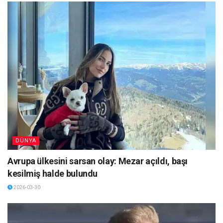
DÜNYA
Avrupa ülkesini sarsan olay: Mezar açıldı, başı
kesilmiş halde bulundu
2026-03-30