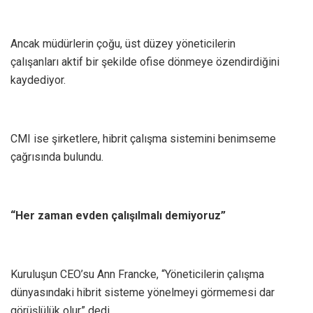
Ancak müdürlerin çoğu, üst düzey yöneticilerin
çalışanları aktif bir şekilde ofise dönmeye özendirdiğini
kaydediyor.
CMI ise şirketlere, hibrit çalışma sistemini benimseme
çağrısında bulundu.
“Her zaman evden çalışılmalı demiyoruz”
Kuruluşun CEO’su Ann Francke, “Yöneticilerin çalışma
dünyasındaki hibrit sisteme yönelmeyi görmemesi dar
görüşlülük olur” dedi.