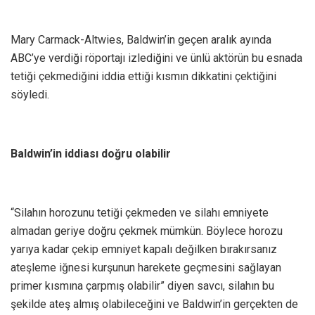
Mary Carmack-Altwies, Baldwin’in geçen aralık ayında
ABC’ye verdiği röportajı izlediğini ve ünlü aktörün bu esnada
tetiği çekmediğini iddia ettiği kısmın dikkatini çektiğini
söyledi.
Baldwin’in iddiası doğru olabilir
“Silahın horozunu tetiği çekmeden ve silahı emniyete
almadan geriye doğru çekmek mümkün. Böylece horozu
yarıya kadar çekip emniyet kapalı değilken bırakırsanız
ateşleme iğnesi kurşunun harekete geçmesini sağlayan
primer kısmına çarpmış olabilir” diyen savcı, silahın bu
şekilde ateş almış olabileceğini ve Baldwin’in gerçekten de