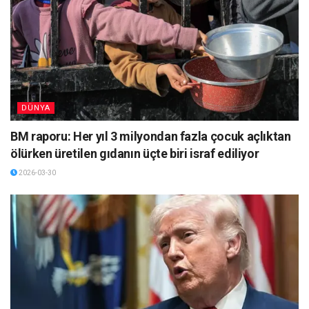
DÜNYA
BM raporu: Her yıl 3 milyondan fazla çocuk açlıktan
ölürken üretilen gıdanın üçte biri israf ediliyor
2026-03-30