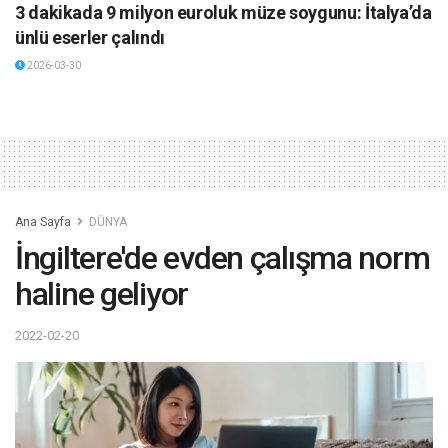
3 dakikada 9 milyon euroluk müze soygunu: İtalya’da
ünlü eserler çalındı
2026-03-30
Ana Sayfa
DÜNYA
İngiltere'de evden çalışma norm
haline geliyor
2022-02-20