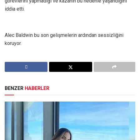
görevlerini yapmadığı ve kazanın bu nedenle yaşandığını
iddia etti.
Alec Baldwin bu son gelişmelerin ardından sessizliğini
koruyor.
BENZER
HABERLER