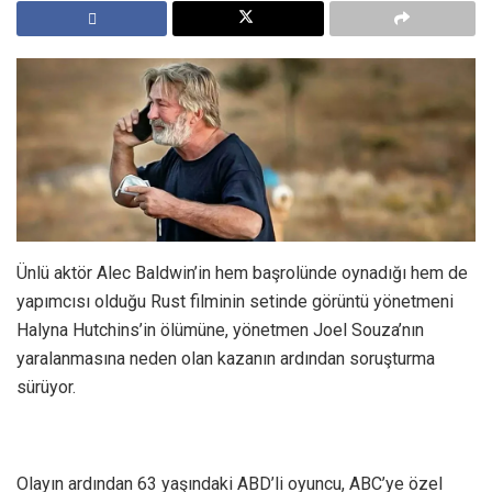
Ünlü aktör Alec Baldwin’in hem başrolünde oynadığı hem de
yapımcısı olduğu Rust filminin setinde görüntü yönetmeni
Halyna Hutchins’in ölümüne, yönetmen Joel Souza’nın
yaralanmasına neden olan kazanın ardından soruşturma
sürüyor.
Olayın ardından 63 yaşındaki ABD’li oyuncu, ABC’ye özel