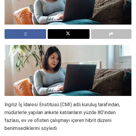
İngiliz İş İdaresi Enstitüsü (CMI) adlı kuruluş tarafından,
müdürlerle yapılan ankete katılanların yüzde 80’inden
fazlası, ev ve ofisten çalışmayı içeren hibrit düzeni
benimsediklerini söyledi.