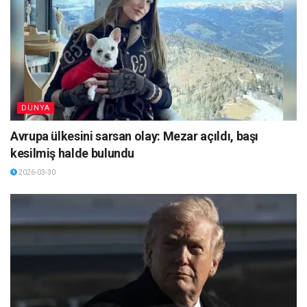
DÜNYA
Avrupa ülkesini sarsan olay: Mezar açıldı, başı
kesilmiş halde bulundu
2026-03-30