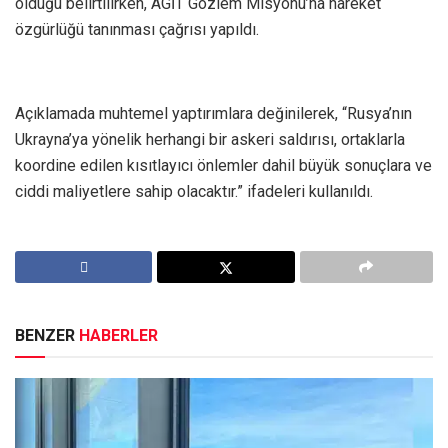
olduğu belirtilirken, AGİT Gözlem Misyonu’na hareket
özgürlüğü tanınması çağrısı yapıldı.
Açıklamada muhtemel yaptırımlara değinilerek, “Rusya’nın
Ukrayna’ya yönelik herhangi bir askeri saldırısı, ortaklarla
koordine edilen kısıtlayıcı önlemler dahil büyük sonuçlara ve
ciddi maliyetlere sahip olacaktır.” ifadeleri kullanıldı.
BENZER
HABERLER