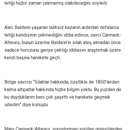
tetiği hiçbir zaman çekmemiş olabileceğini söyledi.
Alec Baldwin yaşanan talihsiz kazanın ardından defalarca
tetiği kendisinin çekmediğini iddia edince, savcı Carmack-
Altwies, bunun üzerine Baldwin’in silah ateş almadan önce
sadece horozunu geriye çektiği iddiasını araştırmak üzere
kendi başına harekete geçti.
Bölge savcısı “Silahlar hakkında, özellikle de 1850’lerden
kalma altıpatlar hakkında hiçbir bilgim yoktu. Bu yüzden de
bu duyduklarım beni çok şaşırttı ve harekete geçmek
istedim” diye konuştu.
Mary Carmack-Altwies, soruşturmayı yürüten görevlilerden