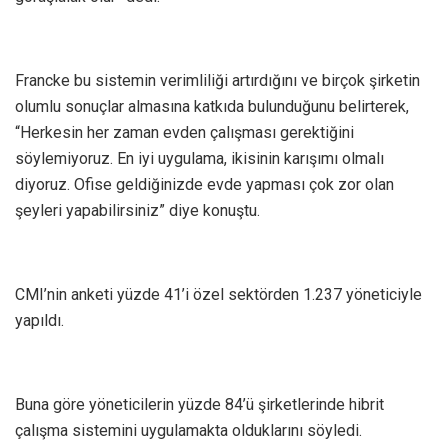
Francke bu sistemin verimliliği artırdığını ve birçok şirketin
olumlu sonuçlar almasına katkıda bulunduğunu belirterek,
“Herkesin her zaman evden çalışması gerektiğini
söylemiyoruz. En iyi uygulama, ikisinin karışımı olmalı
diyoruz. Ofise geldiğinizde evde yapması çok zor olan
şeyleri yapabilirsiniz” diye konuştu.
CMI’nin anketi yüzde 41’i özel sektörden 1.237 yöneticiyle
yapıldı.
Buna göre yöneticilerin yüzde 84’ü şirketlerinde hibrit
çalışma sistemini uygulamakta olduklarını söyledi.