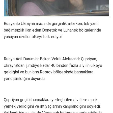
Rusya ile Ukrayna arasında gerginlik artarken, tek yanlı
bağımsızlık ilan eden Donetsk ve Luhansk bölgelerinde
yaşayan siviller ülkeyi terk ediyor.
Rusya Acil Durumlar Bakan Vekili Aleksandr Çupriyan,
Ukrayna’dan şimdiye kadar 40 binden fazla sivilin ülkeye
geldiğini ve bunların Rostov bölgesinde barınaklara
yerleştirildiğini duyurdu.
Çupriyan geçici barınaklara yerleştirilen sivillere sıcak
yemek verildiğini ve ihtiyaçlarının karşılandığını söyledi.
Yaklaşık bin sivilin de Voronezh bölgesine yerleştirildiği