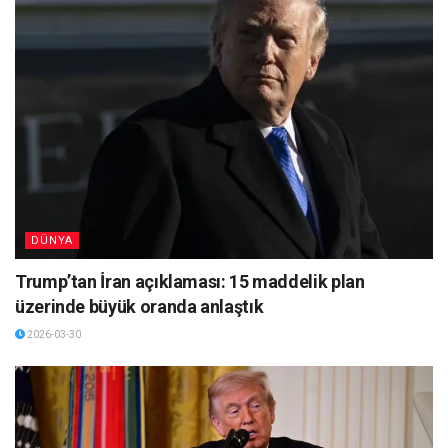
DÜNYA
Trump’tan İran açıklaması: 15 maddelik plan
üzerinde büyük oranda anlaştık
2026-03-30