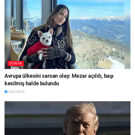
DÜNYA
Avrupa ülkesini sarsan olay: Mezar açıldı, başı
kesilmiş halde bulundu
2026-03-30