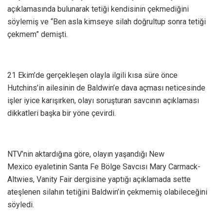
açıklamasında bulunarak tetiği kendisinin çekmediğini
söylemiş ve “Ben asla kimseye silah doğrultup sonra tetiği
çekmem” demişti.
21 Ekim’de gerçekleşen olayla ilgili kısa süre önce
Hutchins’in ailesinin de Baldwin’e dava açması neticesinde
işler iyice karışırken, olayı soruşturan savcının açıklaması
dikkatleri başka bir yöne çevirdi.
NTV’nin aktardığına göre, olayın yaşandığı New
Mexico eyaletinin Santa Fe Bölge Savcısı Mary Carmack-
Altwies, Vanity Fair dergisine yaptığı açıklamada sette
ateşlenen silahın tetiğini Baldwin’in çekmemiş olabileceğini
söyledi.