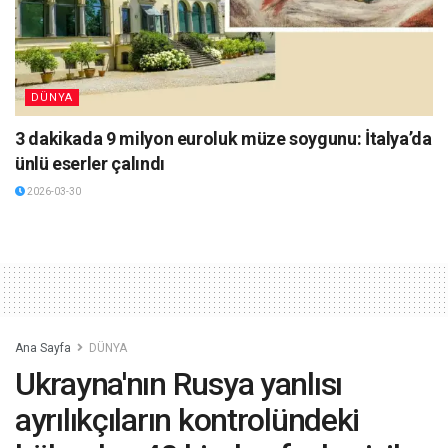
DÜNYA
3 dakikada 9 milyon euroluk müze soygunu: İtalya’da
ünlü eserler çalındı
2026-03-30
Ana Sayfa
DÜNYA
Ukrayna'nın Rusya yanlısı
ayrılıkçıların kontrolündeki