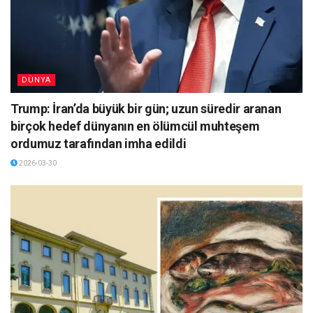
DÜNYA
Trump: İran’da büyük bir gün; uzun süredir aranan
birçok hedef dünyanın en ölümcül muhteşem
ordumuz tarafından imha edildi
2026-03-30