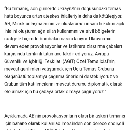
“Bu tırmanış, son günlerde Ukrayna’nın doğusundaki temas
hattı boyunca artan ateşkes ihlalleriyle daha da kötüleşiyor.
AB, Minsk anlaşmalarının ve uluslararası insani hukukun açık
ihlalini oluşturan ağır silah kullanımını ve sivil bölgelerin
rastgele biçimde bombalanmasını kınıyor. Ukrayna’nın
devam eden provokasyonlar ve istikrarsızlaştırma çabaları
karşısında temkinli tutumunu takdir ediyoruz. Avrupa
Güvenlik ve İşbirliği Teşkilatı (AGİT) Özel Temsilcisi’nin,
mevcut gerilimleri yatıştırmak için Üçlü Temas Grubunu
olağanüstü toplantıya çağırma önerisini destekliyoruz ve
Grubun tüm katılımcılarını mevcut durumu diplomatik olarak
ele almak için bu çabaya ortak olmaya çağırıyoruz.”
Açıklamada AB’nin provokasyonların olası bir askeri tırmanış
için bahane olarak kullanılabilmesinden son derece endişeli