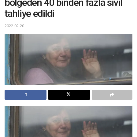
bölgeden 40 binden fazla sivil
tahliye edildi
2022-02-20