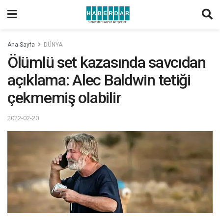
Ana Sayfa
DÜNYA
Ölümlü set kazasında savcıdan
açıklama: Alec Baldwin tetiği
çekmemiş olabilir
2022-02-20