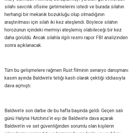
silahı savcılık ofisine getirmelerini istedi ve burada silahın
herhangi bir mekanik bozukluğu olup olmadığının
araştırılması için silah iki kez ateşlendi. Böylece silahın
horozunun içindeki mermiyi ateşlemiş olabileceği bir kez
daha görüldü. Ancak silahla ilgili resmi rapor FBI analizinden
sonra açıklanacak.
Tüm bu gelişmelere rağmen Rust filminin senaryo danışmanı
kasım ayında Baldwin’e tetiği kasti olarak çektiği iddiasıyla
dava açmıştı.
Baldwin’e son darbe de bu hafta başında geldi. Geçen salı
günü Halyna Hutchins’in eşi de Baldwin’e dava açarak
Baldwin’in ve set güvenliğinden sorumlu olan kişilerin