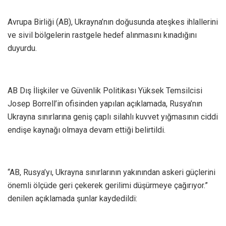
Avrupa Birliği (AB), Ukrayna’nın doğusunda ateşkes ihlallerini
ve sivil bölgelerin rastgele hedef alınmasını kınadığını
duyurdu.
AB Dış İlişkiler ve Güvenlik Politikası Yüksek Temsilcisi
Josep Borrell’in ofisinden yapılan açıklamada, Rusya’nın
Ukrayna sınırlarına geniş çaplı silahlı kuvvet yığmasının ciddi
endişe kaynağı olmaya devam ettiği belirtildi.
“AB, Rusya’yı, Ukrayna sınırlarının yakınından askeri güçlerini
önemli ölçüde geri çekerek gerilimi düşürmeye çağırıyor.”
denilen açıklamada şunlar kaydedildi: