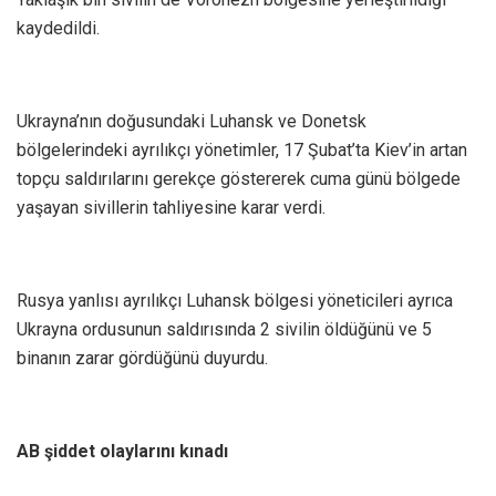
kaydedildi.
Ukrayna’nın doğusundaki Luhansk ve Donetsk
bölgelerindeki ayrılıkçı yönetimler, 17 Şubat’ta Kiev’in artan
topçu saldırılarını gerekçe göstererek cuma günü bölgede
yaşayan sivillerin tahliyesine karar verdi.
Rusya yanlısı ayrılıkçı Luhansk bölgesi yöneticileri ayrıca
Ukrayna ordusunun saldırısında 2 sivilin öldüğünü ve 5
binanın zarar gördüğünü duyurdu.
AB şiddet olaylarını kınadı