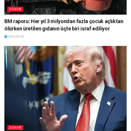
DÜNYA
BM raporu: Her yıl 3 milyondan fazla çocuk açlıktan
ölürken üretilen gıdanın üçte biri israf ediliyor
2026-03-30
DÜNYA