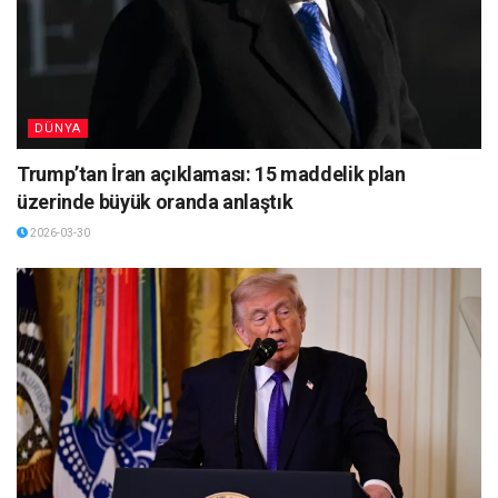
DÜNYA
Trump’tan İran açıklaması: 15 maddelik plan
üzerinde büyük oranda anlaştık
2026-03-30