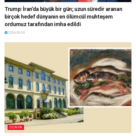
Trump: İran’da büyük bir gün; uzun süredir aranan
birçok hedef dünyanın en ölümcül muhteşem
ordumuz tarafından imha edildi
2026-03-30
DÜNYA