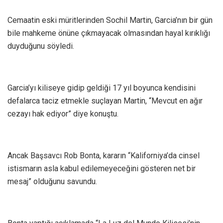
Cemaatin eski müritlerinden Sochil Martin, Garcia’nın bir gün
bile mahkeme önüne çıkmayacak olmasından hayal kırıklığı
duyduğunu söyledi.
Garcia’yı kiliseye gidip geldiği 17 yıl boyunca kendisini
defalarca taciz etmekle suçlayan Martin, “Mevcut en ağır
cezayı hak ediyor” diye konuştu.
Ancak Başsavcı Rob Bonta, kararın “Kaliforniya’da cinsel
istismarın asla kabul edilemeyeceğini gösteren net bir
mesaj” olduğunu savundu.