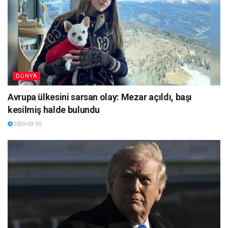
DÜNYA
Avrupa ülkesini sarsan olay: Mezar açıldı, başı
kesilmiş halde bulundu
2026-03-30