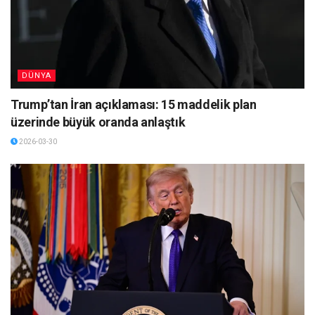
DÜNYA
Trump’tan İran açıklaması: 15 maddelik plan
üzerinde büyük oranda anlaştık
2026-03-30