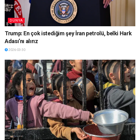
DÜNYA
Trump: En çok istediğim şey İran petrolü, belki Hark
Adası’nı alırız
2026-03-30