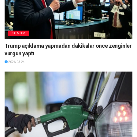
EKONOMI
Trump açıklama yapmadan dakikalar önce zenginler
vurgun yaptı
2026-03-24