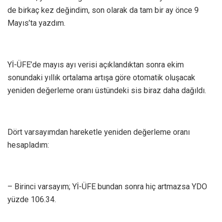
de birkaç kez değindim, son olarak da tam bir ay önce 9
Mayıs’ta yazdım.
Yİ-ÜFE’de mayıs ayı verisi açıklandıktan sonra ekim
sonundaki yıllık ortalama artışa göre otomatik oluşacak
yeniden değerleme oranı üstündeki sis biraz daha dağıldı.
Dört varsayımdan hareketle yeniden değerleme oranı
hesapladım:
– Birinci varsayım; Yİ-ÜFE bundan sonra hiç artmazsa YDO
yüzde 106.34.