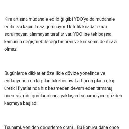
Kira artışına müdahale edildiği gibi YDO’ya da müdahale
edilmesi kaçınılmaz görünüyor. Üstelik kirada rızası
sorulmayan, alınmayan taraflar var; YDO ise tek başına
kamunun değiştirebileceği bir oran ve kimsenin de itirazı
olmaz.
Bugünlerde dikkatler özellikle dövize yönelince ve
enflasyonda da kırpılan tüketici fiyat artışı ön plana çıkıp
üretici fiyatlarında hız kesmeden devam eden tırmanış
önemsiz gibi görülür olunca yaklaşan tsunami iyice gözden
kaçmaya başladı.
Tsunami, yeniden değerleme oranı… Bu konuya daha önce