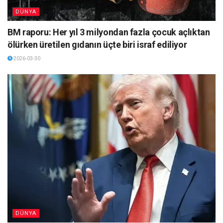
DÜNYA
BM raporu: Her yıl 3 milyondan fazla çocuk açlıktan
ölürken üretilen gıdanın üçte biri israf ediliyor
2026-03-30
DÜNYA