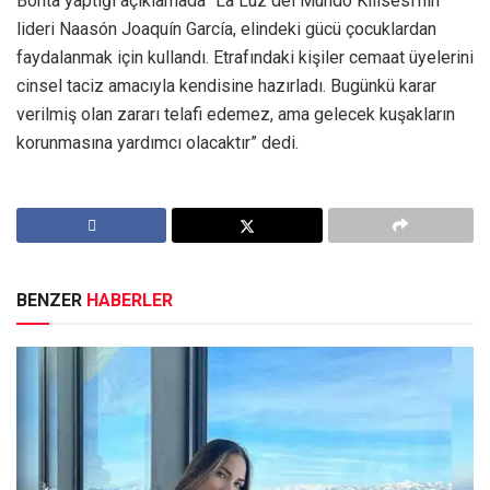
Bonta yaptığı açıklamada “La Luz del Mundo Kilisesi’nin
lideri Naasón Joaquín García, elindeki gücü çocuklardan
faydalanmak için kullandı. Etrafındaki kişiler cemaat üyelerini
cinsel taciz amacıyla kendisine hazırladı. Bugünkü karar
verilmiş olan zararı telafi edemez, ama gelecek kuşakların
korunmasına yardımcı olacaktır” dedi.
BENZER
HABERLER