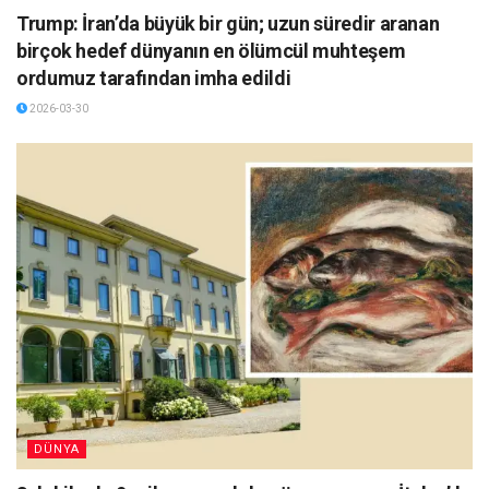
Trump: İran’da büyük bir gün; uzun süredir aranan
birçok hedef dünyanın en ölümcül muhteşem
ordumuz tarafından imha edildi
2026-03-30
DÜNYA