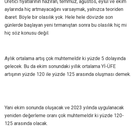
Üretici fiyatlarının haziran, temmuz, ağustos, eylül ve ekim
aylarında hiç artmayacağını varsaymak, yalnızca teoriden
ibaret. Böyle bir olasılık yok. Hele hele dövizde son
günlerde başlayan yeni tırmanıştan sonra bu olasılık hiç mi
hiç söz konusu değil.
Aylık ortalama artış çok muhtemeldir ki yüzde 5 dolayında
gelecek. Bu da ekim sonundaki yıllık ortalama Yİ-ÜFE
artışının yüzde 120 ile yüzde 125 arasında oluşması demek.
Yani ekim sonunda oluşacak ve 2023 yılında uygulanacak
yeniden değerleme oranı çok muhtemeldir ki yüzde 120-
125 arasında olacak.