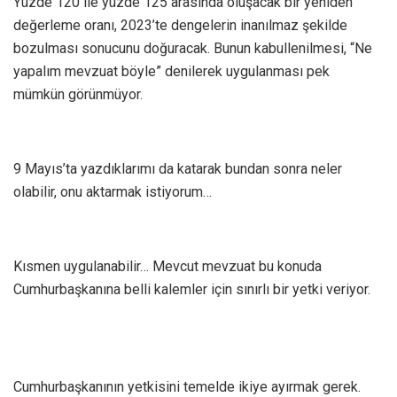
Yüzde 120 ile yüzde 125 arasında oluşacak bir yeniden
değerleme oranı, 2023’te dengelerin inanılmaz şekilde
bozulması sonucunu doğuracak. Bunun kabullenilmesi, “Ne
yapalım mevzuat böyle” denilerek uygulanması pek
mümkün görünmüyor.
9 Mayıs’ta yazdıklarımı da katarak bundan sonra neler
olabilir, onu aktarmak istiyorum…
Kısmen uygulanabilir… Mevcut mevzuat bu konuda
Cumhurbaşkanına belli kalemler için sınırlı bir yetki veriyor.
Cumhurbaşkanının yetkisini temelde ikiye ayırmak gerek.