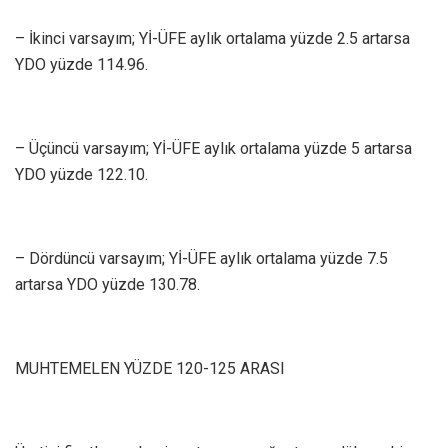
– İkinci varsayım; Yİ-ÜFE aylık ortalama yüzde 2.5 artarsa
YDO yüzde 114.96.
– Üçüncü varsayım; Yİ-ÜFE aylık ortalama yüzde 5 artarsa
YDO yüzde 122.10.
– Dördüncü varsayım; Yİ-ÜFE aylık ortalama yüzde 7.5
artarsa YDO yüzde 130.78.
MUHTEMELEN YÜZDE 120-125 ARASI