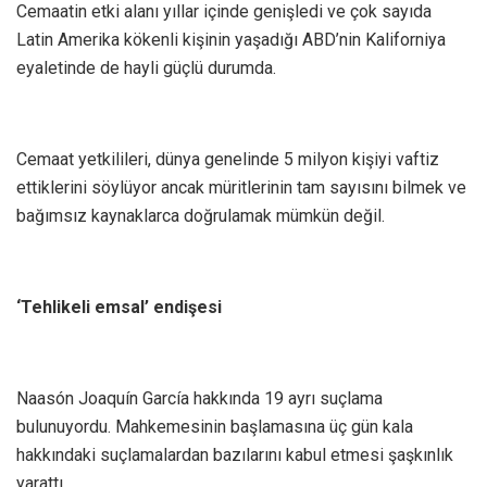
Cemaatin etki alanı yıllar içinde genişledi ve çok sayıda
Latin Amerika kökenli kişinin yaşadığı ABD’nin Kaliforniya
eyaletinde de hayli güçlü durumda.
Cemaat yetkilileri, dünya genelinde 5 milyon kişiyi vaftiz
ettiklerini söylüyor ancak müritlerinin tam sayısını bilmek ve
bağımsız kaynaklarca doğrulamak mümkün değil.
‘Tehlikeli emsal’ endişesi
Naasón Joaquín García hakkında 19 ayrı suçlama
bulunuyordu. Mahkemesinin başlamasına üç gün kala
hakkındaki suçlamalardan bazılarını kabul etmesi şaşkınlık
yarattı.