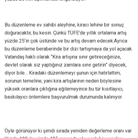
Bu düzenleme ev sahibi aleyhine, kiracı lehine bir sonuç
doğuracaktır, bu kesin. Çünkü TÜFE’de yıllık ortalama artış
yüzde 25’in çok üstünde ve bu artış devam edecek.Ayrıca
bu düzenleme beraberinde bir dizi tartışmaya da yol açacak.
Vatandaş haklı olarak “Kira artışına sınır getireceğinize,
devlet olarak siz yaptığınız zamlara sınır getirin” diyecek,
diyor bile… Kiradaki düzenlemeyi şunun için hatırlattım;
sorunun temeline, yani kira artışlarının neden böylesine
yüksek oranlara çıktığına eğilemeyince bu tür kısıtlayıcı,
baskılayıcı önlemlere başvurulmak durumunda kalınıyor.
Öyle görünüyor ki şimdi sırada yeniden değerleme oranı var.