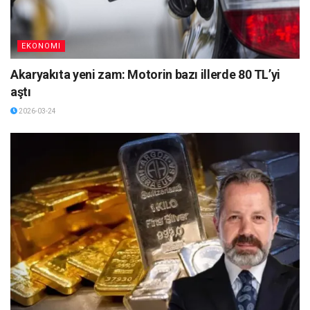
EKONOMI
Akaryakıta yeni zam: Motorin bazı illerde 80 TL’yi
aştı
2026-03-24