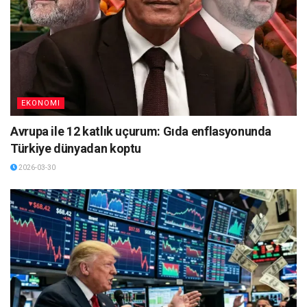
EKONOMI
Avrupa ile 12 katlık uçurum: Gıda enflasyonunda
Türkiye dünyadan koptu
2026-03-30