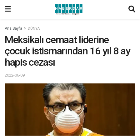
Ana Sayfa
DÜNYA
Meksikalı cemaat liderine
çocuk istismarından 16 yıl 8 ay
hapis cezası
2022-06-09