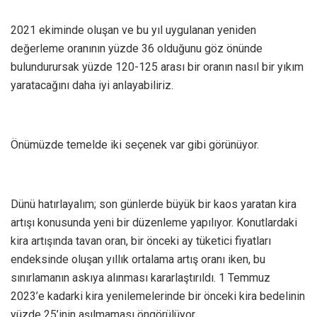
2021 ekiminde oluşan ve bu yıl uygulanan yeniden
değerleme oranının yüzde 36 olduğunu göz önünde
bulundurursak yüzde 120-125 arası bir oranın nasıl bir yıkım
yaratacağını daha iyi anlayabiliriz.
Önümüzde temelde iki seçenek var gibi görünüyor.
Dünü hatırlayalım; son günlerde büyük bir kaos yaratan kira
artışı konusunda yeni bir düzenleme yapılıyor. Konutlardaki
kira artışında tavan oran, bir önceki ay tüketici fiyatları
endeksinde oluşan yıllık ortalama artış oranı iken, bu
sınırlamanın askıya alınması kararlaştırıldı. 1 Temmuz
2023’e kadarki kira yenilemelerinde bir önceki kira bedelinin
yüzde 25’inin aşılmaması öngörülüyor.