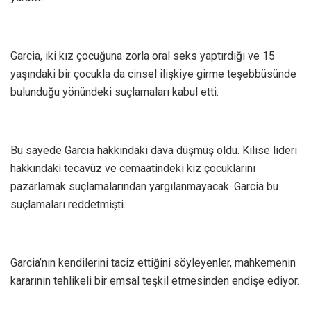
Garcia, iki kız çocuğuna zorla oral seks yaptırdığı ve 15
yaşındaki bir çocukla da cinsel ilişkiye girme teşebbüsünde
bulunduğu yönündeki suçlamaları kabul etti.
Bu sayede Garcia hakkındaki dava düşmüş oldu. Kilise lideri
hakkındaki tecavüz ve cemaatindeki kız çocuklarını
pazarlamak suçlamalarından yargılanmayacak. Garcia bu
suçlamaları reddetmişti.
Garcia’nın kendilerini taciz ettiğini söyleyenler, mahkemenin
kararının tehlikeli bir emsal teşkil etmesinden endişe ediyor.