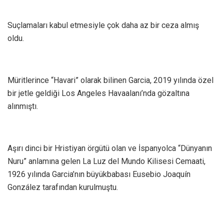
Suçlamaları kabul etmesiyle çok daha az bir ceza almış
oldu.
Müritlerince “Havari” olarak bilinen Garcia, 2019 yılında özel
bir jetle geldiği Los Angeles Havaalanı’nda gözaltına
alınmıştı.
Aşırı dinci bir Hristiyan örgütü olan ve İspanyolca “Dünyanın
Nuru” anlamına gelen La Luz del Mundo Kilisesi Cemaati,
1926 yılında Garcia’nın büyükbabası Eusebio Joaquín
González tarafından kurulmuştu.