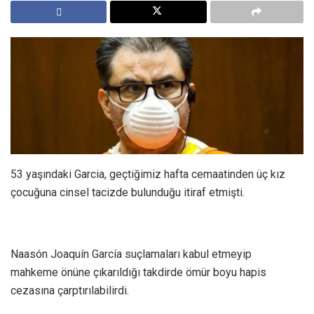
53 yaşındaki Garcia, geçtiğimiz hafta cemaatinden üç kız
çocuğuna cinsel tacizde bulunduğu itiraf etmişti.
Naasón Joaquín García suçlamaları kabul etmeyip
mahkeme önüne çıkarıldığı takdirde ömür boyu hapis
cezasına çarptırılabilirdi.