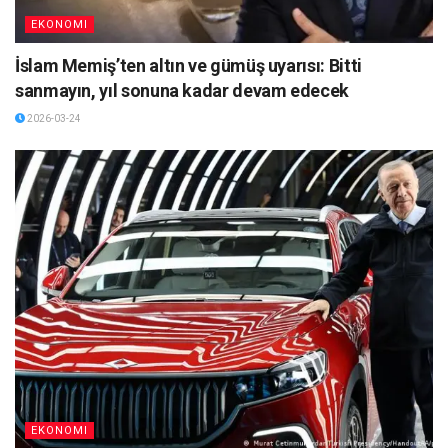
EKONOMI
İslam Memiş’ten altın ve gümüş uyarısı: Bitti
sanmayın, yıl sonuna kadar devam edecek
2026-03-24
EKONOMI