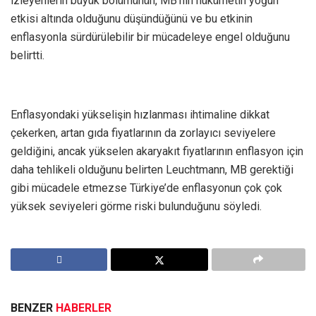
izleyenlerin büyük bölümünün, MB’nin hükümetin yoğun
etkisi altında olduğunu düşündüğünü ve bu etkinin
enflasyonla sürdürülebilir bir mücadeleye engel olduğunu
belirtti.
Enflasyondaki yükselişin hızlanması ihtimaline dikkat
çekerken, artan gıda fiyatlarının da zorlayıcı seviyelere
geldiğini, ancak yükselen akaryakıt fiyatlarının enflasyon için
daha tehlikeli olduğunu belirten Leuchtmann, MB gerektiği
gibi mücadele etmezse Türkiye’de enflasyonun çok çok
yüksek seviyeleri görme riski bulunduğunu söyledi.
BENZER
HABERLER