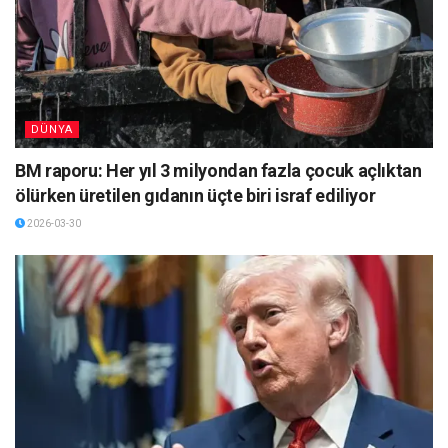
DÜNYA
BM raporu: Her yıl 3 milyondan fazla çocuk açlıktan
ölürken üretilen gıdanın üçte biri israf ediliyor
2026-03-30