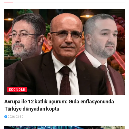
EKONOMI
Avrupa ile 12 katlık uçurum: Gıda enflasyonunda
Türkiye dünyadan koptu
2026-03-30