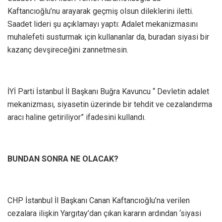
Kaftancıoğlu’nu arayarak geçmiş olsun dileklerini iletti.
Saadet lideri şu açıklamayı yaptı: Adalet mekanizmasını
muhalefeti susturmak için kullananlar da, buradan siyasi bir
kazanç devşireceğini zannetmesin.
İYİ Parti İstanbul İl Başkanı Buğra Kavuncu “ Devletin adalet
mekanizması, siyasetin üzerinde bir tehdit ve cezalandırma
aracı haline getiriliyor” ifadesini kullandı.
BUNDAN SONRA NE OLACAK?
CHP İstanbul İl Başkanı Canan Kaftancıoğlu’na verilen
cezalara ilişkin Yargıtay’dan çıkan kararın ardından ‘siyasi