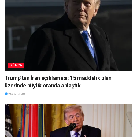
DÜNYA
Trump’tan İran açıklaması: 15 maddelik plan
üzerinde büyük oranda anlaştık
2026-03-30