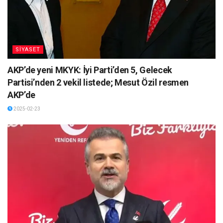
SİYASET
AKP’de yeni MKYK: İyi Parti’den 5, Gelecek
Partisi’nden 2 vekil listede; Mesut Özil resmen
AKP’de
2025-02-23