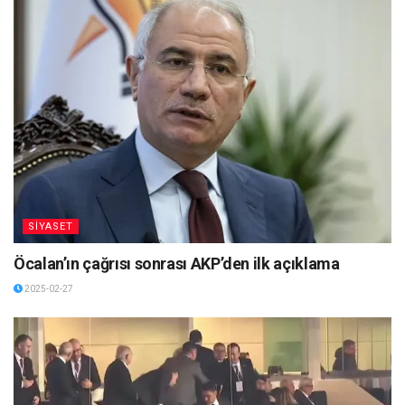
SİYASET
Öcalan’ın çağrısı sonrası AKP’den ilk açıklama
2025-02-27