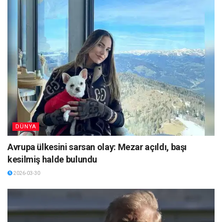
DÜNYA
Avrupa ülkesini sarsan olay: Mezar açıldı, başı
kesilmiş halde bulundu
2026-03-30