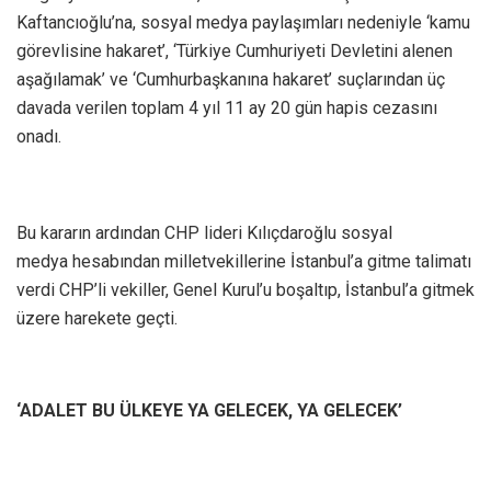
Kaftancıoğlu’na, sosyal medya paylaşımları nedeniyle ‘kamu
görevlisine hakaret’, ‘Türkiye Cumhuriyeti Devletini alenen
aşağılamak’ ve ‘Cumhurbaşkanına hakaret’ suçlarından üç
davada verilen toplam 4 yıl 11 ay 20 gün hapis cezasını
onadı.
Bu kararın ardından CHP lideri Kılıçdaroğlu sosyal
medya hesabından milletvekillerine İstanbul’a gitme talimatı
verdi CHP’li vekiller, Genel Kurul’u boşaltıp, İstanbul’a gitmek
üzere harekete geçti.
‘ADALET BU ÜLKEYE YA GELECEK, YA GELECEK’