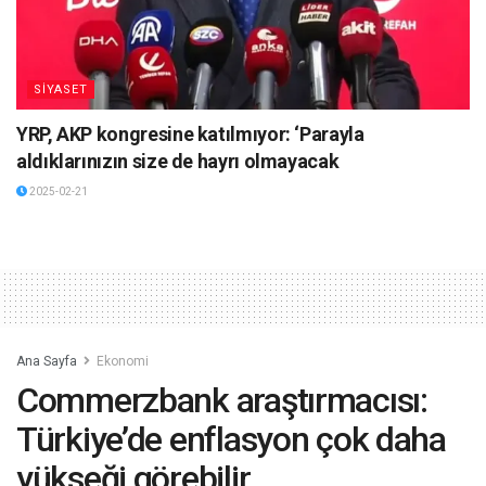
SİYASET
YRP, AKP kongresine katılmıyor: ‘Parayla
aldıklarınızın size de hayrı olmayacak
2025-02-21
Ana Sayfa
Ekonomi
Commerzbank araştırmacısı:
Türkiye’de enflasyon çok daha
yükseği görebilir