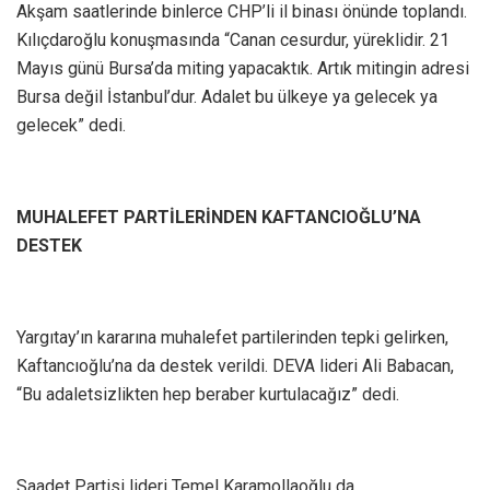
Akşam saatlerinde binlerce CHP’li il binası önünde toplandı.
Kılıçdaroğlu konuşmasında “Canan cesurdur, yüreklidir. 21
Mayıs günü Bursa’da miting yapacaktık. Artık mitingin adresi
Bursa değil İstanbul’dur. Adalet bu ülkeye ya gelecek ya
gelecek” dedi.
MUHALEFET PARTİLERİNDEN KAFTANCIOĞLU’NA
DESTEK
Yargıtay’ın kararına muhalefet partilerinden tepki gelirken,
Kaftancıoğlu’na da destek verildi. DEVA lideri Ali Babacan,
“Bu adaletsizlikten hep beraber kurtulacağız” dedi.
Saadet Partisi lideri Temel Karamollaoğlu da