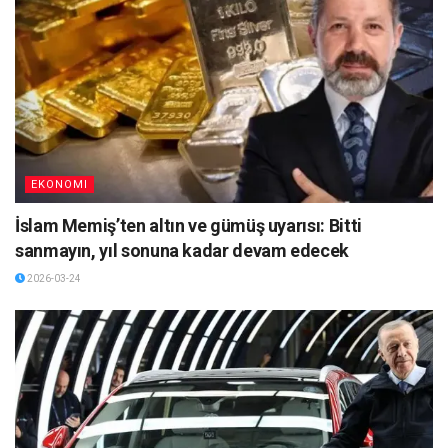
EKONOMI
İslam Memiş’ten altın ve gümüş uyarısı: Bitti
sanmayın, yıl sonuna kadar devam edecek
2026-03-24