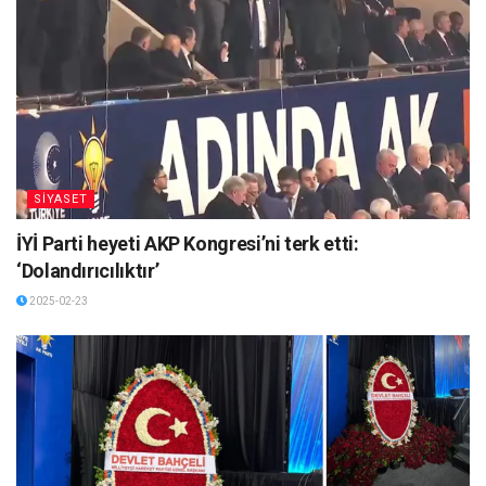
SİYASET
İYİ Parti heyeti AKP Kongresi’ni terk etti:
‘Dolandırıcılıktır’
2025-02-23