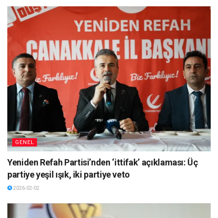
GENEL
Yeniden Refah Partisi’nden ‘ittifak’ açıklaması: Üç
partiye yeşil ışık, iki partiye veto
2026-02-02