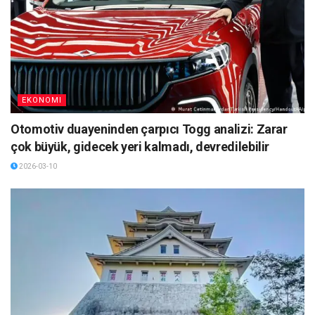
EKONOMI
Otomotiv duayeninden çarpıcı Togg analizi: Zarar
çok büyük, gidecek yeri kalmadı, devredilebilir
2026-03-10