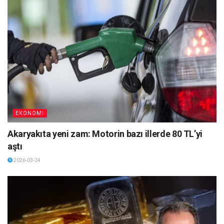
EKONOMI
Akaryakıta yeni zam: Motorin bazı illerde 80 TL’yi
aştı
2026-03-24