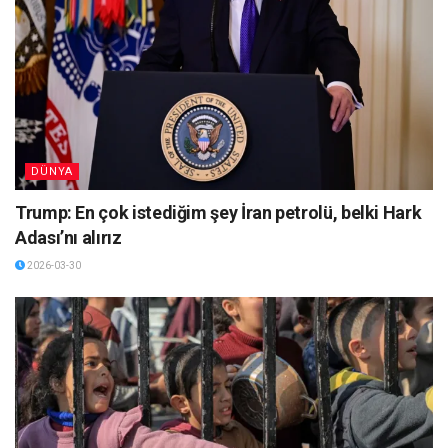
DÜNYA
Trump: En çok istediğim şey İran petrolü, belki Hark
Adası’nı alırız
2026-03-30