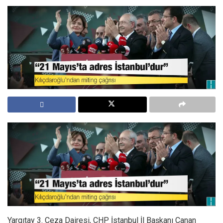
Yargıtay 3. Ceza Dairesi, CHP İstanbul İl Başkanı Canan