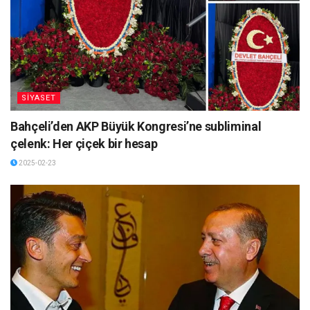
SİYASET
Bahçeli’den AKP Büyük Kongresi’ne subliminal
çelenk: Her çiçek bir hesap
2025-02-23