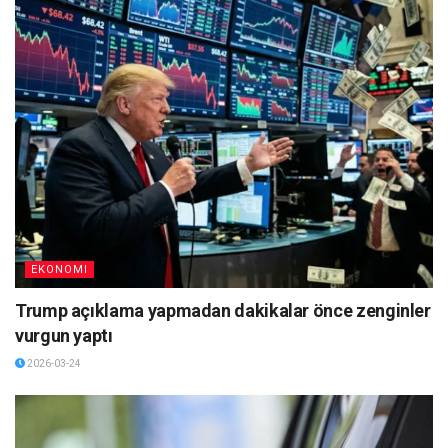
EKONOMI
Trump açıklama yapmadan dakikalar önce zenginler
vurgun yaptı
2026-03-24