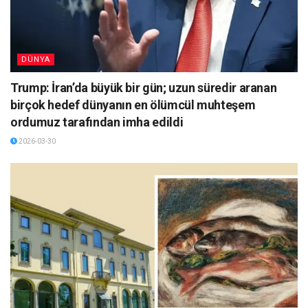
DÜNYA
Trump: İran’da büyük bir gün; uzun süredir aranan
birçok hedef dünyanın en ölümcül muhteşem
ordumuz tarafından imha edildi
2026-03-30