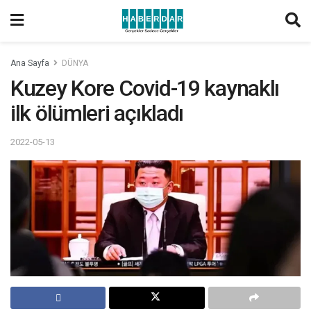
Ana Sayfa
DÜNYA
Kuzey Kore Covid-19 kaynaklı
ilk ölümleri açıkladı
2022-05-13