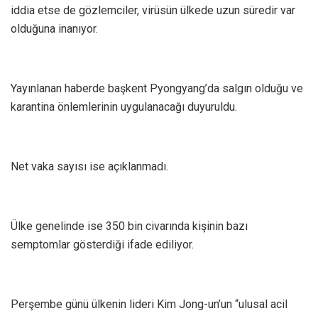
iddia etse de gözlemciler, virüsün ülkede uzun süredir var
olduğuna inanıyor.
Yayınlanan haberde başkent Pyongyang’da salgın olduğu ve
karantina önlemlerinin uygulanacağı duyuruldu.
Net vaka sayısı ise açıklanmadı.
Ülke genelinde ise 350 bin civarında kişinin bazı
semptomlar gösterdiği ifade ediliyor.
Perşembe günü ülkenin lideri Kim Jong-un’un “ulusal acil