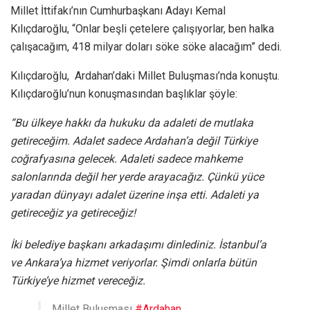
Millet İttifakı’nın Cumhurbaşkanı Adayı Kemal
Kılıçdaroğlu, “Onlar beşli çetelere çalışıyorlar, ben halka
çalışacağım, 418 milyar doları söke söke alacağım” dedi.
Kılıçdaroğlu, Ardahan’daki Millet Buluşması’nda konuştu.
Kılıçdaroğlu’nun konuşmasından başlıklar şöyle:
“Bu ülkeye hakkı da hukuku da adaleti de mutlaka
getireceğim. Adalet sadece Ardahan’a değil Türkiye
coğrafyasına gelecek. Adaleti sadece mahkeme
salonlarında değil her yerde arayacağız. Çünkü yüce
yaradan dünyayı adalet üzerine inşa etti. Adaleti ya
getireceğiz ya getireceğiz!
İki belediye başkanı arkadaşımı dinlediniz. İstanbul’a
ve Ankara’ya hizmet veriyorlar. Şimdi onlarla bütün
Türkiye’ye hizmet vereceğiz.
Millet Buluşması
#Ardahan