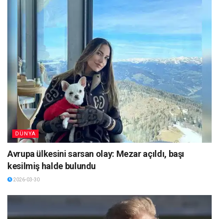
DÜNYA
Avrupa ülkesini sarsan olay: Mezar açıldı, başı
kesilmiş halde bulundu
2026-03-30