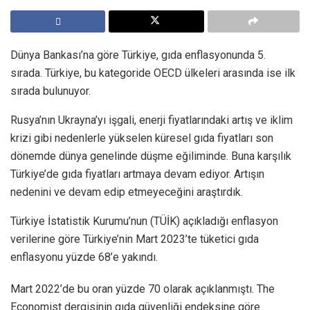
Dünya Bankası’na göre Türkiye, gıda enflasyonunda 5.
sırada. Türkiye, bu kategoride OECD ülkeleri arasında ise ilk
sırada bulunuyor.
Rusya’nın Ukrayna’yı işgali, enerji fiyatlarındaki artış ve iklim
krizi gibi nedenlerle yükselen küresel gıda fiyatları son
dönemde dünya genelinde düşme eğiliminde. Buna karşılık
Türkiye’de gıda fiyatları artmaya devam ediyor. Artışın
nedenini ve devam edip etmeyeceğini araştırdık.
Türkiye İstatistik Kurumu’nun (TÜİK) açıkladığı enflasyon
verilerine göre Türkiye’nin Mart 2023’te tüketici gıda
enflasyonu yüzde 68’e yakındı.
Mart 2022’de bu oran yüzde 70 olarak açıklanmıştı. The
Economist dergisinin gıda güvenliği endeksine göre