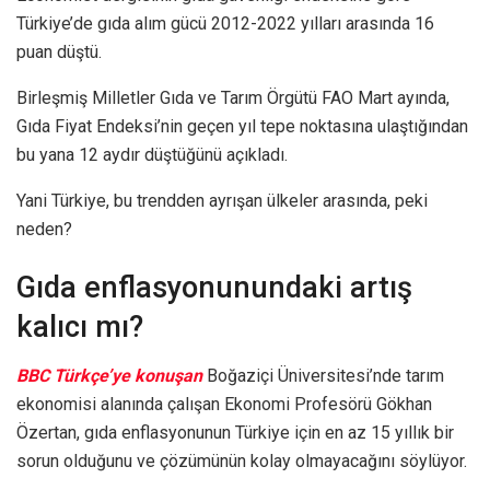
Türkiye’de gıda alım gücü 2012-2022 yılları arasında 16
puan düştü.
Birleşmiş Milletler Gıda ve Tarım Örgütü FAO Mart ayında,
Gıda Fiyat Endeksi’nin geçen yıl tepe noktasına ulaştığından
bu yana 12 aydır düştüğünü açıkladı.
Yani Türkiye, bu trendden ayrışan ülkeler arasında, peki
neden?
Gıda enflasyonunundaki artış
kalıcı mı?
BBC Türkçe’ye konuşan
Boğaziçi Üniversitesi’nde tarım
ekonomisi alanında çalışan Ekonomi Profesörü Gökhan
Özertan, gıda enflasyonunun Türkiye için en az 15 yıllık bir
sorun olduğunu ve çözümünün kolay olmayacağını söylüyor.