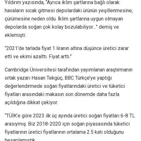
Yıldırım yazısında, “Ayrıca iklim şartlarına bağlı olarak
havaların sıcak gitmesi depolardaki ürünün yeşillenmesine,
çürümesine neden oldu. İklim şartlarına uygun olmayan
depolarda soğan çok kolay bozulabiliyor…” demiş ve
eklemişti:
“2021’de tarlada fiyat 1 liranın altına düşünce üretici zarar
etti ve ekimi azalttı. Fiyat arttı.”
Cambridge Üniversitesi tarafından yayımlanan araştırmanın
ortak yazarı Hasan Tekgüç, BBC Türkçe’ye yaptığı
değerlendirmede soğan fiyatlarındaki üretici ve tüketici
fiyatları arasındaki makasın son dönemde daha fazla
açıldığına dikkat çekiyor:
“TÜİK’e göre 2023 ilk üç ayında üretici soğan fiyatları 6-8 TL
arasıymış. Biz 2018-2020 için soğan piyasasında tüketici
fiyatlarının üretici fiyatlarının ortalama 2.5 katı olduğunu
hesaplamıştık.