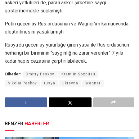
askeri yetkilileri de, paralı asker şirketine saygı
göstermemekle suçlamıştı.
Putin geçen ay Rus ordusunun ve Wagner’im kamuoyunda
eleştirilmesini yasaklamıştı.
Rusya’da geçen ay yürürlüğe giren yasa ile Rus ordusunun
herhangi bir biriminin “saygınlığına zarar verenler” 7 yıla
kadar hapis cezasına çarptırılabilecek.
Etiketler:
Dmitry Peskov
Kremlin Sözcüsü
Nikolai Peskov
rusya
ukrayna
Wagner
BENZER
HABERLER