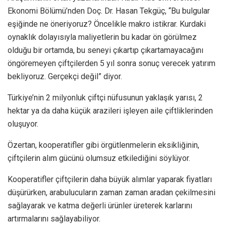
Ekonomi Bölümü’nden Doç. Dr. Hasan Tekgüç, “Bu bulgular
eşiğinde ne öneriyoruz? Öncelikle makro istikrar. Kurdaki
oynaklık dolayısıyla maliyetlerin bu kadar ön görülmez
olduğu bir ortamda, bu seneyi çıkartıp çıkartamayacağını
öngöremeyen çiftçilerden 5 yıl sonra sonuç verecek yatırım
bekliyoruz. Gerçekçi değil” diyor.
Türkiye’nin 2 milyonluk çiftçi nüfusunun yaklaşık yarısı, 2
hektar ya da daha küçük arazileri işleyen aile çiftliklerinden
oluşuyor.
Özertan, kooperatifler gibi örgütlenmelerin eksikliğinin,
çiftçilerin alım gücünü olumsuz etkilediğini söylüyor.
Kooperatifler çiftçilerin daha büyük alımlar yaparak fiyatları
düşürürken, arabulucuların zaman zaman aradan çekilmesini
sağlayarak ve katma değerli ürünler üreterek karlarını
artırmalarını sağlayabiliyor.