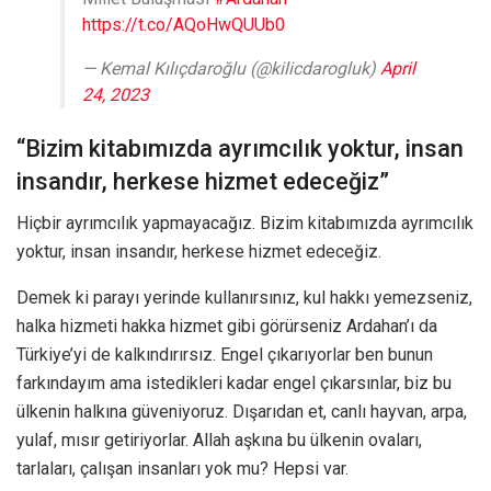
https://t.co/AQoHwQUUb0
— Kemal Kılıçdaroğlu (@kilicdarogluk)
April
24, 2023
“Bizim kitabımızda ayrımcılık yoktur, insan
insandır, herkese hizmet edeceğiz”
Hiçbir ayrımcılık yapmayacağız. Bizim kitabımızda ayrımcılık
yoktur, insan insandır, herkese hizmet edeceğiz.
Demek ki parayı yerinde kullanırsınız, kul hakkı yemezseniz,
halka hizmeti hakka hizmet gibi görürseniz Ardahan’ı da
Türkiye’yi de kalkındırırsız. Engel çıkarıyorlar ben bunun
farkındayım ama istedikleri kadar engel çıkarsınlar, biz bu
ülkenin halkına güveniyoruz. Dışarıdan et, canlı hayvan, arpa,
yulaf, mısır getiriyorlar. Allah aşkına bu ülkenin ovaları,
tarlaları, çalışan insanları yok mu? Hepsi var.