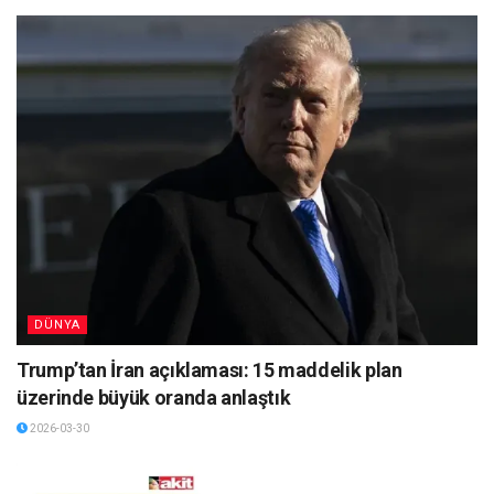
DÜNYA
Trump’tan İran açıklaması: 15 maddelik plan
üzerinde büyük oranda anlaştık
2026-03-30