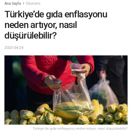
Ana Sayfa
Ekonomi
Türkiye’de gıda enflasyonu
neden artıyor, nasıl
düşürülebilir?
2023-04-24
Türkiye'de gıda enflasyonu neden artıyor, nasıl düşürülebilir?