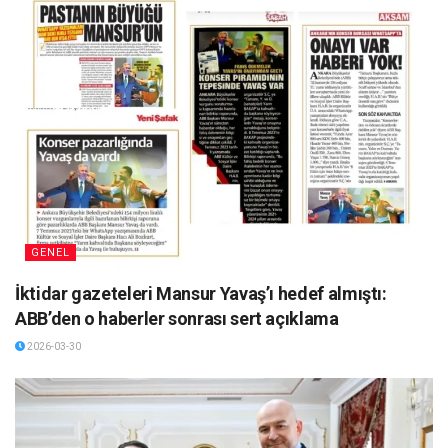
GENEL
İktidar gazeteleri Mansur Yavaş’ı hedef almıştı:
ABB’den o haberler sonrası sert açıklama
2026-03-30