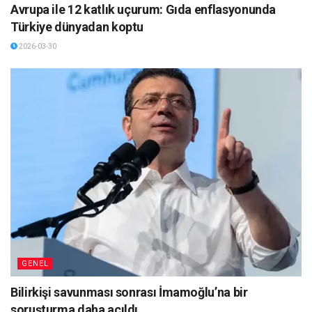
Avrupa ile 12 katlık uçurum: Gıda enflasyonunda
Türkiye dünyadan koptu
2026-03-30
GENEL
Bilirkişi savunması sonrası İmamoğlu’na bir
soruşturma daha açıldı