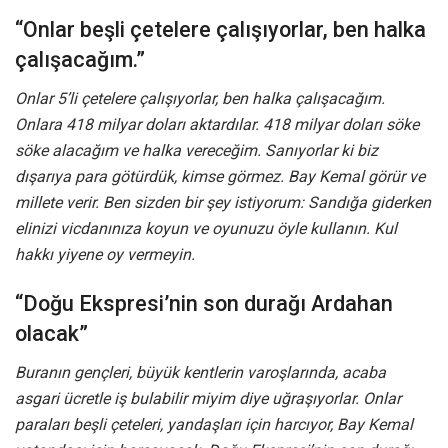
“Onlar beşli çetelere çalışıyorlar, ben halka
çalışacağım.”
Onlar 5’li çetelere çalışıyorlar, ben halka çalışacağım.
Onlara 418 milyar doları aktardılar. 418 milyar doları söke
söke alacağım ve halka vereceğim. Sanıyorlar ki biz
dışarıya para götürdük, kimse görmez. Bay Kemal görür ve
millete verir. Ben sizden bir şey istiyorum: Sandığa giderken
elinizi vicdanınıza koyun ve oyunuzu öyle kullanın. Kul
hakkı yiyene oy vermeyin.
“Doğu Ekspresi’nin son durağı Ardahan
olacak”
Buranın gençleri, büyük kentlerin varoşlarında, acaba
asgari ücretle iş bulabilir miyim diye uğraşıyorlar. Onlar
paraları beşli çeteleri, yandaşları için harcıyor, Bay Kemal