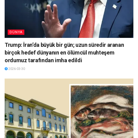
DÜNYA
Trump: İran’da büyük bir gün; uzun süredir aranan
birçok hedef dünyanın en ölümcül muhteşem
ordumuz tarafından imha edildi
2026-03-30