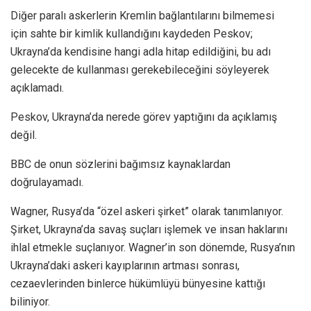
Diğer paralı askerlerin Kremlin bağlantılarını bilmemesi
için sahte bir kimlik kullandığını kaydeden Peskov;
Ukrayna’da kendisine hangi adla hitap edildiğini, bu adı
gelecekte de kullanması gerekebileceğini söyleyerek
açıklamadı.
Peskov, Ukrayna’da nerede görev yaptığını da açıklamış
değil.
BBC de onun sözlerini bağımsız kaynaklardan
doğrulayamadı.
Wagner, Rusya’da “özel askeri şirket” olarak tanımlanıyor.
Şirket, Ukrayna’da savaş suçları işlemek ve insan haklarını
ihlal etmekle suçlanıyor. Wagner’in son dönemde, Rusya’nın
Ukrayna’daki askeri kayıplarının artması sonrası,
cezaevlerinden binlerce hükümlüyü bünyesine kattığı
biliniyor.