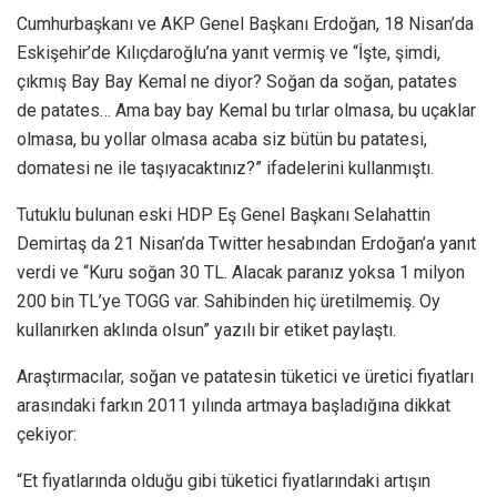
Cumhurbaşkanı ve AKP Genel Başkanı Erdoğan, 18 Nisan’da
Eskişehir’de Kılıçdaroğlu’na yanıt vermiş ve “İşte, şimdi,
çıkmış Bay Bay Kemal ne diyor? Soğan da soğan, patates
de patates… Ama bay bay Kemal bu tırlar olmasa, bu uçaklar
olmasa, bu yollar olmasa acaba siz bütün bu patatesi,
domatesi ne ile taşıyacaktınız?” ifadelerini kullanmıştı.
Tutuklu bulunan eski HDP Eş Genel Başkanı Selahattin
Demirtaş da 21 Nisan’da Twitter hesabından Erdoğan’a yanıt
verdi ve “Kuru soğan 30 TL. Alacak paranız yoksa 1 milyon
200 bin TL’ye TOGG var. Sahibinden hiç üretilmemiş. Oy
kullanırken aklında olsun” yazılı bir etiket paylaştı.
Araştırmacılar, soğan ve patatesin tüketici ve üretici fiyatları
arasındaki farkın 2011 yılında artmaya başladığına dikkat
çekiyor:
“Et fiyatlarında olduğu gibi tüketici fiyatlarındaki artışın