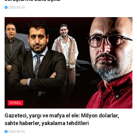
2026-03-30
GENEL
Gazeteci, yargı ve mafya el ele: Milyon dolarlar,
sahte haberler, yakalama tehditleri
2026-03-30