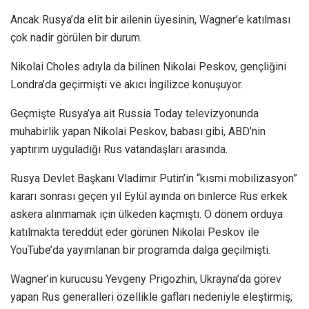
Ancak Rusya’da elit bir ailenin üyesinin, Wagner’e katılması
çok nadir görülen bir durum.
Nikolai Choles adıyla da bilinen Nikolai Peskov, gençliğini
Londra’da geçirmişti ve akıcı İngilizce konuşuyor.
Geçmişte Rusya’ya ait Russia Today televizyonunda
muhabirlik yapan Nikolai Peskov, babası gibi, ABD’nin
yaptırım uyguladığı Rus vatandaşları arasında.
Rusya Devlet Başkanı Vladimir Putin’in “kısmi mobilizasyon”
kararı sonrası geçen yıl Eylül ayında on binlerce Rus erkek
askera alınmamak için ülkeden kaçmıştı. O dönem orduya
katılmakta tereddüt eder görünen Nikolai Peskov ile
YouTube’da yayımlanan bir programda dalga geçilmişti.
Wagner’in kurucusu Yevgeny Prigozhin, Ukrayna’da görev
yapan Rus generalleri özellikle gafları nedeniyle eleştirmiş;