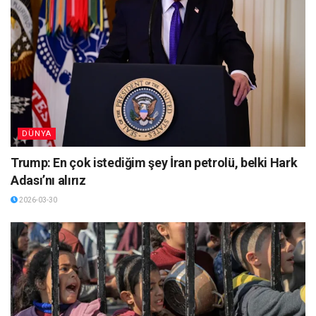
DÜNYA
Trump: En çok istediğim şey İran petrolü, belki Hark
Adası’nı alırız
2026-03-30