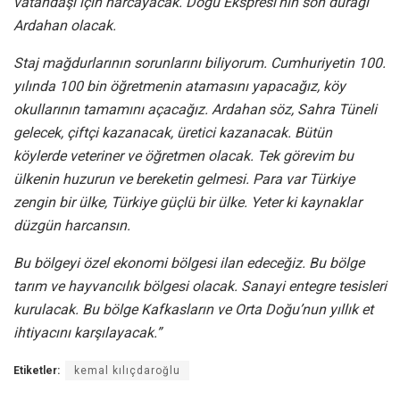
vatandaşı için harcayacak. Doğu Ekspresi’nin son durağı
Ardahan olacak.
Staj mağdurlarının sorunlarını biliyorum. Cumhuriyetin 100.
yılında 100 bin öğretmenin atamasını yapacağız, köy
okullarının tamamını açacağız. Ardahan söz, Sahra Tüneli
gelecek, çiftçi kazanacak, üretici kazanacak. Bütün
köylerde veteriner ve öğretmen olacak. Tek görevim bu
ülkenin huzurun ve bereketin gelmesi. Para var Türkiye
zengin bir ülke, Türkiye güçlü bir ülke. Yeter ki kaynaklar
düzgün harcansın.
Bu bölgeyi özel ekonomi bölgesi ilan edeceğiz. Bu bölge
tarım ve hayvancılık bölgesi olacak. Sanayi entegre tesisleri
kurulacak. Bu bölge Kafkasların ve Orta Doğu’nun yıllık et
ihtiyacını karşılayacak.”
Etiketler:
kemal kılıçdaroğlu