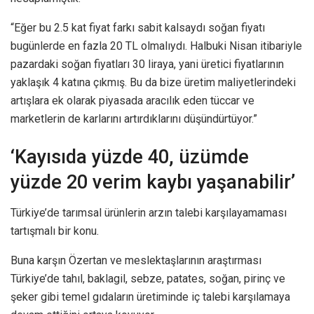
“Eğer bu 2.5 kat fiyat farkı sabit kalsaydı soğan fiyatı
bugünlerde en fazla 20 TL olmalıydı. Halbuki Nisan itibariyle
pazardaki soğan fiyatları 30 liraya, yani üretici fiyatlarının
yaklaşık 4 katına çıkmış. Bu da bize üretim maliyetlerindeki
artışlara ek olarak piyasada aracılık eden tüccar ve
marketlerin de karlarını artırdıklarını düşündürtüyor.”
‘Kayısıda yüzde 40, üzümde
yüzde 20 verim kaybı yaşanabilir’
Türkiye’de tarımsal ürünlerin arzın talebi karşılayamaması
tartışmalı bir konu.
Buna karşın Özertan ve meslektaşlarının araştırması
Türkiye’de tahıl, baklagil, sebze, patates, soğan, pirinç ve
şeker gibi temel gıdaların üretiminde iç talebi karşılamaya