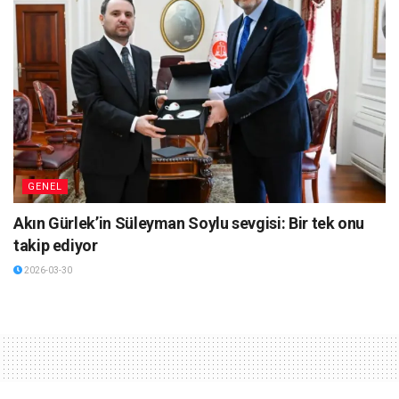
GENEL
Akın Gürlek’in Süleyman Soylu sevgisi: Bir tek onu
takip ediyor
2026-03-30