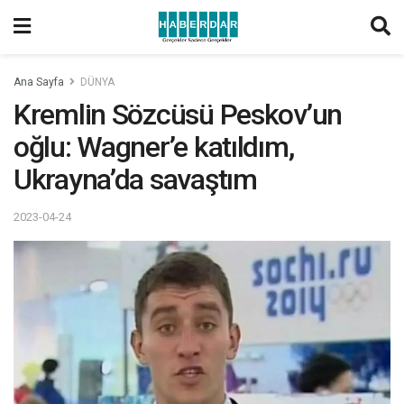
Ana Sayfa
DÜNYA
Kremlin Sözcüsü Peskov’un
oğlu: Wagner’e katıldım,
Ukrayna’da savaştım
2023-04-24