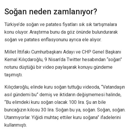
Soğan neden zamlanıyor?
Türkiye’de soğan ve patates fiyatları sık sık tartışmalara
konu oluyor. Araştırma bunu da göz önünde bulundurarak
soğan ve patates enflasyonunu ayrıca ele alıyor.
Millet İttifakı Cumhurbaşkanı Adayı ve CHP Genel Başkanı
Kemal Kılıçdaroğlu, 9 Nisan’da Twitter hesabından “soğan”
notunu düştüğü bir video paylaşarak konuyu gündeme
taşımıştı.
Kılıçdaroğlu, elinde kuru soğan tuttuğu videoda, “Vatandaşın
asıl gündemi bu” demiş ve iktidarın değişmemesi halinde,
“Bu elimdeki kuru soğan olacak 100 lira. Şu an bile
buncağızın kilosu 30 lira. Soğan bu ya, soğan. Soğan, soğan.
Utanmıyorlar. Yiğidi muhtaç ettiler kuru soğana” ifadelerini
kullanmıştı.