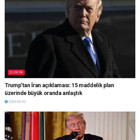
DÜNYA
Trump’tan İran açıklaması: 15 maddelik plan
üzerinde büyük oranda anlaştık
2026-03-30