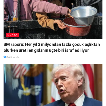
DÜNYA
BM raporu: Her yıl 3 milyondan fazla çocuk açlıktan
ölürken üretilen gıdanın üçte biri israf ediliyor
2026-03-30