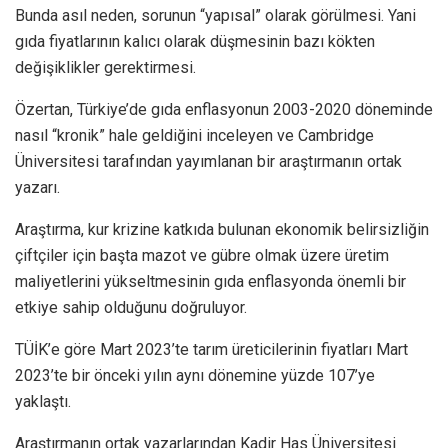
Bunda asıl neden, sorunun “yapısal” olarak görülmesi. Yani
gıda fiyatlarının kalıcı olarak düşmesinin bazı kökten
değişiklikler gerektirmesi.
Özertan, Türkiye’de gıda enflasyonun 2003-2020 döneminde
nasıl “kronik” hale geldiğini inceleyen ve Cambridge
Üniversitesi tarafından yayımlanan bir araştırmanın ortak
yazarı.
Araştırma, kur krizine katkıda bulunan ekonomik belirsizliğin
çiftçiler için başta mazot ve gübre olmak üzere üretim
maliyetlerini yükseltmesinin gıda enflasyonda önemli bir
etkiye sahip olduğunu doğruluyor.
TÜİK’e göre Mart 2023’te tarım üreticilerinin fiyatları Mart
2023’te bir önceki yılın aynı dönemine yüzde 107’ye
yaklaştı.
Araştırmanın ortak yazarlarından Kadir Has Üniversitesi