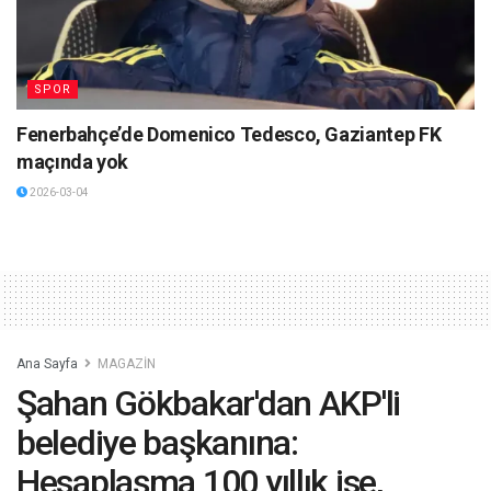
SPOR
Fenerbahçe’de Domenico Tedesco, Gaziantep FK
maçında yok
2026-03-04
Ana Sayfa
MAGAZİN
Şahan Gökbakar'dan AKP'li
belediye başkanına:
Hesaplaşma 100 yıllık ise,