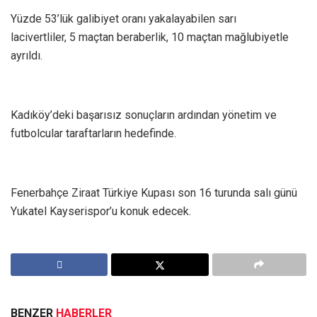
Yüzde 53’lük galibiyet oranı yakalayabilen sarı
lacivertliler, 5 maçtan beraberlik, 10 maçtan mağlubiyetle
ayrıldı.
Kadıköy’deki başarısız sonuçların ardından yönetim ve
futbolcular taraftarların hedefinde.
Fenerbahçe Ziraat Türkiye Kupası son 16 turunda salı günü
Yukatel Kayserispor’u konuk edecek.
BENZER
HABERLER