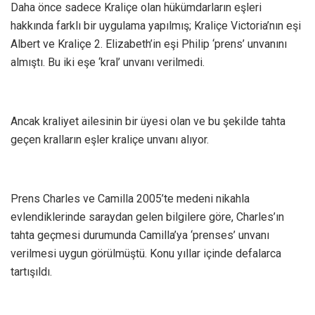
Daha önce sadece Kraliçe olan hükümdarların eşleri
hakkında farklı bir uygulama yapılmış; Kraliçe Victoria’nın eşi
Albert ve Kraliçe 2. Elizabeth’in eşi Philip ‘prens’ unvanını
almıştı. Bu iki eşe ‘kral’ unvanı verilmedi.
Ancak kraliyet ailesinin bir üyesi olan ve bu şekilde tahta
geçen kralların eşler kraliçe unvanı alıyor.
Prens Charles ve Camilla 2005’te medeni nikahla
evlendiklerinde saraydan gelen bilgilere göre, Charles’ın
tahta geçmesi durumunda Camilla’ya ‘prenses’ unvanı
verilmesi uygun görülmüştü. Konu yıllar içinde defalarca
tartışıldı.