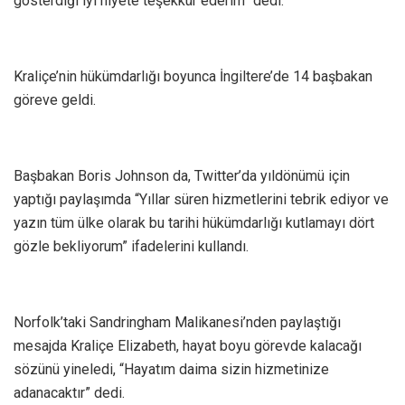
gösterdiği iyi niyete teşekkür ederim” dedi.
Kraliçe’nin hükümdarlığı boyunca İngiltere’de 14 başbakan
göreve geldi.
Başbakan Boris Johnson da, Twitter’da yıldönümü için
yaptığı paylaşımda “Yıllar süren hizmetlerini tebrik ediyor ve
yazın tüm ülke olarak bu tarihi hükümdarlığı kutlamayı dört
gözle bekliyorum” ifadelerini kullandı.
Norfolk’taki Sandringham Malikanesi’nden paylaştığı
mesajda Kraliçe Elizabeth, hayat boyu görevde kalacağı
sözünü yineledi, “Hayatım daima sizin hizmetinize
adanacaktır” dedi.