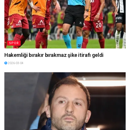
SPOR
Hakemliği bırakır bırakmaz şike itirafı geldi
2026-03-04