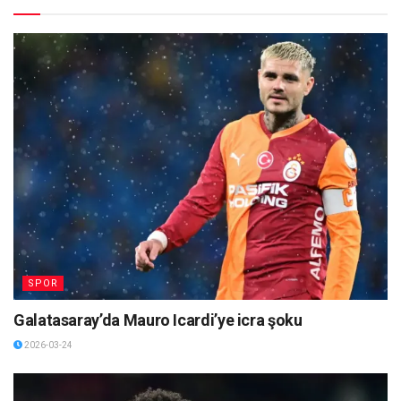
SPOR
Galatasaray’da Mauro Icardi’ye icra şoku
2026-03-24