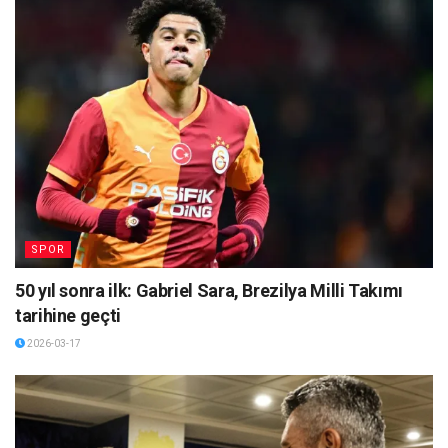
SPOR
50 yıl sonra ilk: Gabriel Sara, Brezilya Milli Takımı
tarihine geçti
2026-03-17