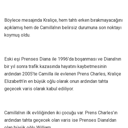
Böylece mesajında Kraliçe, hem tahtı erken bırakmayacağını
açıklamış hem de Camilla’nın belirsiz durumuna son noktayı
koymuş oldu.
Eski eşi Prenses Diana ile 1996’da boşanması ve Diana’nın
bir yıl sonra trafik kazasında hayatını kaybetmesinin
ardından 2005’te Camilla ile evlenen Prens Charles, Kraliçe
Elizabeth’in en büyük oğlu olarak onun ardından tahta
geçecek varis olarak kabul ediliyor.
Camilla’nın ilk evliliğinden iki çocuğu var. Prens Charles’ın
ardından tahta geçecek olan varis ise Prenses Diana’dan
olan büyük oğlu William.