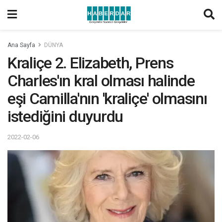
Ana Sayfa
DÜNYA
Kraliçe 2. Elizabeth, Prens
Charles'ın kral olması halinde
eşi Camilla'nın 'kraliçe' olmasını
istediğini duyurdu
2022-02-06