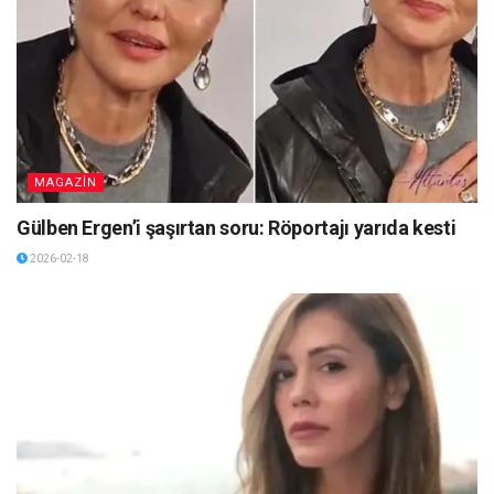
MAGAZİN
Gülben Ergen’i şaşırtan soru: Röportajı yarıda kesti
2026-02-18