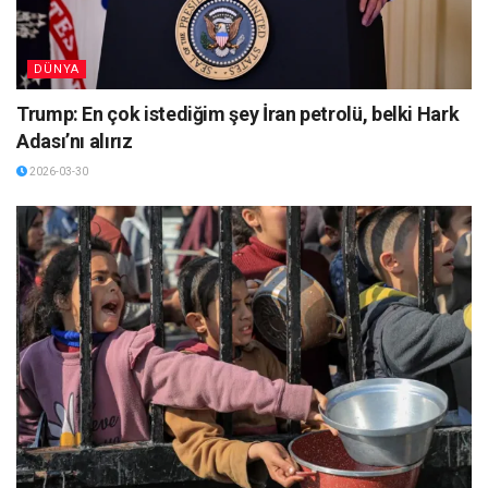
DÜNYA
Trump: En çok istediğim şey İran petrolü, belki Hark
Adası’nı alırız
2026-03-30