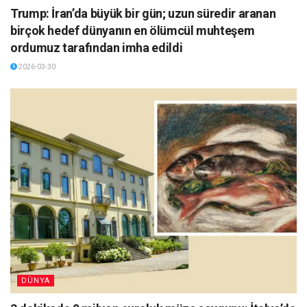
Trump: İran’da büyük bir gün; uzun süredir aranan
birçok hedef dünyanın en ölümcül muhteşem
ordumuz tarafından imha edildi
2026-03-30
DÜNYA