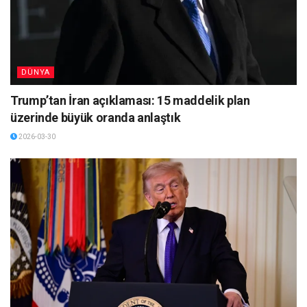
DÜNYA
Trump’tan İran açıklaması: 15 maddelik plan
üzerinde büyük oranda anlaştık
2026-03-30