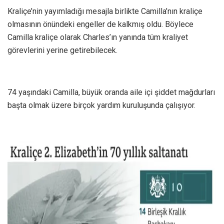
Kraliçe’nin yayımladığı mesajla birlikte Camilla’nın kraliçe
olmasının önündeki engeller de kalkmış oldu. Böylece
Camilla kraliçe olarak Charles’ın yanında tüm kraliyet
görevlerini yerine getirebilecek.
74 yaşındaki Camilla, büyük oranda aile içi şiddet mağdurları
başta olmak üzere birçok yardım kuruluşunda çalışıyor.