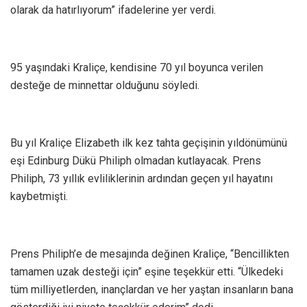
olarak da hatırlıyorum” ifadelerine yer verdi.
95 yaşındaki Kraliçe, kendisine 70 yıl boyunca verilen
desteğe de minnettar olduğunu söyledi.
Bu yıl Kraliçe Elizabeth ilk kez tahta geçişinin yıldönümünü
eşi Edinburg Dükü Philiph olmadan kutlayacak. Prens
Philiph, 73 yıllık evliliklerinin ardından geçen yıl hayatını
kaybetmişti.
Prens Philiph’e de mesajında değinen Kraliçe, “Bencillikten
tamamen uzak desteği için” eşine teşekkür etti. “Ülkedeki
tüm milliyetlerden, inançlardan ve her yaştan insanların bana