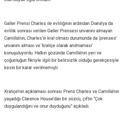
Galler Prensi Charles ile evliliğinin ardından Diana’ya da
evlilik sonrası verilen Galler Prensesi unvanını almayan
Camilla’nın, Charles’ın kral olması durumunda da ‘prenses’
unvanını alması ve ‘kraliçe olarak anılmaması’
konuşuluyordu. Halkın gözünde Camilla’nın yeri ve
çoğunluğun fikriyle ilgili bir belirsizlik olduğu gerekçesiyle
kesin bir karar verilmemişti.
Kraliçe’nin açıklaması sonrası Prens Charles ve Camilla’nın
yaşadığı Clarence House’dan bir sözcü, çiftin “Çok
duygulandığını ve onur duyduğunu” açıkladı.