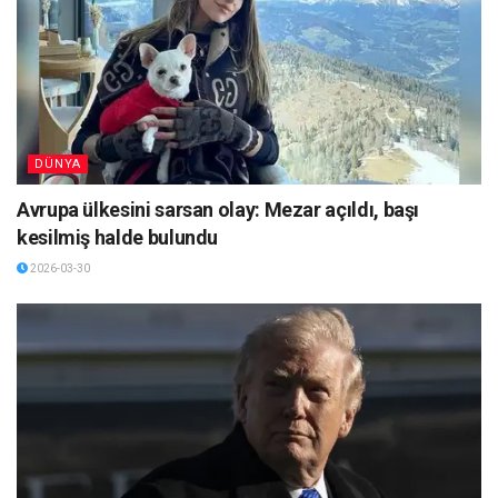
DÜNYA
Avrupa ülkesini sarsan olay: Mezar açıldı, başı
kesilmiş halde bulundu
2026-03-30