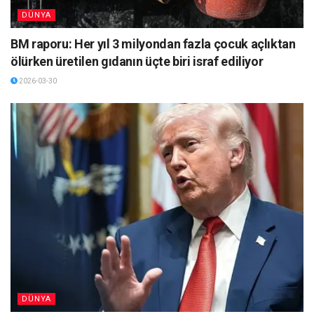
DÜNYA
BM raporu: Her yıl 3 milyondan fazla çocuk açlıktan
ölürken üretilen gıdanın üçte biri israf ediliyor
2026-03-30
DÜNYA