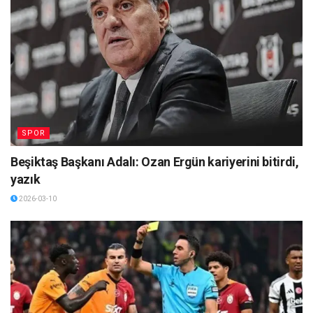
SPOR
Beşiktaş Başkanı Adalı: Ozan Ergün kariyerini bitirdi,
yazık
2026-03-10