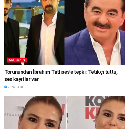
MAGAZİN
Torunundan İbrahim Tatlıses’e tepki: Tetikçi tuttu,
ses kayıtlar var
2026-03-04