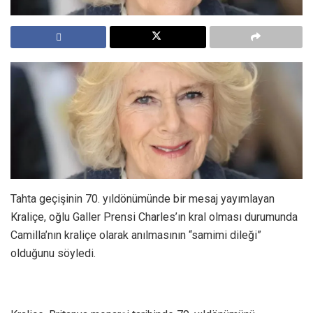
Tahta geçişinin 70. yıldönümünde bir mesaj yayımlayan
Kraliçe, oğlu Galler Prensi Charles’ın kral olması durumunda
Camilla’nın kraliçe olarak anılmasının “samimi dileği”
olduğunu söyledi.