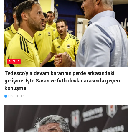
SPOR
Tedesco’yla devam kararının perde arkasındaki
gelişme: İşte Saran ve futbolcular arasında geçen
konuşma
2026-03-17