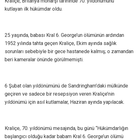
Kraliçe, Britanya monarşi tarihinde 70. yıldönümünü
kutlayan ilk hükümdar oldu.
25 yaşında, babası Kral 6. George’un ölümünün ardından
1952 yılında tahta geçen Kraliçe, Ekim ayında sağlık
sorunları sebebiyle bir gece hastanede kalmış; o zamandan
beri kameralar önünde görülmemişti.
6 Şubat olan yıldönümünü de Sandringham’daki mülkünde
geçiren ve sadece bir resepsiyon veren Kraliçe’nin
yıldönümü için asıl kutlamalar, Haziran ayında yapılacak.
Kraliçe, 70. yıldönümü mesajında, bu günü “Hükümdarlığın
başlangıcı olduğu kadar babam Kral 6. George’un ölümü