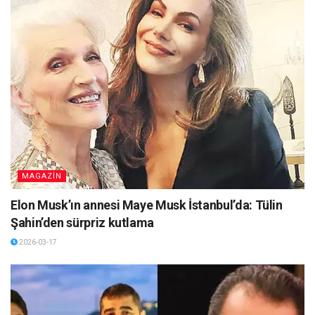
MAGAZİN
Elon Musk’ın annesi Maye Musk İstanbul’da: Tülin
Şahin’den sürpriz kutlama
2026-03-17