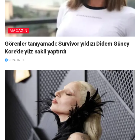
MAGAZİN
Görenler tanıyamadı: Survivor yıldızı Didem Güney
Kore’de yüz nakli yaptırdı
2026-02-05