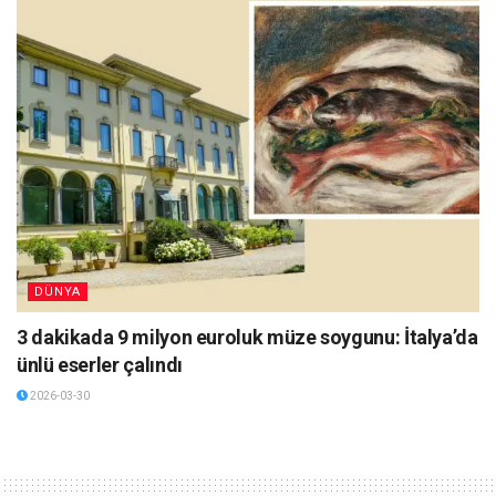
DÜNYA
3 dakikada 9 milyon euroluk müze soygunu: İtalya’da
ünlü eserler çalındı
2026-03-30