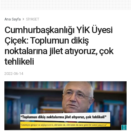
Ana Sayfa
SİYASET
Cumhurbaşkanlığı YİK Üyesi
Çiçek: Toplumun dikiş
noktalarına jilet atıyoruz, çok
tehlikeli
2022-06-14