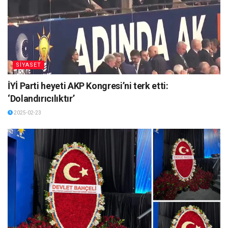
SİYASET
İYİ Parti heyeti AKP Kongresi’ni terk etti:
‘Dolandırıcılıktır’
2025-02-23