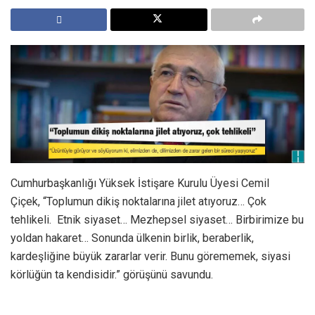
Cumhurbaşkanlığı Yüksek İstişare Kurulu Üyesi Cemil
Çiçek, “Toplumun dikiş noktalarına jilet atıyoruz… Çok
tehlikeli. Etnik siyaset… Mezhepsel siyaset… Birbirimize bu
yoldan hakaret… Sonunda ülkenin birlik, beraberlik,
kardeşliğine büyük zararlar verir. Bunu görememek, siyasi
körlüğün ta kendisidir.” görüşünü savundu.