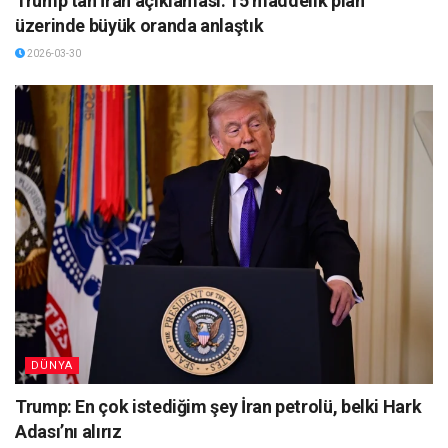
Trump’tan İran açıklaması: 15 maddelik plan
üzerinde büyük oranda anlaştık
2026-03-30
DÜNYA
Trump: En çok istediğim şey İran petrolü, belki Hark
Adası’nı alırız