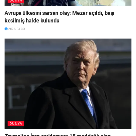
DÜNYA
Avrupa ülkesini sarsan olay: Mezar açıldı, başı
kesilmiş halde bulundu
2026-03-30
DÜNYA