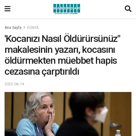
Ana Sayfa
DÜNYA
'Kocanızı Nasıl Öldürürsünüz"
makalesinin yazarı, kocasını
öldürmekten müebbet hapis
cezasına çarptırıldı
2022-06-14