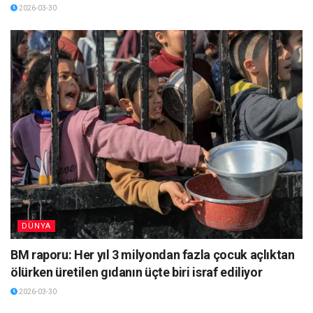
2026-03-30
DÜNYA
BM raporu: Her yıl 3 milyondan fazla çocuk açlıktan
ölürken üretilen gıdanın üçte biri israf ediliyor
2026-03-30