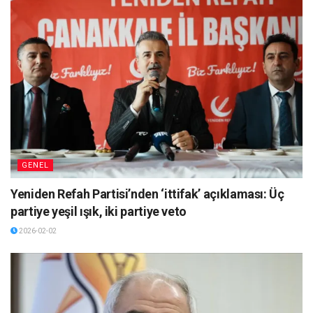
GENEL
Yeniden Refah Partisi’nden ‘ittifak’ açıklaması: Üç
partiye yeşil ışık, iki partiye veto
2026-02-02