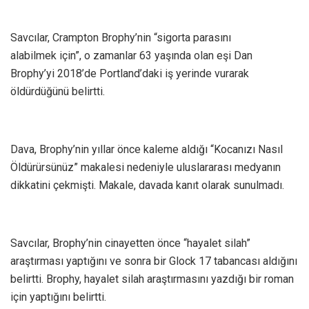
Savcılar, Crampton Brophy’nin “sigorta parasını
alabilmek için”, o zamanlar 63 yaşında olan eşi Dan
Brophy’yi 2018’de Portland’daki iş yerinde vurarak
öldürdüğünü belirtti.
Dava, Brophy’nin yıllar önce kaleme aldığı “Kocanızı Nasıl
Öldürürsünüz” makalesi nedeniyle uluslararası medyanın
dikkatini çekmişti. Makale, davada kanıt olarak sunulmadı.
Savcılar, Brophy’nin cinayetten önce “hayalet silah”
araştırması yaptığını ve sonra bir Glock 17 tabancası aldığını
belirtti. Brophy, hayalet silah araştırmasını yazdığı bir roman
için yaptığını belirtti.