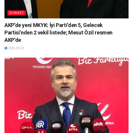
SİYASET
AKP’de yeni MKYK: İyi Parti’den 5, Gelecek
Partisi’nden 2 vekil listede; Mesut Özil resmen
AKP’de
2025-02-23