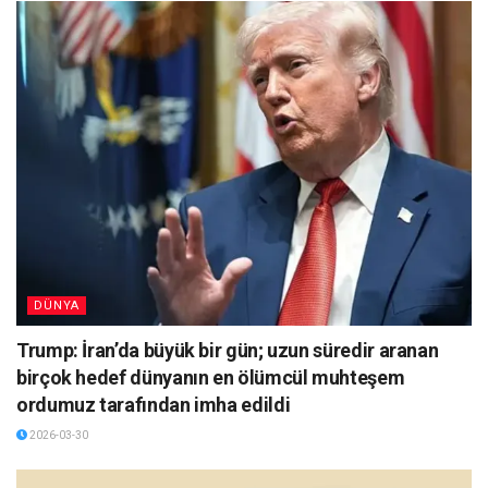
DÜNYA
Trump: İran’da büyük bir gün; uzun süredir aranan
birçok hedef dünyanın en ölümcül muhteşem
ordumuz tarafından imha edildi
2026-03-30