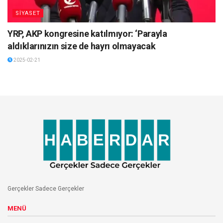
SİYASET
YRP, AKP kongresine katılmıyor: ‘Parayla
aldıklarınızın size de hayrı olmayacak
2025-02-21
Gerçekler Sadece Gerçekler
MENÜ