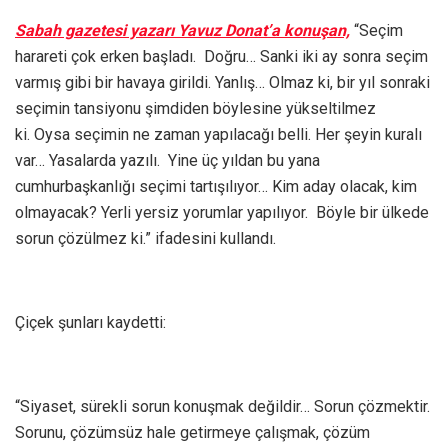
Sabah gazetesi yazarı Yavuz Donat’a konuşan,
“Seçim
harareti çok erken başladı. Doğru… Sanki iki ay sonra seçim
varmış gibi bir havaya girildi. Yanlış… Olmaz ki, bir yıl sonraki
seçimin tansiyonu şimdiden böylesine yükseltilmez
ki. Oysa seçimin ne zaman yapılacağı belli. Her şeyin kuralı
var… Yasalarda yazılı. Yine üç yıldan bu yana
cumhurbaşkanlığı seçimi tartışılıyor… Kim aday olacak, kim
olmayacak? Yerli yersiz yorumlar yapılıyor. Böyle bir ülkede
sorun çözülmez ki.” ifadesini kullandı.
Çiçek şunları kaydetti:
“Siyaset, sürekli sorun konuşmak değildir… Sorun çözmektir.
Sorunu, çözümsüz hale getirmeye çalışmak, çözüm