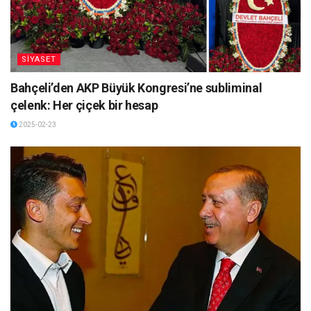
SİYASET
Bahçeli’den AKP Büyük Kongresi’ne subliminal
çelenk: Her çiçek bir hesap
2025-02-23