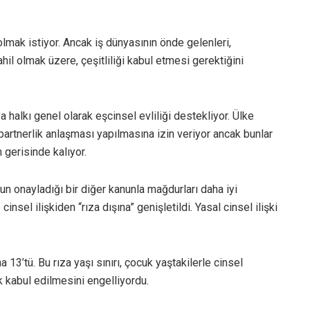
lmak istiyor. Ancak iş dünyasının önde gelenleri,
hil olmak üzere, çeşitliliği kabul etmesi gerektiğini
halkı genel olarak eşcinsel evliliği destekliyor. Ülke
artnerlik anlaşması yapılmasına izin veriyor ancak bunlar
n gerisinde kalıyor.
 onayladığı bir diğer kanunla mağdurları daha iyi
insel ilişkiden “rıza dışına” genişletildi. Yasal cinsel ilişki
13’tü. Bu rıza yaşı sınırı, çocuk yaştakilerle cinsel
k kabul edilmesini engelliyordu.