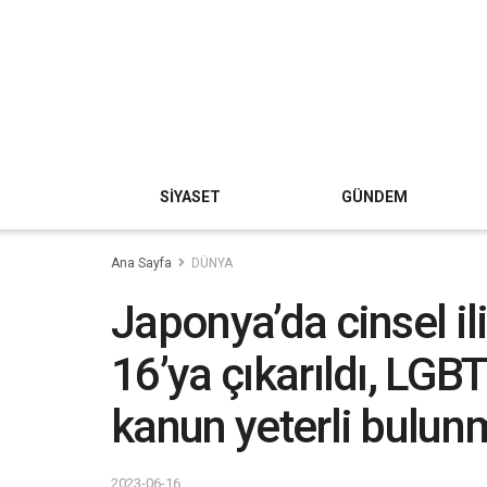
SİYASET
GÜNDEM
Ana Sayfa
DÜNYA
Japonya’da cinsel ili
16’ya çıkarıldı, LGB
kanun yeterli bulun
2023-06-16