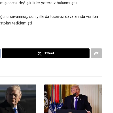
miş ancak değişiklikler yetersiz bulunmuştu.
duğunu savunmuş, son yıllarda tecavüz davalarında verilen
toları tetiklemişti.
Tweet