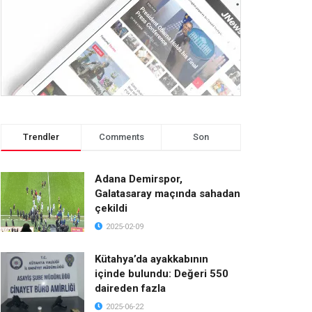
Trendler
Comments
Son
Adana Demirspor,
Galatasaray maçında sahadan
çekildi
2025-02-09
Kütahya’da ayakkabının
içinde bulundu: Değeri 550
daireden fazla
2025-06-22