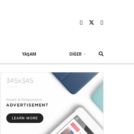
YAŞAM
DİĞER