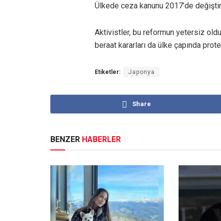
Ülkede ceza kanunu 2017’de değiştir
Aktivistler, bu reformun yetersiz ol
beraat kararları da ülke çapında protes
Etiketler:
Japonya
Share
BENZER
HABERLER