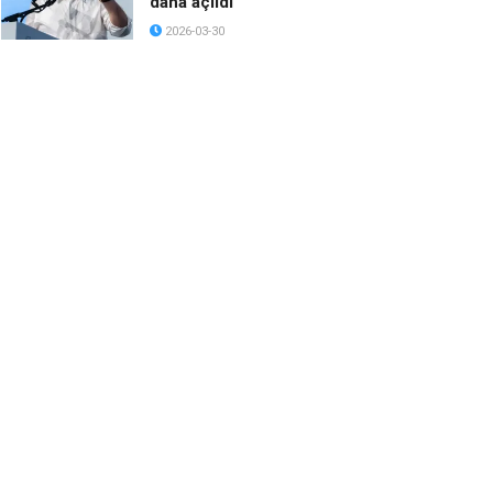
daha açıldı
2026-03-30