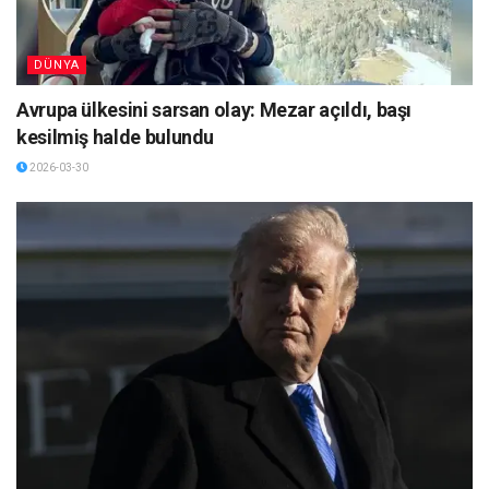
DÜNYA
Avrupa ülkesini sarsan olay: Mezar açıldı, başı
kesilmiş halde bulundu
2026-03-30