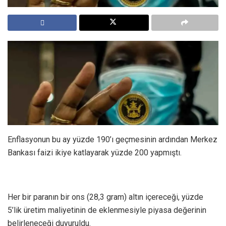
Enflasyonun bu ay yüzde 190’ı geçmesinin ardından Merkez
Bankası faizi ikiye katlayarak yüzde 200 yapmıştı.
Her bir paranın bir ons (28,3 gram) altın içereceği, yüzde
5’lik üretim maliyetinin de eklenmesiyle piyasa değerinin
belirleneceği duyuruldu.