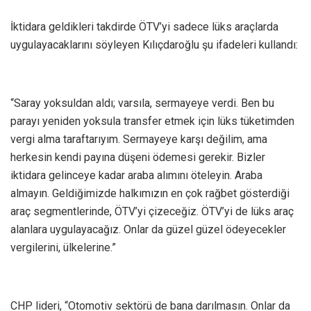
İktidara geldikleri takdirde ÖTV’yi sadece lüks araçlarda
uygulayacaklarını söyleyen Kılıçdaroğlu şu ifadeleri kullandı:
“Saray yoksuldan aldı; varsıla, sermayeye verdi. Ben bu
parayı yeniden yoksula transfer etmek için lüks tüketimden
vergi alma taraftarıyım. Sermayeye karşı değilim, ama
herkesin kendi payına düşeni ödemesi gerekir. Bizler
iktidara gelinceye kadar araba alımını öteleyin. Araba
almayın. Geldiğimizde halkımızın en çok rağbet gösterdiği
araç segmentlerinde, ÖTV’yi çizeceğiz. ÖTV’yi de lüks araç
alanlara uygulayacağız. Onlar da güzel güzel ödeyecekler
vergilerini, ülkelerine.”
CHP lideri, “Otomotiv sektörü de bana darılmasın. Onlar da