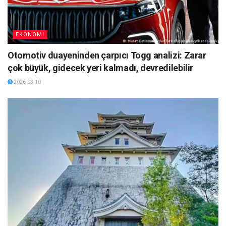
EKONOMI
Otomotiv duayeninden çarpıcı Togg analizi: Zarar
çok büyük, gidecek yeri kalmadı, devredilebilir
2026-03-10