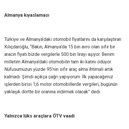
Almanya kıyaslaması
Türkiye ve Almanya’daki otomobil fiyatlarını da karşılaştıran
Kılıçdaroğlu, “Bakın, Almanya’da 15 bin avro olan sıfır bir
aracın fiyatı bizde vergilerle 500 bin lirayı aşıyor. Benim
milletim Almanya’daki otomobilin tam iki katını ödüyor.
Nüfusumuzun yüzde 95’nin sıfır araç alma ihtimali artık
kalmadı. Şimdi açıkça çağrı yapıyorum: İlk yapacağımız
işlerden birisi 1,6 motor otomobillerde vergileri, bugünün
yaklaşık dörtte bir oranına indirmek olacak” dedi.
Yalnızca lüks araçlara ÖTV vaadi