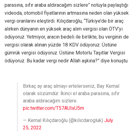
parasına, sıfır araba aldıracağım sizlere” notuyla paylaştığı
videoda, otomobil fiyatlarının artmasına neden olan yüksek
vergi oranlarını eleştirdi. Kılıçdaroğlu, “Türkiye’de bir araç
alırken dünyanın en yüksek araç alım vergisi olan ÖTV’yi
ödüyoruz. Yetmiyor, aracın bedeli ile birlikte, bu verginin de
vergisi olarak alınan yüzde 18 KDV ödüyoruz. Üstüne
gümrük vergisi ödüyoruz. Üstüne Motorlu Taşıtlar Vergisi
ödüyoruz. Bu kadar vergi nedir Allah aşkına?” diye konuştu.
Birkaç ay araç almayı ertelerseniz, Bay Kemal
olarak sözümdür: İkinci el araba parasına, sıfır
araba aldıracağım sizlere.
pic.twitter.com/T57AUIxU5m
— Kemal Kılıçdaroğlu (@kilicdarogluk)
July
25, 2022