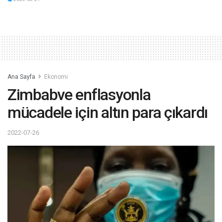
Ana Sayfa
Ekonomi
Zimbabve enflasyonla
mücadele için altın para çıkardı
2022-07-26