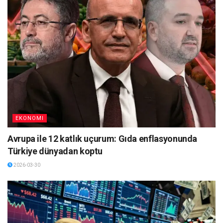
EKONOMI
Avrupa ile 12 katlık uçurum: Gıda enflasyonunda
Türkiye dünyadan koptu
2026-03-30