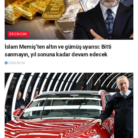
EKONOMI
İslam Memiş’ten altın ve gümüş uyarısı: Bitti
sanmayın, yıl sonuna kadar devam edecek
2026-03-24