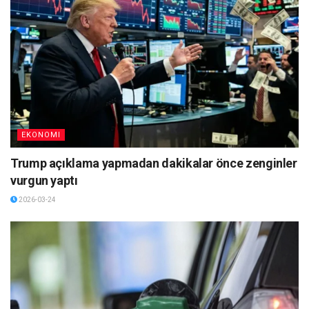
EKONOMI
Trump açıklama yapmadan dakikalar önce zenginler
vurgun yaptı
2026-03-24