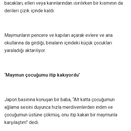
bacakları, elleri veya karınlarından ısırılırken bir kısmının da
derileri çizik içinde kaldı.
Maymunların pencere ve kapıları açarak evlere ve ana
okullarına da girdiği, binaların içindeki küçük çocukları
yaraladığı aktarılıyor.
‘Maymun çocuğumu itip kakıyordu’
Japon basınına konuşan bir baba, “Alt katta çocuğumun
ağlama sesini duyunca hızla merdivenlerden indim ve
çocuğumun üstüne çökmüş, onu itip kakan bir maymunla
karşılaştım” dedi.