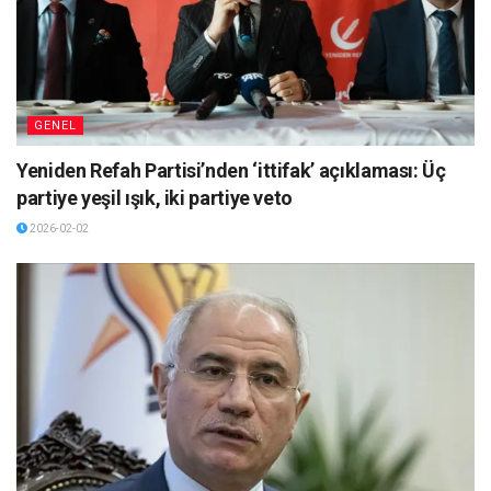
GENEL
Yeniden Refah Partisi’nden ‘ittifak’ açıklaması: Üç
partiye yeşil ışık, iki partiye veto
2026-02-02