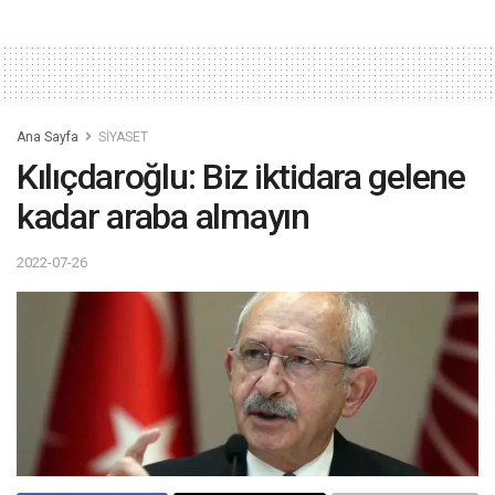
Ana Sayfa
SİYASET
Kılıçdaroğlu: Biz iktidara gelene
kadar araba almayın
2022-07-26