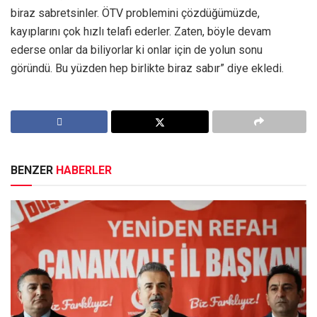
biraz sabretsinler. ÖTV problemini çözdüğümüzde,
kayıplarını çok hızlı telafi ederler. Zaten, böyle devam
ederse onlar da biliyorlar ki onlar için de yolun sonu
göründü. Bu yüzden hep birlikte biraz sabır” diye ekledi.
BENZER
HABERLER