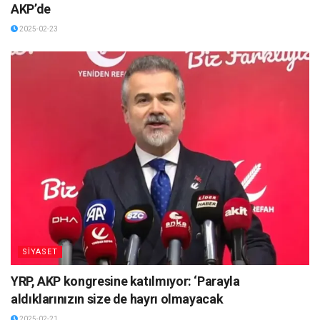
AKP’de
2025-02-23
SİYASET
YRP, AKP kongresine katılmıyor: ‘Parayla
aldıklarınızın size de hayrı olmayacak
2025-02-21