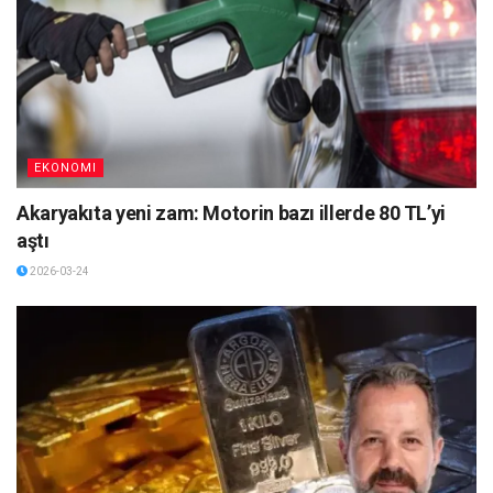
EKONOMI
Akaryakıta yeni zam: Motorin bazı illerde 80 TL’yi
aştı
2026-03-24