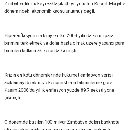
Zimbabveliler, ülkeyi yaklaşık 40 yıl yöneten Robert Mugabe
dönemindeki ekonomik kaosu unutmuş değil.
Hiperenflasyon nedeniyle ülke 2009 yılında kendi para
birimini terk etmek ve dolar başta olmak üzere yabancı para
birimleri kullanmak zorunda kalmıştı.
Krizin en kötü dönemlerinde hükümet enflasyon verisi
açıklamayı bırakmış, ekonomistlerin tahminlerine göre
Kasım 2008’da yıllık enflasyon yüzde 89,7 sekstilyona
çıkmıştı.
O dönemde basılan 100 milyar Zimbabve doları banknotu
ülkenin ekonomik çöküşünün simgesi haline gelmişti.