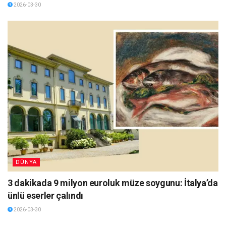
2026-03-30
DÜNYA
3 dakikada 9 milyon euroluk müze soygunu: İtalya’da
ünlü eserler çalındı
2026-03-30