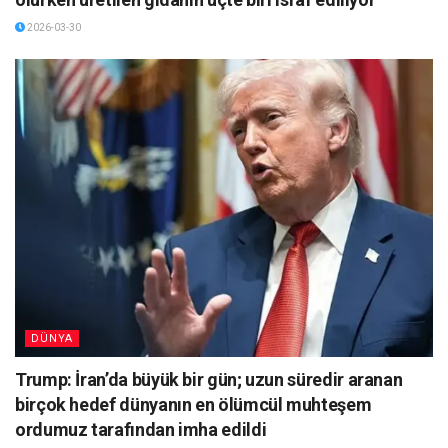
2026-03-30
DÜNYA
Trump: İran’da büyük bir gün; uzun süredir aranan
birçok hedef dünyanın en ölümcül muhteşem
ordumuz tarafından imha edildi