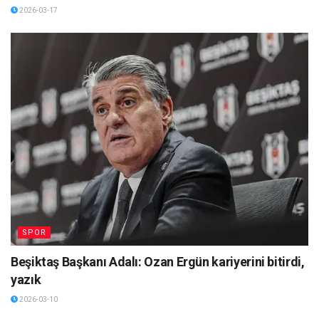
2026-03-17
SPOR
Beşiktaş Başkanı Adalı: Ozan Ergün kariyerini bitirdi,
yazık
2026-03-10