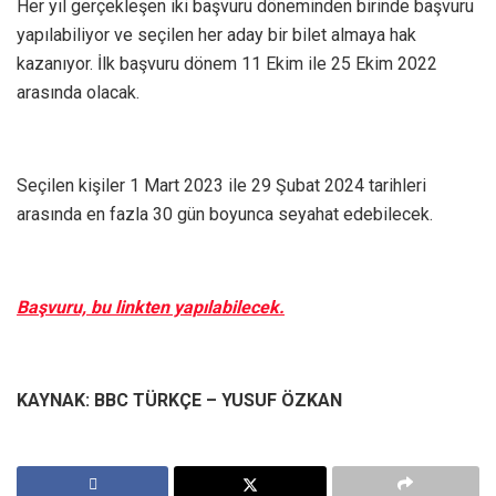
Her yıl gerçekleşen iki başvuru döneminden birinde başvuru
yapılabiliyor ve seçilen her aday bir bilet almaya hak
kazanıyor. İlk başvuru dönem 11 Ekim ile 25 Ekim 2022
arasında olacak.
Seçilen kişiler 1 Mart 2023 ile 29 Şubat 2024 tarihleri
arasında en fazla 30 gün boyunca seyahat edebilecek.
Başvuru, bu linkten yapılabilecek.
KAYNAK: BBC TÜRKÇE – YUSUF ÖZKAN