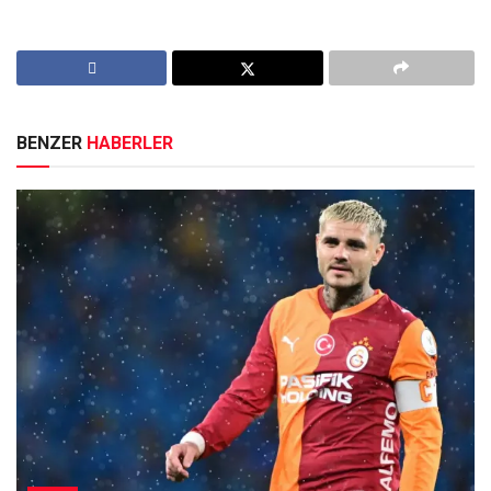
BENZER
HABERLER