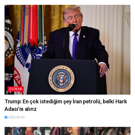
DÜNYA
Trump: En çok istediğim şey İran petrolü, belki Hark
Adası’nı alırız
2026-03-30