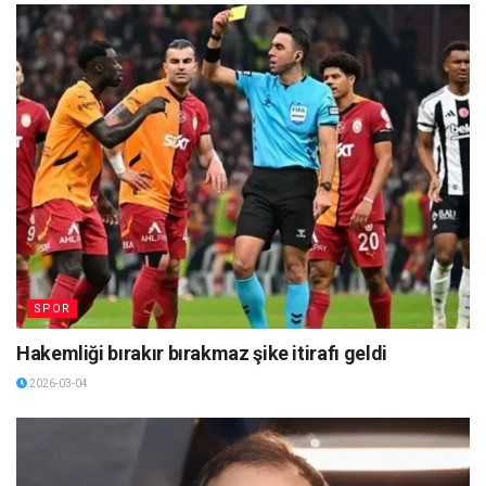
SPOR
Hakemliği bırakır bırakmaz şike itirafı geldi
2026-03-04