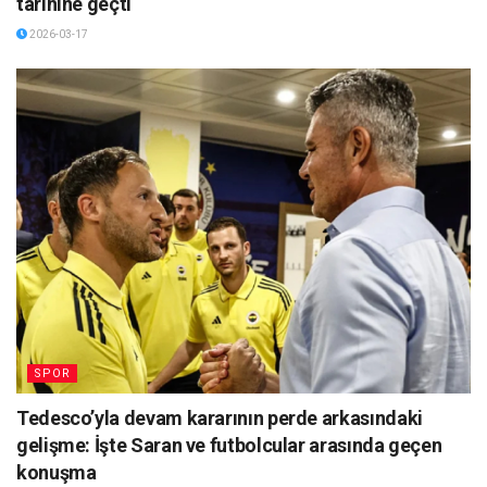
tarihine geçti
2026-03-17
SPOR
Tedesco’yla devam kararının perde arkasındaki
gelişme: İşte Saran ve futbolcular arasında geçen
konuşma