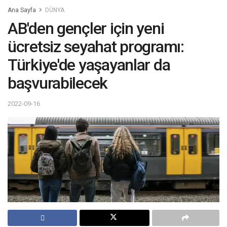
Ana Sayfa
DÜNYA
AB'den gençler için yeni
ücretsiz seyahat programı:
Türkiye'de yaşayanlar da
başvurabilecek
2022-09-16