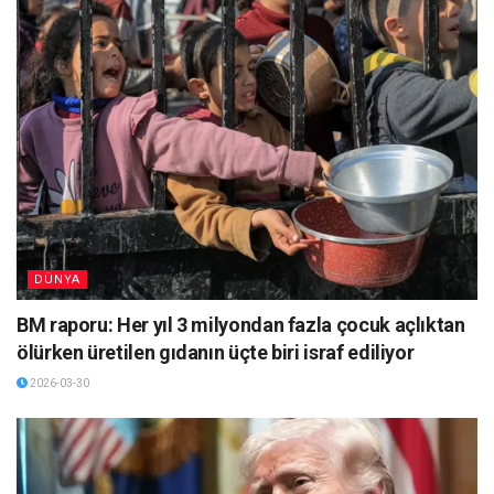
DÜNYA
BM raporu: Her yıl 3 milyondan fazla çocuk açlıktan
ölürken üretilen gıdanın üçte biri israf ediliyor
2026-03-30