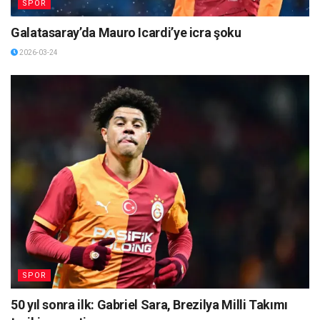
SPOR
Galatasaray’da Mauro Icardi’ye icra şoku
2026-03-24
SPOR
50 yıl sonra ilk: Gabriel Sara, Brezilya Milli Takımı