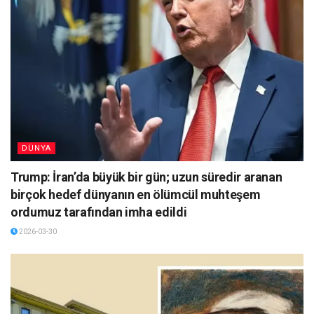
DÜNYA
Trump: İran’da büyük bir gün; uzun süredir aranan
birçok hedef dünyanın en ölümcül muhteşem
ordumuz tarafından imha edildi
2026-03-30