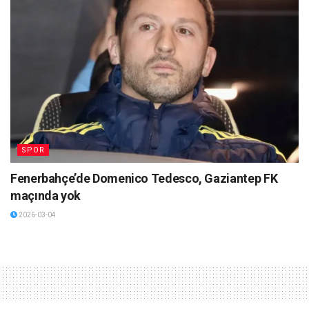
SPOR
Fenerbahçe’de Domenico Tedesco, Gaziantep FK
maçında yok
2026-03-04