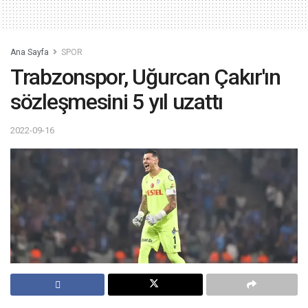
Ana Sayfa
SPOR
Trabzonspor, Uğurcan Çakır'ın
sözleşmesini 5 yıl uzattı
2022-09-16