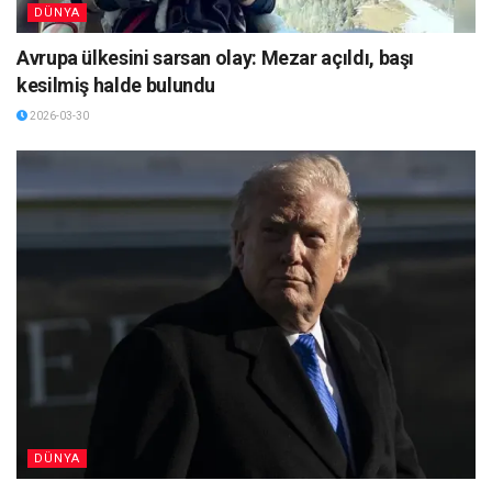
DÜNYA
Avrupa ülkesini sarsan olay: Mezar açıldı, başı
kesilmiş halde bulundu
2026-03-30
DÜNYA