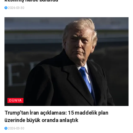
2026-03-30
DÜNYA
Trump’tan İran açıklaması: 15 maddelik plan
üzerinde büyük oranda anlaştık
2026-03-30