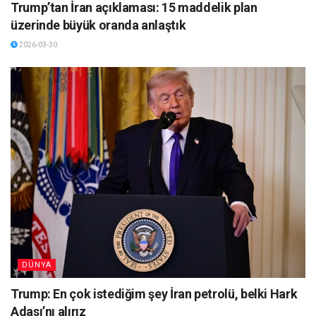
Trump’tan İran açıklaması: 15 maddelik plan
üzerinde büyük oranda anlaştık
2026-03-30
DÜNYA
Trump: En çok istediğim şey İran petrolü, belki Hark
Adası’nı alırız