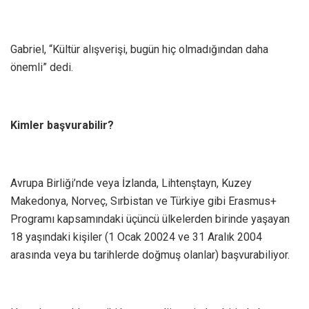
Gabriel, “Kültür alışverişi, bugün hiç olmadığından daha
önemli” dedi.
Kimler başvurabilir?
Avrupa Birliği’nde veya İzlanda, Lihtenştayn, Kuzey
Makedonya, Norveç, Sırbistan ve Türkiye gibi Erasmus+
Programı kapsamındaki üçüncü ülkelerden birinde yaşayan
18 yaşındaki kişiler (1 Ocak 20024 ve 31 Aralık 2004
arasında veya bu tarihlerde doğmuş olanlar) başvurabiliyor.