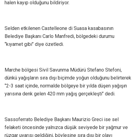
halen kayıp olduğunu bildiriyor.
Selden etkilenen Castelleone di Suasa kasabasının
Belediye Başkanı Carlo Manfredi, bölgedeki durumu
‘’kıyamet gibi’’ diye özetledi.
Marche bölgesi Sivil Savunma Müdürü Stefano Stefoni,
dünkü yağışların sıra dışı biçimde yoğun olduğunu belirterek
‘’2-3 saat içinde, normalde bölgeye bir yılda düşen yağışın
yarısına denk gelen 420 mm yağış gerçekleşti’’ dedi.
Sassoferrato Belediye Başkanı Maurizio Greci ise sel
felaketi öncesinde yalnızca düşük seviyede bir yağmur ve
rüzgar uyarısı geldiğini, böylesine sıra dışı bir olayı