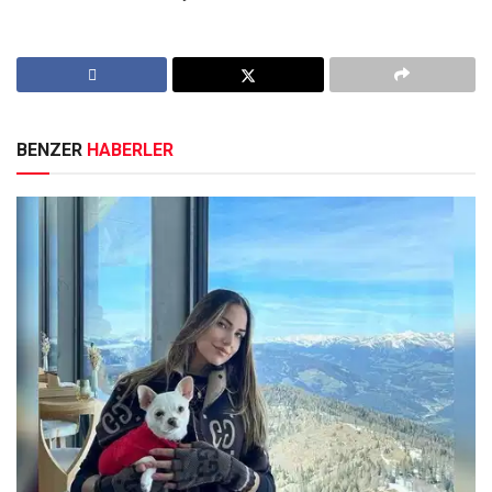
BENZER
HABERLER