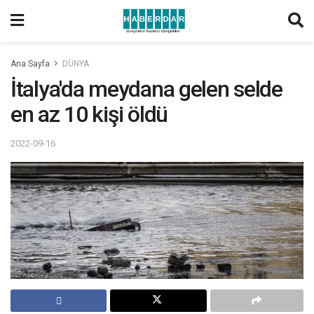
Ana Sayfa
DÜNYA
İtalya'da meydana gelen selde
en az 10 kişi öldü
2022-09-16