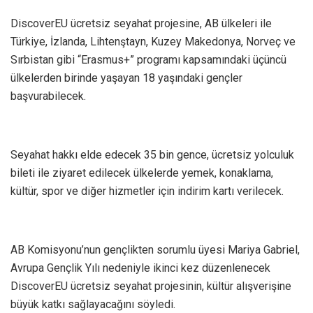
DiscoverEU ücretsiz seyahat projesine, AB ülkeleri ile
Türkiye, İzlanda, Lihtenştayn, Kuzey Makedonya, Norveç ve
Sırbistan gibi “Erasmus+” programı kapsamındaki üçüncü
ülkelerden birinde yaşayan 18 yaşındaki gençler
başvurabilecek.
Seyahat hakkı elde edecek 35 bin gence, ücretsiz yolculuk
bileti ile ziyaret edilecek ülkelerde yemek, konaklama,
kültür, spor ve diğer hizmetler için indirim kartı verilecek.
AB Komisyonu’nun gençlikten sorumlu üyesi Mariya Gabriel,
Avrupa Gençlik Yılı nedeniyle ikinci kez düzenlenecek
DiscoverEU ücretsiz seyahat projesinin, kültür alışverişine
büyük katkı sağlayacağını söyledi.