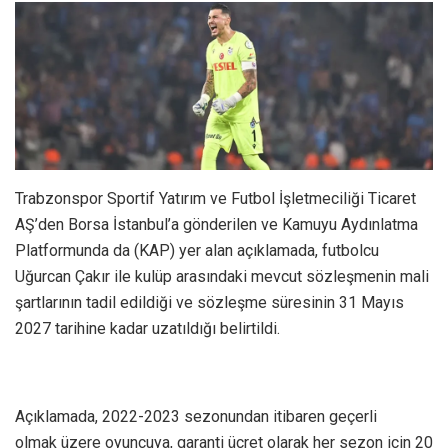
Trabzonspor Sportif Yatırım ve Futbol İşletmeciliği Ticaret
AŞ’den Borsa İstanbul’a gönderilen ve Kamuyu Aydınlatma
Platformunda da (KAP) yer alan açıklamada, futbolcu
Uğurcan Çakır ile kulüp arasındaki mevcut sözleşmenin mali
şartlarının tadil edildiği ve sözleşme süresinin 31 Mayıs
2027 tarihine kadar uzatıldığı belirtildi.
Açıklamada, 2022-2023 sezonundan itibaren geçerli
olmak üzere oyuncuya, garanti ücret olarak her sezon için 20