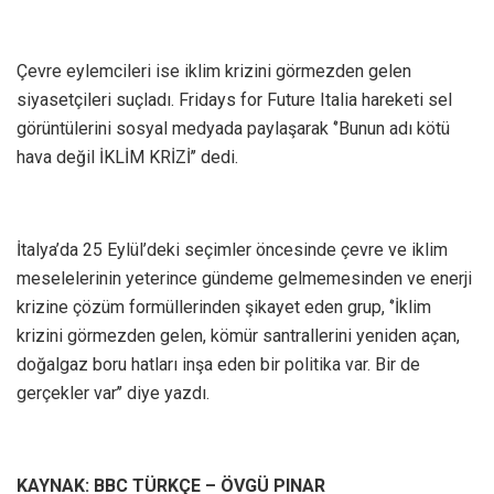
Çevre eylemcileri ise iklim krizini görmezden gelen
siyasetçileri suçladı. Fridays for Future Italia hareketi sel
görüntülerini sosyal medyada paylaşarak ‘’Bunun adı kötü
hava değil İKLİM KRİZİ’’ dedi.
İtalya’da 25 Eylül’deki seçimler öncesinde çevre ve iklim
meselelerinin yeterince gündeme gelmemesinden ve enerji
krizine çözüm formüllerinden şikayet eden grup, ‘’İklim
krizini görmezden gelen, kömür santrallerini yeniden açan,
doğalgaz boru hatları inşa eden bir politika var. Bir de
gerçekler var’’ diye yazdı.
KAYNAK: BBC TÜRKÇE – ÖVGÜ PINAR