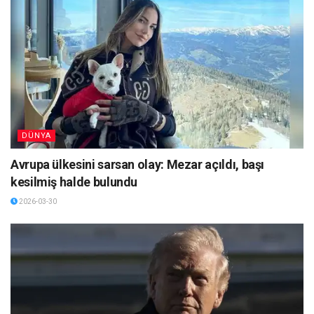
DÜNYA
Avrupa ülkesini sarsan olay: Mezar açıldı, başı
kesilmiş halde bulundu
2026-03-30