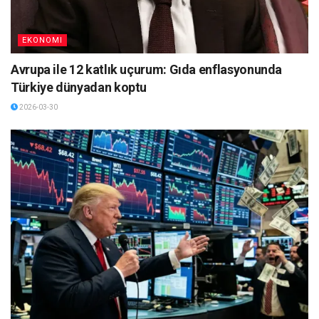
EKONOMI
Avrupa ile 12 katlık uçurum: Gıda enflasyonunda
Türkiye dünyadan koptu
2026-03-30