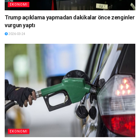
EKONOMI
Trump açıklama yapmadan dakikalar önce zenginler
vurgun yaptı
2026-03-24
EKONOMI