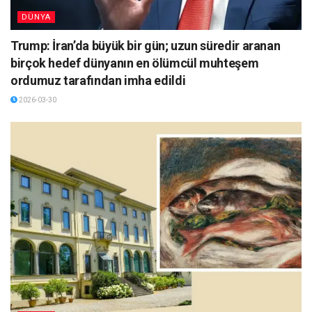
DÜNYA
Trump: İran’da büyük bir gün; uzun süredir aranan
birçok hedef dünyanın en ölümcül muhteşem
ordumuz tarafından imha edildi
2026-03-30