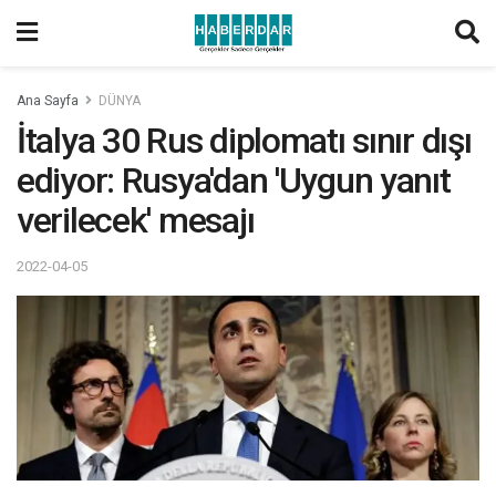
Ana Sayfa
DÜNYA
İtalya 30 Rus diplomatı sınır dışı
ediyor: Rusya'dan 'Uygun yanıt
verilecek' mesajı
2022-04-05