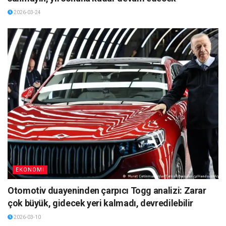
2026-03-24
EKONOMI
Otomotiv duayeninden çarpıcı Togg analizi: Zarar
çok büyük, gidecek yeri kalmadı, devredilebilir
2026-03-10