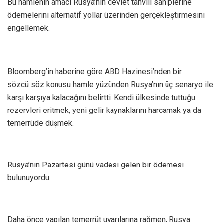
Bu hamlenin amacı Rusya’nın devlet tahvili sahiplerine
ödemelerini alternatif yollar üzerinden gerçekleştirmesini
engellemek.
Bloomberg’in haberine göre ABD Hazinesi’nden bir
sözcü söz konusu hamle yüzünden Rusya’nın üç senaryo ile
karşı karşıya kalacağını belirtti: Kendi ülkesinde tuttuğu
rezervleri eritmek, yeni gelir kaynaklarını harcamak ya da
temerrüde düşmek.
Rusya’nın Pazartesi günü vadesi gelen bir ödemesi
bulunuyordu.
Daha önce yapılan temerrüt uyarılarına rağmen, Rusya