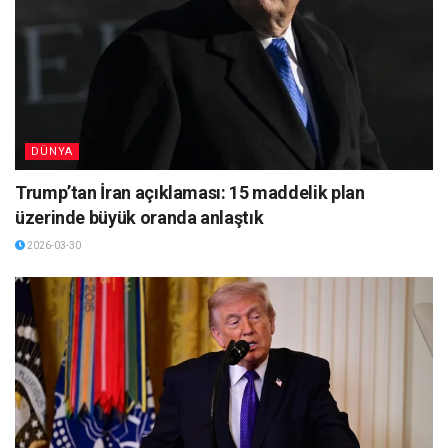
DÜNYA
Trump’tan İran açıklaması: 15 maddelik plan
üzerinde büyük oranda anlaştık
2026-03-30