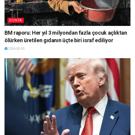
DÜNYA
BM raporu: Her yıl 3 milyondan fazla çocuk açlıktan
ölürken üretilen gıdanın üçte biri israf ediliyor
2026-03-30