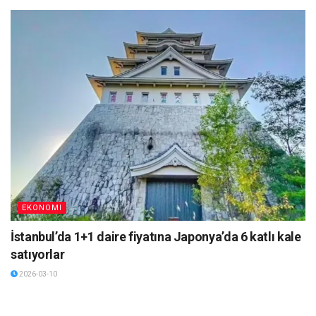
EKONOMI
İstanbul’da 1+1 daire fiyatına Japonya’da 6 katlı kale
satıyorlar
2026-03-10