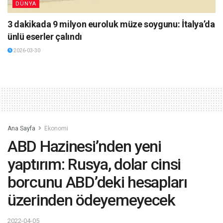
DÜNYA
3 dakikada 9 milyon euroluk müze soygunu: İtalya’da
ünlü eserler çalındı
2026-03-30
Ana Sayfa
Ekonomi
ABD Hazinesi’nden yeni
yaptırım: Rusya, dolar cinsi
borcunu ABD’deki hesapları
üzerinden ödeyemeyecek
2022-04-05