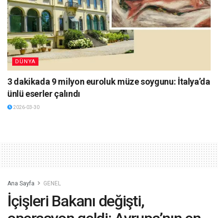
DÜNYA
3 dakikada 9 milyon euroluk müze soygunu: İtalya’da
ünlü eserler çalındı
2026-03-30
Ana Sayfa
GENEL
İçişleri Bakanı değişti,