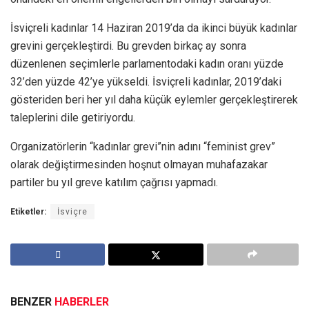
İsviçreli kadınlar 14 Haziran 2019’da da ikinci büyük kadınlar
grevini gerçekleştirdi. Bu grevden birkaç ay sonra
düzenlenen seçimlerle parlamentodaki kadın oranı yüzde
32’den yüzde 42’ye yükseldi. İsviçreli kadınlar, 2019’daki
gösteriden beri her yıl daha küçük eylemler gerçekleştirerek
taleplerini dile getiriyordu.
Organizatörlerin “kadınlar grevi”nin adını “feminist grev”
olarak değiştirmesinden hoşnut olmayan muhafazakar
partiler bu yıl greve katılım çağrısı yapmadı.
Etiketler:
İsviçre
BENZER
HABERLER