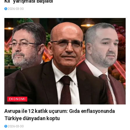
Kıl” yarışması başladı
2026-03-30
EKONOMI
Avrupa ile 12 katlık uçurum: Gıda enflasyonunda
Türkiye dünyadan koptu
2026-03-30