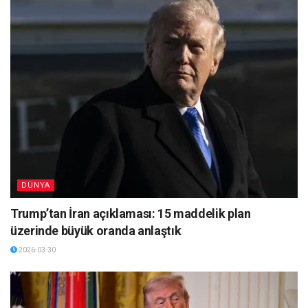
DÜNYA
Trump’tan İran açıklaması: 15 maddelik plan
üzerinde büyük oranda anlaştık
2026-03-30