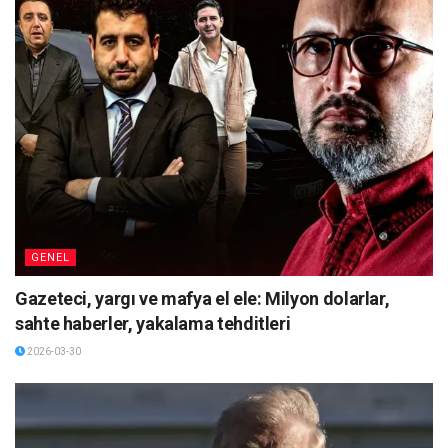
GENEL
Gazeteci, yargı ve mafya el ele: Milyon dolarlar,
sahte haberler, yakalama tehditleri
2026-03-30