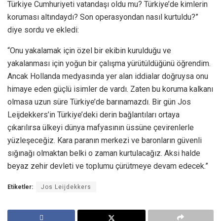
Türkiye Cumhuriyeti vatandaşı oldu mu? Türkiye’de kimlerin
koruması altındaydı? Son operasyondan nasıl kurtuldu?”
diye sordu ve ekledi:
“Onu yakalamak için özel bir ekibin kurulduğu ve
yakalanması için yoğun bir çalışma yürütüldüğünü öğrendim.
Ancak Hollanda medyasında yer alan iddialar doğruysa onu
himaye eden güçlü isimler de vardı. Zaten bu koruma kalkanı
olmasa uzun süre Türkiye’de barınamazdı. Bir gün Jos
Leijdekkers’in Türkiye’deki derin bağlantıları ortaya
çıkarılırsa ülkeyi dünya mafyasının üssüne çevirenlerle
yüzleşeceğiz. Kara paranın merkezi ve baronların güvenli
sığınağı olmaktan belki o zaman kurtulacağız. Aksi halde
beyaz zehir devleti ve toplumu çürütmeye devam edecek.”
Etiketler:
Jos Leijdekkers