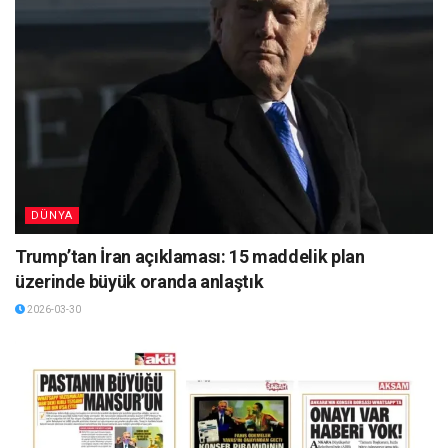
DÜNYA
Trump’tan İran açıklaması: 15 maddelik plan
üzerinde büyük oranda anlaştık
2026-03-30