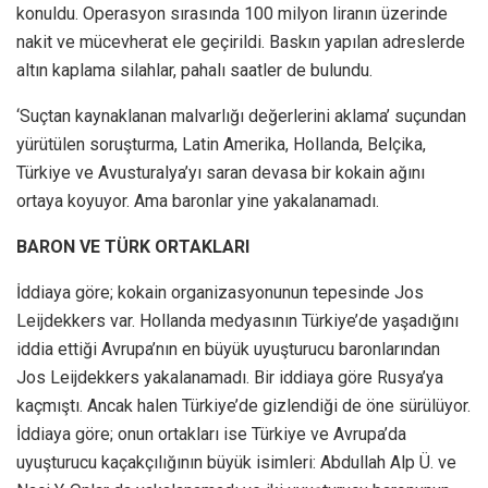
konuldu. Operasyon sırasında 100 milyon liranın üzerinde
nakit ve mücevherat ele geçirildi. Baskın yapılan adreslerde
altın kaplama silahlar, pahalı saatler de bulundu.
‘Suçtan kaynaklanan malvarlığı değerlerini aklama’ suçundan
yürütülen soruşturma, Latin Amerika, Hollanda, Belçika,
Türkiye ve Avusturalya’yı saran devasa bir kokain ağını
ortaya koyuyor. Ama baronlar yine yakalanamadı.
BARON VE TÜRK ORTAKLARI
İddiaya göre; kokain organizasyonunun tepesinde Jos
Leijdekkers var. Hollanda medyasının Türkiye’de yaşadığını
iddia ettiği Avrupa’nın en büyük uyuşturucu baronlarından
Jos Leijdekkers yakalanamadı. Bir iddiaya göre Rusya’ya
kaçmıştı. Ancak halen Türkiye’de gizlendiği de öne sürülüyor.
İddiaya göre; onun ortakları ise Türkiye ve Avrupa’da
uyuşturucu kaçakçılığının büyük isimleri: Abdullah Alp Ü. ve