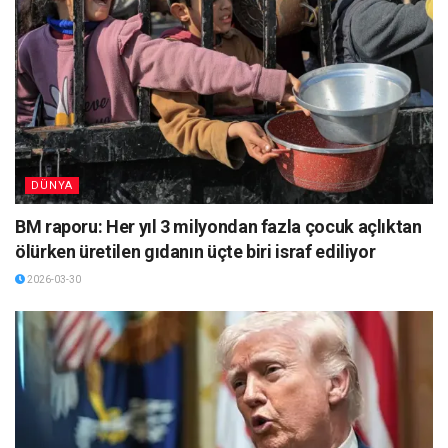
DÜNYA
BM raporu: Her yıl 3 milyondan fazla çocuk açlıktan
ölürken üretilen gıdanın üçte biri israf ediliyor
2026-03-30