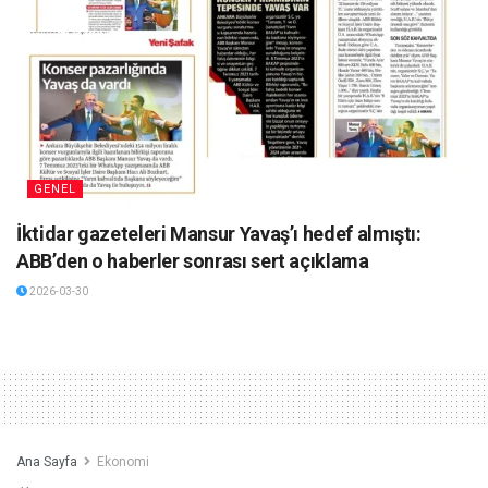
GENEL
İktidar gazeteleri Mansur Yavaş’ı hedef almıştı:
ABB’den o haberler sonrası sert açıklama
2026-03-30
Ana Sayfa
Ekonomi