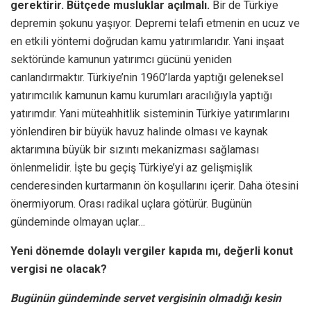
gerektirir. Bütçede musluklar açılmalı.
Bir de Türkiye
depremin şokunu yaşıyor. Depremi telafi etmenin en ucuz ve
en etkili yöntemi doğrudan kamu yatırımlarıdır. Yani inşaat
sektöründe kamunun yatırımcı gücünü yeniden
canlandırmaktır. Türkiye’nin 1960’larda yaptığı geleneksel
yatırımcılık kamunun kamu kurumları aracılığıyla yaptığı
yatırımdır. Yani müteahhitlik sisteminin Türkiye yatırımlarını
yönlendiren bir büyük havuz halinde olması ve kaynak
aktarımına büyük bir sızıntı mekanizması sağlaması
önlenmelidir. İşte bu geçiş Türkiye’yi az gelişmişlik
cenderesinden kurtarmanın ön koşullarını içerir. Daha ötesini
önermiyorum. Orası radikal uçlara götürür. Bugünün
gündeminde olmayan uçlar…
Yeni dönemde dolaylı vergiler kapıda mı, değerli konut
vergisi ne olacak?
Bugünün gündeminde servet vergisinin olmadığı kesin