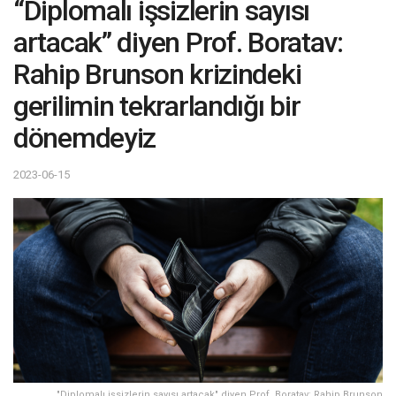
“Diplomalı işsizlerin sayısı
artacak” diyen Prof. Boratav:
Rahip Brunson krizindeki
gerilimin tekrarlandığı bir
dönemdeyiz
2023-06-15
"Diplomalı işsizlerin sayısı artacak" diyen Prof. Boratav: Rahip Brunson