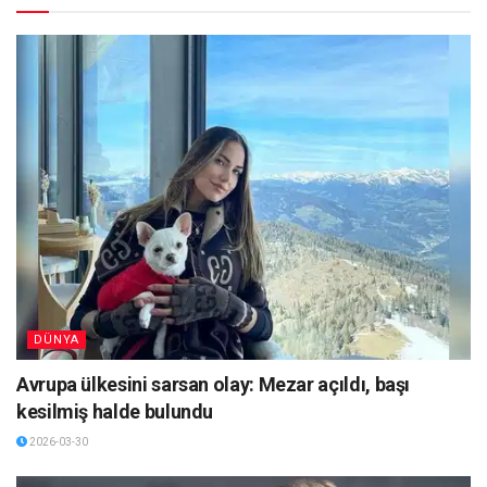
DÜNYA
Avrupa ülkesini sarsan olay: Mezar açıldı, başı
kesilmiş halde bulundu
2026-03-30