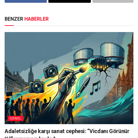
BENZER
HABERLER
GENEL
Adaletsizliğe karşı sanat cephesi: “Vicdanı Görünür