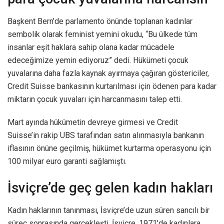
Başkent Bern’de parlamento önünde toplanan kadınlar
sembolik olarak feminist yemini okudu, “Bu ülkede tüm
insanlar eşit haklara sahip olana kadar mücadele
edeceğimize yemin ediyoruz” dedi. Hükümeti çocuk
yuvalarına daha fazla kaynak ayırmaya çağıran göstericiler,
Credit Suisse bankasının kurtarılması için ödenen para kadar
miktarın çocuk yuvaları için harcanmasını talep etti.
Mart ayında hükümetin devreye girmesi ve Credit
Suisse’in rakip UBS tarafından satın alınmasıyla bankanın
iflasının önüne geçilmiş, hükümet kurtarma operasyonu için
100 milyar euro garanti sağlamıştı.
İsviçre’de geç gelen kadın hakları
Kadın haklarının tanınması, İsviçre’de uzun süren sancılı bir
süreç sonrasında gerçekleşti. İsviçre, 1971’de kadınlara