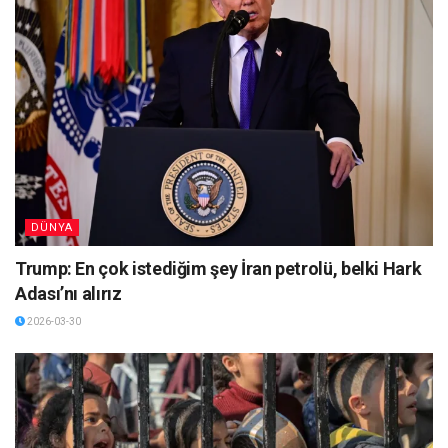
DÜNYA
Trump: En çok istediğim şey İran petrolü, belki Hark
Adası’nı alırız
2026-03-30