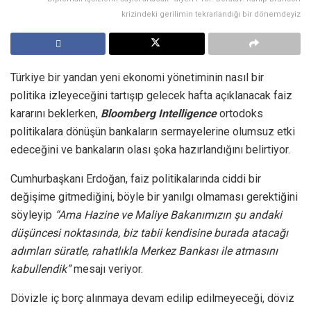
krizindeki gerilimin tekrarlandığı bir dönemdeyiz
Türkiye bir yandan yeni ekonomi yönetiminin nasıl bir
politika izleyeceğini tartışıp gelecek hafta açıklanacak faiz
kararını beklerken,
Bloomberg Intelligence
ortodoks
politikalara dönüşün bankaların sermayelerine olumsuz etki
edeceğini ve bankaların olası şoka hazırlandığını belirtiyor.
Cumhurbaşkanı Erdoğan, faiz politikalarında ciddi bir
değişime gitmediğini, böyle bir yanılgı olmaması gerektiğini
söyleyip
“Ama Hazine ve Maliye Bakanımızın şu andaki
düşüncesi noktasında, biz tabii kendisine burada atacağı
adımları süratle, rahatlıkla Merkez Bankası ile atmasını
kabullendik”
mesajı veriyor.
Dövizle iç borç alınmaya devam edilip edilmeyeceği, döviz