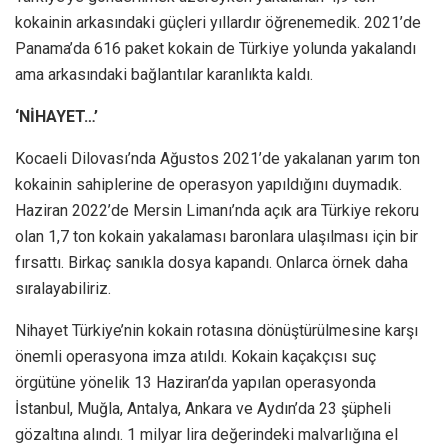
kokainin arkasındaki güçleri yıllardır öğrenemedik. 2021’de
Panama’da 616 paket kokain de Türkiye yolunda yakalandı
ama arkasındaki bağlantılar karanlıkta kaldı.
‘NİHAYET…’
Kocaeli Dilovası’nda Ağustos 2021’de yakalanan yarım ton
kokainin sahiplerine de operasyon yapıldığını duymadık.
Haziran 2022’de Mersin Limanı’nda açık ara Türkiye rekoru
olan 1,7 ton kokain yakalaması baronlara ulaşılması için bir
fırsattı. Birkaç sanıkla dosya kapandı. Onlarca örnek daha
sıralayabiliriz.
Nihayet Türkiye’nin kokain rotasına dönüştürülmesine karşı
önemli operasyona imza atıldı. Kokain kaçakçısı suç
örgütüne yönelik 13 Haziran’da yapılan operasyonda
İstanbul, Muğla, Antalya, Ankara ve Aydın’da 23 şüpheli
gözaltına alındı. 1 milyar lira değerindeki malvarlığına el