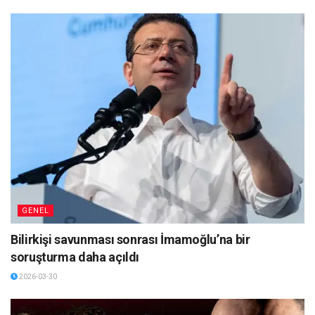
GENEL
Bilirkişi savunması sonrası İmamoğlu’na bir
soruşturma daha açıldı
2026-03-30