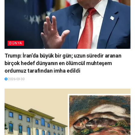
DÜNYA
Trump: İran’da büyük bir gün; uzun süredir aranan
birçok hedef dünyanın en ölümcül muhteşem
ordumuz tarafından imha edildi
2026-03-30