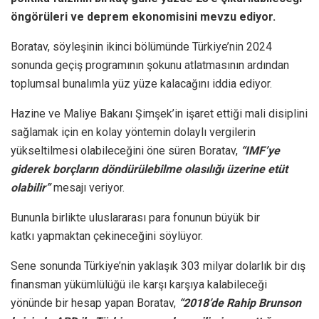
öngörüleri ve deprem ekonomisini mevzu ediyor.
Boratav, söyleşinin ikinci bölümünde Türkiye’nin 2024
sonunda geçiş programının şokunu atlatmasının ardından
toplumsal bunalımla yüz yüze kalacağını iddia ediyor.
Hazine ve Maliye Bakanı Şimşek’in işaret ettiği mali disiplini
sağlamak için en kolay yöntemin dolaylı vergilerin
yükseltilmesi olabileceğini öne süren Boratav,
“IMF’ye
giderek borçların döndürülebilme olasılığı üzerine etüt
olabilir”
mesajı veriyor.
Bununla birlikte uluslararası para fonunun büyük bir
katkı yapmaktan çekineceğini söylüyor.
Sene sonunda Türkiye’nin yaklaşık 303 milyar dolarlık bir dış
finansman yükümlülüğü ile karşı karşıya kalabileceği
yönünde bir hesap yapan Boratav,
“2018’de Rahip Brunson