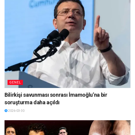
GENEL
Bilirkişi savunması sonrası İmamoğlu’na bir
soruşturma daha açıldı
2026-03-30