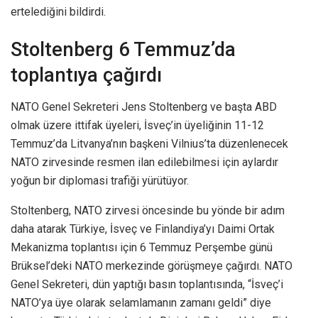
ertelediğini bildirdi.
Stoltenberg 6 Temmuz’da
toplantıya çağırdı
NATO Genel Sekreteri Jens Stoltenberg ve başta ABD
olmak üzere ittifak üyeleri, İsveç’in üyeliğinin 11-12
Temmuz’da Litvanya’nın başkeni Vilnius’ta düzenlenecek
NATO zirvesinde resmen ilan edilebilmesi için aylardır
yoğun bir diplomasi trafiği yürütüyor.
Stoltenberg, NATO zirvesi öncesinde bu yönde bir adım
daha atarak Türkiye, İsveç ve Finlandiya’yı Daimi Ortak
Mekanizma toplantısı için 6 Temmuz Perşembe günü
Brüksel’deki NATO merkezinde görüşmeye çağırdı. NATO
Genel Sekreteri, dün yaptığı basın toplantısında, “İsveç’i
NATO’ya üye olarak selamlamanın zamanı geldi” diye