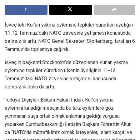
İsveç’teki Kur’an yakma eylemine tepkiler sürerken üyeliğin
11-12 Temmuz’daki NATO zirvesine yetişmesi konusunda
belirsizlik arttı. NATO Genel Sekreteri Stoltenberg, tarafları 6
Temmuz’da toplantıya çağırdı.
İsveç’in başkenti Stockholm’de düzenlenen Kur’an yakma
eylemine tepkiler sürerken ülkenin üyeliğinin 11-12
Temmuz’daki NATO zirvesine yetişmesi konusunda
belirsizlik daha da arttı.
Türkiye Dışişleri Bakanı Hakan Fidan, Kur’an yakma
eylemini kınadığı mesajında bu tarz eylemlere göz
yummanın suça ortak olmak anlamına geldiği vurgusu
yaparken Cumhurbaşkanlığı İletişim Başkanı Fahrettin Altun
da “NATO’da müttefikimiz olmak isteyenler, İslam karşıtı ve