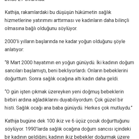
Kathija, rakamlardaki bu düşüşün hükümetin sağlık
hizmetlerine yatırımını arttırması ve kadınların daha bilinçli
olmasına bağlı olduğunu söylüyor.
2000’li yılların başlarında ne kadar yoğun olduğunu şöyle
anlatıyor:
“8 Mart 2000 hayatımın en yoğun günüydü. İki kadının doğum
sancıları başlamıştı, beni bekliyorlardı. Onların bebeklerini
doğurttum. Sonra sağlık ocağına altı kadın daha geldi.
“O gün işten çıkmak üzereyken yeni doğmuş bebeklerin
birbiri ardına ağladıklarını duyabiliyordum. Çok güzel bir
histi. Sağlık ocağı ana baba günüydü. Herkes çok mutluydu.”
Kathija bugüne dek 100 ikiz ve 6 üçüz çocuk doğurttuğunu
söylüyor. 1990’larda sağlık ocağına doğum sancısı içindeki
bir kadının geldiğini, kadının ikiz bebekler doğurmak üzere