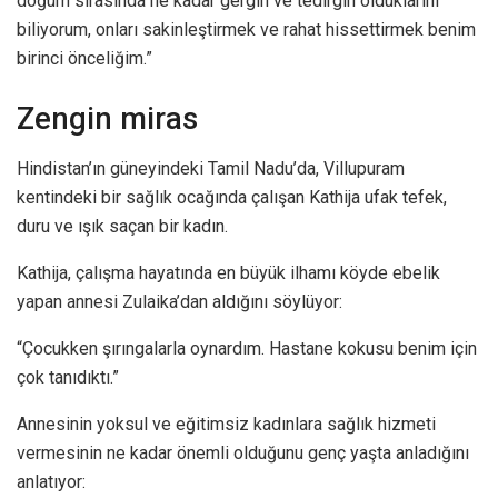
doğum sırasında ne kadar gergin ve tedirgin olduklarını
biliyorum, onları sakinleştirmek ve rahat hissettirmek benim
birinci önceliğim.”
Zengin miras
Hindistan’ın güneyindeki Tamil Nadu’da, Villupuram
kentindeki bir sağlık ocağında çalışan Kathija ufak tefek,
duru ve ışık saçan bir kadın.
Kathija, çalışma hayatında en büyük ilhamı köyde ebelik
yapan annesi Zulaika’dan aldığını söylüyor:
“Çocukken şırıngalarla oynardım. Hastane kokusu benim için
çok tanıdıktı.”
Annesinin yoksul ve eğitimsiz kadınlara sağlık hizmeti
vermesinin ne kadar önemli olduğunu genç yaşta anladığını
anlatıyor: