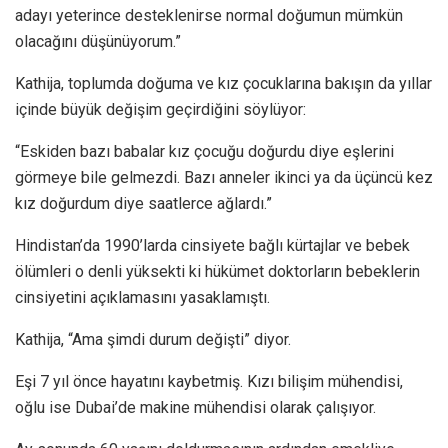
adayı yeterince desteklenirse normal doğumun mümkün
olacağını düşünüyorum.”
Kathija, toplumda doğuma ve kız çocuklarına bakışın da yıllar
içinde büyük değişim geçirdiğini söylüyor:
“Eskiden bazı babalar kız çocuğu doğurdu diye eşlerini
görmeye bile gelmezdi. Bazı anneler ikinci ya da üçüncü kez
kız doğurdum diye saatlerce ağlardı.”
Hindistan’da 1990’larda cinsiyete bağlı kürtajlar ve bebek
ölümleri o denli yüksekti ki hükümet doktorların bebeklerin
cinsiyetini açıklamasını yasaklamıştı.
Kathija, “Ama şimdi durum değişti” diyor.
Eşi 7 yıl önce hayatını kaybetmiş. Kızı bilişim mühendisi,
oğlu ise Dubai’de makine mühendisi olarak çalışıyor.