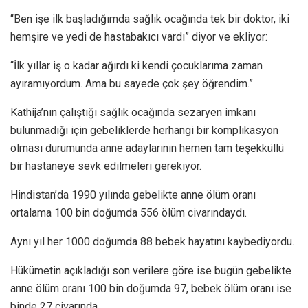
“Ben işe ilk başladığımda sağlık ocağında tek bir doktor, iki
hemşire ve yedi de hastabakıcı vardı” diyor ve ekliyor:
“İlk yıllar iş o kadar ağırdı ki kendi çocuklarıma zaman
ayıramıyordum. Ama bu sayede çok şey öğrendim.”
Kathija’nın çalıştığı sağlık ocağında sezaryen imkanı
bulunmadığı için gebeliklerde herhangi bir komplikasyon
olması durumunda anne adaylarının hemen tam teşekküllü
bir hastaneye sevk edilmeleri gerekiyor.
Hindistan’da 1990 yılında gebelikte anne ölüm oranı
ortalama 100 bin doğumda 556 ölüm civarındaydı.
Aynı yıl her 1000 doğumda 88 bebek hayatını kaybediyordu.
Hükümetin açıkladığı son verilere göre ise bugün gebelikte
anne ölüm oranı 100 bin doğumda 97, bebek ölüm oranı ise
binde 27 civarında.