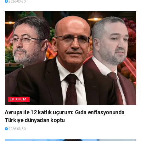
2026-03-30
EKONOMI
Avrupa ile 12 katlık uçurum: Gıda enflasyonunda
Türkiye dünyadan koptu
2026-03-30