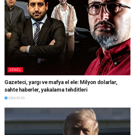
GENEL
Gazeteci, yargı ve mafya el ele: Milyon dolarlar,
sahte haberler, yakalama tehditleri
2026-03-30