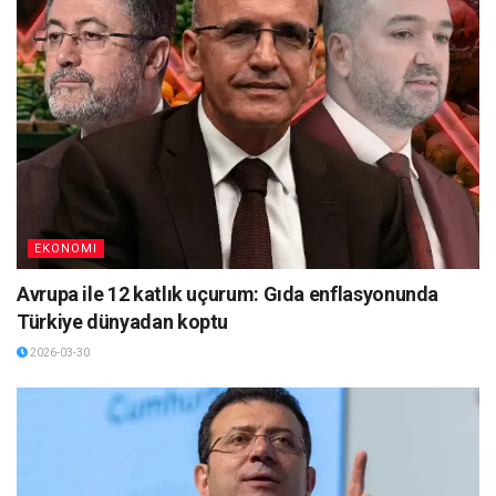
EKONOMI
Avrupa ile 12 katlık uçurum: Gıda enflasyonunda
Türkiye dünyadan koptu
2026-03-30