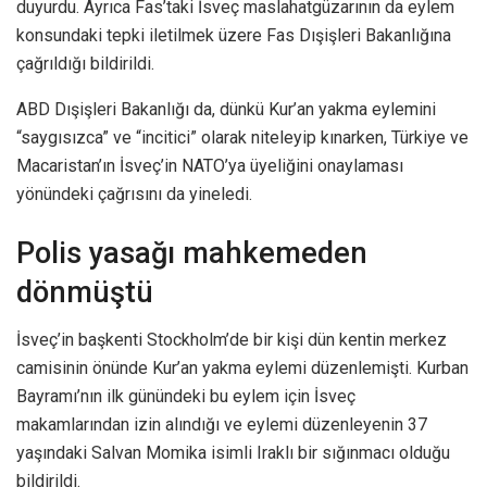
duyurdu. Ayrıca Fas’taki İsveç maslahatgüzarının da eylem
konsundaki tepki iletilmek üzere Fas Dışişleri Bakanlığına
çağrıldığı bildirildi.
ABD Dışişleri Bakanlığı da, dünkü Kur’an yakma eylemini
“saygısızca” ve “incitici” olarak niteleyip kınarken, Türkiye ve
Macaristan’ın İsveç’in NATO’ya üyeliğini onaylaması
yönündeki çağrısını da yineledi.
Polis yasağı mahkemeden
dönmüştü
İsveç’in başkenti Stockholm’de bir kişi dün kentin merkez
camisinin önünde Kur’an yakma eylemi düzenlemişti. Kurban
Bayramı’nın ilk günündeki bu eylem için İsveç
makamlarından izin alındığı ve eylemi düzenleyenin 37
yaşındaki Salvan Momika isimli Iraklı bir sığınmacı olduğu
bildirildi.