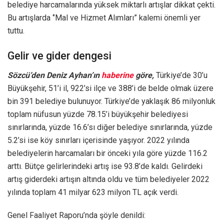
belediye harcamalarında yüksek miktarlı artışlar dikkat çekti.
Bu artışlarda ‘’Mal ve Hizmet Alımları” kalemi önemli yer
tuttu.
Gelir ve gider dengesi
Sözcü’den Deniz Ayhan’ın
haberine
göre,
Türkiye’de 30’u
Büyükşehir, 51’i il, 922’si ilçe ve 388’i de belde olmak üzere
bin 391 belediye bulunuyor. Türkiye’de yaklaşık 86 milyonluk
toplam nüfusun yüzde 78.15’i büyükşehir belediyesi
sınırlarında, yüzde 16.6’sı diğer belediye sınırlarında, yüzde
5.2’si ise köy sınırları içerisinde yaşıyor. 2022 yılında
belediyelerin harcamaları bir önceki yıla göre yüzde 116.2
arttı. Bütçe gelirlerindeki artış ise 93.8’de kaldı. Gelirdeki
artış giderdeki artışın altında oldu ve tüm belediyeler 2022
yılında toplam 41 milyar 623 milyon TL açık verdi.
Genel Faaliyet Raporu’nda şöyle denildi: