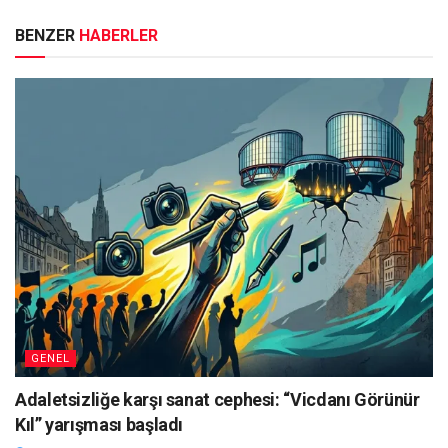
BENZER
HABERLER
GENEL
Adaletsizliğe karşı sanat cephesi: “Vicdanı Görünür
Kıl” yarışması başladı