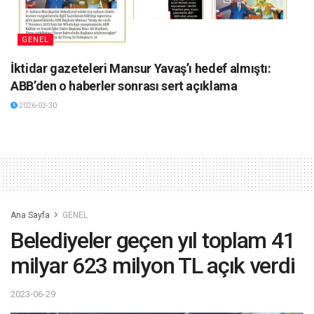
GENEL
İktidar gazeteleri Mansur Yavaş’ı hedef almıştı:
ABB’den o haberler sonrası sert açıklama
2026-03-30
Ana Sayfa
GENEL
Belediyeler geçen yıl toplam 41
milyar 623 milyon TL açık verdi
2023-06-29