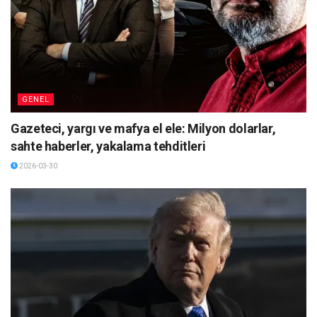
GENEL
Gazeteci, yargı ve mafya el ele: Milyon dolarlar,
sahte haberler, yakalama tehditleri
2026-03-30