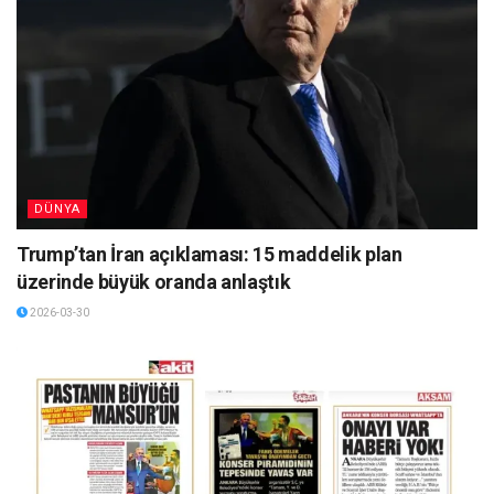
DÜNYA
Trump’tan İran açıklaması: 15 maddelik plan
üzerinde büyük oranda anlaştık
2026-03-30