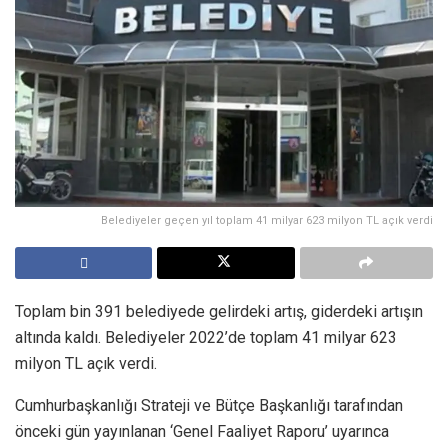
Belediyeler geçen yıl toplam 41 milyar 623 milyon TL açık verdi
Toplam bin 391 belediyede gelirdeki artış, giderdeki artışın
altında kaldı. Belediyeler 2022’de toplam 41 milyar 623
milyon TL açık verdi.
Cumhurbaşkanlığı Strateji ve Bütçe Başkanlığı tarafından
önceki gün yayınlanan ‘Genel Faaliyet Raporu’ uyarınca