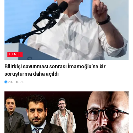
GENEL
Bilirkişi savunması sonrası İmamoğlu’na bir
soruşturma daha açıldı
2026-03-30