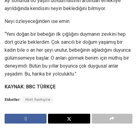
Ay sonunda 60 yaşını doldurmasının ardından emekliye
ayrıldığında kendisini neyin beklediğini bilmiyor.
Neyi özleyeceğinden ise emin:
“Yeni doğan bir bebeğin ilk çığlığını duymanın zevkini hep
dört gözle beklerdim. Çok sancılı bir doğum yaşamış bir
kadın bile o an her şeyi unutur, bebeğinin ağladığını duyunca
gülümsemeye başlar. O anları görmek benim için müthiş bir
deneyimdi. Bütün bu yıllar boyunca çok duygusal anlar
yaşadım. Bu, harika bir yolculuktu.”
KAYNAK: BBC TÜRKÇE
Etiketler:
Hint hemşire