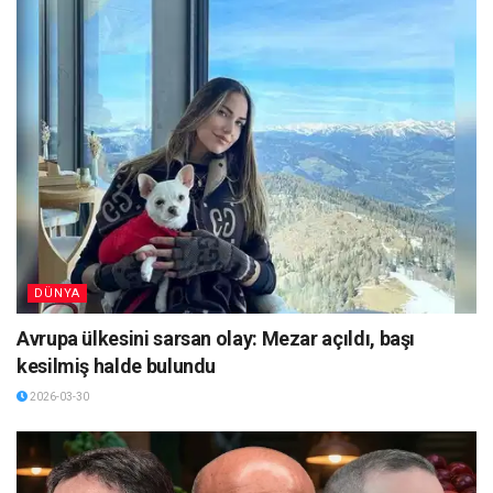
DÜNYA
Avrupa ülkesini sarsan olay: Mezar açıldı, başı
kesilmiş halde bulundu
2026-03-30