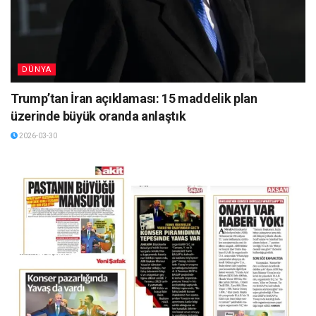
DÜNYA
Trump’tan İran açıklaması: 15 maddelik plan
üzerinde büyük oranda anlaştık
2026-03-30