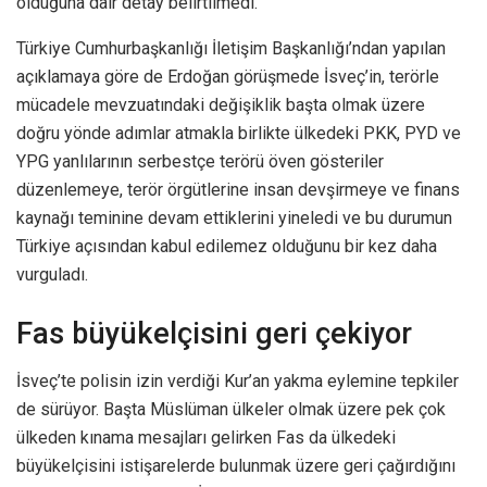
olduğuna dair detay belirtilmedi.
Türkiye Cumhurbaşkanlığı İletişim Başkanlığı’ndan yapılan
açıklamaya göre de Erdoğan görüşmede İsveç’in, terörle
mücadele mevzuatındaki değişiklik başta olmak üzere
doğru yönde adımlar atmakla birlikte ülkedeki PKK, PYD ve
YPG yanlılarının serbestçe terörü öven gösteriler
düzenlemeye, terör örgütlerine insan devşirmeye ve finans
kaynağı teminine devam ettiklerini yineledi ve bu durumun
Türkiye açısından kabul edilemez olduğunu bir kez daha
vurguladı.
Fas büyükelçisini geri çekiyor
İsveç’te polisin izin verdiği Kur’an yakma eylemine tepkiler
de sürüyor. Başta Müslüman ülkeler olmak üzere pek çok
ülkeden kınama mesajları gelirken Fas da ülkedeki
büyükelçisini istişarelerde bulunmak üzere geri çağırdığını