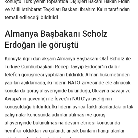
konuştu. Türkiye’nin toplantıda Dişişleri Bakanı Hakan Fidan
ve Milli İstihbarat Teşkilatı Başkanı İbrahim Kalın tarafından
temsil edileceği bildirildi.
Almanya Başbakanı Scholz
Erdoğan ile görüştü
Konuyla ilgili dün akşam Almanya Başbakanı Olaf Scholz ile
Türkiye Cumhurbaşkanı Recep Tayyip Erdoğan’ın da bir
telefon görüşmesi yaptıkları bildirildi. Alman hükümetinden
yapılan açıklamada, iki liderin NATO zirvesinde ele alınacak
konularda görüş alışverişinde bulunduğu, Ukrayna savaşı ve
Avrupa’nın güvenliği ile İsveç’in NATO’ya üyeliğinin
konuşulduğu bildirildi. İki liderin ayrıca farklı alanlardaki ortak
çalışmalar konusunda adımlar atılması ve görüş
alışverişinde bulunulmasına devam etmesi konusunda
hemfikir oldukları vurgulandı, ancak bunların hangi alanlar