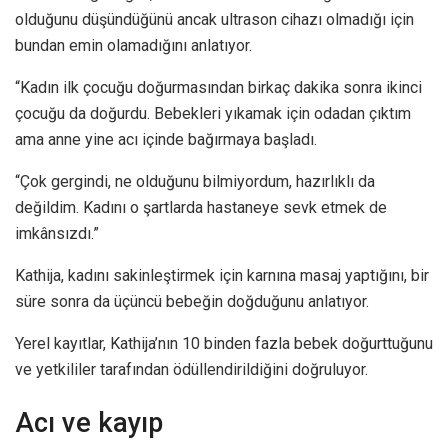
olduğunu düşündüğünü ancak ultrason cihazı olmadığı için
bundan emin olamadığını anlatıyor.
“Kadın ilk çocuğu doğurmasından birkaç dakika sonra ikinci
çocuğu da doğurdu. Bebekleri yıkamak için odadan çıktım
ama anne yine acı içinde bağırmaya başladı.
“Çok gergindi, ne olduğunu bilmiyordum, hazırlıklı da
değildim. Kadını o şartlarda hastaneye sevk etmek de
imkânsızdı.”
Kathija, kadını sakinleştirmek için karnına masaj yaptığını, bir
süre sonra da üçüncü bebeğin doğduğunu anlatıyor.
Yerel kayıtlar, Kathija’nın 10 binden fazla bebek doğurttuğunu
ve yetkililer tarafından ödüllendirildiğini doğruluyor.
Acı ve kayıp