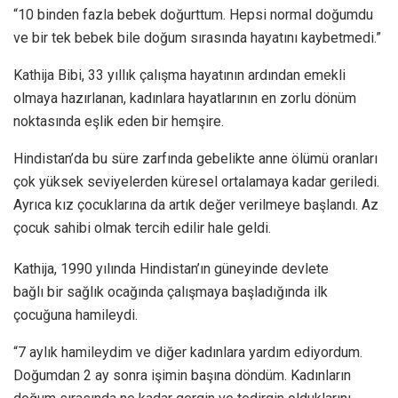
“10 binden fazla bebek doğurttum. Hepsi normal doğumdu
ve bir tek bebek bile doğum sırasında hayatını kaybetmedi.”
Kathija Bibi, 33 yıllık çalışma hayatının ardından emekli
olmaya hazırlanan, kadınlara hayatlarının en zorlu dönüm
noktasında eşlik eden bir hemşire.
Hindistan’da bu süre zarfında gebelikte anne ölümü oranları
çok yüksek seviyelerden küresel ortalamaya kadar geriledi.
Ayrıca kız çocuklarına da artık değer verilmeye başlandı. Az
çocuk sahibi olmak tercih edilir hale geldi.
Kathija, 1990 yılında Hindistan’ın güneyinde devlete
bağlı bir sağlık ocağında çalışmaya başladığında ilk
çocuğuna hamileydi.
“7 aylık hamileydim ve diğer kadınlara yardım ediyordum.
Doğumdan 2 ay sonra işimin başına döndüm. Kadınların