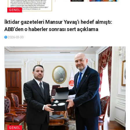
GENEL
İktidar gazeteleri Mansur Yavaş’ı hedef almıştı:
ABB’den o haberler sonrası sert açıklama
2026-03-30
GENEL