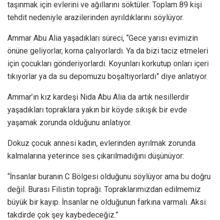
taşınmak için evlerini ve ağıllarını söktüler. Toplam 89 kişi
tehdit nedeniyle arazilerinden ayrıldıklarını söylüyor.
Ammar Abu Alia yaşadıkları süreci, “Gece yarısı evimizin
önüne geliyorlar, korna çalıyorlardı. Ya da bizi taciz etmeleri
için çocukları gönderiyorlardı. Koyunları korkutup onları içeri
tıkıyorlar ya da su depomuzu boşaltıyorlardı” diye anlatıyor.
Ammar’ın kız kardeşi Nida Abu Alia da artık nesillerdir
yaşadıkları topraklara yakın bir köyde sıkışık bir evde
yaşamak zorunda olduğunu anlatıyor.
Dokuz çocuk annesi kadın, evlerinden ayrılmak zorunda
kalmalarına yeterince ses çıkarılmadığını düşünüyor:
“İnsanlar buranın C Bölgesi olduğunu söylüyor ama bu doğru
değil. Burası Filistin toprağı. Topraklarımızdan edilmemiz
büyük bir kayıp. İnsanlar ne olduğunun farkına varmalı. Aksi
takdirde çok şey kaybedeceğiz.”