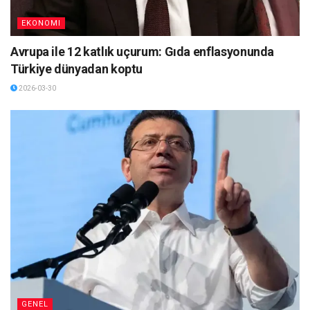
EKONOMI
Avrupa ile 12 katlık uçurum: Gıda enflasyonunda
Türkiye dünyadan koptu
2026-03-30
GENEL