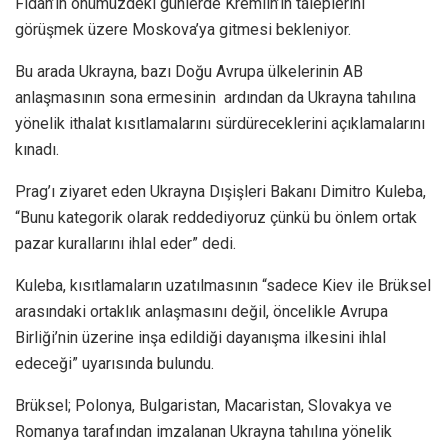
Fidan’ın önümüzdeki günlerde Kremlin’in taleplerini
görüşmek üzere Moskova’ya gitmesi bekleniyor.
Bu arada Ukrayna, bazı Doğu Avrupa ülkelerinin AB
anlaşmasının sona ermesinin ardından da Ukrayna tahılına
yönelik ithalat kısıtlamalarını sürdüreceklerini açıklamalarını
kınadı.
Prag’ı ziyaret eden Ukrayna Dışişleri Bakanı Dimitro Kuleba,
“Bunu kategorik olarak reddediyoruz çünkü bu önlem ortak
pazar kurallarını ihlal eder” dedi.
Kuleba, kısıtlamaların uzatılmasının “sadece Kiev ile Brüksel
arasındaki ortaklık anlaşmasını değil, öncelikle Avrupa
Birliği’nin üzerine inşa edildiği dayanışma ilkesini ihlal
edeceği” uyarısında bulundu.
Brüksel; Polonya, Bulgaristan, Macaristan, Slovakya ve
Romanya tarafından imzalanan Ukrayna tahılına yönelik