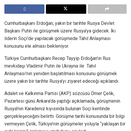
Cumhurbaşkanı Erdoğan, yakın bir tarihte Rusya Devlet
Başkanı Putin ile görüşmek üzere Rusya’ya gidecek. İki
liderin Soçi’de yapılacak görüşmede Tahıl Anlaşması
konusunu ele alması bekleniyor.
Türkiye Cumhurbaşkanı Recep Tayyip Erdoğan’ın Rus
mevkidaşı Vladimir Putin ile Ukrayna ile Tahıl
Anlaşması’nın yeniden başlatılması konusunu görüşmek
üzere yakın bir tarihte Rusya’yı ziyaret edeceği açıklandı.
Adalet ve Kalkınma Partisi (AKP) sözcüsü Ömer Çelik,
Pazartesi günü Ankara’da yaptığı açıklamada, görüşmenin
Rusya’nın Karadeniz kıyısında bulunan Soçi kentinde
gerçekleşeceğini belirtti. Görüşme tarihi konusunda bir bilgi
vermeyen Çelik, Türkiye’nin görüşmeler yoluyla “yaklaşan bir