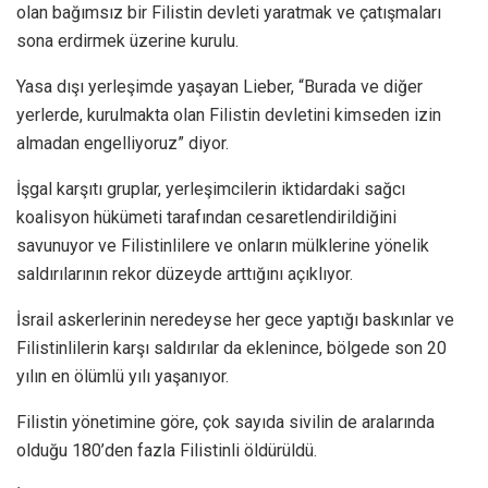
olan bağımsız bir Filistin devleti yaratmak ve çatışmaları
sona erdirmek üzerine kurulu.
Yasa dışı yerleşimde yaşayan Lieber, “Burada ve diğer
yerlerde, kurulmakta olan Filistin devletini kimseden izin
almadan engelliyoruz” diyor.
İşgal karşıtı gruplar, yerleşimcilerin iktidardaki sağcı
koalisyon hükümeti tarafından cesaretlendirildiğini
savunuyor ve Filistinlilere ve onların mülklerine yönelik
saldırılarının rekor düzeyde arttığını açıklıyor.
İsrail askerlerinin neredeyse her gece yaptığı baskınlar ve
Filistinlilerin karşı saldırılar da eklenince, bölgede son 20
yılın en ölümlü yılı yaşanıyor.
Filistin yönetimine göre, çok sayıda sivilin de aralarında
olduğu 180’den fazla Filistinli öldürüldü.