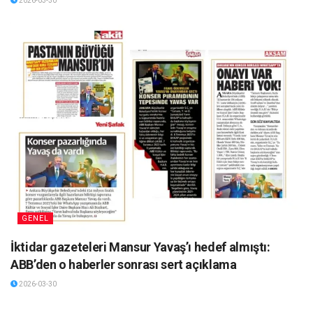
2026-03-30
GENEL
İktidar gazeteleri Mansur Yavaş’ı hedef almıştı:
ABB’den o haberler sonrası sert açıklama
2026-03-30