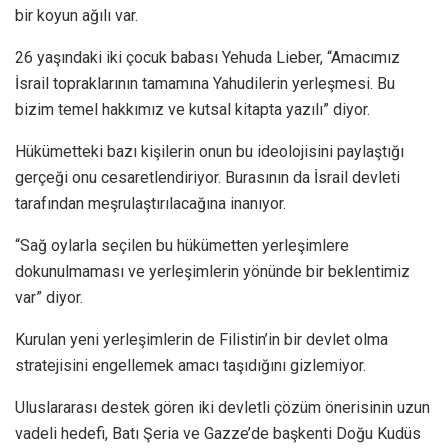
bir koyun ağılı var.
26 yaşındaki iki çocuk babası Yehuda Lieber, “Amacımız
İsrail topraklarının tamamına Yahudilerin yerleşmesi. Bu
bizim temel hakkımız ve kutsal kitapta yazılı” diyor.
Hükümetteki bazı kişilerin onun bu ideolojisini paylaştığı
gerçeği onu cesaretlendiriyor. Burasının da İsrail devleti
tarafından meşrulaştırılacağına inanıyor.
“Sağ oylarla seçilen bu hükümetten yerleşimlere
dokunulmaması ve yerleşimlerin yönünde bir beklentimiz
var” diyor.
Kurulan yeni yerleşimlerin de Filistin’in bir devlet olma
stratejisini engellemek amacı taşıdığını gizlemiyor.
Uluslararası destek gören iki devletli çözüm önerisinin uzun
vadeli hedefi, Batı Şeria ve Gazze’de başkenti Doğu Kudüs