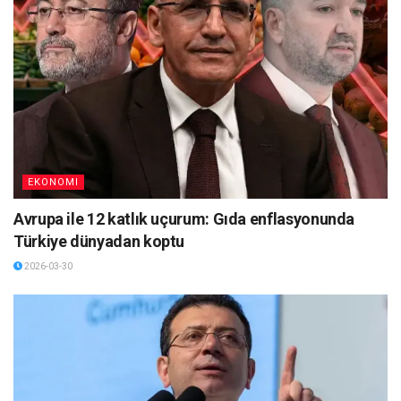
EKONOMI
Avrupa ile 12 katlık uçurum: Gıda enflasyonunda
Türkiye dünyadan koptu
2026-03-30