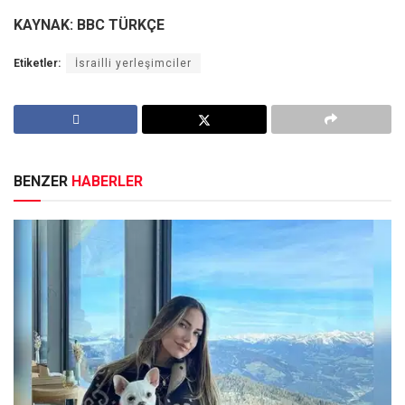
KAYNAK: BBC TÜRKÇE
Etiketler:
İsrailli yerleşimciler
BENZER
HABERLER