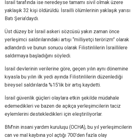
İsrail tarafında ise neredeyse tamamı sivil olmak üzere
yaklaşık 32 kişi öldürüldü. İsrailli ölümlerinin yaklaşık yarısı
Batı Şeria’daydı.
Üst düzey bir İsrail askeri sözcüsü yakın zaman önce
yerleşimci saldırılarındaki artışı “milliyetçi terörizm” olarak
adlandırdı ve bunun sonucu olarak Filistinlilerin İsraillilere
saldırmaya başladığını söyledi.
İsrail devlerinin verilerine göre, geçen yılın aynı dönemine
kıyasla bu yılın ilk yedi ayında Filistinlilerin düzenlediği
bireysel saldırılarda %15’lik bir artış kaydetti.
İsrail güvenlik güçleri olaylara etkin şekilde müdahale
edemedikleri ve bazen de açıkça yerleşimcilerin taciz
eylemlerini destekledikleri için eleştiriliyorlar.
BM’nin insani yardım kuruluşu (OCHA), bu yıl yerleşimcilerin
can ve mal kaybına yol açtığı 700’den fazla olay