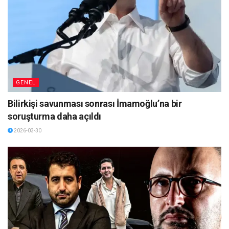
GENEL
Bilirkişi savunması sonrası İmamoğlu’na bir
soruşturma daha açıldı
2026-03-30