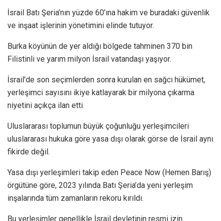
İsrail Batı Şeria’nın yüzde 60’ına hakim ve buradaki güvenlik
ve inşaat işlerinin yönetimini elinde tutuyor.
Burka köyünün de yer aldığı bölgede tahminen 370 bin
Filistinli ve yarım milyon İsrail vatandaşı yaşıyor.
İsrail’de son seçimlerden sonra kurulan en sağcı hükümet,
yerleşimci sayısını ikiye katlayarak bir milyona çıkarma
niyetini açıkça ilan etti.
Uluslararası toplumun büyük çoğunluğu yerleşimcileri
uluslararası hukuka göre yasa dışı olarak görse de İsrail aynı
fikirde değil.
Yasa dışı yerleşimleri takip eden Peace Now (Hemen Barış)
örgütüne göre, 2023 yılında Batı Şeria’da yeni yerleşim
inşalarında tüm zamanların rekoru kırıldı.
Bu yerleşimler genellikle İsrail devletinin resmi izin