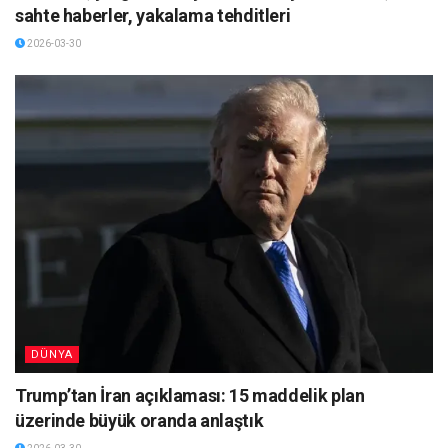
sahte haberler, yakalama tehditleri
2026-03-30
DÜNYA
Trump’tan İran açıklaması: 15 maddelik plan
üzerinde büyük oranda anlaştık