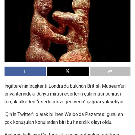
İngiltere’nin başkenti Londra’da bulunan British Museum’un
envanterindeki dünya mirası eserlerin çalınması sonrası
birçok ülkeden “eserlerimizi geri verin” çağrısı yükseliyor.
‘Çin’in Twitter’ı olarak bilinen Weibo’da Pazartesi günü en
çok konuşulan konulardan biri bu hırsızlık olayı oldu.
Binlerce kullanıcı Çin topraklarından götürülen eserlerin