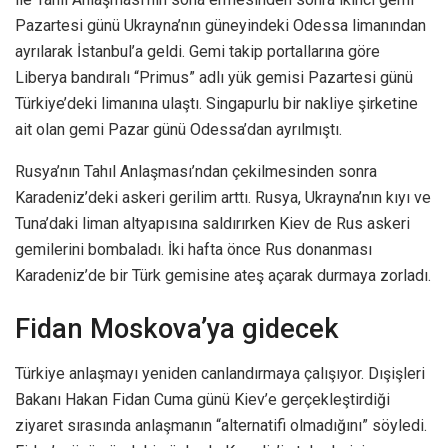
Pazartesi günü Ukrayna’nın güneyindeki Odessa limanından
ayrılarak İstanbul’a geldi. Gemi takip portallarına göre
Liberya bandıralı “Primus” adlı yük gemisi Pazartesi günü
Türkiye’deki limanına ulaştı. Singapurlu bir nakliye şirketine
ait olan gemi Pazar günü Odessa’dan ayrılmıştı.
Rusya’nın Tahıl Anlaşması’ndan çekilmesinden sonra
Karadeniz’deki askeri gerilim arttı. Rusya, Ukrayna’nın kıyı ve
Tuna’daki liman altyapısına saldırırken Kiev de Rus askeri
gemilerini bombaladı. İki hafta önce Rus donanması
Karadeniz’de bir Türk gemisine ateş açarak durmaya zorladı.
Fidan Moskova’ya gidecek
Türkiye anlaşmayı yeniden canlandırmaya çalışıyor. Dışişleri
Bakanı Hakan Fidan Cuma günü Kiev’e gerçekleştirdiği
ziyaret sırasında anlaşmanın “alternatifi olmadığını” söyledi.