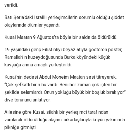
verildi.
Batı Şeria’daki İsrailli yerleşimcilerin sorumlu olduğu şiddet
olaylarında ölümler yaşandı.
Kusai Maatan 9 Ağustos’ta böyle bir saldırıda öldürüldü.
19 yaşındaki genç Filistinliyi beyaz atıyla gösteren poster,
Ramallah’ın kuzeydoğusunda Burka köyündeki küçük
kavşağa anma amaçlı yerleştirildi.
Kusai’nin dedesi Abdul Moneim Maatan sesi titreyerek,
“Çok şefkatli bir ruhu vardı. Beni her zaman çok içten bir
şekilde selamlardı. Onun yokluğu büyük bir boşluk bırakıyor”
diye torununu anlatıyor.
Ailesine göre Kusai, silahlı bir yerleşimci tarafından
vurularak öldürüldüğü akşam, arkadaşlarıyla köyün yakınında
pikniğe gitmişti.