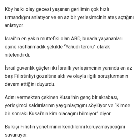
Köy halkı olay gecesi yaşanan gerilimin çok hızlı
tırmandığını anlatıyor ve en az bir yerleşimcinin ateş açtığını
anlatıyor.
İsrail’in en yakın müttefiki olan ABD, burada yaşananları
eşine rastlanmadık şekilde “Yahudi terörü” olarak
nitelendirdi.
İsrail güvenlik güçleri iki İsrailli yerleşimcinin yanında en az
beş Filistinliyi gözaltına aldı ve olayla ilgili soruşturmanın
devam ettiğini duyurdu.
Adını vermekten çekinen Kusai’nin genç bir akrabası,
yerleşimci saldırılarının yaygınlaştığını söylüyor ve “Kimse
bir sonraki Kusai’nin kim olacağını bilmiyor” diyor.
Bu kişi Filistin yönetiminin kendilerini koruyamayacağını
savunuyor.