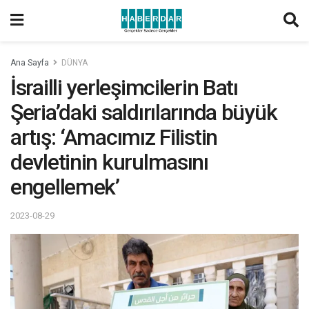
Ana Sayfa
DÜNYA
İsrailli yerleşimcilerin Batı
Şeria’daki saldırılarında büyük
artış: ‘Amacımız Filistin
devletinin kurulmasını
engellemek’
2023-08-29