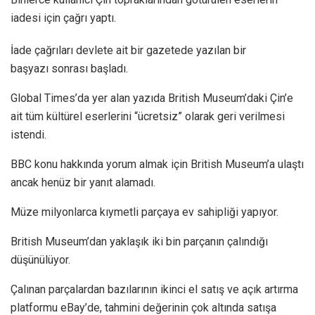
iadesi için çağrı yaptı.
İade çağrıları devlete ait bir gazetede yazılan bir
başyazı sonrası başladı.
Global Times’da yer alan yazıda British Museum’daki Çin’e
ait tüm kültürel eserlerini “ücretsiz” olarak geri verilmesi
istendi.
BBC konu hakkında yorum almak için British Museum’a ulaştı
ancak henüz bir yanıt alamadı.
Müze milyonlarca kıymetli parçaya ev sahipliği yapıyor.
British Museum’dan yaklaşık iki bin parçanın çalındığı
düşünülüyor.
Çalınan parçalardan bazılarının ikinci el satış ve açık artırma
platformu eBay’de, tahmini değerinin çok altında satışa