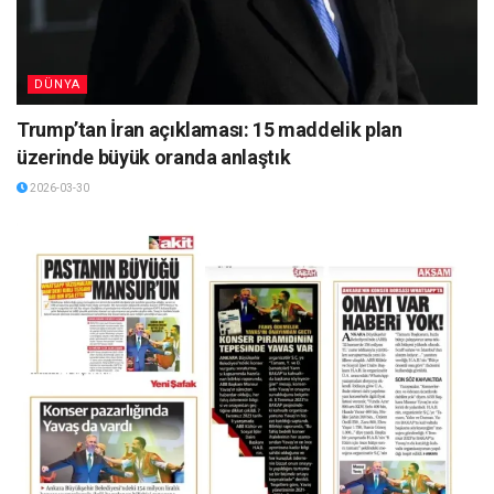
DÜNYA
Trump’tan İran açıklaması: 15 maddelik plan
üzerinde büyük oranda anlaştık
2026-03-30