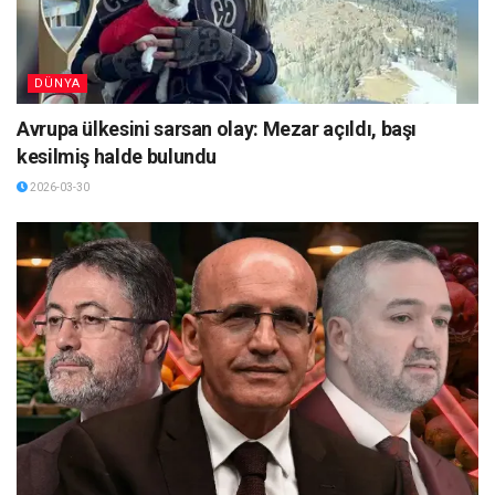
DÜNYA
Avrupa ülkesini sarsan olay: Mezar açıldı, başı
kesilmiş halde bulundu
2026-03-30