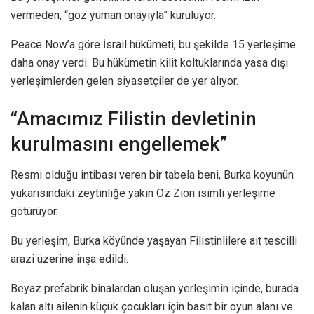
vermeden, “göz yuman onayıyla” kuruluyor.
Peace Now’a göre İsrail hükümeti, bu şekilde 15 yerleşime
daha onay verdi. Bu hükümetin kilit koltuklarında yasa dışı
yerleşimlerden gelen siyasetçiler de yer alıyor.
“Amacımız Filistin devletinin
kurulmasını engellemek”
Resmi olduğu intibası veren bir tabela beni, Burka köyünün
yukarısındaki zeytinliğe yakın Oz Zion isimli yerleşime
götürüyor.
Bu yerleşim, Burka köyünde yaşayan Filistinlilere ait tescilli
arazi üzerine inşa edildi.
Beyaz prefabrik binalardan oluşan yerleşimin içinde, burada
kalan altı ailenin küçük çocukları için basit bir oyun alanı ve