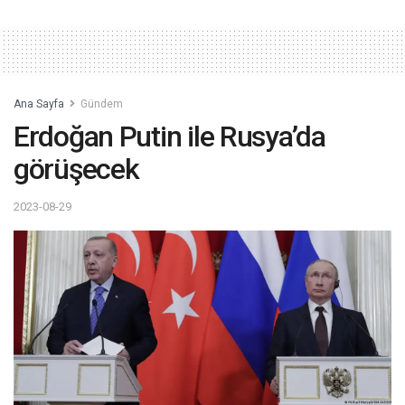
Ana Sayfa
Gündem
Erdoğan Putin ile Rusya’da
görüşecek
2023-08-29