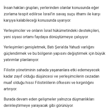
İnsan hakları grupları, yerlerinden olanlar konusunda eğer
zorlama tespit edilirse İsrail’in savaş suçu ithamı ile karşı
karşıya kalabileceği konusunda uyarıyor.
Yerleşimciler ve onların İsrail hükümetindeki destekçileri,
yeni siyasi ortamı faydaya dönüştürmeye çalışıyor.
Yerleşimleri genişletmek, Batı Şeria’da Yahudi varlığını
güçlendirmek ve bu bölgenin yapısını değiştirmek için büyük
yatırımlar planlanıyor.
Filistin yönetiminin sahada yaşananlara etki edemeyecek
kadar zayıf olduğu düşüncesi ve yerleşimcilerin cezadan
muaf olduğu hissi Filistinlilerin öfkesini ve kırgınlığını
artırıyor.
Burada devam eden gelişmeler yalnızca düşmanlıkları
derinleştirmeye yarayacak gibi görünüyor.