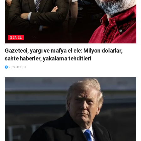
GENEL
Gazeteci, yargı ve mafya el ele: Milyon dolarlar,
sahte haberler, yakalama tehditleri
2026-03-30