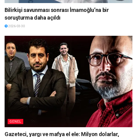
Bilirkişi savunması sonrası İmamoğlu’na bir
soruşturma daha açıldı
2026-03-30
GENEL
Gazeteci, yargı ve mafya el ele: Milyon dolarlar,