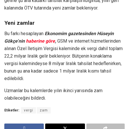
gelirle şu ana kadarki tahsilat karşılaştırıldığında, yılın geri
kalanında ÖTV tutarında yeni zamlar bekleniyor.
Yeni zamlar
Bu farkı hesaplayan
Ekonomim gazetesinden Hüseyin
Gökçe’nin
haberine göre
,
GSM ve internet hizmetlerinden
alınan Özel İletişim Vergisi kaleminde ek vergi dahil toplam
22,2 milyar liralık gelir bekleniyor. Bütçenin konaklama
vergisi kalemindeyse 8 milyar liralık tahsilat hedeflenirken,
bunun şu ana kadar sadece 1 milyar liralık kısmı tahsil
edilebildi.
Uzmanlar bu kalemlerde yılın ikinci yarısında zam
olabileceğini bildirdi.
Etiketler:
vergi
zam