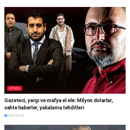
GENEL
Gazeteci, yargı ve mafya el ele: Milyon dolarlar,
sahte haberler, yakalama tehditleri
2026-03-30