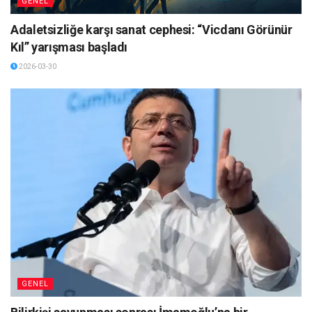
GENEL
Adaletsizliğe karşı sanat cephesi: “Vicdanı Görünür
Kıl” yarışması başladı
2026-03-30
GENEL