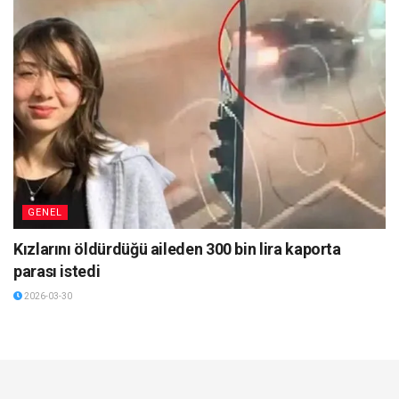
GENEL
Kızlarını öldürdüğü aileden 300 bin lira kaporta
parası istedi
2026-03-30