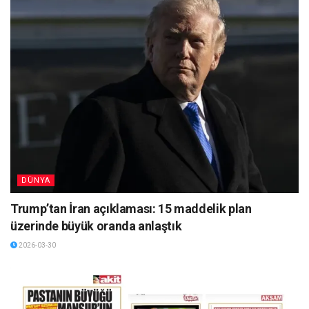
DÜNYA
Trump’tan İran açıklaması: 15 maddelik plan
üzerinde büyük oranda anlaştık
2026-03-30