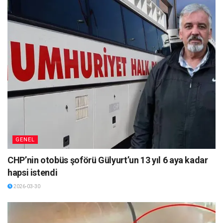
GENEL
CHP’nin otobüs şoförü Gülyurt’un 13 yıl 6 aya kadar
hapsi istendi
2026-03-30