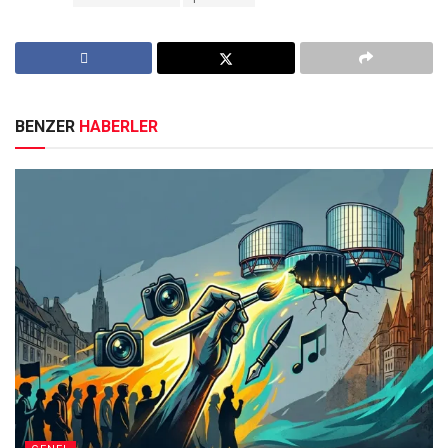
BENZER
HABERLER