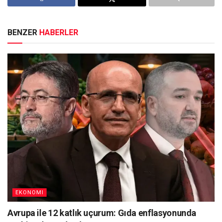
BENZER
HABERLER
EKONOMI
Avrupa ile 12 katlık uçurum: Gıda enflasyonunda