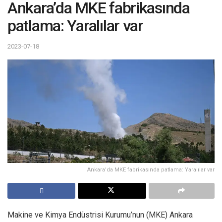
Ankara’da MKE fabrikasında
patlama: Yaralılar var
2023-07-18
Ankara'da MKE fabrikasında patlama: Yaralılar var
Makine ve Kimya Endüstrisi Kurumu’nun (MKE) Ankara