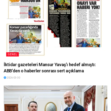
GENEL
İktidar gazeteleri Mansur Yavaş’ı hedef almıştı:
ABB’den o haberler sonrası sert açıklama
2026-03-30