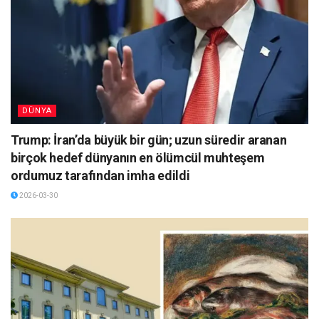
DÜNYA
Trump: İran’da büyük bir gün; uzun süredir aranan
birçok hedef dünyanın en ölümcül muhteşem
ordumuz tarafından imha edildi
2026-03-30