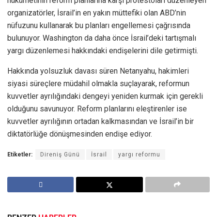
hükümetinin reform planlarına karşı protestoları düzenleyen
organizatörler, İsrail’in en yakın müttefiki olan ABD’nin
nüfuzunu kullanarak bu planları engellemesi çağrısında
bulunuyor. Washington da daha önce İsrail’deki tartışmalı
yargı düzenlemesi hakkındaki endişelerini dile getirmişti.
Hakkında yolsuzluk davası süren Netanyahu, hakimleri
siyasi süreçlere müdahil olmakla suçlayarak, reformun
kuvvetler ayrılığındaki dengeyi yeniden kurmak için gerekli
olduğunu savunuyor. Reform planlarını eleştirenler ise
kuvvetler ayrılığının ortadan kalkmasından ve İsrail’in bir
diktatörlüğe dönüşmesinden endişe ediyor.
Etiketler:
Direniş Günü
İsrail
yargı reformu