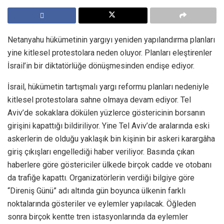
Netanyahu hükümetinin yargıyı yeniden yapılandırma planları
yine kitlesel protestolara neden oluyor. Planları eleştirenler
İsrail’in bir diktatörlüğe dönüşmesinden endişe ediyor.
İsrail, hükümetin tartışmalı yargı reformu planları nedeniyle
kitlesel protestolara sahne olmaya devam ediyor. Tel
Aviv’de sokaklara dökülen yüzlerce göstericinin borsanın
girişini kapattığı bildiriliyor. Yine Tel Aviv’de aralarında eski
askerlerin de olduğu yaklaşık bin kişinin bir askeri karargâha
giriş çıkışları engellediği haber veriliyor. Basında çıkan
haberlere göre göstericiler ülkede birçok cadde ve otobanı
da trafiğe kapattı. Organizatörlerin verdiği bilgiye göre
“Direniş Günü” adı altında gün boyunca ülkenin farklı
noktalarında gösteriler ve eylemler yapılacak. Öğleden
sonra birçok kentte tren istasyonlarında da eylemler