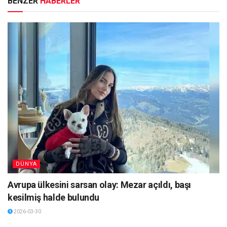
BENZER
HABERLER
DÜNYA
Avrupa ülkesini sarsan olay: Mezar açıldı, başı
kesilmiş halde bulundu
2026-03-30