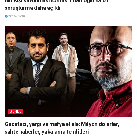
Bilirkişi savunması sonrası İmamoğlu’na bir
soruşturma daha açıldı
2026-03-30
GENEL
Gazeteci, yargı ve mafya el ele: Milyon dolarlar,
sahte haberler, yakalama tehditleri