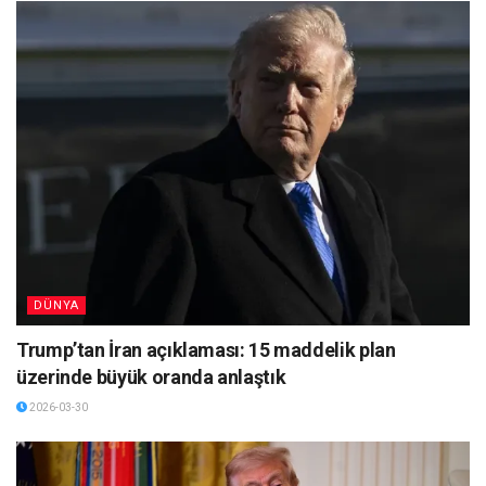
DÜNYA
Trump’tan İran açıklaması: 15 maddelik plan
üzerinde büyük oranda anlaştık
2026-03-30