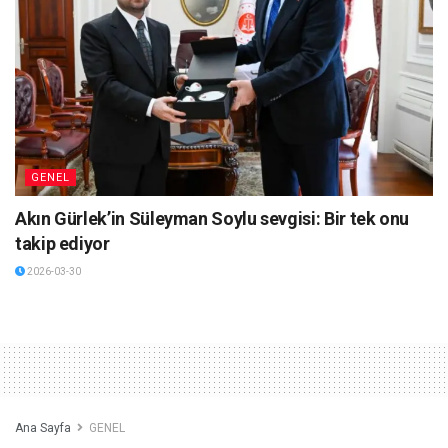
GENEL
Akın Gürlek’in Süleyman Soylu sevgisi: Bir tek onu
takip ediyor
2026-03-30
Ana Sayfa
GENEL