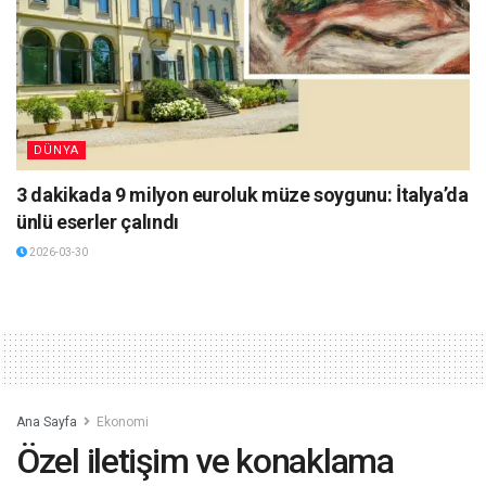
DÜNYA
3 dakikada 9 milyon euroluk müze soygunu: İtalya’da
ünlü eserler çalındı
2026-03-30
Ana Sayfa
Ekonomi
Özel iletişim ve konaklama