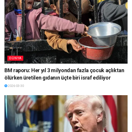
DÜNYA
BM raporu: Her yıl 3 milyondan fazla çocuk açlıktan
ölürken üretilen gıdanın üçte biri israf ediliyor
2026-03-30