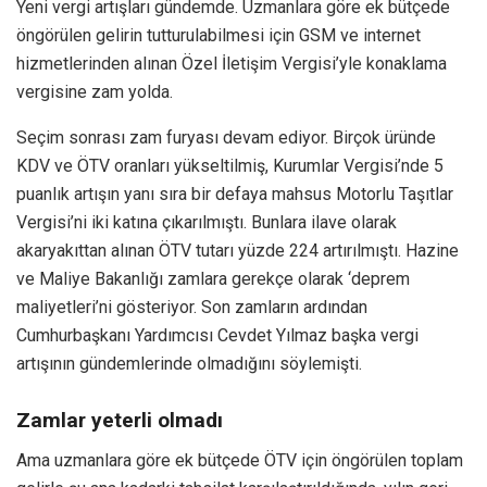
Yeni vergi artışları gündemde. Uzmanlara göre ek bütçede
öngörülen gelirin tutturulabilmesi için GSM ve internet
hizmetlerinden alınan Özel İletişim Vergisi’yle konaklama
vergisine zam yolda.
Seçim sonrası zam furyası devam ediyor. Birçok üründe
KDV ve ÖTV oranları yükseltilmiş, Kurumlar Vergisi’nde 5
puanlık artışın yanı sıra bir defaya mahsus Motorlu Taşıtlar
Vergisi’ni iki katına çıkarılmıştı. Bunlara ilave olarak
akaryakıttan alınan ÖTV tutarı yüzde 224 artırılmıştı. Hazine
ve Maliye Bakanlığı zamlara gerekçe olarak ‘deprem
maliyetleri’ni gösteriyor. Son zamların ardından
Cumhurbaşkanı Yardımcısı Cevdet Yılmaz başka vergi
artışının gündemlerinde olmadığını söylemişti.
Zamlar yeterli olmadı
Ama uzmanlara göre ek bütçede ÖTV için öngörülen toplam