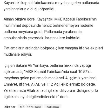
Kayaş’taki kapsül fabrikasında meydana gelen patlamada
yaralananların olduğu öğrenildi.
Alınan bilgiye göre, Kayaş’taki MKE Kapsül Fabrikası’nın
mühimmat deposunda henüz belirlenemeyen nedenle
patlama meydana geldi. Patlamada yaralananlar
ambulanslarla çevredeki hastanelere kaldırıldı.
Patlamaların ardından bölgede çıkan yangına itfaiye ekipleri
müdahale ediyor.
İçişleri Bakanı Ali Yerlikaya, patlama hakkında yaptığı
açıklamada, “MKE Kapsül Fabrikası’nda saat 10.52’de
meydana gelen patlamada maalesef 4 işçimiz yaralandı.
Emniyet, itfaiye, AFAD ve 112 Acil ekiplerimiz bölgede.
Yaralılarımıza Allah’tan acil şifalar diliyorum. Gelişmelerle
ilgili kamuoyu bilgilendirilecektir” dedi.
Etiketler:
MKE fabrikası
patlama