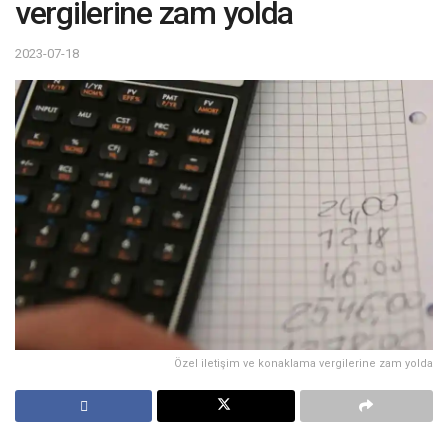
vergilerine zam yolda
2023-07-18
Özel iletişim ve konaklama vergilerine zam yolda