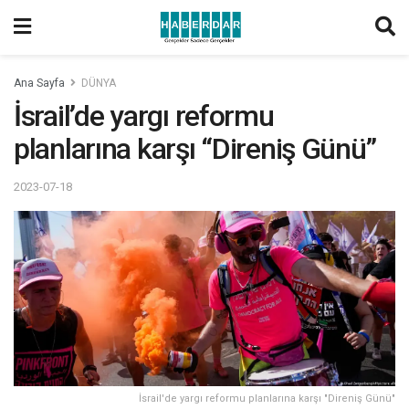
Ana Sayfa
DÜNYA
İsrail’de yargı reformu
planlarına karşı “Direniş Günü”
2023-07-18
İsrail'de yargı reformu planlarına karşı "Direniş Günü"