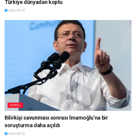
Türkiye dünyadan koptu
2026-03-30
GENEL
Bilirkişi savunması sonrası İmamoğlu’na bir
soruşturma daha açıldı
2026-03-30