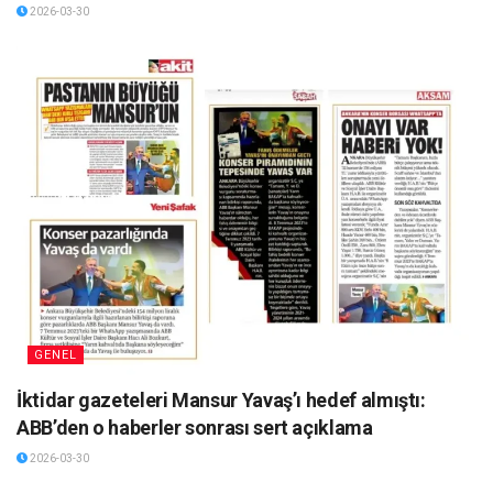
2026-03-30
GENEL
İktidar gazeteleri Mansur Yavaş’ı hedef almıştı:
ABB’den o haberler sonrası sert açıklama
2026-03-30