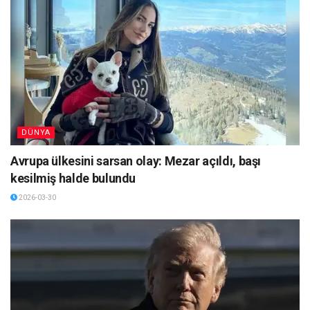
DÜNYA
Avrupa ülkesini sarsan olay: Mezar açıldı, başı
kesilmiş halde bulundu
2026-03-30