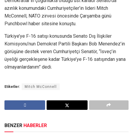
Demokratlar’ın çoğunlukta olduğu üst kanadı Senato’da
azınlık konumundaki Cumhuriyetçiler’in lideri Mitch
McConnell, NATO zirvesi öncesinde Çarşamba günü
Punchbowl haber sitesine konuştu.
Türkiye’ye F-16 satışı konusunda Senato Dış İlişkiler
Komisyonu’nun Demokrat Partili Başkanı Bob Menendez’in
görüşüne destek veren Cumhuriyetçi Senatör, “İsveç’in
üyeliği gerçekleşene kadar Türkiye’ye F-16 satışından yana
olmayanlardanım” dedi.
Etiketler:
Mitch McConnell
BENZER
HABERLER