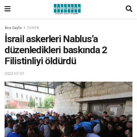
Ana Sayfa
DÜNYA
İsrail askerleri Nablus’a
düzenledikleri baskında 2
Filistinliyi öldürdü
2023-07-07