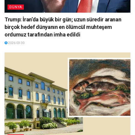
DÜNYA
Trump: İran’da büyük bir gün; uzun süredir aranan
birçok hedef dünyanın en ölümcül muhteşem
ordumuz tarafından imha edildi
2026-03-30