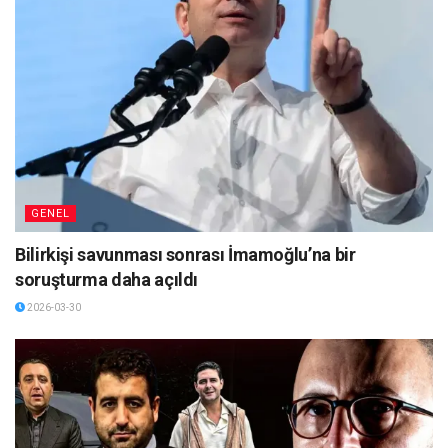
GENEL
Bilirkişi savunması sonrası İmamoğlu’na bir
soruşturma daha açıldı
2026-03-30