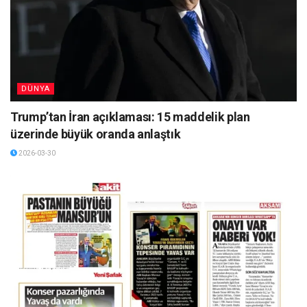
DÜNYA
Trump’tan İran açıklaması: 15 maddelik plan
üzerinde büyük oranda anlaştık
2026-03-30