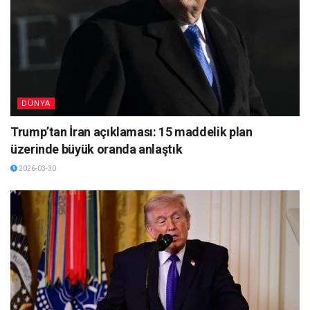
DÜNYA
Trump’tan İran açıklaması: 15 maddelik plan
üzerinde büyük oranda anlaştık
2026-03-30