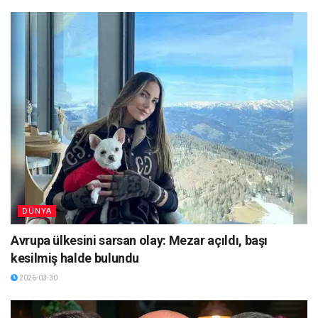
DÜNYA
Avrupa ülkesini sarsan olay: Mezar açıldı, başı
kesilmiş halde bulundu
2026-03-30