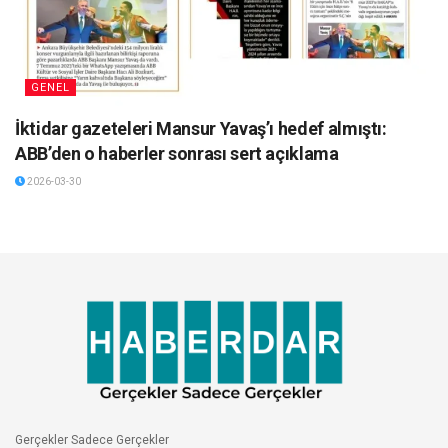
GENEL
İktidar gazeteleri Mansur Yavaş’ı hedef almıştı:
ABB’den o haberler sonrası sert açıklama
2026-03-30
Gerçekler Sadece Gerçekler