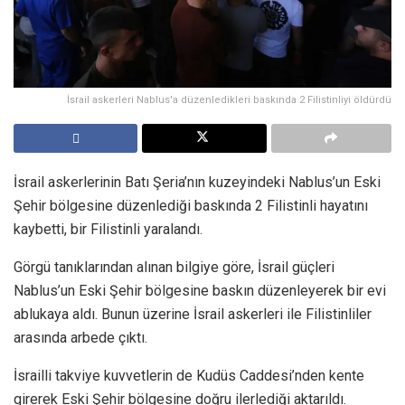
İsrail askerleri Nablus'a düzenledikleri baskında 2 Filistinliyi öldürdü
İsrail askerlerinin Batı Şeria’nın kuzeyindeki Nablus’un Eski
Şehir bölgesine düzenlediği baskında 2 Filistinli hayatını
kaybetti, bir Filistinli yaralandı.
Görgü tanıklarından alınan bilgiye göre, İsrail güçleri
Nablus’un Eski Şehir bölgesine baskın düzenleyerek bir evi
ablukaya aldı. Bunun üzerine İsrail askerleri ile Filistinliler
arasında arbede çıktı.
İsrailli takviye kuvvetlerin de Kudüs Caddesi’nden kente
girerek Eski Şehir bölgesine doğru ilerlediği aktarıldı.