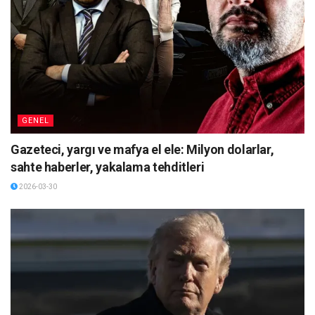
GENEL
Gazeteci, yargı ve mafya el ele: Milyon dolarlar,
sahte haberler, yakalama tehditleri
2026-03-30