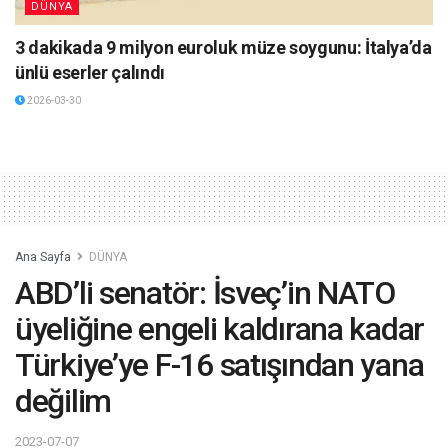
DÜNYA
3 dakikada 9 milyon euroluk müze soygunu: İtalya’da
ünlü eserler çalındı
2026-03-30
Ana Sayfa
DÜNYA
ABD’li senatör: İsveç’in NATO
üyeliğine engeli kaldırana kadar
Türkiye’ye F-16 satışından yana
değilim
2023-07-07