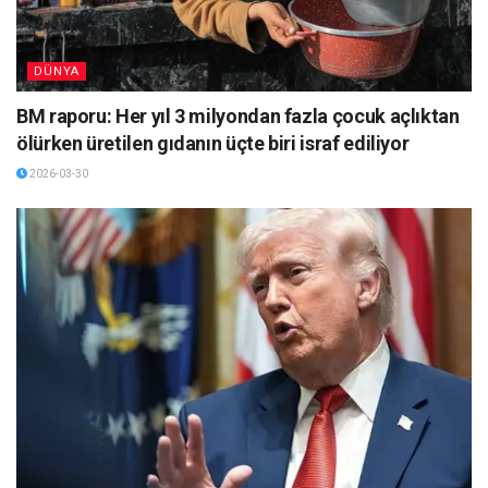
DÜNYA
BM raporu: Her yıl 3 milyondan fazla çocuk açlıktan
ölürken üretilen gıdanın üçte biri israf ediliyor
2026-03-30