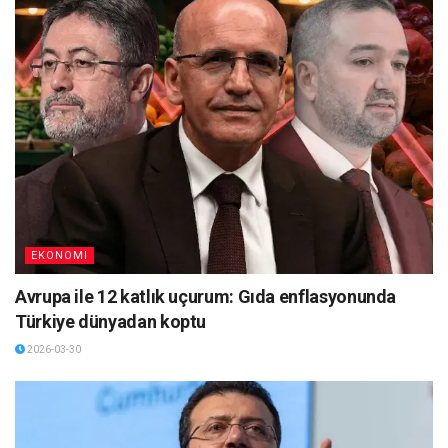
EKONOMI
Avrupa ile 12 katlık uçurum: Gıda enflasyonunda
Türkiye dünyadan koptu
2026-03-30