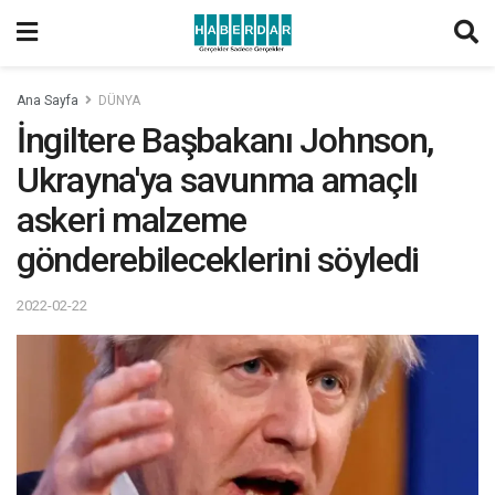
Ana Sayfa
DÜNYA
İngiltere Başbakanı Johnson,
Ukrayna'ya savunma amaçlı
askeri malzeme
gönderebileceklerini söyledi
2022-02-22