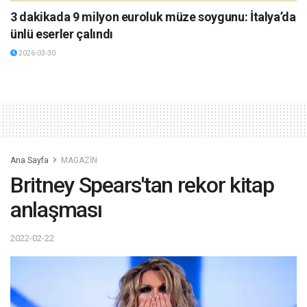
3 dakikada 9 milyon euroluk müze soygunu: İtalya’da
ünlü eserler çalındı
2026-03-30
Ana Sayfa
MAGAZİN
Britney Spears'tan rekor kitap
anlaşması
2022-02-22