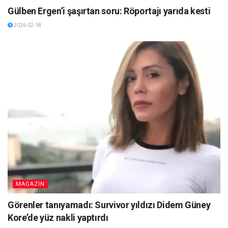
Gülben Ergen’i şaşırtan soru: Röportajı yarıda kesti
2026-02-18
MAGAZİN
Görenler tanıyamadı: Survivor yıldızı Didem Güney
Kore’de yüz nakli yaptırdı