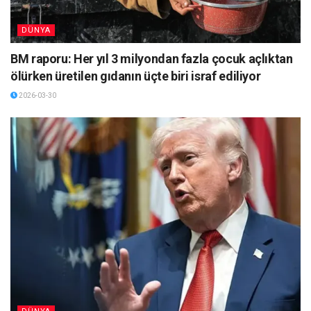
DÜNYA
BM raporu: Her yıl 3 milyondan fazla çocuk açlıktan
ölürken üretilen gıdanın üçte biri israf ediliyor
2026-03-30