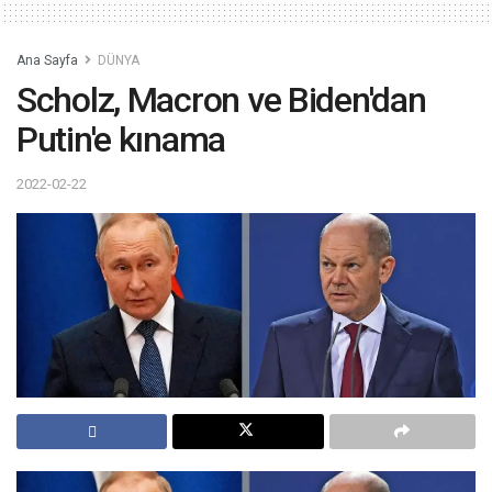
Ana Sayfa
DÜNYA
Scholz, Macron ve Biden'dan
Putin'e kınama
2022-02-22