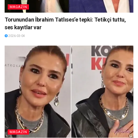
MAGAZİN
Torunundan İbrahim Tatlıses’e tepki: Tetikçi tuttu,
ses kayıtlar var
2026-03-04
MAGAZİN