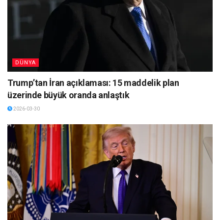
DÜNYA
Trump’tan İran açıklaması: 15 maddelik plan
üzerinde büyük oranda anlaştık
2026-03-30