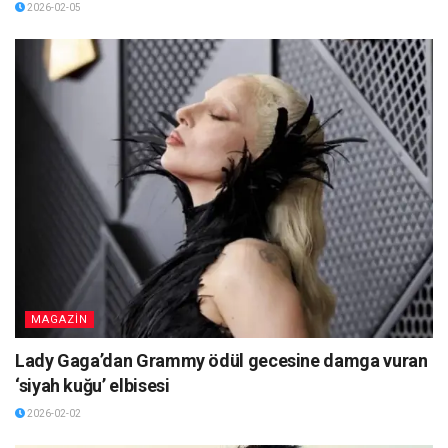
2026-02-05
MAGAZİN
Lady Gaga’dan Grammy ödül gecesine damga vuran
‘siyah kuğu’ elbisesi
2026-02-02