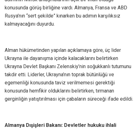
konusunda görüş birliğine vardı. Almanya, Fransa ve ABD
Rusya’nın “sert şekilde” kınarken bu adımın karşılıksız
kalmayacağını duyurdu.
Alman hükümetinden yapılan açıklamaya göre, üç lider
Ukrayna ile dayanışma içinde kalacaklarını belirtirken
Ukrayna Devlet Başkanı Zelenskiy’nin soğukkanlı tutumunu
takdir etti. Liderler, Ukrayna’nın toprak bütünlüğü ve
egemenliği konusunda taviz verilmemesi gerektiği
konusunda hemfikir olduklarını belirtirken, tırmanan
gerginliğin yatıştırılması için çabaların süreceği ifade edildi.
Almanya Dışişleri Bakanı: Devletler hukuku ihlali