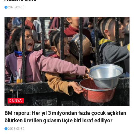
2026-03-30
DÜNYA
BM raporu: Her yıl 3 milyondan fazla çocuk açlıktan
ölürken üretilen gıdanın üçte biri israf ediliyor
2026-03-30