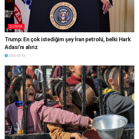
DÜNYA
Trump: En çok istediğim şey İran petrolü, belki Hark
Adası’nı alırız
2026-03-30