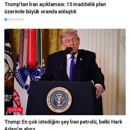
Trump’tan İran açıklaması: 15 maddelik plan
üzerinde büyük oranda anlaştık
2026-03-30
DÜNYA
Trump: En çok istediğim şey İran petrolü, belki Hark
Adası’nı alırız