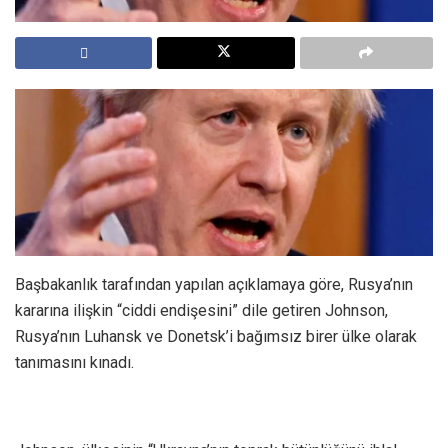
Başbakanlık tarafından yapılan açıklamaya göre, Rusya’nın
kararına ilişkin “ciddi endişesini” dile getiren Johnson,
Rusya’nın Luhansk ve Donetsk’i bağımsız birer ülke olarak
tanımasını kınadı.