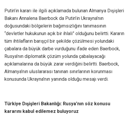
Putin’in kararı ile ilgili açıklamada bulunan Almanya Dışişleri
Bakanı Annalena Baerbock da Putin’in Ukrayna’nın
doğusundaki bölgelerin bağımsızlığını tanımasının
“devletler hukukunun açık bir ihlali” olduğunu belirtti. Kararın
tüm ihtilafların barışçıl bir şekilde çözülmesi yolundaki
çabalara da büyük darbe vurduğunu ifade eden Baerbock,
Rusya’nın diplomatik çözüm yolunda çabalayacağı
açıklamalarına da büyük zarar verdiğini belirtti. Baerbock,
Almanya’nın uluslararası tanınan sınırlarının korunması
konusunda Ukrayna’nın yanında olduğu mesajı verdi.
Türkiye Dışişleri Bakanlığı: Rusya’nın söz konusu
kararını kabul edilemez buluyoruz