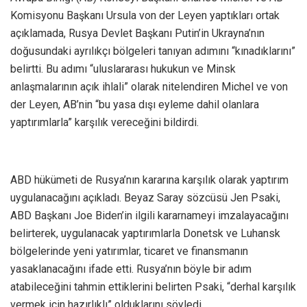
Komisyonu Başkanı Ursula von der Leyen yaptıkları ortak
açıklamada, Rusya Devlet Başkanı Putin’in Ukrayna’nın
doğusundaki ayrılıkçı bölgeleri tanıyan adımını “kınadıklarını”
belirtti. Bu adımı “uluslararası hukukun ve Minsk
anlaşmalarının açık ihlali” olarak nitelendiren Michel ve von
der Leyen, AB’nin “bu yasa dışı eyleme dahil olanlara
yaptırımlarla” karşılık vereceğini bildirdi.
ABD hükümeti de Rusya’nın kararına karşılık olarak yaptırım
uygulanacağını açıkladı. Beyaz Saray sözcüsü Jen Psaki,
ABD Başkanı Joe Biden’in ilgili kararnameyi imzalayacağını
belirterek, uygulanacak yaptırımlarla Donetsk ve Luhansk
bölgelerinde yeni yatırımlar, ticaret ve finansmanın
yasaklanacağını ifade etti. Rusya’nın böyle bir adım
atabileceğini tahmin ettiklerini belirten Psaki, “derhal karşılık
vermek için hazırlıklı” olduklarını söyledi.