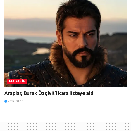
MAGAZİN
Araplar, Burak Özçivit’i kara listeye aldı
2026-01-19