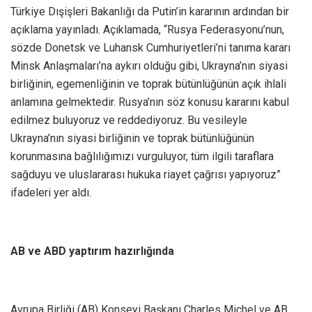
Türkiye Dışişleri Bakanlığı da Putin’in kararının ardından bir
açıklama yayınladı. Açıklamada, “Rusya Federasyonu’nun,
sözde Donetsk ve Luhansk Cumhuriyetleri’ni tanıma kararı
Minsk Anlaşmaları’na aykırı olduğu gibi, Ukrayna’nın siyasi
birliğinin, egemenliğinin ve toprak bütünlüğünün açık ihlali
anlamına gelmektedir. Rusya’nın söz konusu kararını kabul
edilmez buluyoruz ve reddediyoruz. Bu vesileyle
Ukrayna’nın siyasi birliğinin ve toprak bütünlüğünün
korunmasına bağlılığımızı vurguluyor, tüm ilgili taraflara
sağduyu ve uluslararası hukuka riayet çağrısı yapıyoruz”
ifadeleri yer aldı.
AB ve ABD yaptırım hazırlığında
Avrupa Birliği (AB) Konseyi Başkanı Charles Michel ve AB