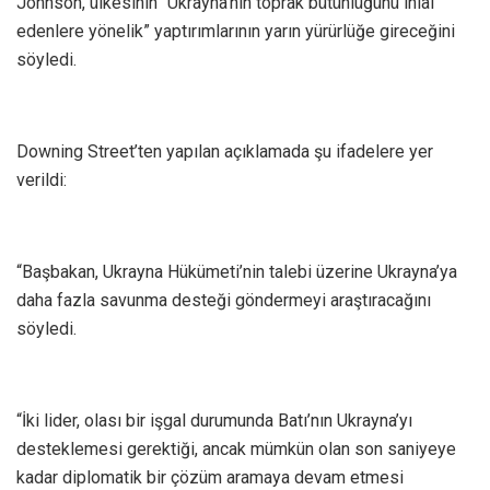
Johnson, ülkesinin “Ukrayna’nın toprak bütünlüğünü ihlal
edenlere yönelik” yaptırımlarının yarın yürürlüğe gireceğini
söyledi.
Downing Street’ten yapılan açıklamada şu ifadelere yer
verildi:
“Başbakan, Ukrayna Hükümeti’nin talebi üzerine Ukrayna’ya
daha fazla savunma desteği göndermeyi araştıracağını
söyledi.
“İki lider, olası bir işgal durumunda Batı’nın Ukrayna’yı
desteklemesi gerektiği, ancak mümkün olan son saniyeye
kadar diplomatik bir çözüm aramaya devam etmesi