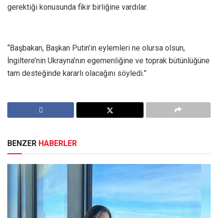
gerektiği konusunda fikir birliğine vardılar.
“Başbakan, Başkan Putin’in eylemleri ne olursa olsun,
İngiltere’nin Ukrayna’nın egemenliğine ve toprak bütünlüğüne
tam desteğinde kararlı olacağını söyledi.”
BENZER
HABERLER