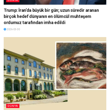
DÜNYA
Trump: İran’da büyük bir gün; uzun süredir aranan
birçok hedef dünyanın en ölümcül muhteşem
ordumuz tarafından imha edildi
2026-03-30
DÜNYA