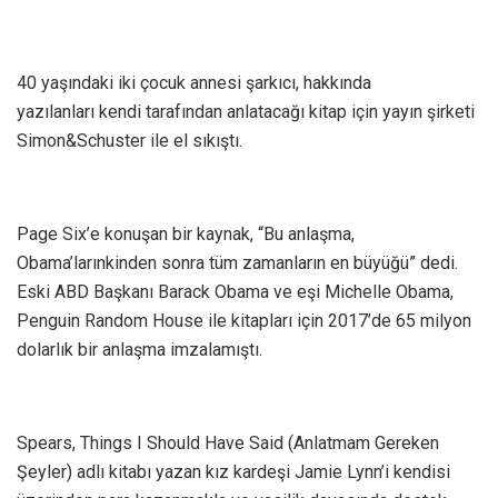
40 yaşındaki iki çocuk annesi şarkıcı, hakkında
yazılanları kendi tarafından anlatacağı kitap için yayın şirketi
Simon&Schuster ile el sıkıştı.
Page Six’e konuşan bir kaynak, “Bu anlaşma,
Obama’larınkinden sonra tüm zamanların en büyüğü” dedi.
Eski ABD Başkanı Barack Obama ve eşi Michelle Obama,
Penguin Random House ile kitapları için 2017’de 65 milyon
dolarlık bir anlaşma imzalamıştı.
Spears, Things I Should Have Said (Anlatmam Gereken
Şeyler) adlı kitabı yazan kız kardeşi Jamie Lynn’i kendisi