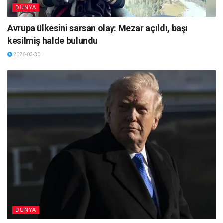
DÜNYA
Avrupa ülkesini sarsan olay: Mezar açıldı, başı
kesilmiş halde bulundu
2026-03-30
DÜNYA