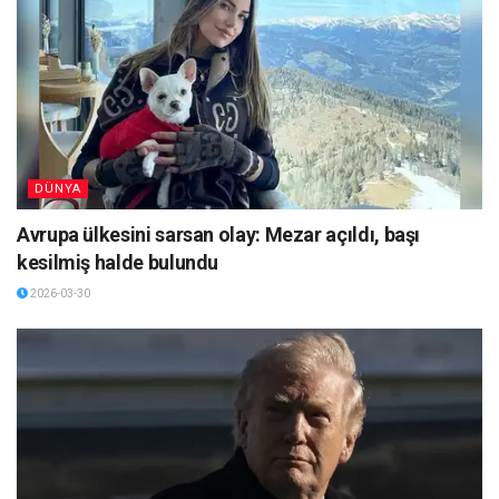
DÜNYA
Avrupa ülkesini sarsan olay: Mezar açıldı, başı
kesilmiş halde bulundu
2026-03-30