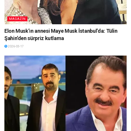
MAGAZİN
Elon Musk’ın annesi Maye Musk İstanbul’da: Tülin
Şahin’den sürpriz kutlama
2026-03-17