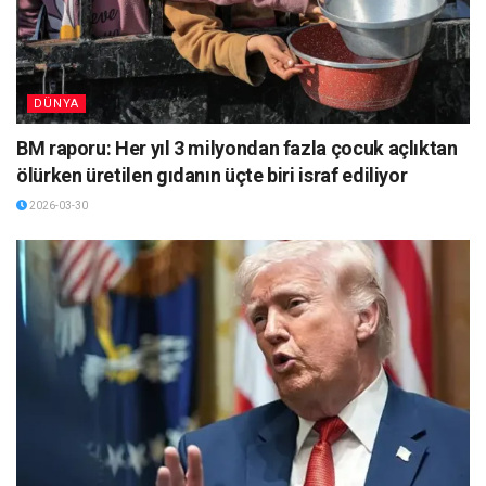
DÜNYA
BM raporu: Her yıl 3 milyondan fazla çocuk açlıktan
ölürken üretilen gıdanın üçte biri israf ediliyor
2026-03-30