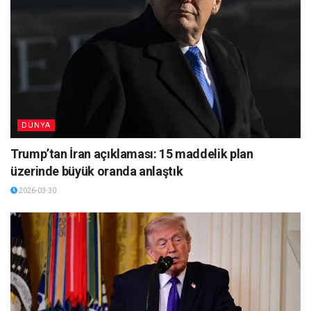
DÜNYA
Trump’tan İran açıklaması: 15 maddelik plan
üzerinde büyük oranda anlaştık
2026-03-30