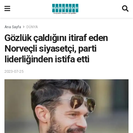
Ana Sayfa
DÜNYA
Gözlük çaldığını itiraf eden
Norveçli siyasetçi, parti
liderliğinden istifa etti
2023-07-25