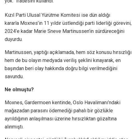
yok.” ifadesini kullandı.
Kızıl Parti Ulusal Yürütme Komitesi ise dün aldığı
kararla Moxnes’in 11 yıldır üstlendiği parti liderliği görevini,
2024’e kadar Marie Sneve Martinussen’in sürdüreceğini
duyurdu.
Martinussen, yaptığı açıklamada, hem söz konusu hırsızlığı
hem de bu olayın medyada veriliş şeklini kınayarak, en
başından beri olay hakkında doğru bilgi verilmediğini
savundu.
Ne olmuştu?
Moxnes, Gardermoen kentinde, Oslo Havalimanı’ndaki
mağazadan parasını ödemediği pahalı bir gözlükle
ayrıldığının anlaşılması üzerine hırsızlıktan gözaltına
alınmıştı.