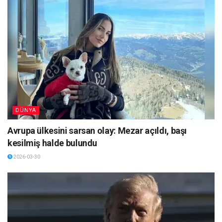
DÜNYA
Avrupa ülkesini sarsan olay: Mezar açıldı, başı
kesilmiş halde bulundu
2026-03-30