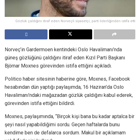
Gözlük çaldığını itiraf eden Norveçli siyasetçi, parti liderliğinden istifa etti
Norveç’in Gardermoen kentindeki Oslo Havalimanı’nda
güneş gözlüğünü çaldığını itiraf eden Kızıl Parti Başkanı
Björnar Moxnes görevinden istifa ettiğini açıkladı.
Politico haber sitesinin haberine göre, Moxnes, Facebook
hesabından dün yaptığı paylaşımda, 16 Haziran’da Oslo
Havalimanı’ndaki mağazadan gözlük çaldığını kabul ederek,
görevinden istifa ettiğini bildirdi.
Moxnes, paylaşımında, “Birçok kişi bana bu kadar aptalca bir
şeyi nasıl yapabildiğimi sordu. Geçen haftalarda bunu
kendime ben de defalarca sordum. Makul bir açıklamam