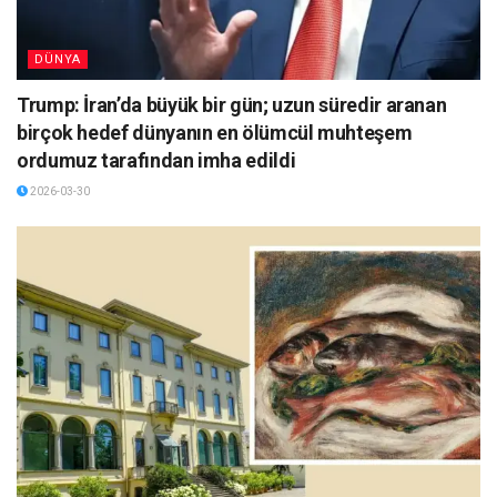
DÜNYA
Trump: İran’da büyük bir gün; uzun süredir aranan
birçok hedef dünyanın en ölümcül muhteşem
ordumuz tarafından imha edildi
2026-03-30