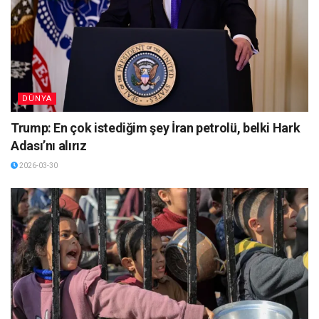
DÜNYA
Trump: En çok istediğim şey İran petrolü, belki Hark
Adası’nı alırız
2026-03-30