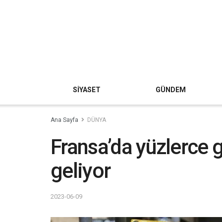
SİYASET
GÜNDEM
Ana Sayfa
DÜNYA
Fransa’da yüzlerce 
geliyor
2023-06-09