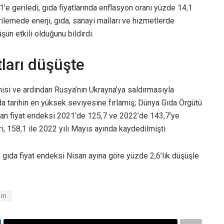
e geriledi, gıda fiyatlarında enflasyon oranı yüzde 14,1
ilemede enerji, gıda, sanayi malları ve hizmetlerde
şün etkili olduğunu bildirdi.
ları düşüşte
isi ve ardından Rusya’nın Ukrayna’ya saldırmasıyla
a tarihin en yüksek seviyesine fırlamış; Dünya Gıda Örgütü
lan fiyat endeksi 2021’de 125,7 ve 2022’de 143,7’ye
, 158,1 ile 2022 yılı Mayıs ayında kaydedilmişti.
se gıda fiyat endeksi Nisan ayına göre yüzde 2,6’lık düşüşle
rim