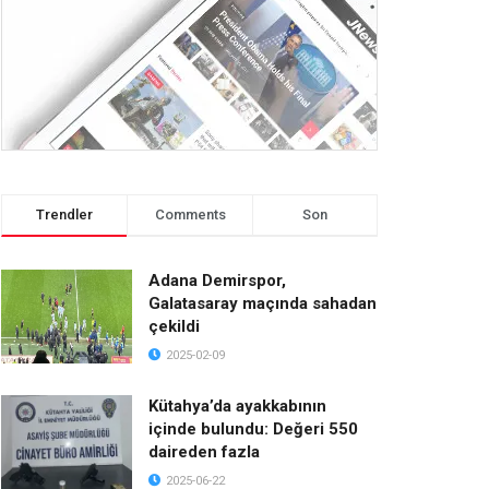
Trendler
Comments
Son
Adana Demirspor,
Galatasaray maçında sahadan
çekildi
2025-02-09
Kütahya’da ayakkabının
içinde bulundu: Değeri 550
daireden fazla
2025-06-22