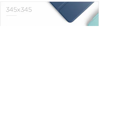
Trendler
Comments
Son