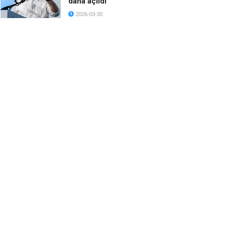
daha açıldı
2026-03-30