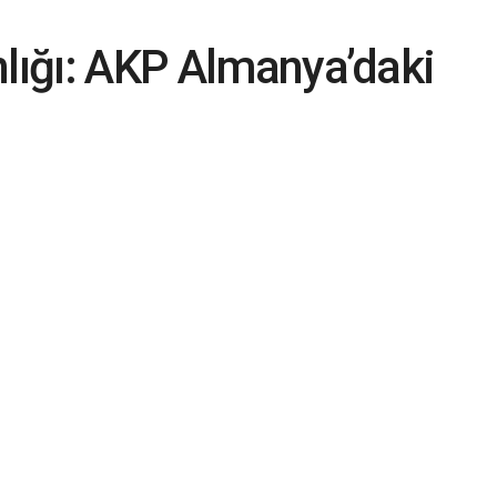
nlığı: AKP Almanya’daki
 2021’de başladı