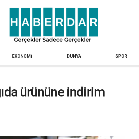
EKONOMİ
DÜNYA
SPOR
gıda ürününe indirim