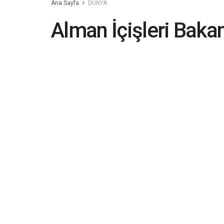
Ana Sayfa
DÜNYA
Alman İçişleri Baka
seçim çalışmalarına
2023-06-09