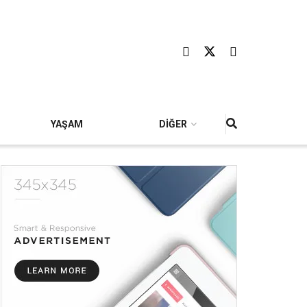
YAŞAM
DİĞER