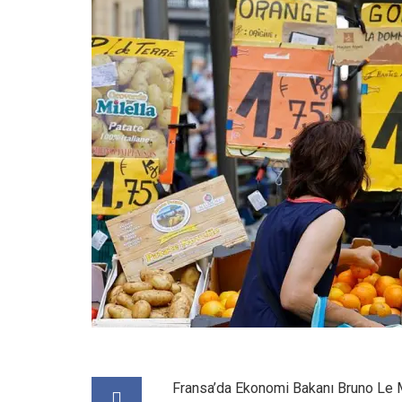
Fransa’da Ekonomi Bakanı Bruno Le Ma