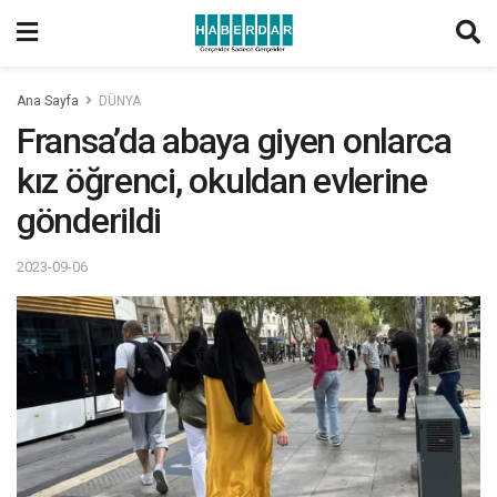
Ana Sayfa
DÜNYA
Fransa’da abaya giyen onlarca
kız öğrenci, okuldan evlerine
gönderildi
2023-09-06