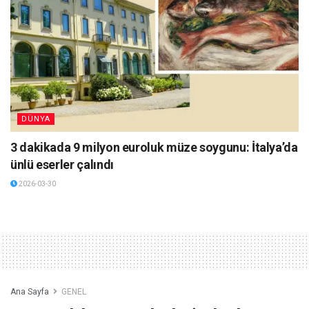
DÜNYA
3 dakikada 9 milyon euroluk müze soygunu: İtalya’da
ünlü eserler çalındı
2026-03-30
Ana Sayfa
GENEL