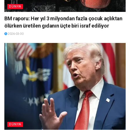
DÜNYA
BM raporu: Her yıl 3 milyondan fazla çocuk açlıktan
ölürken üretilen gıdanın üçte biri israf ediliyor
2026-03-30
DÜNYA