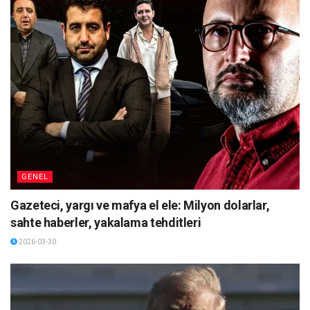
GENEL
Gazeteci, yargı ve mafya el ele: Milyon dolarlar,
sahte haberler, yakalama tehditleri
2026-03-30