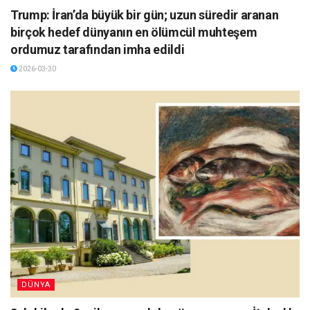
Trump: İran’da büyük bir gün; uzun süredir aranan
birçok hedef dünyanın en ölümcül muhteşem
ordumuz tarafından imha edildi
2026-03-30
DÜNYA