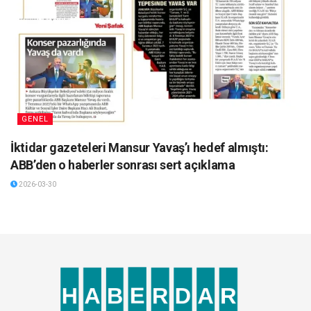
GENEL
İktidar gazeteleri Mansur Yavaş’ı hedef almıştı:
ABB’den o haberler sonrası sert açıklama
2026-03-30