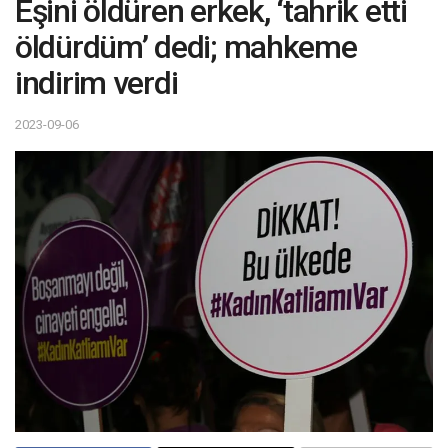
Eşini öldüren erkek, ‘tahrik etti
öldürdüm’ dedi; mahkeme
indirim verdi
2023-09-06