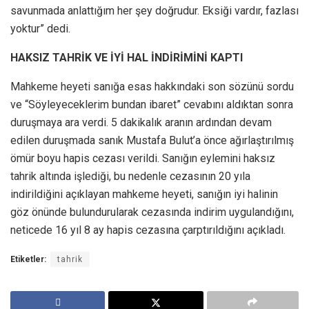
savunmada anlattığım her şey doğrudur. Eksiği vardır, fazlası
yoktur” dedi.
HAKSIZ TAHRİK VE İYİ HAL İNDİRİMİNİ KAPTI
Mahkeme heyeti sanığa esas hakkındaki son sözünü sordu
ve “Söyleyeceklerim bundan ibaret” cevabını aldıktan sonra
duruşmaya ara verdi. 5 dakikalık aranın ardından devam
edilen duruşmada sanık Mustafa Bulut’a önce ağırlaştırılmış
ömür boyu hapis cezası verildi. Sanığın eylemini haksız
tahrik altında işlediği, bu nedenle cezasının 20 yıla
indirildiğini açıklayan mahkeme heyeti, sanığın iyi halinin
göz önünde bulundurularak cezasında indirim uygulandığını,
neticede 16 yıl 8 ay hapis cezasına çarptırıldığını açıkladı.
Etiketler:
tahrik