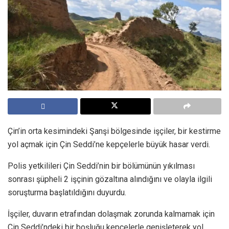
Çin’in orta kesimindeki Şanşi bölgesinde işçiler, bir kestirme
yol açmak için Çin Seddi’ne kepçelerle büyük hasar verdi.
Polis yetkilileri Çin Seddi’nin bir bölümünün yıkılması
sonrası şüpheli 2 işçinin gözaltına alındığını ve olayla ilgili
soruşturma başlatıldığını duyurdu.
İşçiler, duvarın etrafından dolaşmak zorunda kalmamak için
Çin Seddi’ndeki bir boşluğu kepçelerle genişleterek yol