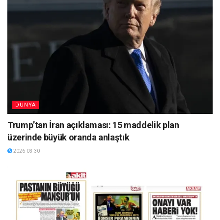
DÜNYA
Trump’tan İran açıklaması: 15 maddelik plan
üzerinde büyük oranda anlaştık
2026-03-30