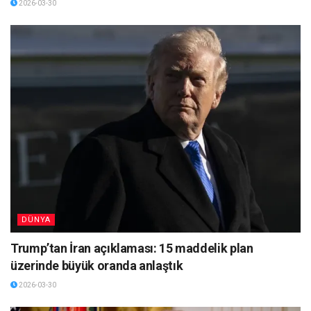
2026-03-30
DÜNYA
Trump’tan İran açıklaması: 15 maddelik plan
üzerinde büyük oranda anlaştık
2026-03-30