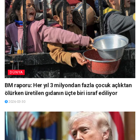
DÜNYA
BM raporu: Her yıl 3 milyondan fazla çocuk açlıktan
ölürken üretilen gıdanın üçte biri israf ediliyor
2026-03-30