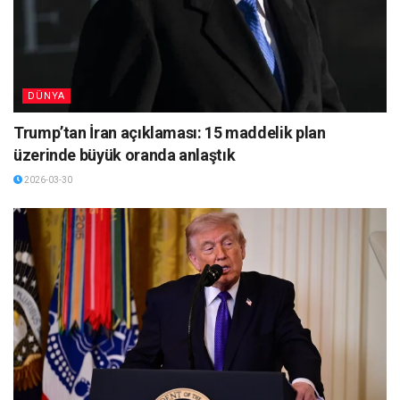
DÜNYA
Trump’tan İran açıklaması: 15 maddelik plan
üzerinde büyük oranda anlaştık
2026-03-30