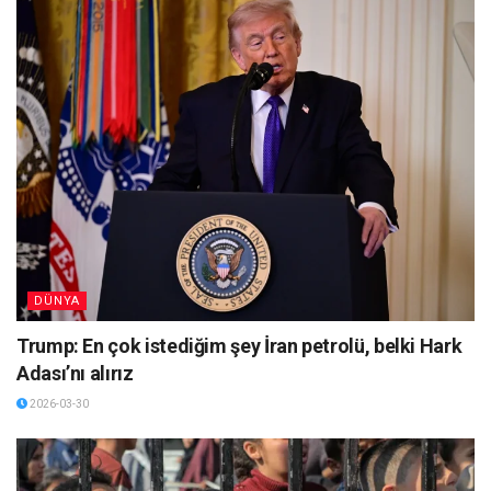
DÜNYA
Trump: En çok istediğim şey İran petrolü, belki Hark
Adası’nı alırız
2026-03-30