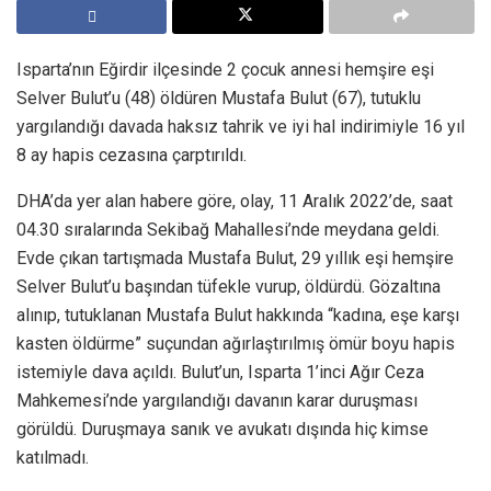
Isparta’nın Eğirdir ilçesinde 2 çocuk annesi hemşire eşi
Selver Bulut’u (48) öldüren Mustafa Bulut (67), tutuklu
yargılandığı davada haksız tahrik ve iyi hal indirimiyle 16 yıl
8 ay hapis cezasına çarptırıldı.
DHA’da yer alan habere göre, olay, 11 Aralık 2022’de, saat
04.30 sıralarında Sekibağ Mahallesi’nde meydana geldi.
Evde çıkan tartışmada Mustafa Bulut, 29 yıllık eşi hemşire
Selver Bulut’u başından tüfekle vurup, öldürdü. Gözaltına
alınıp, tutuklanan Mustafa Bulut hakkında “kadına, eşe karşı
kasten öldürme” suçundan ağırlaştırılmış ömür boyu hapis
istemiyle dava açıldı. Bulut’un, Isparta 1’inci Ağır Ceza
Mahkemesi’nde yargılandığı davanın karar duruşması
görüldü. Duruşmaya sanık ve avukatı dışında hiç kimse
katılmadı.