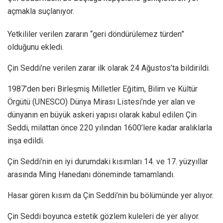
açmakla suçlanıyor.
Yetkililer verilen zararın “geri döndürülemez türden”
olduğunu ekledi.
Çin Seddi’ne verilen zarar ilk olarak 24 Ağustos’ta bildirildi.
1987’den beri Birleşmiş Milletler Eğitim, Bilim ve Kültür
Örgütü (UNESCO) Dünya Mirası Listesi’nde yer alan ve
dünyanın en büyük askeri yapısı olarak kabul edilen Çin
Seddi, milattan önce 220 yılından 1600’lere kadar aralıklarla
inşa edildi.
Çin Seddi’nin en iyi durumdaki kısımları 14. ve 17. yüzyıllar
arasında Ming Hanedanı döneminde tamamlandı.
Hasar gören kısım da Çin Seddi’nin bu bölümünde yer alıyor.
Çin Seddi boyunca estetik gözlem kuleleri de yer alıyor.