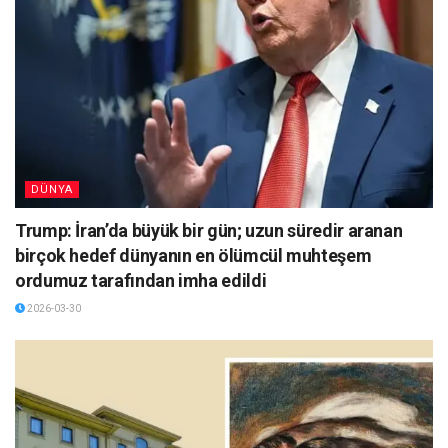
DÜNYA
Trump: İran’da büyük bir gün; uzun süredir aranan
birçok hedef dünyanın en ölümcül muhteşem
ordumuz tarafından imha edildi
2026-03-30