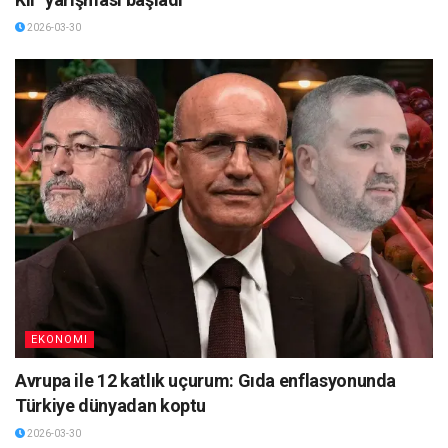
2026-03-30
EKONOMI
Avrupa ile 12 katlık uçurum: Gıda enflasyonunda
Türkiye dünyadan koptu
2026-03-30