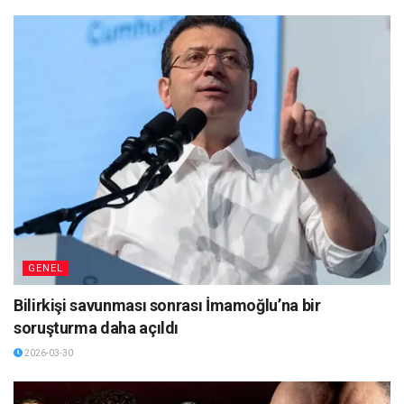
GENEL
Bilirkişi savunması sonrası İmamoğlu’na bir
soruşturma daha açıldı
2026-03-30