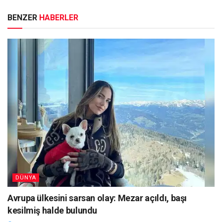
BENZER
HABERLER
DÜNYA
Avrupa ülkesini sarsan olay: Mezar açıldı, başı
kesilmiş halde bulundu