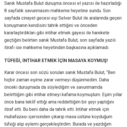
Sanık Mustafa Bulut duruşma öncesi el yazısı ile hazırladığı
8 sayfalık savunmasını mahkeme heyetine sundu. Son
sayfada cinayet gecesi eşi Selver Bulut ile aralarında geçen
konuşmanın kendisini tahrik ettiğini ve önceden
kararlaştırdıkları gibi intihar etmek gayesi ile harekete
geçtiğini belirten sanık Mustafa Bulut, son sayfada yazılı
itirafı ise mahkeme heyetinden başkasına açıklamadı.
TÜFEĞİ, İNTİHAR ETMEK İÇİN MASAYA KOYMUŞ!
Karar öncesi son sözü sorulan sanık Mustafa Bulut, “Ben
hiçbir zaman eşime zarar vermeyi düşünmedim. Daha
önceki duruşmada da söylediğim ve savunmamda
belirttiğim gibi intihar etmeyi kafama koymuştum. Eşim yıllar
önce bana teklif ettiği ama reddettiğim bir şeyi yaptığını
itiraf etti. Bu beni daha da tahrik etti. İntihar etmek için
muhafazası içerisinden çıkarıp masa üstüne koyduğum
tüfeği alıp eylemi gerçekleştirdim. Burada ve yazdığım