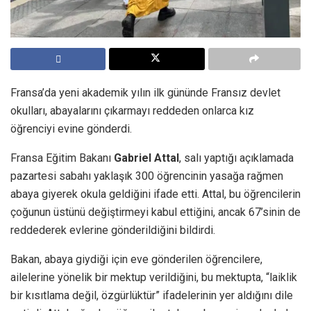
Fransa’da yeni akademik yılın ilk gününde Fransız devlet
okulları, abayalarını çıkarmayı reddeden onlarca kız
öğrenciyi evine gönderdi.
Fransa Eğitim Bakanı
Gabriel Attal
, salı yaptığı açıklamada
pazartesi sabahı yaklaşık 300 öğrencinin yasağa rağmen
abaya giyerek okula geldiğini ifade etti. Attal, bu öğrencilerin
çoğunun üstünü değiştirmeyi kabul ettiğini, ancak 67’sinin de
reddederek evlerine gönderildiğini bildirdi.
Bakan, abaya giydiği için eve gönderilen öğrencilere,
ailelerine yönelik bir mektup verildiğini, bu mektupta, “laiklik
bir kısıtlama değil, özgürlüktür” ifadelerinin yer aldığını dile