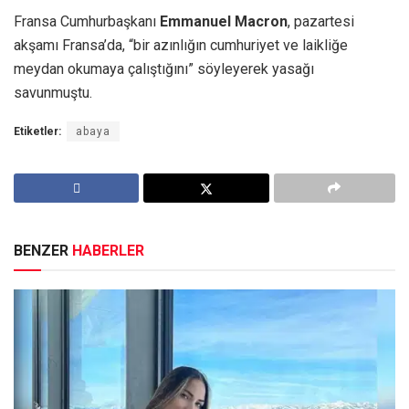
Fransa Cumhurbaşkanı
Emmanuel Macron
, pazartesi
akşamı Fransa’da, “bir azınlığın cumhuriyet ve laikliğe
meydan okumaya çalıştığını” söyleyerek yasağı
savunmuştu.
Etiketler:
abaya
BENZER
HABERLER