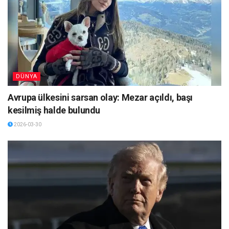
DÜNYA
Avrupa ülkesini sarsan olay: Mezar açıldı, başı
kesilmiş halde bulundu
2026-03-30