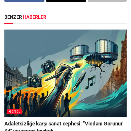
BENZER
HABERLER
GENEL
Adaletsizliğe karşı sanat cephesi: “Vicdanı Görünür
Kıl” yarışması başladı