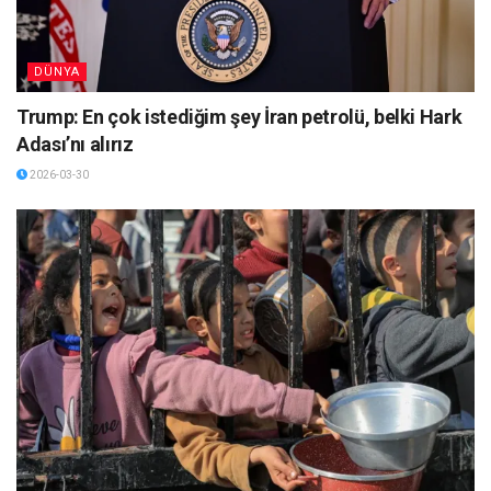
DÜNYA
Trump: En çok istediğim şey İran petrolü, belki Hark
Adası’nı alırız
2026-03-30