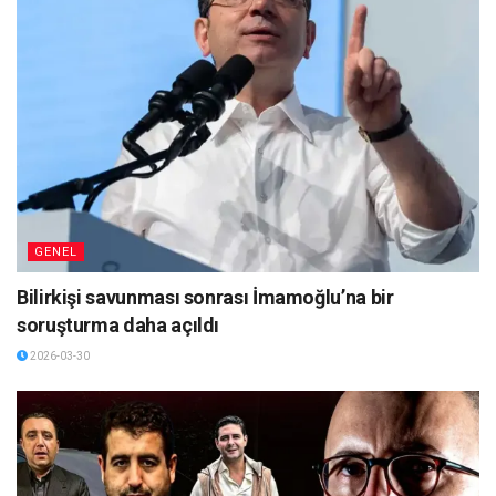
GENEL
Bilirkişi savunması sonrası İmamoğlu’na bir
soruşturma daha açıldı
2026-03-30