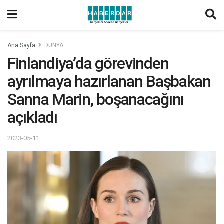
Ana Sayfa
DÜNYA
Finlandiya’da görevinden
ayrılmaya hazırlanan Başbakan
Sanna Marin, boşanacağını
açıkladı
2023-05-11