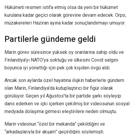
Hükümeti resmen istifa etmiş olsa da yeni bir hükümet
kurulana kadar geçici olarak görevine devam edecek. Orpo,
müzakereleri Haziran ayına kadar sonuçlandırmayı umuyor.
Partilerle gündeme geldi
Marin görev süresince yüksek oy oranlarına sahip oldu ve
Finlandiya’yı NATO’ya soktuğu ve ülkesini Covid salgını
boyunca iyi yönettiği için pek çok kişiden övgü aldı.
Ancak son aylarda özel hayatına ilişkin haberlerle gündem
olan Marin, Finlandiya’da kutuplaştırıcı bir figür olarak
görülüyor. Geçen yıl Ağustos’ta bir partide şarkı söyleyip
dans ederken ve içki içerken çekilmiş bir videosunun sosyal
medyada dolaşıma girmesi eleştirilere neden olmuştu.
Marin videonun “özel bir mekanda” çekildiğini ve
“arkadaşlarıyla bir akşam” geçirdiğini söylemişti.