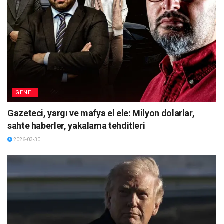
GENEL
Gazeteci, yargı ve mafya el ele: Milyon dolarlar,
sahte haberler, yakalama tehditleri
2026-03-30