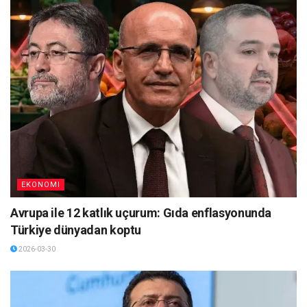
EKONOMI
Avrupa ile 12 katlık uçurum: Gıda enflasyonunda
Türkiye dünyadan koptu
2026-03-30