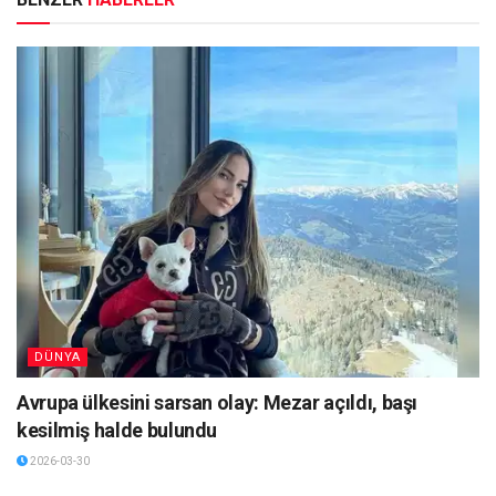
DÜNYA
Avrupa ülkesini sarsan olay: Mezar açıldı, başı
kesilmiş halde bulundu
2026-03-30