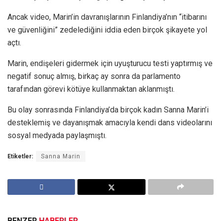
Ancak video, Marin’in davranışlarının Finlandiya’nın “itibarını
ve güvenliğini” zedelediğini iddia eden birçok şikayete yol
açtı.
Marin, endişeleri gidermek için uyuşturucu testi yaptırmış ve
negatif sonuç almış, birkaç ay sonra da parlamento
tarafından görevi kötüye kullanmaktan aklanmıştı.
Bu olay sonrasında Finlandiya’da birçok kadın Sanna Marin’i
desteklemiş ve dayanışmak amacıyla kendi dans videolarını
sosyal medyada paylaşmıştı.
Etiketler:
Sanna Marin
BENZER
HABERLER