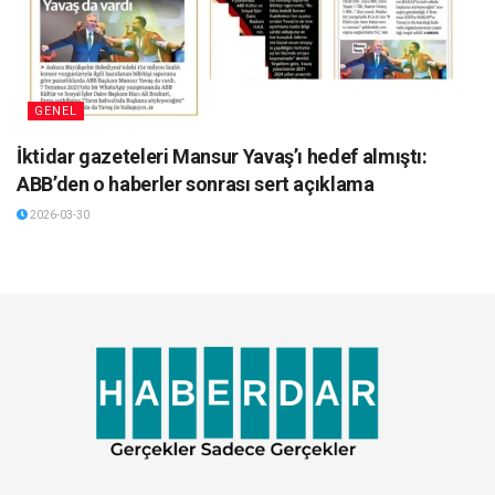
GENEL
İktidar gazeteleri Mansur Yavaş’ı hedef almıştı:
ABB’den o haberler sonrası sert açıklama
2026-03-30