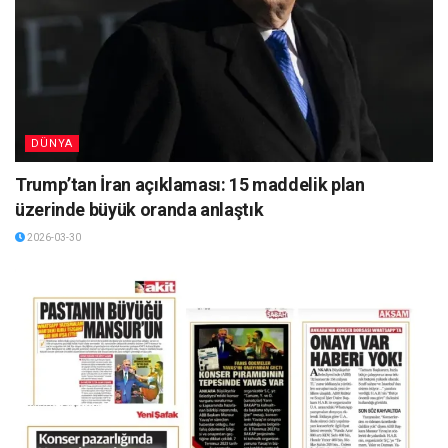
DÜNYA
Trump’tan İran açıklaması: 15 maddelik plan
üzerinde büyük oranda anlaştık
2026-03-30