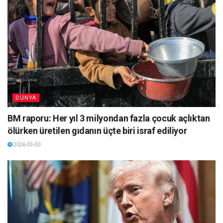
DÜNYA
BM raporu: Her yıl 3 milyondan fazla çocuk açlıktan
ölürken üretilen gıdanın üçte biri israf ediliyor
2026-03-30