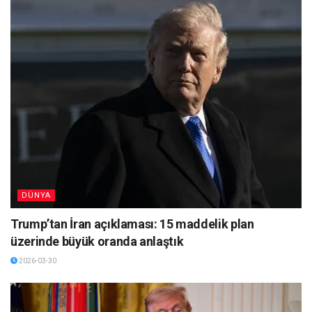
DÜNYA
Trump’tan İran açıklaması: 15 maddelik plan
üzerinde büyük oranda anlaştık
2026-03-30