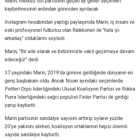
Marin, merkez sol partisinin geçen ay genel seçimleri
kaybetmesinin ardından görevden ayrılacak.
Instagram hesabından yaptığı paylaşımda Marin, iş insanı ve
eski profesyonel futbolcu olan Raikkonen ile “hala iyi
arkadaş” olduklarını söyledi.
Marin, “Bir aile olarak ve birbirimizle vakit geçirmeye devam
edeceğiz” dedi.
37 yaşındaki Marin, 2019’da göreve geldiğinde dünyanın en
genç başbakanı oldu. Ancak Nisan ayındaki seçimlerde
Petteri Orpo liderliğindeki Ulusal Koalisyon Partisi ve Riikka
Purra liderliğindeki sağcı popülist Finler Partisi ile girdiği
yarışı kaybetti.
Marin partisinin sandalye sayısını arttırıp oyların yüzde
20’ye yakınını alırken, koalisyon ortaklarının hepsi önemli
sayıda sandalye kaybetti.