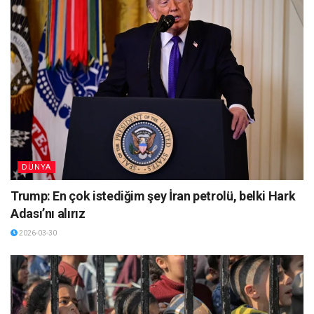
DÜNYA
Trump: En çok istediğim şey İran petrolü, belki Hark
Adası’nı alırız
2026-03-30