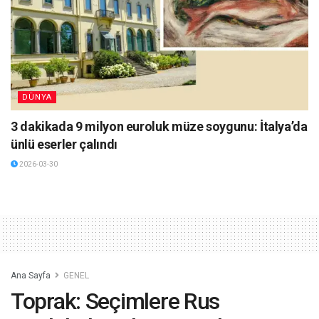
DÜNYA
3 dakikada 9 milyon euroluk müze soygunu: İtalya’da
ünlü eserler çalındı
2026-03-30
Ana Sayfa
GENEL
Toprak: Seçimlere Rus