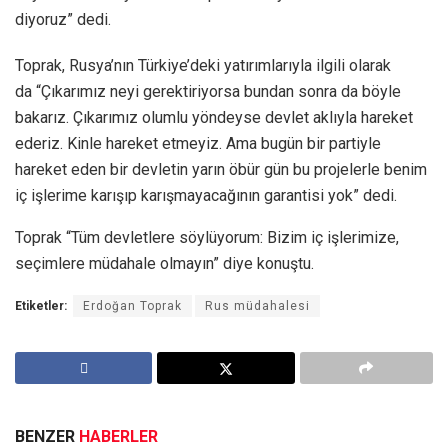
diyoruz” dedi.
Toprak, Rusya’nın Türkiye’deki yatırımlarıyla ilgili olarak
da “Çıkarımız neyi gerektiriyorsa bundan sonra da böyle
bakarız. Çıkarımız olumlu yöndeyse devlet aklıyla hareket
ederiz. Kinle hareket etmeyiz. Ama bugün bir partiyle
hareket eden bir devletin yarın öbür gün bu projelerle benim
iç işlerime karışıp karışmayacağının garantisi yok” dedi.
Toprak “Tüm devletlere söylüyorum: Bizim iç işlerimize,
seçimlere müdahale olmayın” diye konuştu.
Etiketler:
Erdoğan Toprak
Rus müdahalesi
BENZER
HABERLER