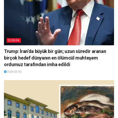
DÜNYA
Trump: İran’da büyük bir gün; uzun süredir aranan
birçok hedef dünyanın en ölümcül muhteşem
ordumuz tarafından imha edildi
2026-03-30