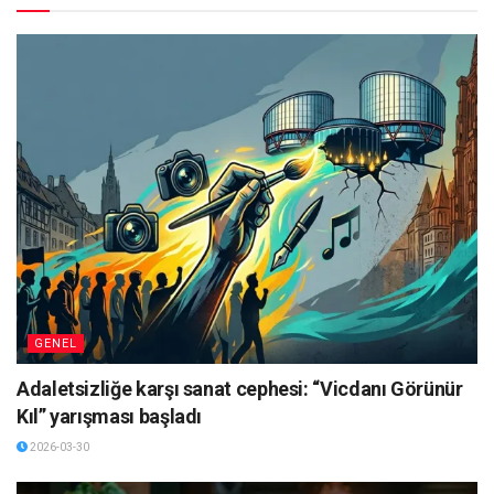
GENEL
Adaletsizliğe karşı sanat cephesi: “Vicdanı Görünür
Kıl” yarışması başladı
2026-03-30