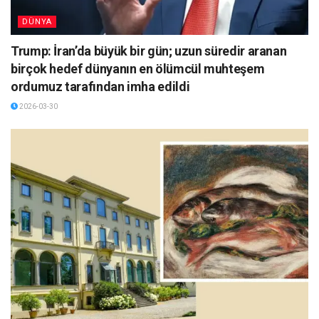
DÜNYA
Trump: İran’da büyük bir gün; uzun süredir aranan
birçok hedef dünyanın en ölümcül muhteşem
ordumuz tarafından imha edildi
2026-03-30