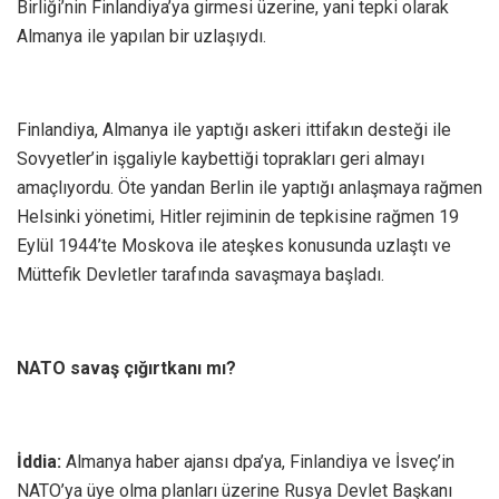
Birliği’nin Finlandiya’ya girmesi üzerine, yani tepki olarak
Almanya ile yapılan bir uzlaşıydı.
Finlandiya, Almanya ile yaptığı askeri ittifakın desteği ile
Sovyetler’in işgaliyle kaybettiği toprakları geri almayı
amaçlıyordu. Öte yandan Berlin ile yaptığı anlaşmaya rağmen
Helsinki yönetimi, Hitler rejiminin de tepkisine rağmen 19
Eylül 1944’te Moskova ile ateşkes konusunda uzlaştı ve
Müttefik Devletler tarafında savaşmaya başladı.
NATO savaş çığırtkanı mı?
İddia:
Almanya haber ajansı dpa’ya, Finlandiya ve İsveç’in
NATO’ya üye olma planları üzerine Rusya Devlet Başkanı