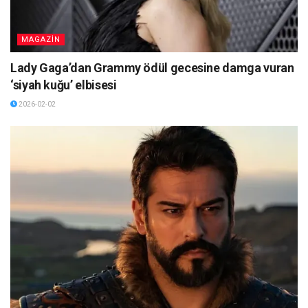
MAGAZİN
Lady Gaga’dan Grammy ödül gecesine damga vuran
‘siyah kuğu’ elbisesi
2026-02-02