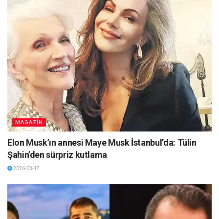
MAGAZİN
Elon Musk’ın annesi Maye Musk İstanbul’da: Tülin
Şahin’den sürpriz kutlama
2026-03-17