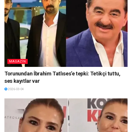
MAGAZİN
Torunundan İbrahim Tatlıses’e tepki: Tetikçi tuttu,
ses kayıtlar var
2026-03-04