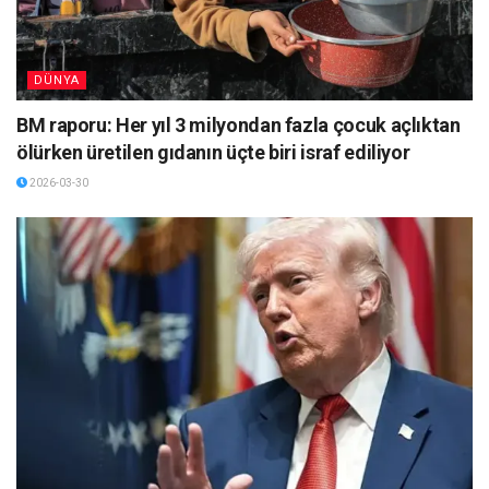
DÜNYA
BM raporu: Her yıl 3 milyondan fazla çocuk açlıktan
ölürken üretilen gıdanın üçte biri israf ediliyor
2026-03-30