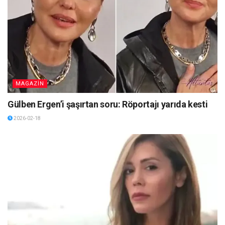
MAGAZİN
Gülben Ergen’i şaşırtan soru: Röportajı yarıda kesti
2026-02-18