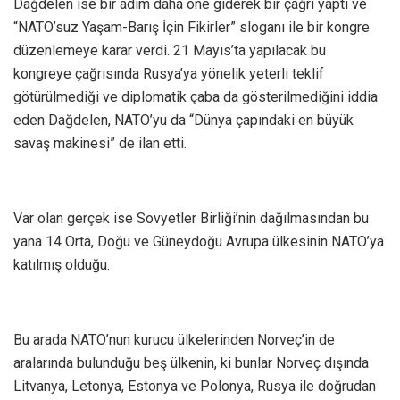
Dağdelen ise bir adım daha öne giderek bir çağrı yaptı ve
“NATO’suz Yaşam-Barış İçin Fikirler” sloganı ile bir kongre
düzenlemeye karar verdi. 21 Mayıs’ta yapılacak bu
kongreye çağrısında Rusya’ya yönelik yeterli teklif
götürülmediği ve diplomatik çaba da gösterilmediğini iddia
eden Dağdelen, NATO’yu da “Dünya çapındaki en büyük
savaş makinesi” de ilan etti.
Var olan gerçek ise Sovyetler Birliği’nin dağılmasından bu
yana 14 Orta, Doğu ve Güneydoğu Avrupa ülkesinin NATO’ya
katılmış olduğu.
Bu arada NATO’nun kurucu ülkelerinden Norveç’in de
aralarında bulunduğu beş ülkenin, ki bunlar Norveç dışında
Litvanya, Letonya, Estonya ve Polonya, Rusya ile doğrudan