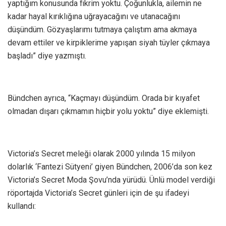
yaptığım konusunda fikrim yoktu. Çoğunlukla, ailemin ne
kadar hayal kırıklığına uğrayacağını ve utanacağını
düşündüm. Gözyaşlarımı tutmaya çalıştım ama akmaya
devam ettiler ve kirpiklerime yapışan siyah tüyler çıkmaya
başladı” diye yazmıştı.
Bündchen ayrıca, “Kaçmayı düşündüm. Orada bir kıyafet
olmadan dışarı çıkmamın hiçbir yolu yoktu” diye eklemişti.
Victoria’s Secret meleği olarak 2000 yılında 15 milyon
dolarlık ‘Fantezi Sütyeni’ giyen Bündchen, 2006’da son kez
Victoria’s Secret Moda Şovu’nda yürüdü. Ünlü model verdiği
röportajda Victoria’s Secret günleri için de şu ifadeyi
kullandı: