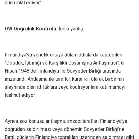
bunu ihlal ediyor”.
DW Doğruluk Kontrolü:
İddia yanlış
Finlandiya’ya yönelik ortaya atılan iddialarda kastedilen
“Dostluk, İşbirliği ve Karşılıklı Dayanışma Antlaşması”, 6
Nisan 1948’de Finlandiya ile Sovyetler Birliği arasında
imzalandı. Antlaşma ile taraflar, karşılıklı olarak birbirinin
aleyhinde olan ittifaklara veya koalisyonlara katılmamayı
taahhüt ediyor.
Ayrıca söz konusu antlaşma, imzacı tarafları Finlandiya’ya
doğrudan saldırılması veya dönemin Sovyetler Birliği’ne
Batılı güçlerin Finlandiya toprakları üzerinden saldırması gibi