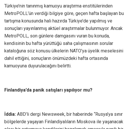
Türkiye’nin tanınmış kamuoyu araştırma enstitülerinden
MetroPOLL’ün verdiği bilgiye göre, geçen hafta başlayan bu
tartışma konusunda hali hazırda Türkiye’de yapılmış ve
sonuçları yayınlanmış aktüel araştırmalar bulunmuyor. Ancak
MetroPOLL, son günlere damgasını vuran bu konuda,
kendisinin bu hafta yürüttüğü saha çalışmasının sorular
kataloğuna söz konusu ülkelerin NATO’ya üyelik meselesini
dahil ettiğini, sonuçların önümüzdeki hafta ortasında
kamuoyuna duyurulacağını belirtti.
Finlandiya’da panik satışları yapılıyor mu?
İddia:
ABD’li dergi Newsweek, bir haberinde “Rusya’ya sınır
bölgelerde yaşayan Finlandiyalıların Moskova ile yaşanacak