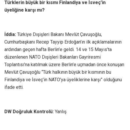
Türklerin büyük bir kısmı Finlandiya ve İsveç’in
üyeliğine karşı mı?
İddia:
Türkiye Dışişleri Bakanı Mevlüt Çavuşoğlu,
Cumhurbaşkanı Recep Tayyip Erdoğan’ın ilk açıklamalarının
ardından geçen hafta Berlin’e geldi. 14 ve 15 Mayıs’ta
düzenlenen NATO Dışişleri Bakanları Gayriresmi
Toplantısı’na katılmak üzere Berlin’e uçmadan önce konuşan
Mevlüt Çavuşoğlu “Türk halkının büyük bir kısmının bu
Finlandiya ve İsveç’in NATO’ya üyeliklerine karşı” olduğunu
ifade etti.
DW Doğruluk Kontrolü:
Yanlış