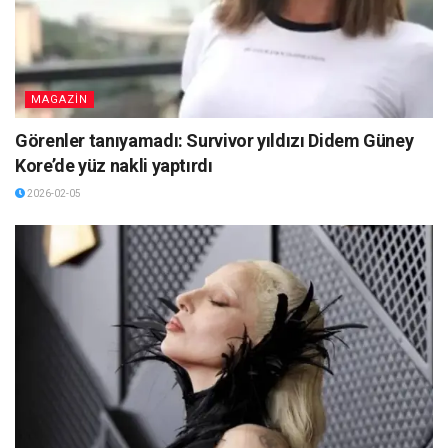
MAGAZİN
Görenler tanıyamadı: Survivor yıldızı Didem Güney
Kore’de yüz nakli yaptırdı
2026-02-05