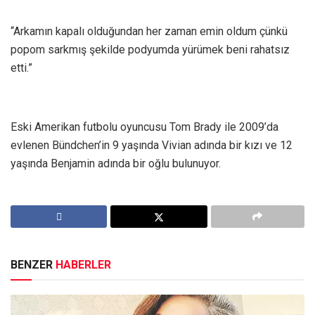
“Arkamın kapalı olduğundan her zaman emin oldum çünkü
popom sarkmış şekilde podyumda yürümek beni rahatsız
etti.”
Eski Amerikan futbolu oyuncusu Tom Brady ile 2009’da
evlenen Bündchen’in 9 yaşında Vivian adında bir kızı ve 12
yaşında Benjamin adında bir oğlu bulunuyor.
BENZER
HABERLER