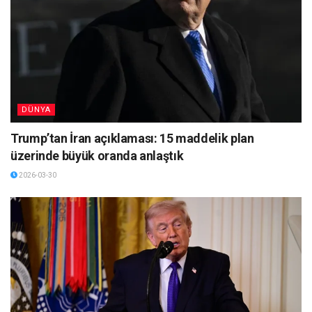
DÜNYA
Trump’tan İran açıklaması: 15 maddelik plan
üzerinde büyük oranda anlaştık
2026-03-30