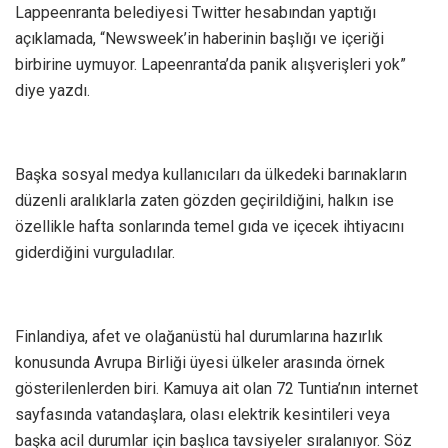
Lappeenranta belediyesi Twitter hesabından yaptığı
açıklamada, “Newsweek’in haberinin başlığı ve içeriği
birbirine uymuyor. Lapeenranta’da panik alışverişleri yok”
diye yazdı.
Başka sosyal medya kullanıcıları da ülkedeki barınakların
düzenli aralıklarla zaten gözden geçirildiğini, halkın ise
özellikle hafta sonlarında temel gıda ve içecek ihtiyacını
giderdiğini vurguladılar.
Finlandiya, afet ve olağanüstü hal durumlarına hazırlık
konusunda Avrupa Birliği üyesi ülkeler arasında örnek
gösterilenlerden biri. Kamuya ait olan 72 Tuntia’nın internet
sayfasında vatandaşlara, olası elektrik kesintileri veya
başka acil durumlar için başlıca tavsiyeler sıralanıyor. Söz