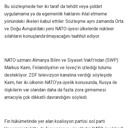
Bu sözleşmede her iki taraf da tehdit veya şiddet
uygulamama ya da egemenlik haklarını ihlal etmeme
yönündeki ilkeleri kabul ettiler. Sözleşme aynı zamanda Orta
ve Doğu Avrupa’daki yeni NATO üyesi ülkelerde nükleer
silahların konuşlandırılmayacağını taahhüt ediyor.
NATO uzmanı Almanya Bilim ve Siyaset Vakfı’ndan (SWP)
Markus Kaim, Finlandiya’nın ve İsveç’in izlediği tutumu
destekliyor. ZDF televizyon kanalına verdiği söyleşide
Kaim, her iki ülkenin NATO’ya üyelik konusunda, Rusya ile
ilişkilerin var olandan daha da fazla zora girmemesi
amacıyla çok dikkatli davrandığını söyledi.
Fin hükümetinde yer alan koalisyon partisi sol parti