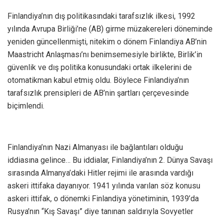
Finlandiya’nın dış politikasındaki tarafsızlık ilkesi, 1992
yılında Avrupa Birliği’ne (AB) girme müzakereleri döneminde
yeniden güncellenmişti, nitekim o dönem Finlandiya AB’nin
Maastricht Anlaşması’nı benimsemesiyle birlikte, Birlik’in
güvenlik ve dış politika konusundaki ortak ilkelerini de
otomatikman kabul etmiş oldu. Böylece Finlandiya’nın
tarafsızlık prensipleri de AB’nin şartları çerçevesinde
biçimlendi.
Finlandiya’nın Nazi Almanyası ile bağlantıları olduğu
iddiasına gelince… Bu iddialar, Finlandiya’nın 2. Dünya Savaşı
sırasında Almanya’daki Hitler rejimi ile arasında vardığı
askeri ittifaka dayanıyor. 1941 yılında varılan söz konusu
askeri ittifak, o dönemki Finlandiya yönetiminin, 1939’da
Rusya’nın “Kış Savaşı” diye tanınan saldırıyla Sovyetler