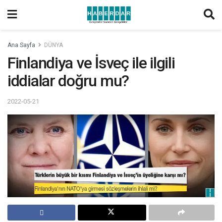
Ana Sayfa
DÜNYA
Finlandiya ve İsveç ile ilgili
iddialar doğru mu?
2022-05-21