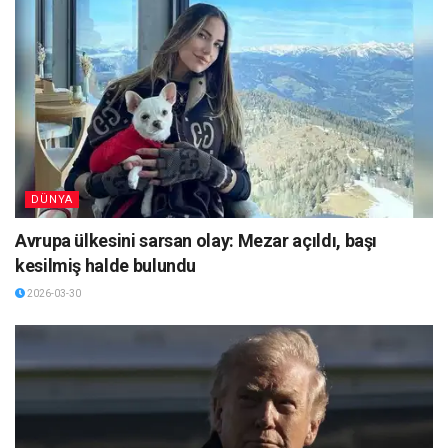
DÜNYA
Avrupa ülkesini sarsan olay: Mezar açıldı, başı
kesilmiş halde bulundu
2026-03-30