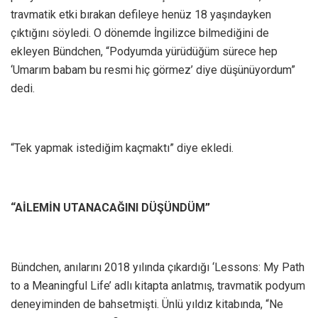
travmatik etki bırakan defileye henüz 18 yaşındayken
çıktığını söyledi. O dönemde İngilizce bilmediğini de
ekleyen Bündchen, “Podyumda yürüdüğüm sürece hep
‘Umarım babam bu resmi hiç görmez’ diye düşünüyordum”
dedi.
“Tek yapmak istediğim kaçmaktı” diye ekledi.
“AİLEMİN UTANACAĞINI DÜŞÜNDÜM”
Bündchen, anılarını 2018 yılında çıkardığı ‘Lessons: My Path
to a Meaningful Life’ adlı kitapta anlatmış, travmatik podyum
deneyiminden de bahsetmişti. Ünlü yıldız kitabında, “Ne