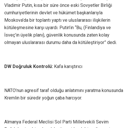
Vladimir Putin, kısa bir süre önce eski Sovyetler Birliği
cumhuriyetlerinin devlet ve hükümet başkanlarıyla
Moskova’da bir toplantı yaptı ve uluslararası ilişkilerin
kötüleşmesine karşı uyardı. Putin’in “Bu, (Finlandiya ve
İsveç’in üyelik planı), güvenlik konusunda zaten kolay
olmayan uluslararası durumu daha da kötüleştiriyor” dedi.
DW Doğruluk Kontrolü:
Kafa karıştırıcı
NATO’nun agresif taraf olduğu anlatımını yaratma konusunda
Kremlin bir süredir yoğun çaba harcıyor.
Almanya Federal Meclisi Sol Parti Milletvekili Sevim