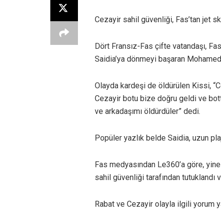
Cezayir sahil güvenliği, Fas’tan jet ski
Dört Fransız-Fas çifte vatandaşı, Fas’
Saidia’ya dönmeyi başaran Mohamed Kis
Olayda kardeşi de öldürülen Kissi, “
Cezayir botu bize doğru geldi ve bot
ve arkadaşımı öldürdüler” dedi.
Popüler yazlık belde Saidia, uzun plajı
Fas medyasından Le360’a göre, yine F
sahil güvenliği tarafından tutuklandı
Rabat ve Cezayir olayla ilgili yorum 