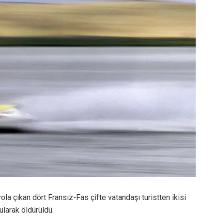
yola çıkan dört Fransız-Fas çifte vatandaşı turistten ikisi
ularak öldürüldü.