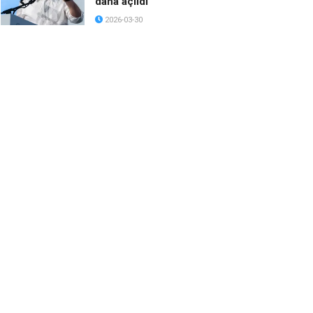
daha açıldı
2026-03-30