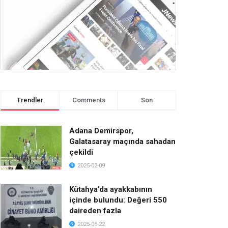
Trendler
Comments
Son
Adana Demirspor,
Galatasaray maçında sahadan
çekildi
2025-02-09
Kütahya’da ayakkabının
içinde bulundu: Değeri 550
daireden fazla
2025-06-22