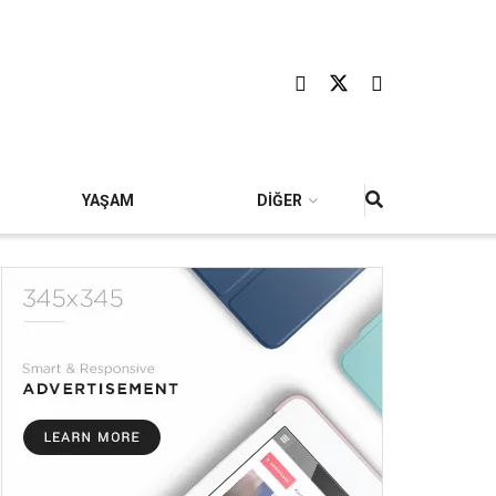
YAŞAM
DİĞER