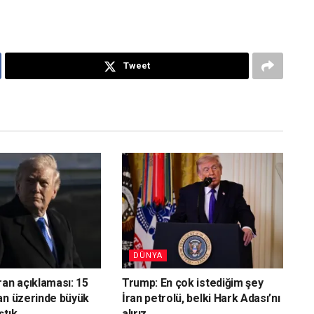
Tweet
DÜNYA
ran açıklaması: 15
Trump: En çok istediğim şey
an üzerinde büyük
İran petrolü, belki Hark Adası’nı
ştık
alırız