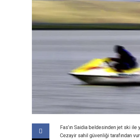
Fas’ın Saidia beldesinden jet ski ile 
Cezayir sahil güvenliği tarafından vur