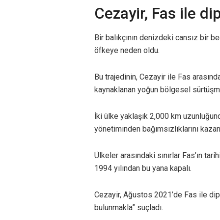
Cezayir, Fas ile dip
Bir balıkçının denizdeki cansız bir 
öfkeye neden oldu.
Bu trajedinin, Cezayir ile Fas arasın
kaynaklanan yoğun bölgesel sürtüşme
İki ülke yaklaşık 2,000 km uzunluğund
yönetiminden bağımsızlıklarını kazan
Ülkeler arasındaki sınırlar Fas’ın ta
1994 yılından bu yana kapalı.
Cezayir, Ağustos 2021’de Fas ile dip
bulunmakla” suçladı.