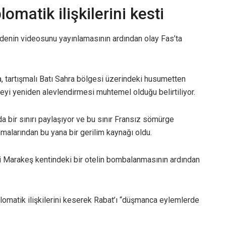
lomatik ilişkilerini kesti
bedenin videosunu yayınlamasının ardından olay Fas’ta
da, tartışmalı Batı Sahra bölgesi üzerindeki husumetten
yi yeniden alevlendirmesi muhtemel olduğu belirtiliyor.
a bir sınırı paylaşıyor ve bu sınır Fransız sömürge
malarından bu yana bir gerilim kaynağı oldu.
rihi Marakeş kentindeki bir otelin bombalanmasının ardından
lomatik ilişkilerini keserek Rabat’ı “düşmanca eylemlerde