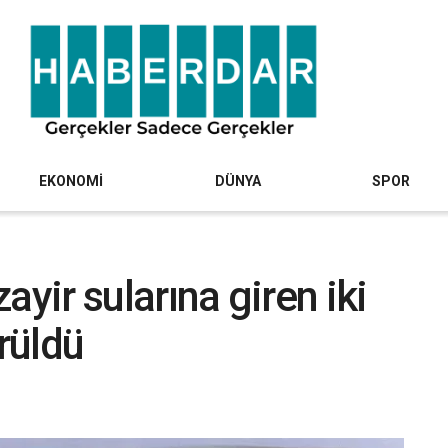
EKONOMİ
DÜNYA
SPOR
zayir sularına giren iki
ürüldü