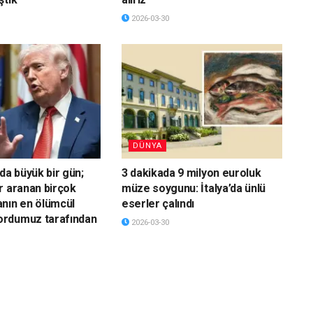
2026-03-30
DÜNYA
da büyük bir gün;
3 dakikada 9 milyon euroluk
r aranan birçok
müze soygunu: İtalya’da ünlü
nın en ölümcül
eserler çalındı
rdumuz tarafından
2026-03-30