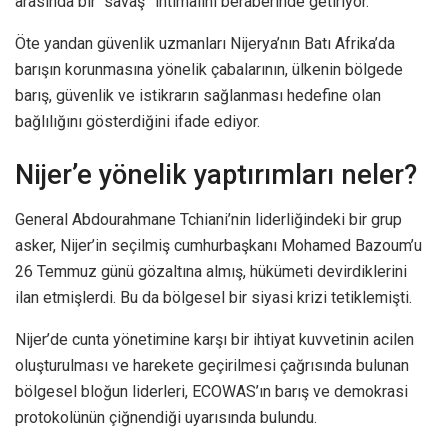
arasında bir “savaş” ihtimalini beraberinde getiriyor.
Öte yandan güvenlik uzmanları Nijerya’nın Batı Afrika’da
barışın korunmasına yönelik çabalarının, ülkenin bölgede
barış, güvenlik ve istikrarın sağlanması hedefine olan
bağlılığını gösterdiğini ifade ediyor.
Nijer’e yönelik yaptırımları neler?
General Abdourahmane Tchiani’nin liderliğindeki bir grup
asker, Nijer’in seçilmiş cumhurbaşkanı Mohamed Bazoum’u
26 Temmuz günü gözaltına almış, hükümeti devirdiklerini
ilan etmişlerdi. Bu da bölgesel bir siyasi krizi tetiklemişti.
Nijer’de cunta yönetimine karşı bir ihtiyat kuvvetinin acilen
oluşturulması ve harekete geçirilmesi çağrısında bulunan
bölgesel bloğun liderleri, ECOWAS’ın barış ve demokrasi
protokolünün çiğnendiği uyarısında bulundu.