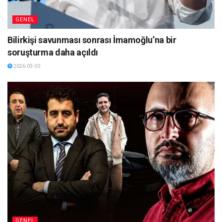
GENEL
Bilirkişi savunması sonrası İmamoğlu’na bir
soruşturma daha açıldı
2026-03-30
GENEL