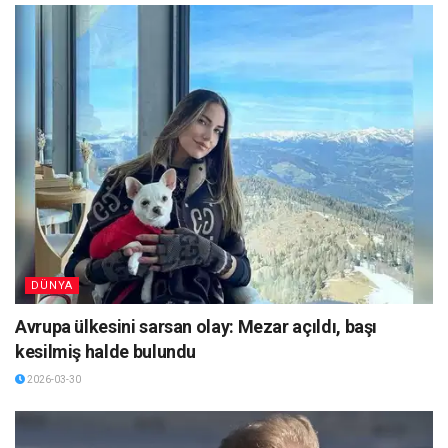
DÜNYA
Avrupa ülkesini sarsan olay: Mezar açıldı, başı
kesilmiş halde bulundu
2026-03-30