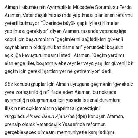
Alman Hükümetinin Ayrımcılıkla Mücadele Sorumlusu Ferda
Ataman, Vatandaşlık Yasası’nda yapılması planlanan reformu
yeterli bulmuyor. “Üzerinde büyük çaplı iyileştirilmeler
yapılması gerekiyor” diyen Ataman, tasarıda vatandaşlığa
kabul için başvuranların “geçimlerini sağladıkları güvenli
kaynaklarının olduğunu kanıtlamaları” yönündeki koşulun
açıklığa kavuşturulmasını istedi. Ataman, “Geçim yardımı
alan engelliler, boşanmış ebeveynler veya yaşlılar güvenli bir
geçim için gerekli şartları yerine getiremiyor” dedi.
Söz konusu gruplar için Alman uyruğuna geçmenin “gereksiz
yere zorlaştırıldığını” ifade eden Ataman, bu noktada
ayrımcılığın oluşmaması için yasada istisnai durumlara
ilişkin net açıklamaların yapılması gerektiğini
vurguladı.
Alman Basın Ajansı
‘na (dpa) konuşan Ataman,
prensip olarak Vatandaşlık Yasası’nda reformun
gerçekleşecek olmasını memnuniyetle karşıladığını