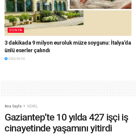
DÜNYA
3 dakikada 9 milyon euroluk müze soygunu: İtalya’da
ünlü eserler çalındı
2026-03-30
Ana Sayfa
GENEL
Gaziantep’te 10 yılda 427 işçi iş
cinayetinde yaşamını yitirdi