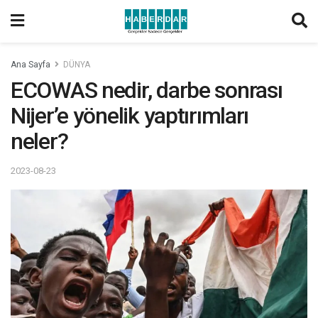
Ana Sayfa
DÜNYA
ECOWAS nedir, darbe sonrası
Nijer’e yönelik yaptırımları
neler?
2023-08-23