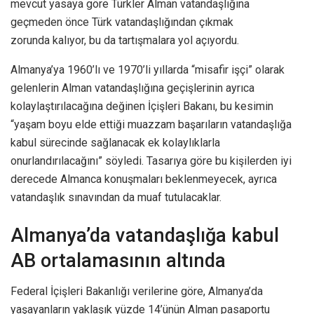
mevcut yasaya göre Türkler Alman vatandaşlığına
geçmeden önce Türk vatandaşlığından çıkmak
zorunda kalıyor, bu da tartışmalara yol açıyordu.
Almanya’ya 1960’lı ve 1970’li yıllarda “misafir işçi” olarak
gelenlerin Alman vatandaşlığına geçişlerinin ayrıca
kolaylaştırılacağına değinen İçişleri Bakanı, bu kesimin
“yaşam boyu elde ettiği muazzam başarıların vatandaşlığa
kabul sürecinde sağlanacak ek kolaylıklarla
onurlandırılacağını” söyledi. Tasarıya göre bu kişilerden iyi
derecede Almanca konuşmaları beklenmeyecek, ayrıca
vatandaşlık sınavından da muaf tutulacaklar.
Almanya’da vatandaşlığa kabul
AB ortalamasının altında
Federal İçişleri Bakanlığı verilerine göre, Almanya’da
yaşayanların yaklaşık yüzde 14’ünün Alman pasaportu