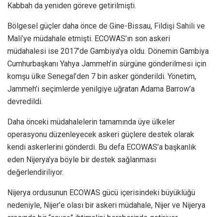
Kabbah da yeniden göreve getirilmişti.
Bölgesel güçler daha önce de Gine-Bissau, Fildişi Sahili ve
Mali’ye müdahale etmişti. ECOWAS’ın son askeri
müdahalesi ise 2017’de Gambiya’ya oldu. Dönemin Gambiya
Cumhurbaşkanı Yahya Jammeh’in sürgüne gönderilmesi için
komşu ülke Senegal’den 7 bin asker gönderildi. Yönetim,
Jammeh’i seçimlerde yenilgiye uğratan Adama Barrow’a
devredildi.
Daha önceki müdahalelerin tamamında üye ülkeler
operasyonu düzenleyecek askeri güçlere destek olarak
kendi askerlerini gönderdi. Bu defa ECOWAS’a başkanlık
eden Nijerya’ya böyle bir destek sağlanması
değerlendiriliyor.
Nijerya ordusunun ECOWAS gücü içerisindeki büyüklüğü
nedeniyle, Nijer’e olası bir askeri müdahale, Nijer ve Nijerya