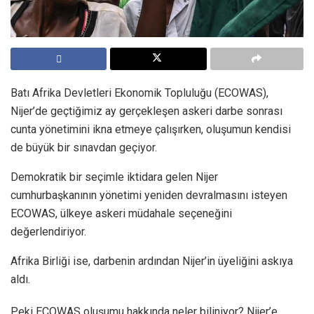
Batı Afrika Devletleri Ekonomik Topluluğu (ECOWAS),
Nijer’de geçtiğimiz ay gerçekleşen askeri darbe sonrası
cunta yönetimini ikna etmeye çalışırken, oluşumun kendisi
de büyük bir sınavdan geçiyor.
Demokratik bir seçimle iktidara gelen Nijer
cumhurbaşkanının yönetimi yeniden devralmasını isteyen
ECOWAS, ülkeye askeri müdahale seçeneğini
değerlendiriyor.
Afrika Birliği ise, darbenin ardından Nijer’in üyeliğini askıya
aldı.
Peki ECOWAS oluşumu hakkında neler biliniyor? Nijer’e