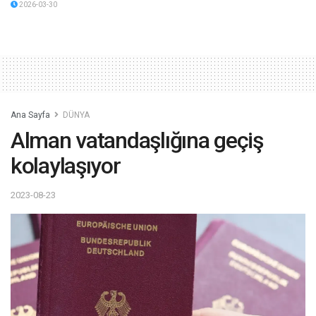
2026-03-30
Ana Sayfa
DÜNYA
Alman vatandaşlığına geçiş
kolaylaşıyor
2023-08-23