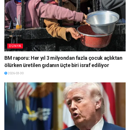
DÜNYA
BM raporu: Her yıl 3 milyondan fazla çocuk açlıktan
ölürken üretilen gıdanın üçte biri israf ediliyor
2026-03-30