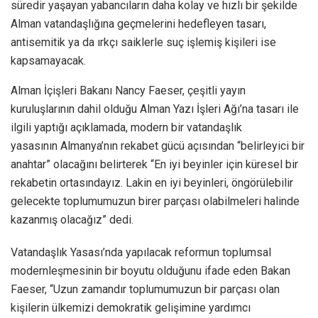
süredir yaşayan yabancıların daha kolay ve hızlı bir şekilde
Alman vatandaşlığına geçmelerini hedefleyen tasarı,
antisemitik ya da ırkçı saiklerle suç işlemiş kişileri ise
kapsamayacak.
Alman İçişleri Bakanı Nancy Faeser, çeşitli yayın
kuruluşlarının dahil olduğu Alman Yazı İşleri Ağı’na tasarı ile
ilgili yaptığı açıklamada, modern bir vatandaşlık
yasasının Almanya’nın rekabet gücü açısından “belirleyici bir
anahtar” olacağını belirterek “En iyi beyinler için küresel bir
rekabetin ortasındayız. Lakin en iyi beyinleri, öngörülebilir
gelecekte toplumumuzun birer parçası olabilmeleri halinde
kazanmış olacağız” dedi.
Vatandaşlık Yasası’nda yapılacak reformun toplumsal
modernleşmesinin bir boyutu olduğunu ifade eden Bakan
Faeser, “Uzun zamandır toplumumuzun bir parçası olan
kişilerin ülkemizi demokratik gelişimine yardımcı