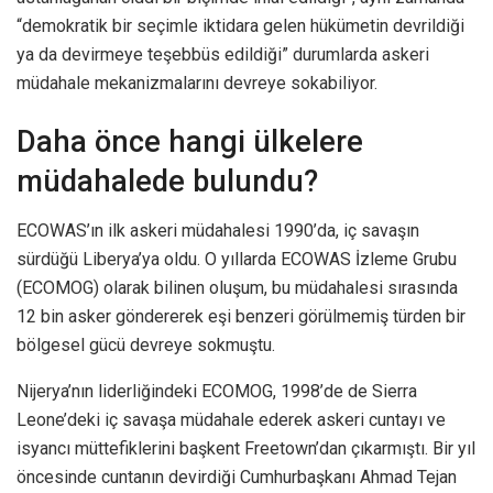
“demokratik bir seçimle iktidara gelen hükümetin devrildiği
ya da devirmeye teşebbüs edildiği” durumlarda askeri
müdahale mekanizmalarını devreye sokabiliyor.
Daha önce hangi ülkelere
müdahalede bulundu?
ECOWAS’ın ilk askeri müdahalesi 1990’da, iç savaşın
sürdüğü Liberya’ya oldu. O yıllarda ECOWAS İzleme Grubu
(ECOMOG) olarak bilinen oluşum, bu müdahalesi sırasında
12 bin asker göndererek eşi benzeri görülmemiş türden bir
bölgesel gücü devreye sokmuştu.
Nijerya’nın liderliğindeki ECOMOG, 1998’de de Sierra
Leone’deki iç savaşa müdahale ederek askeri cuntayı ve
isyancı müttefiklerini başkent Freetown’dan çıkarmıştı. Bir yıl
öncesinde cuntanın devirdiği Cumhurbaşkanı Ahmad Tejan