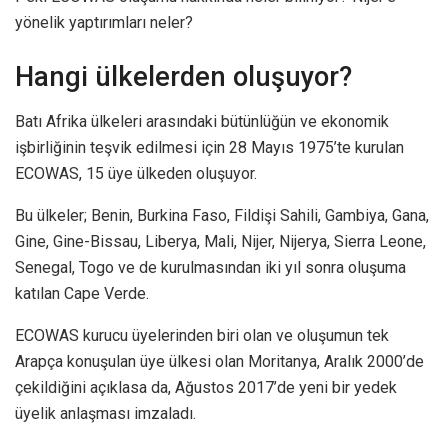
yönelik yaptırımları neler?
Hangi ülkelerden oluşuyor?
Batı Afrika ülkeleri arasındaki bütünlüğün ve ekonomik
işbirliğinin teşvik edilmesi için 28 Mayıs 1975’te kurulan
ECOWAS, 15 üye ülkeden oluşuyor.
Bu ülkeler; Benin, Burkina Faso, Fildişi Sahili, Gambiya, Gana,
Gine, Gine-Bissau, Liberya, Mali, Nijer, Nijerya, Sierra Leone,
Senegal, Togo ve de kurulmasından iki yıl sonra oluşuma
katılan Cape Verde.
ECOWAS kurucu üyelerinden biri olan ve oluşumun tek
Arapça konuşulan üye ülkesi olan Moritanya, Aralık 2000’de
çekildiğini açıklasa da, Ağustos 2017’de yeni bir yedek
üyelik anlaşması imzaladı.