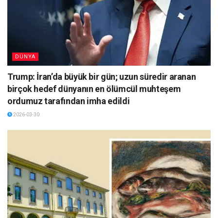
DÜNYA
Trump: İran’da büyük bir gün; uzun süredir aranan
birçok hedef dünyanın en ölümcül muhteşem
ordumuz tarafından imha edildi
2026-03-30