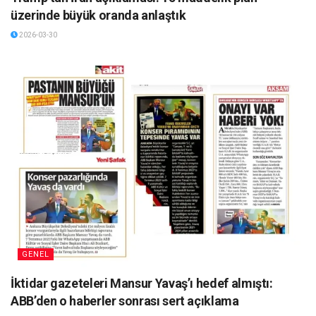
üzerinde büyük oranda anlaştık
2026-03-30
GENEL
İktidar gazeteleri Mansur Yavaş’ı hedef almıştı:
ABB’den o haberler sonrası sert açıklama