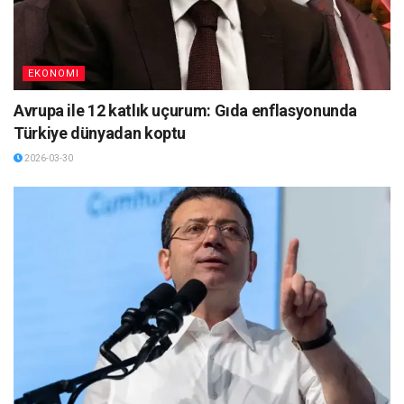
EKONOMI
Avrupa ile 12 katlık uçurum: Gıda enflasyonunda
Türkiye dünyadan koptu
2026-03-30