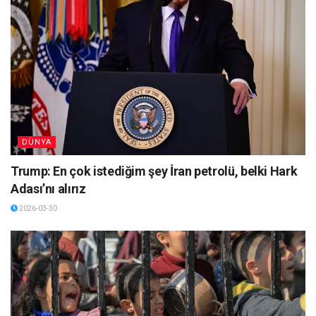
DÜNYA
Trump: En çok istediğim şey İran petrolü, belki Hark
Adası’nı alırız
2026-03-30