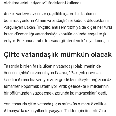
olabilmelerini istiyoruz” ifadelerini kullandı.
Ancak sadece özgür ve çeşitlilik içeren bir toplumu
benimseyenlerin Alman vatandaşlığına kabul edileceklerini
vurgulayan Bakan, “Irkçılık, antisemitizm ya da diğer her türlü
insan düşmanlığı vatandaşlığa kabulün önünde engel teşkil
ediyor. Bu konuda sıfır tolerans gösterilecek” diye konuştu.
Çifte vatandaşlık mümkün olacak
Tasarıda birden fazla ülkenin vatandaşı olabilmenin de
önünün açıldığını vurgulayan Faeser, “Pek çok göçmen
kendini Alman hissediyor ama geldikleri ülkeyle bağlarını da
tamamen koparmak istemiyor. Artık gelecekte kimliklerinin
bir bölümünden vazgeçmek zorunda kalmayacaklar” dedi.
Yeni tasarıda çifte vatandaşlığın mümkün olması özellikle
Almanya’da uzun yıllardır yaşayan Türkler için önemli. Zira