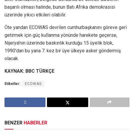
başarılı olması halinde, bunun Batı Afrika demokrasisi
üzerinde yıkıcı etkileri olabilir.
Öte yandan ECOWAS devrilen cumhurbaşkanını göreve geri
getirmek için güç kullanma yönünde harekete geçerse,
Nijerya’nın üzerinde baskınlık kurduğu 15 üyelik blok,
1990’dan bu yana 7. kez bir üye ülkeye asker göndermiş
olacak.
KAYNAK: BBC TÜRKÇE
Etiketler:
ECOWAS
BENZER
HABERLER