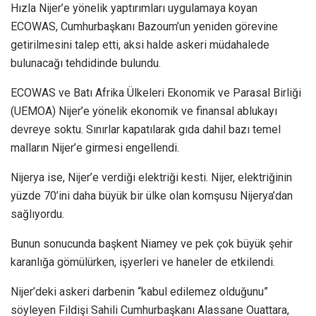
Hızla Nijer’e yönelik yaptırımları uygulamaya koyan
ECOWAS, Cumhurbaşkanı Bazoum’un yeniden görevine
getirilmesini talep etti, aksi halde askeri müdahalede
bulunacağı tehdidinde bulundu.
ECOWAS ve Batı Afrika Ülkeleri Ekonomik ve Parasal Birliği
(UEMOA) Nijer’e yönelik ekonomik ve finansal ablukayı
devreye soktu. Sınırlar kapatılarak gıda dahil bazı temel
malların Nijer’e girmesi engellendi.
Nijerya ise, Nijer’e verdiği elektriği kesti. Nijer, elektriğinin
yüzde 70’ini daha büyük bir ülke olan komşusu Nijerya’dan
sağlıyordu.
Bunun sonucunda başkent Niamey ve pek çok büyük şehir
karanlığa gömülürken, işyerleri ve haneler de etkilendi.
Nijer’deki askeri darbenin “kabul edilemez olduğunu”
söyleyen Fildişi Sahili Cumhurbaşkanı Alassane Ouattara,