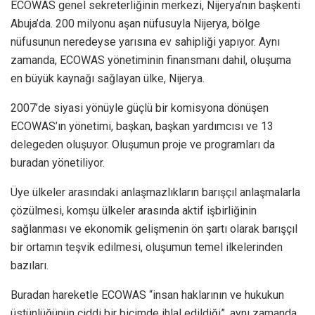
ECOWAS genel sekreterliğinin merkezi, Nijerya’nın başkenti
Abuja’da. 200 milyonu aşan nüfusuyla Nijerya, bölge
nüfusunun neredeyse yarısına ev sahipliği yapıyor. Aynı
zamanda, ECOWAS yönetiminin finansmanı dahil, oluşuma
en büyük kaynağı sağlayan ülke, Nijerya.
2007’de siyasi yönüyle güçlü bir komisyona dönüşen
ECOWAS’ın yönetimi, başkan, başkan yardımcısı ve 13
delegeden oluşuyor. Oluşumun proje ve programları da
buradan yönetiliyor.
Üye ülkeler arasındaki anlaşmazlıkların barışçıl anlaşmalarla
çözülmesi, komşu ülkeler arasında aktif işbirliğinin
sağlanması ve ekonomik gelişmenin ön şartı olarak barışçıl
bir ortamın teşvik edilmesi, oluşumun temel ilkelerinden
bazıları.
Buradan hareketle ECOWAS “insan haklarının ve hukukun
üstünlüğünün ciddi bir biçimde ihlal edildiği”, aynı zamanda