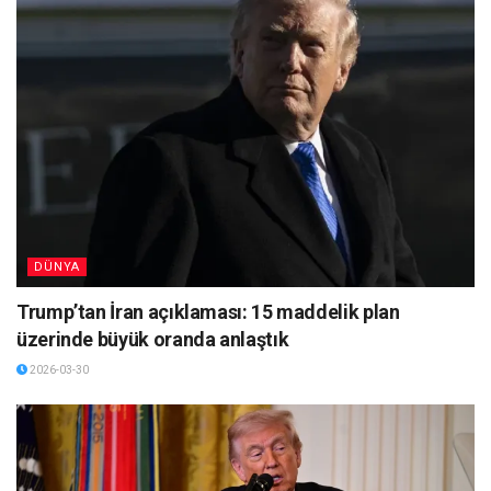
DÜNYA
Trump’tan İran açıklaması: 15 maddelik plan
üzerinde büyük oranda anlaştık
2026-03-30