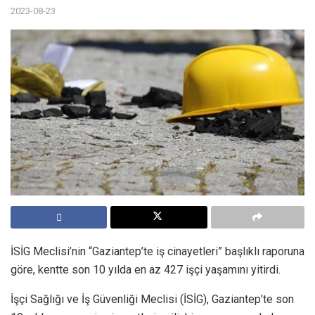
2023-08-23
İSİG Meclisi’nin “Gaziantep’te iş cinayetleri” başlıklı raporuna
göre, kentte son 10 yılda en az 427 işçi yaşamını yitirdi.
İşçi Sağlığı ve İş Güvenliği Meclisi (İSİG), Gaziantep’te son