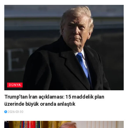
DÜNYA
Trump’tan İran açıklaması: 15 maddelik plan
üzerinde büyük oranda anlaştık
2026-03-30