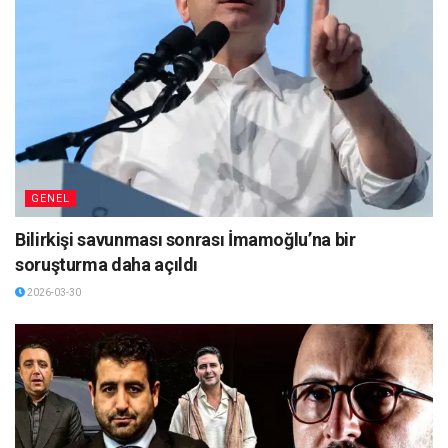
GENEL
Bilirkişi savunması sonrası İmamoğlu’na bir
soruşturma daha açıldı
2026-03-30