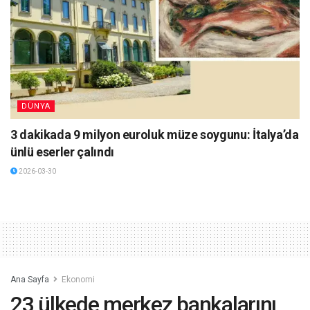
DÜNYA
3 dakikada 9 milyon euroluk müze soygunu: İtalya’da
ünlü eserler çalındı
2026-03-30
Ana Sayfa
Ekonomi
23 ülkede merkez bankalarını