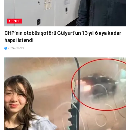
GENEL
CHP’nin otobüs şoförü Gülyurt’un 13 yıl 6 aya kadar
hapsi istendi
2026-03-30