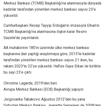
Merkez Bankası (TCMB) Başkanlığı’na atanmasıyla dünyada
kadınlar tarafından yönetilen merkez bankası sayısı 23’e
yükseldi.
Cumhurbaşkanı Recep Tayyip Erdoğan’ın imzasıyla Erkan’ın
TCMB Başkanlığı’na atanmasına ilişkin karar Resmi
Gazete’de yayımlandı.
AA muhabirinin 180’in üzerinde ülke merkez bankası
başkanına dair yaptığı araştırmaya göre, 2013’te kadınlar
tarafından yönetilen merkez bankası sayısı 21 iken, bu
rakam 2023’te 22’ye yükseldi. Hafize Gaye Erkan ile birlikte
bu sayı 23’e çıktı.
Christine Lagarde, 2019’den beri
Avrupa Merkez Bankası (ECB) Başkanlığı yapıyor.
Jorgovanka Tabakovic Ağustos 2012’den bu yana
Sırbistan Merkez Bankası, Jeanette Semeleer de 2008’den