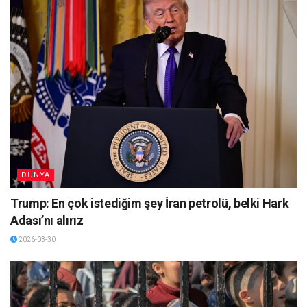
DÜNYA
Trump: En çok istediğim şey İran petrolü, belki Hark
Adası’nı alırız
2026-03-30