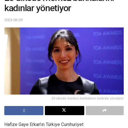
kadınlar yönetiyor
2023-06-09
23 ülkede merkez bankalarını kadınlar yönetiyor
Hafize Gaye Erkan’ın Türkiye Cumhuriyet