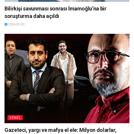
Bilirkişi savunması sonrası İmamoğlu’na bir
soruşturma daha açıldı
2026-03-30
GENEL
Gazeteci, yargı ve mafya el ele: Milyon dolarlar,