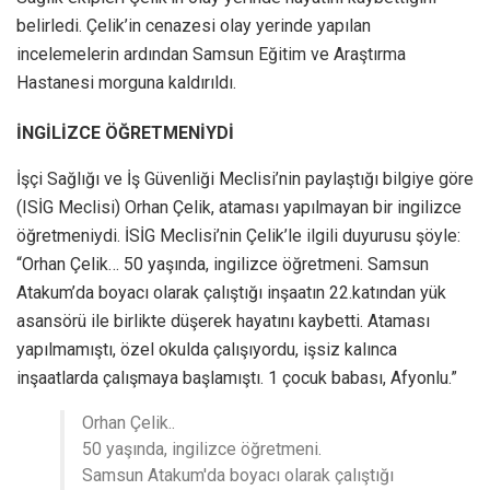
belirledi. Çelik’in cenazesi olay yerinde yapılan
incelemelerin ardından Samsun Eğitim ve Araştırma
Hastanesi morguna kaldırıldı.
İNGİLİZCE ÖĞRETMENİYDİ
İşçi Sağlığı ve İş Güvenliği Meclisi’nin paylaştığı bilgiye göre
(ISİG Meclisi) Orhan Çelik, ataması yapılmayan bir ingilizce
öğretmeniydi. İSİG Meclisi’nin Çelik’le ilgili duyurusu şöyle:
“Orhan Çelik… 50 yaşında, ingilizce öğretmeni. Samsun
Atakum’da boyacı olarak çalıştığı inşaatın 22.katından yük
asansörü ile birlikte düşerek hayatını kaybetti. Ataması
yapılmamıştı, özel okulda çalışıyordu, işsiz kalınca
inşaatlarda çalışmaya başlamıştı. 1 çocuk babası, Afyonlu.”
Orhan Çelik..
50 yaşında, ingilizce öğretmeni.
Samsun Atakum'da boyacı olarak çalıştığı