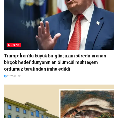
DÜNYA
Trump: İran’da büyük bir gün; uzun süredir aranan
birçok hedef dünyanın en ölümcül muhteşem
ordumuz tarafından imha edildi
2026-03-30