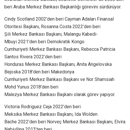
beri Aruba Merkez Bankası Başkanlığı görevini sürdürüyor.
Cindy Scotland 2002’den beri Cayman Adaları Finansal
Otoritesi Başkanı, Rosanna Costa 2022’den beri
Şili Merkez Bankası Başkanı, Malangu Kabedi-
Mbuyi 2021’den beri Demokratik Kongo
Cumhuriyeti Merkez Bankası Başkanı, Rebecca Patricia
Santos Rivera 2022’den beri
Honduras Merkez Bankası Başkanı, Anita Angelovska
Bejoska 2018’den beri Makedonya
Cumhuriyeti Merkez Bankası Başkanı ve Nor Shamsiah
Mohd Yunus 2018’den beri
Malezya Merkez Bankası Başkanı olarak görev yapıyor.
Victoria Rodriguez Ceja 2022’den beri
Meksika Merkez Bankası Başkanı, Ida Wolden
Bache 2022’den beri Norveç Merkez Bankası Başkanı, Elvira
Nabiullina 2013’ten beri