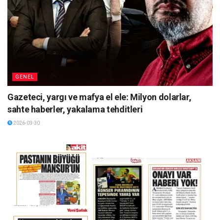
GENEL
Gazeteci, yargı ve mafya el ele: Milyon dolarlar,
sahte haberler, yakalama tehditleri
2026-03-30