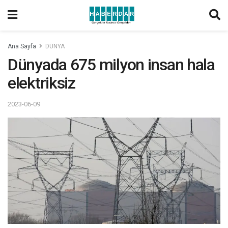
Ana Sayfa
DÜNYA
Dünyada 675 milyon insan hala
elektriksiz
2023-06-09