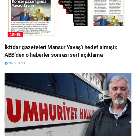
GENEL
İktidar gazeteleri Mansur Yavaş’ı hedef almıştı:
ABB’den o haberler sonrası sert açıklama
2026-03-30