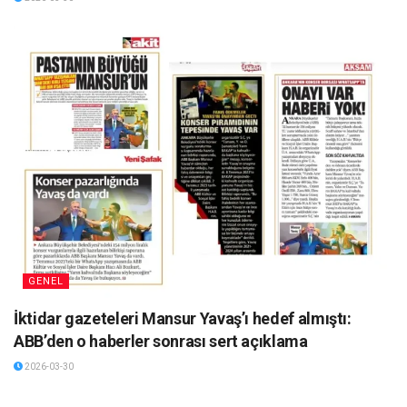
GENEL
İktidar gazeteleri Mansur Yavaş’ı hedef almıştı:
ABB’den o haberler sonrası sert açıklama
2026-03-30