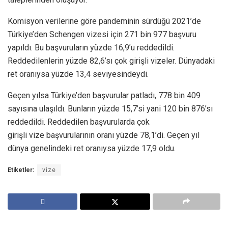
Komisyon verilerine göre pandeminin sürdüğü 2021’de
Türkiye’den Schengen vizesi için 271 bin 977 başvuru
yapıldı. Bu başvuruların yüzde 16,9’u reddedildi.
Reddedilenlerin yüzde 82,6’sı çok girişli vizeler. Dünyadaki
ret oranıysa yüzde 13,4 seviyesindeydi.
Geçen yılsa Türkiye’den başvurular patladı, 778 bin 409
sayısına ulaşıldı. Bunların yüzde 15,7’si yani 120 bin 876’sı
reddedildi. Reddedilen başvurularda çok
girişli vize başvurularının oranı yüzde 78,1’di. Geçen yıl
dünya genelindeki ret oranıysa yüzde 17,9 oldu.
Etiketler:
vize