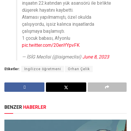
inşaatın 22.katından yük asansörü ile birlikte
düşerek hayatını kaybetti.
Ataması yapılmamıştı, özel okulda
çalışıyordu, işsiz kalınca inşaatlarda
çalışmaya başlamıştı.
1 çocuk babası, Afyonlu
pic.twitter.com/20enYYpvFK
— İSİG Meclisi (@isigmeclisi)
June 8, 2023
Etiketler:
İngilizce öğretmeni
Orhan Çelik
BENZER
HABERLER