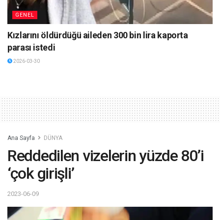
GENEL
Kızlarını öldürdüğü aileden 300 bin lira kaporta
parası istedi
2026-03-30
Ana Sayfa
DÜNYA
Reddedilen vizelerin yüzde 80’i
‘çok girişli’
2023-06-09