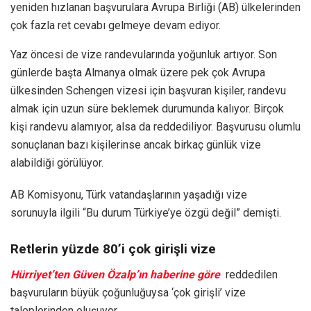
yeniden hızlanan başvurulara Avrupa Birliği (AB) ülkelerinden
çok fazla ret cevabı gelmeye devam ediyor.
Yaz öncesi de vize randevularında yoğunluk artıyor. Son
günlerde başta Almanya olmak üzere pek çok Avrupa
ülkesinden Schengen vizesi için başvuran kişiler, randevu
almak için uzun süre beklemek durumunda kalıyor. Birçok
kişi randevu alamıyor, alsa da reddediliyor. Başvurusu olumlu
sonuçlanan bazı kişilerinse ancak birkaç günlük vize
alabildiği görülüyor.
AB Komisyonu, Türk vatandaşlarının yaşadığı vize
sorunuyla ilgili “Bu durum Türkiye’ye özgü değil” demişti.
Retlerin yüzde 80’i çok girişli vize
Hürriyet’ten Güven Özalp’ın haberine göre
reddedilen
başvuruların büyük çoğunluğuysa ‘çok girişli’ vize
taleplerinden oluşuyor.