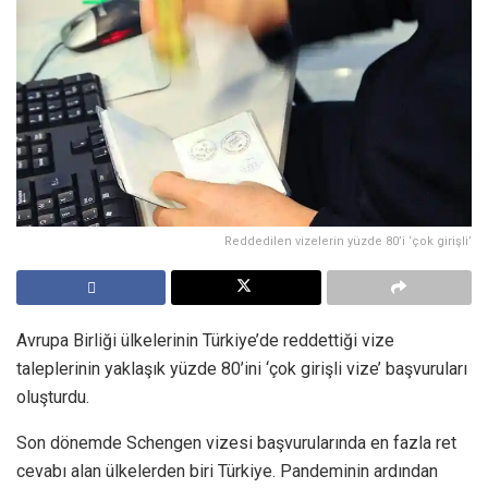
Reddedilen vizelerin yüzde 80’i ‘çok girişli’
Avrupa Birliği ülkelerinin Türkiye’de reddettiği vize
taleplerinin yaklaşık yüzde 80’ini ‘çok girişli vize’ başvuruları
oluşturdu.
Son dönemde Schengen vizesi başvurularında en fazla ret
cevabı alan ülkelerden biri Türkiye. Pandeminin ardından