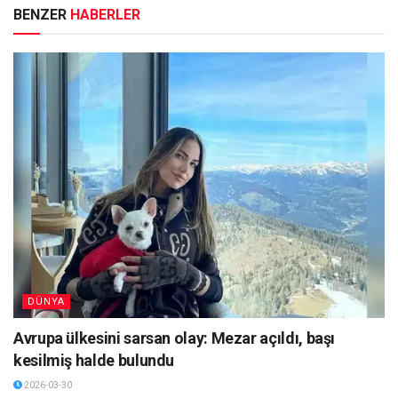
BENZER
HABERLER
DÜNYA
Avrupa ülkesini sarsan olay: Mezar açıldı, başı
kesilmiş halde bulundu
2026-03-30