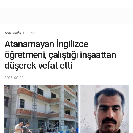
Ana Sayfa
GENEL
Atanamayan İngilizce
öğretmeni, çalıştığı inşaattan
düşerek vefat etti
2023-06-09