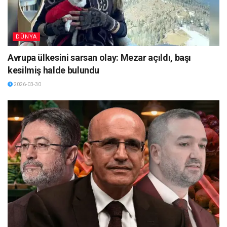
DÜNYA
Avrupa ülkesini sarsan olay: Mezar açıldı, başı
kesilmiş halde bulundu
2026-03-30