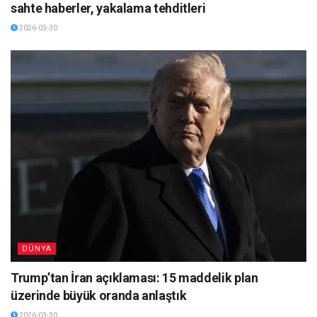
sahte haberler, yakalama tehditleri
2026-03-30
DÜNYA
Trump’tan İran açıklaması: 15 maddelik plan
üzerinde büyük oranda anlaştık
2026-03-30