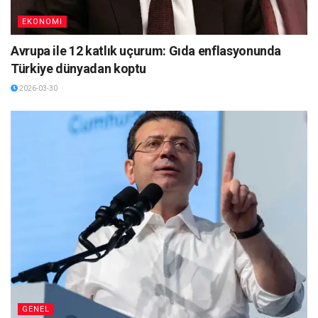
EKONOMI
Avrupa ile 12 katlık uçurum: Gıda enflasyonunda
Türkiye dünyadan koptu
2026-03-30
GENEL