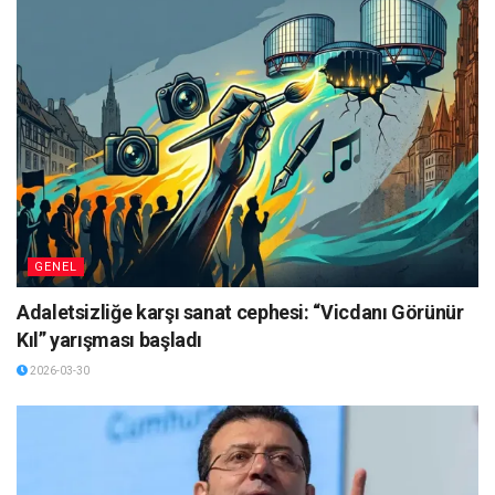
GENEL
Adaletsizliğe karşı sanat cephesi: “Vicdanı Görünür
Kıl” yarışması başladı
2026-03-30