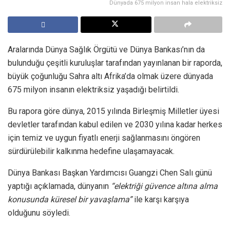
Dünyada 675 milyon insan hala elektriksiz
Aralarında Dünya Sağlık Örgütü ve Dünya Bankası’nın da
bulunduğu çeşitli kuruluşlar tarafından yayınlanan bir raporda,
büyük çoğunluğu Sahra altı Afrika’da olmak üzere dünyada
675 milyon insanın elektriksiz yaşadığı belirtildi.
Bu rapora göre dünya, 2015 yılında Birleşmiş Milletler üyesi
devletler tarafından kabul edilen ve 2030 yılına kadar herkes
için temiz ve uygun fiyatlı enerji sağlanmasını öngören
sürdürülebilir kalkınma hedefine ulaşamayacak.
Dünya Bankası Başkan Yardımcısı Guangzi Chen Salı günü
yaptığı açıklamada, dünyanın
“elektriği güvence altına alma
konusunda küresel bir yavaşlama”
ile karşı karşıya
olduğunu söyledi.