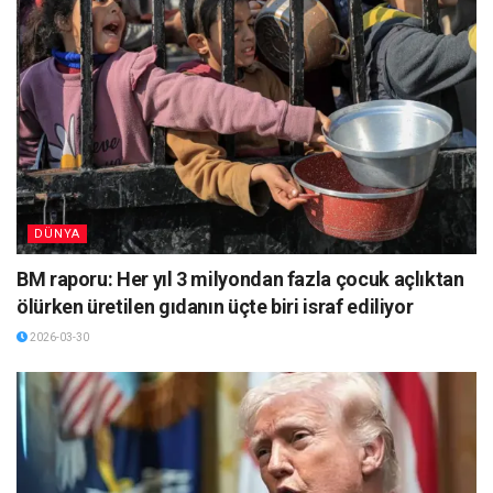
DÜNYA
BM raporu: Her yıl 3 milyondan fazla çocuk açlıktan
ölürken üretilen gıdanın üçte biri israf ediliyor
2026-03-30