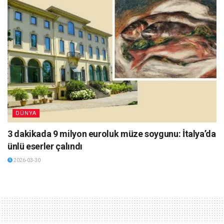
DÜNYA
3 dakikada 9 milyon euroluk müze soygunu: İtalya’da
ünlü eserler çalındı
2026-03-30