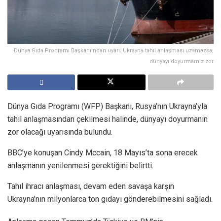
Dünya Gıda Programı Başkanı'ndan uyarı: Ukrayna tahıl anlaşması uzamazsa,
dünyayı doyurmamız zor
Dünya Gıda Programı (WFP) Başkanı, Rusya’nın Ukrayna’yla
tahıl anlaşmasından çekilmesi halinde, dünyayı doyurmanın
zor olacağı uyarısında bulundu.
BBC’ye konuşan Cindy Mccain, 18 Mayıs’ta sona erecek
anlaşmanın yenilenmesi gerektiğini belirtti.
Tahıl ihracı anlaşması, devam eden savaşa karşın
Ukrayna’nın milyonlarca ton gıdayı gönderebilmesini sağladı.