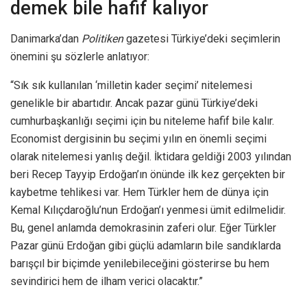
demek bile hafif kalıyor
Danimarka’dan
Politiken
gazetesi Türkiye’deki seçimlerin
önemini şu sözlerle anlatıyor:
“Sık sık kullanılan ‘milletin kader seçimi’ nitelemesi
genelikle bir abartıdır. Ancak pazar günü Türkiye’deki
cumhurbaşkanlığı seçimi için bu niteleme hafif bile kalır.
Economist dergisinin bu seçimi yılın en önemli seçimi
olarak nitelemesi yanlış değil. İktidara geldiği 2003 yılından
beri Recep Tayyip Erdoğan’ın önünde ilk kez gerçekten bir
kaybetme tehlikesi var. Hem Türkler hem de dünya için
Kemal Kılıçdaroğlu’nun Erdoğan’ı yenmesi ümit edilmelidir.
Bu, genel anlamda demokrasinin zaferi olur. Eğer Türkler
Pazar günü Erdoğan gibi güçlü adamların bile sandıklarda
barışçıl bir biçimde yenilebileceğini gösterirse bu hem
sevindirici hem de ilham verici olacaktır.”