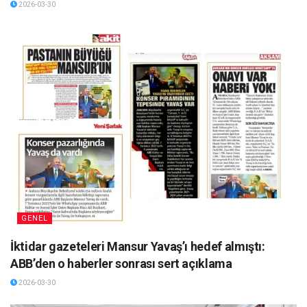
2026-03-30
GENEL
İktidar gazeteleri Mansur Yavaş’ı hedef almıştı:
ABB’den o haberler sonrası sert açıklama
2026-03-30