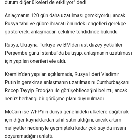
durum diğer ülkeleri de etkiliyor” dedi.
Anlaşmanın 120 gün daha uzatılması gerekiyordu, ancak
Rusya tahıl ve gübre ihracatı önündeki engelleri gerekçe
göstererek, anlaşmadan çekilme tehdidinde bulundu.
Rusya, Ukrayna, Türkiye ve BM’den üst düzey yetkililer
Perşembe günü İstanbul’da buluşup, anlaşmanın uzatılması
için yapılan önerileri ele aldı.
Kremlin’den yapılan açıklamada, Rusya lideri Vladimir
Putin’in gerekirse anlaşmanın uzatılmasını Cumhurbaşkanı
Recep Tayyip Erdoğan ile görüşebileceğini belirtti, ancak
henüz herhangi bir görüşme planı duyurulmadı.
McCain ise WFP’nin dünya genelindeki ülkelere dağıtmak
için diğer kaynaklardan tahıl satın aldığını, ancak artam
maliyetler nedeniyle geçmişteki kadar çok sayıda insanı
doyuramadığını anlattı.