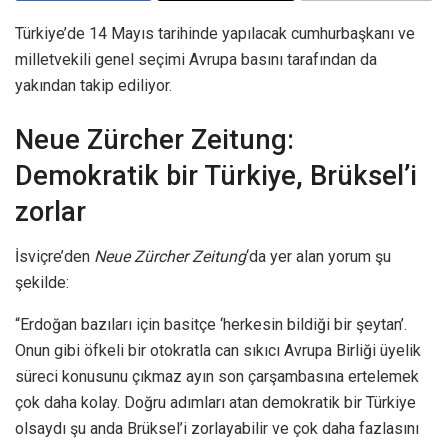
Türkiye’de 14 Mayıs tarihinde yapılacak cumhurbaşkanı ve
milletvekili genel seçimi Avrupa basını tarafından da
yakından takip ediliyor.
Neue Zürcher Zeitung:
Demokratik bir Türkiye, Brüksel’i
zorlar
İsviçre’den
Neue Zürcher Zeitung
‘da yer alan yorum şu
şekilde:
“Erdoğan bazıları için basitçe ‘herkesin bildiği bir şeytan’.
Onun gibi öfkeli bir otokratla can sıkıcı Avrupa Birliği üyelik
süreci konusunu çıkmaz ayın son çarşambasına ertelemek
çok daha kolay. Doğru adımları atan demokratik bir Türkiye
olsaydı şu anda Brüksel’i zorlayabilir ve çok daha fazlasını