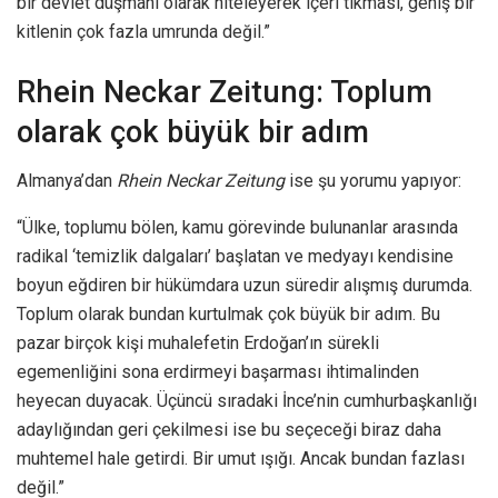
bir devlet düşmanı olarak niteleyerek içeri tıkması, geniş bir
kitlenin çok fazla umrunda değil.”
Rhein Neckar Zeitung: Toplum
olarak çok büyük bir adım
Almanya’dan
Rhein Neckar Zeitung
ise şu yorumu yapıyor:
“Ülke, toplumu bölen, kamu görevinde bulunanlar arasında
radikal ‘temizlik dalgaları’ başlatan ve medyayı kendisine
boyun eğdiren bir hükümdara uzun süredir alışmış durumda.
Toplum olarak bundan kurtulmak çok büyük bir adım. Bu
pazar birçok kişi muhalefetin Erdoğan’ın sürekli
egemenliğini sona erdirmeyi başarması ihtimalinden
heyecan duyacak. Üçüncü sıradaki İnce’nin cumhurbaşkanlığı
adaylığından geri çekilmesi ise bu seçeceği biraz daha
muhtemel hale getirdi. Bir umut ışığı. Ancak bundan fazlası
değil.”