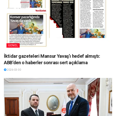
GENEL
İktidar gazeteleri Mansur Yavaş’ı hedef almıştı:
ABB’den o haberler sonrası sert açıklama
2026-03-30