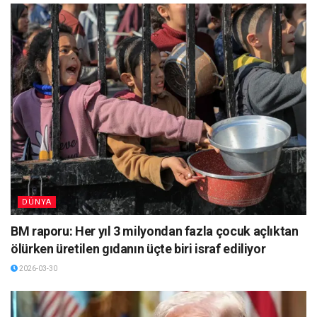
DÜNYA
BM raporu: Her yıl 3 milyondan fazla çocuk açlıktan
ölürken üretilen gıdanın üçte biri israf ediliyor
2026-03-30