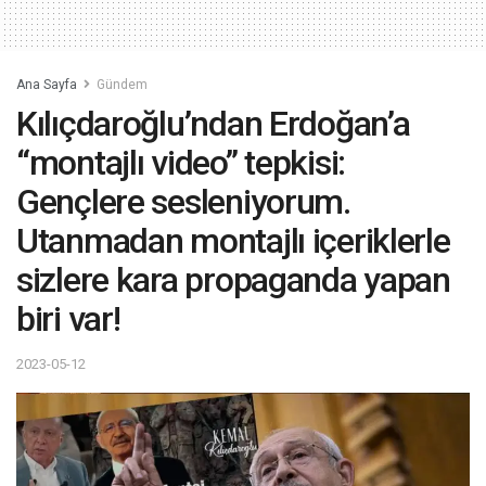
Ana Sayfa
Gündem
Kılıçdaroğlu’ndan Erdoğan’a
“montajlı video” tepkisi:
Gençlere sesleniyorum.
Utanmadan montajlı içeriklerle
sizlere kara propaganda yapan
biri var!
2023-05-12