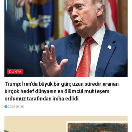
DÜNYA
Trump: İran’da büyük bir gün; uzun süredir aranan
birçok hedef dünyanın en ölümcül muhteşem
ordumuz tarafından imha edildi
2026-03-30