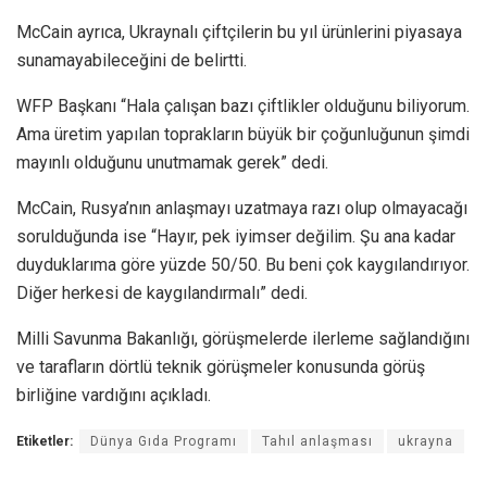
McCain ayrıca, Ukraynalı çiftçilerin bu yıl ürünlerini piyasaya
sunamayabileceğini de belirtti.
WFP Başkanı “Hala çalışan bazı çiftlikler olduğunu biliyorum.
Ama üretim yapılan toprakların büyük bir çoğunluğunun şimdi
mayınlı olduğunu unutmamak gerek” dedi.
McCain, Rusya’nın anlaşmayı uzatmaya razı olup olmayacağı
sorulduğunda ise “Hayır, pek iyimser değilim. Şu ana kadar
duyduklarıma göre yüzde 50/50. Bu beni çok kaygılandırıyor.
Diğer herkesi de kaygılandırmalı” dedi.
Milli Savunma Bakanlığı, görüşmelerde ilerleme sağlandığını
ve tarafların dörtlü teknik görüşmeler konusunda görüş
birliğine vardığını açıkladı.
Etiketler:
Dünya Gıda Programı
Tahıl anlaşması
ukrayna