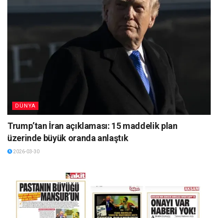
DÜNYA
Trump’tan İran açıklaması: 15 maddelik plan
üzerinde büyük oranda anlaştık
2026-03-30