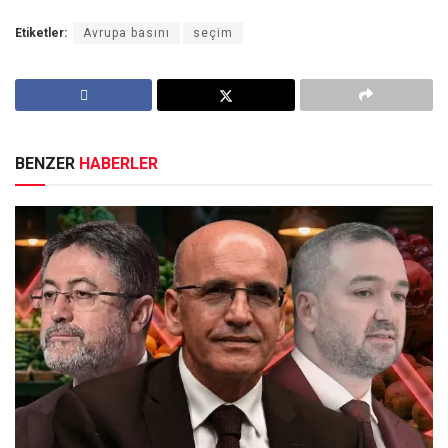
Etiketler:
Avrupa basını
seçim
BENZER
HABERLER