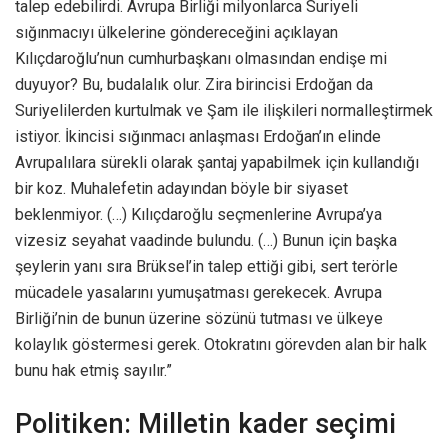
talep edebilirdi. Avrupa Birliği milyonlarca Suriyeli
sığınmacıyı ülkelerine göndereceğini açıklayan
Kılıçdaroğlu’nun cumhurbaşkanı olmasından endişe mi
duyuyor? Bu, budalalık olur. Zira birincisi Erdoğan da
Suriyelilerden kurtulmak ve Şam ile ilişkileri normalleştirmek
istiyor. İkincisi sığınmacı anlaşması Erdoğan’ın elinde
Avrupalılara sürekli olarak şantaj yapabilmek için kullandığı
bir koz. Muhalefetin adayından böyle bir siyaset
beklenmiyor. (…) Kılıçdaroğlu seçmenlerine Avrupa’ya
vizesiz seyahat vaadinde bulundu. (…) Bunun için başka
şeylerin yanı sıra Brüksel’in talep ettiği gibi, sert terörle
mücadele yasalarını yumuşatması gerekecek. Avrupa
Birliği’nin de bunun üzerine sözünü tutması ve ülkeye
kolaylık göstermesi gerek. Otokratını görevden alan bir halk
bunu hak etmiş sayılır.”
Politiken: Milletin kader seçimi