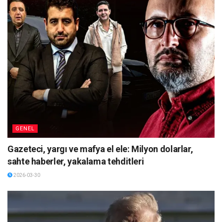
GENEL
Gazeteci, yargı ve mafya el ele: Milyon dolarlar,
sahte haberler, yakalama tehditleri
2026-03-30