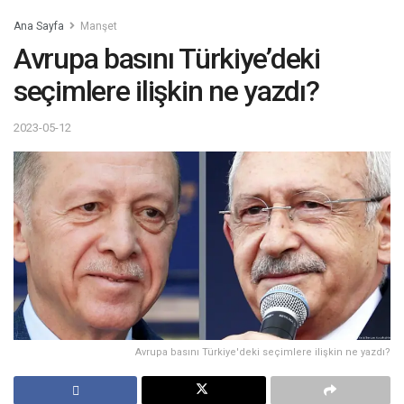
Ana Sayfa
Manşet
Avrupa basını Türkiye’deki
seçimlere ilişkin ne yazdı?
2023-05-12
Avrupa basını Türkiye'deki seçimlere ilişkin ne yazdı?