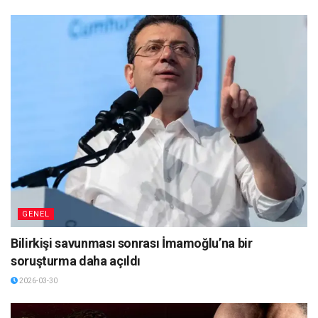
GENEL
Bilirkişi savunması sonrası İmamoğlu’na bir
soruşturma daha açıldı
2026-03-30