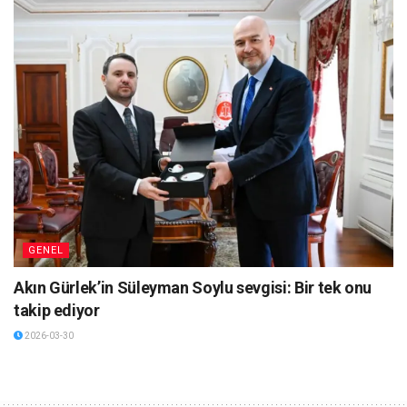
GENEL
Akın Gürlek’in Süleyman Soylu sevgisi: Bir tek onu
takip ediyor
2026-03-30