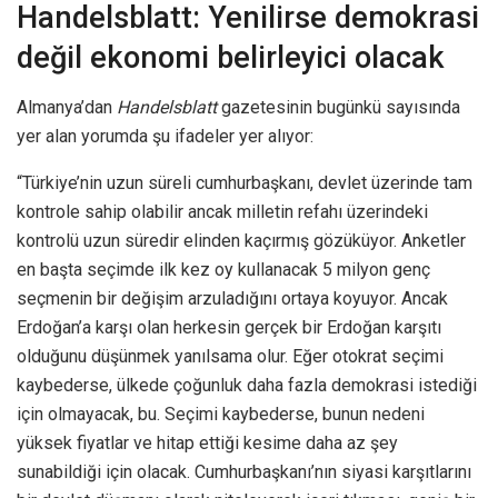
Handelsblatt: Yenilirse demokrasi
değil ekonomi belirleyici olacak
Almanya’dan
Handelsblatt
gazetesinin bugünkü sayısında
yer alan yorumda şu ifadeler yer alıyor:
“Türkiye’nin uzun süreli cumhurbaşkanı, devlet üzerinde tam
kontrole sahip olabilir ancak milletin refahı üzerindeki
kontrolü uzun süredir elinden kaçırmış gözüküyor. Anketler
en başta seçimde ilk kez oy kullanacak 5 milyon genç
seçmenin bir değişim arzuladığını ortaya koyuyor. Ancak
Erdoğan’a karşı olan herkesin gerçek bir Erdoğan karşıtı
olduğunu düşünmek yanılsama olur. Eğer otokrat seçimi
kaybederse, ülkede çoğunluk daha fazla demokrasi istediği
için olmayacak, bu. Seçimi kaybederse, bunun nedeni
yüksek fiyatlar ve hitap ettiği kesime daha az şey
sunabildiği için olacak. Cumhurbaşkanı’nın siyasi karşıtlarını