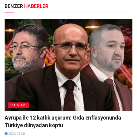
BENZER
HABERLER
EKONOMI
Avrupa ile 12 katlık uçurum: Gıda enflasyonunda
Türkiye dünyadan koptu
2026-03-30