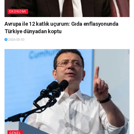
EKONOMI
Avrupa ile 12 katlık uçurum: Gıda enflasyonunda
Türkiye dünyadan koptu
2026-03-30
GENEL