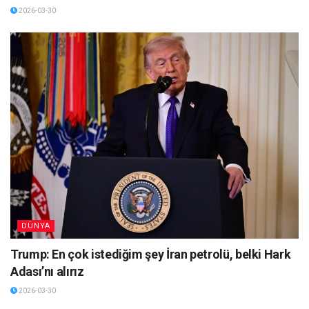
2026-03-30
DÜNYA
Trump: En çok istediğim şey İran petrolü, belki Hark
Adası’nı alırız
2026-03-30