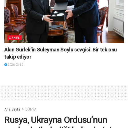
GENEL
Akın Gürlek’in Süleyman Soylu sevgisi: Bir tek onu
takip ediyor
2026-03-30
Ana Sayfa
DÜNYA
Rusya, Ukrayna Ordusu’nun