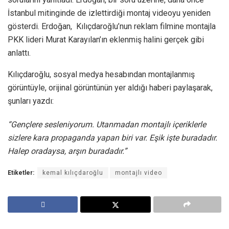
İstanbul mitinginde de izlettirdiği montaj videoyu yeniden
gösterdi. Erdoğan, Kılıçdaroğlu’nun reklam filmine montajla
PKK lideri Murat Karayılan’ın eklenmiş halini gerçek gibi
anlattı.
Kılıçdaroğlu, sosyal medya hesabından montajlanmış
görüntüyle, orijinal görüntünün yer aldığı haberi paylaşarak,
şunları yazdı:
“Gençlere sesleniyorum. Utanmadan montajlı içeriklerle
sizlere kara propaganda yapan biri var. Eşik işte buradadır.
Halep oradaysa, arşın buradadır.”
Etiketler:
kemal kılıçdaroğlu
montajlı video