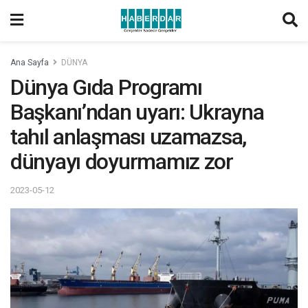
Ana Sayfa
DÜNYA
Dünya Gıda Programı
Başkanı’ndan uyarı: Ukrayna
tahıl anlaşması uzamazsa,
dünyayı doyurmamız zor
2023-05-12