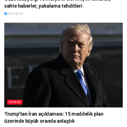
sahte haberler, yakalama tehditleri
2026-03-30
DÜNYA
Trump’tan İran açıklaması: 15 maddelik plan
üzerinde büyük oranda anlaştık