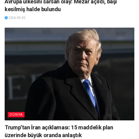
Avrupa ülkesini sarsan olay: Mezar açıldı, başı
kesilmiş halde bulundu
2026-03-30
DÜNYA
Trump’tan İran açıklaması: 15 maddelik plan
üzerinde büyük oranda anlaştık