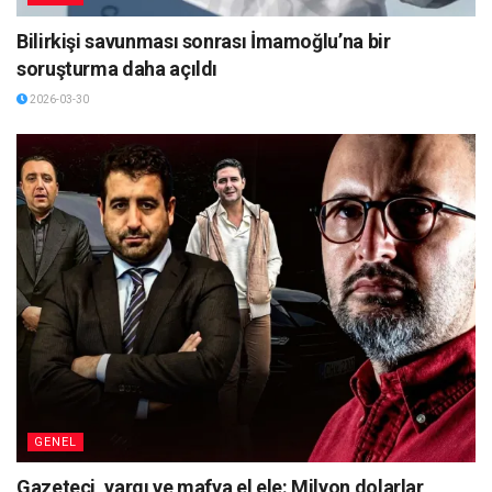
Bilirkişi savunması sonrası İmamoğlu’na bir
soruşturma daha açıldı
2026-03-30
GENEL
Gazeteci, yargı ve mafya el ele: Milyon dolarlar,