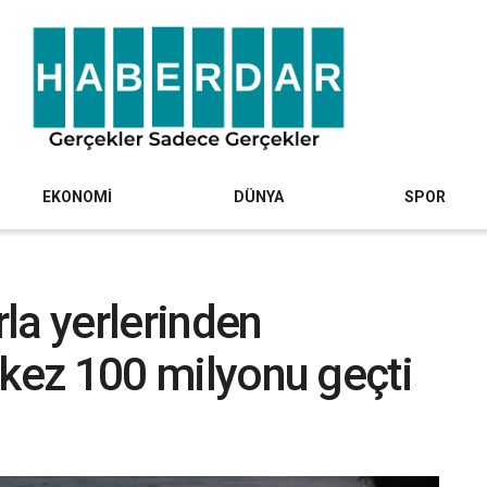
EKONOMİ
DÜNYA
SPOR
la yerlerinden
lk kez 100 milyonu geçti