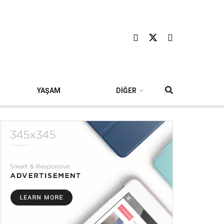
YAŞAM
DİĞER