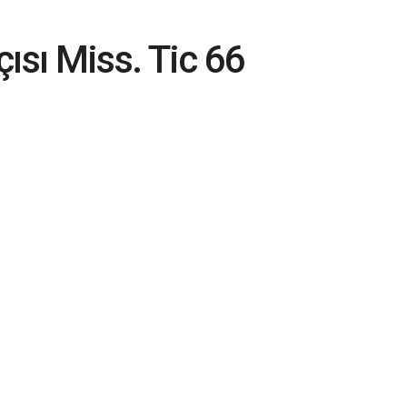
ısı Miss. Tic 66
betti