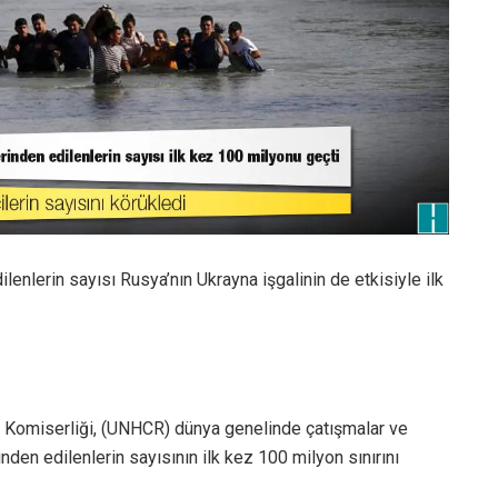
lenlerin sayısı Rusya’nın Ukrayna işgalinin de etkisiyle ilk
k Komiserliği, (UNHCR) dünya genelinde çatışmalar ve
inden edilenlerin sayısının ilk kez 100 milyon sınırını