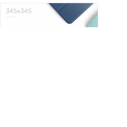
Trendler
Comments
Son