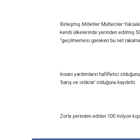
Birleşmiş Milletler Mülteciler Yüksek 
kendi ülkelerinde yerinden edilmiş 5
“geçilmemesi gereken bu net rakamın 
İnsani yardımların hafifletici olduğun
‘barış ve istikrar’ olduğunu kaydetti.
Zorla yerinden edilen 100 milyon kiş