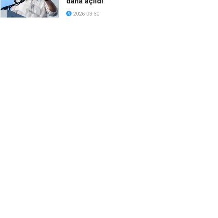
daha açıldı
2026-03-30