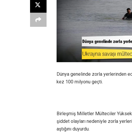
Dünya genelinde zorla yerlerinden edi
kez 100 milyonu geçti.
Birleşmiş Milletler Mülteciler Yükse
şiddet olayları nedeniyle zorla yerler
aştığını duyurdu.