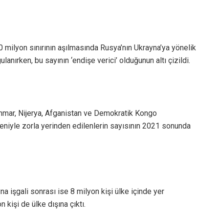
 milyon sınırının aşılmasında Rusya’nın Ukrayna’ya yönelik
gulanırken, bu sayının ‘endişe verici’ olduğunun altı çizildi.
mar, Nijerya, Afganistan ve Demokratik Kongo
deniyle zorla yerinden edilenlerin sayısının 2021 sonunda
a işgali sonrası ise 8 milyon kişi ülke içinde yer
n kişi de ülke dışına çıktı.