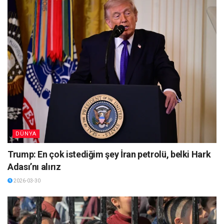
DÜNYA
Trump: En çok istediğim şey İran petrolü, belki Hark
Adası’nı alırız
2026-03-30