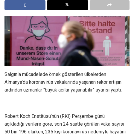
Salgınla mücadelede örnek gösterilen ülkelerden
Almanya’da koronavirüs vakalarında yaşanan rekor artışın
ardından uzmanlar “büyük acılar yaşanabilir” uyarısı yaptı.
Robert Koch Enstitüsü’nün (RKI) Perşembe günü
açıkladığı verilere göre, son 24 saatte görülen vaka sayısı
50 bin 196 olurken, 235 kişi koronavirüs nedeniyle hayatını