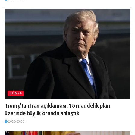
DÜNYA
Trump’tan İran açıklaması: 15 maddelik plan
üzerinde büyük oranda anlaştık
2026-03-30