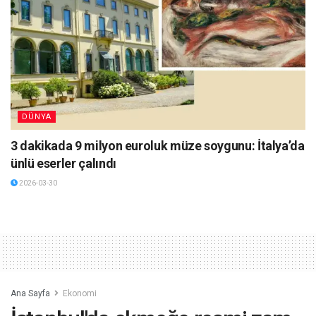
DÜNYA
3 dakikada 9 milyon euroluk müze soygunu: İtalya’da
ünlü eserler çalındı
2026-03-30
Ana Sayfa
Ekonomi