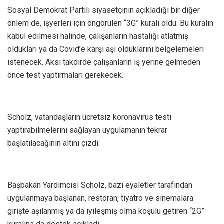
Sosyal Demokrat Partili siyasetçinin açıkladığı bir diğer
önlem de, işyerleri için öngörülen “3G” kuralı oldu. Bu kuralın
kabul edilmesi halinde, çalışanların hastalığı atlatmış
oldukları ya da Covid’e karşı aşı olduklarını belgelemeleri
istenecek. Aksi takdirde çalışanların iş yerine gelmeden
önce test yaptırmaları gerekecek.
Scholz, vatandaşların ücretsiz koronavirüs testi
yaptırabilmelerini sağlayan uygulamanın tekrar
başlatılacağının altını çizdi.
Başbakan Yardımcısı Scholz, bazı eyaletler tarafından
uygulanmaya başlanan, restoran, tiyatro ve sinemalara
girişte aşılanmış ya da iyileşmiş olma koşulu getiren “2G”