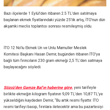
Bazı ilçelerde 1 Eylül’den itibaren 2.5 TL’den satılmaya
başlanan ekmek fiyatlarındaki yüzde 25’lik artış, İTO’nun dün
akşamki meclis toplantısı sonrası resmileşmiş oldu.
İTO 12 No’lu Ekmek Un ve Unlu Mamuller Meslek
Komitesi Başkanı Hasan Demir, bugünden itibaren İTO’ya
bağlı tüm fırıncıların 230 gram ekmeği 2,5 TL’den satmaya
başlayacağını söyledi.
Sözcü’den Gamze Bal’ın haberine göre,
yeni tarifeyle
birlikte ekmeğin kilogram fiyatının 9,09 TL’den 10,87 TL’ye
yükseldiğini kaydeden Demir, “Bu artık resmi fiyattır. İTO
resmi tarifeyi basıp, fırınlara iletecektir ama bu pazartesiyi