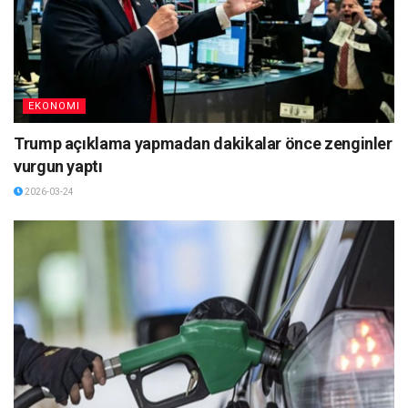
EKONOMI
Trump açıklama yapmadan dakikalar önce zenginler
vurgun yaptı
2026-03-24