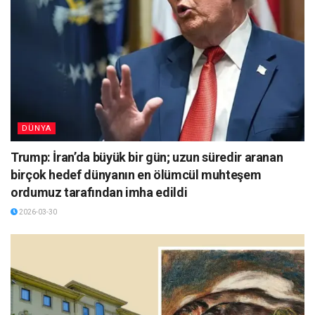
DÜNYA
Trump: İran’da büyük bir gün; uzun süredir aranan
birçok hedef dünyanın en ölümcül muhteşem
ordumuz tarafından imha edildi
2026-03-30