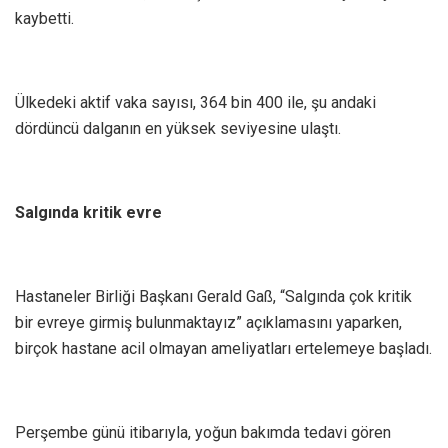
kaybetti.
Ülkedeki aktif vaka sayısı, 364 bin 400 ile, şu andaki
dördüncü dalganın en yüksek seviyesine ulaştı.
Salgında kritik evre
Hastaneler Birliği Başkanı Gerald Gaß, “Salgında çok kritik
bir evreye girmiş bulunmaktayız” açıklamasını yaparken,
birçok hastane acil olmayan ameliyatları ertelemeye başladı.
Perşembe günü itibarıyla, yoğun bakımda tedavi gören