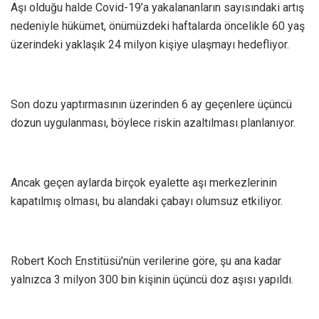
Aşı olduğu halde Covid-19’a yakalananların sayısındaki artış
nedeniyle hükümet, önümüzdeki haftalarda öncelikle 60 yaş
üzerindeki yaklaşık 24 milyon kişiye ulaşmayı hedefliyor.
Son dozu yaptırmasının üzerinden 6 ay geçenlere üçüncü
dozun uygulanması, böylece riskin azaltılması planlanıyor.
Ancak geçen aylarda birçok eyalette aşı merkezlerinin
kapatılmış olması, bu alandaki çabayı olumsuz etkiliyor.
Robert Koch Enstitüsü’nün verilerine göre, şu ana kadar
yalnızca 3 milyon 300 bin kişinin üçüncü doz aşısı yapıldı.