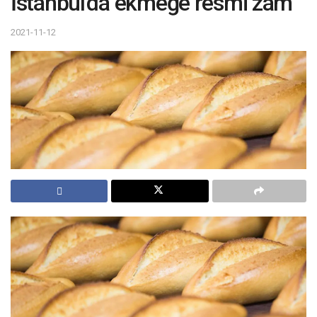
İstanbul'da ekmeğe resmi zam
2021-11-12