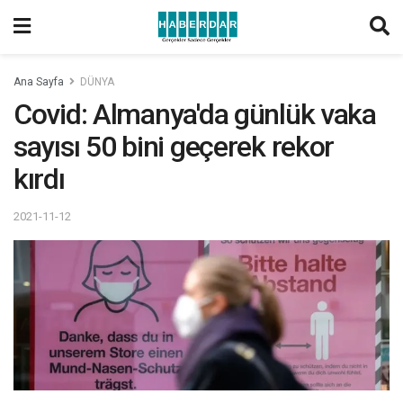
Ana Sayfa
DÜNYA
Covid: Almanya'da günlük vaka
sayısı 50 bini geçerek rekor
kırdı
2021-11-12