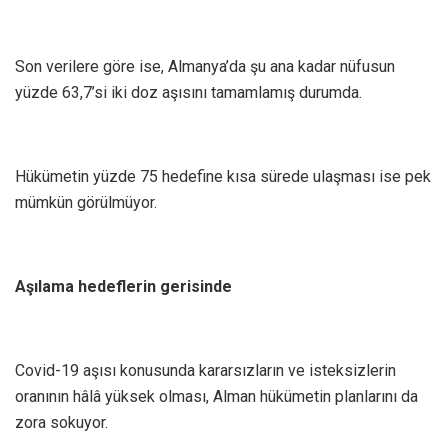
Son verilere göre ise, Almanya’da şu ana kadar nüfusun
yüzde 63,7’si iki doz aşısını tamamlamış durumda.
Hükümetin yüzde 75 hedefine kısa sürede ulaşması ise pek
mümkün görülmüyor.
Aşılama hedeflerin gerisinde
Covid-19 aşısı konusunda kararsızların ve isteksizlerin
oranının hâlâ yüksek olması, Alman hükümetin planlarını da
zora sokuyor.