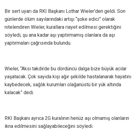
Bir sert uyarı da RKI Başkanı Lothar Wieler’den geldi. Son
günlerde ölüm sayılarındaki artışı “şoke edici” olarak
nitelendiren Wieler, kurallara riayet edilmesi gerektiğini
söyledi, şu ana kadar aşı yaptırmamış olanlara da aşı
yaptırmaları çağrısında bulundu.
Wieler, “Aksi takdirde bu dördüncü dalga bize büyük acılar
yaşatacak. Çok sayıda kişi ağır şekilde hastalanarak hayatını
kaybedecek, sağlık kurumları olağanüstü bir yük altında
kalacak” dedi.
RKI Başkanı ayrıca 2G kuralının henüz aşı olmamış olanların
ikna edilmesini sağlayabileceğini söyledi.