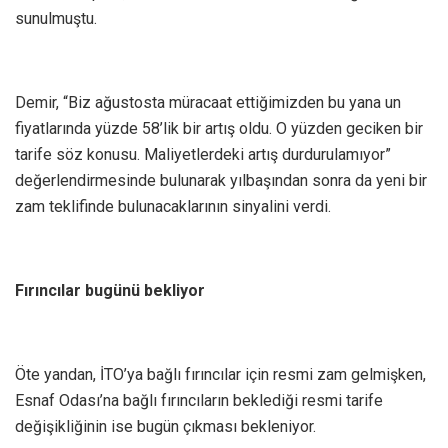
sunulmuştu.
Demir, “Biz ağustosta müracaat ettiğimizden bu yana un
fiyatlarında yüzde 58’lik bir artış oldu. O yüzden geciken bir
tarife söz konusu. Maliyetlerdeki artış durdurulamıyor”
değerlendirmesinde bulunarak yılbaşından sonra da yeni bir
zam teklifinde bulunacaklarının sinyalini verdi.
Fırıncılar bugünü bekliyor
Öte yandan, İTO’ya bağlı fırıncılar için resmi zam gelmişken,
Esnaf Odası’na bağlı fırıncıların beklediği resmi tarife
değişikliğinin ise bugün çıkması bekleniyor.