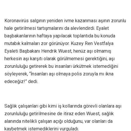
Koronavirüs salgının yeniden ivme kazanması aşının zorunlu
hale getirilmesi tartışmalarını da alevlendirdi. Eyalet
başbakanlarının haftaya yapılacak toplantıda bu konuda
mutabık kalmaları zor görünüyor. Kuzey Ren Vestfalya
Eyaleti Başbakanı Hendrik Wuest, henüz aşı olmamış
herkesin aşı karşıtı olarak görülmemesi gerektiğini, aşı
zorunluluğu getirerek bu insanları ürkütmek istemediğini
söyleyerek, “İnsanları aşı olmaya polis zoruyla mı ikna
edeceğiz!” dedi.
Sağlık çalışanları gibi kimi iş kollarında görevli olanlara aşı
zorunluluğu getirilmesine de itiraz eden Wuest, sağlık
alanında nitelikli çalışan açığı olduğunu, var olanları da
kaybetmek istemediklerini vurguladı.