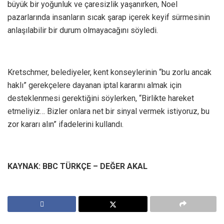
büyük bir yoğunluk ve çaresizlik yaşanırken, Noel
pazarlarında insanların sıcak şarap içerek keyif sürmesinin
anlaşılabilir bir durum olmayacağını söyledi.
Kretschmer, belediyeler, kent konseylerinin “bu zorlu ancak
haklı” gerekçelere dayanan iptal kararını almak için
desteklenmesi gerektiğini söylerken, “Birlikte hareket
etmeliyiz… Bizler onlara net bir sinyal vermek istiyoruz, bu
zor kararı alın” ifadelerini kullandı.
KAYNAK: BBC TÜRKÇE – DEĞER AKAL