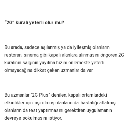
“2G” kuralı yeterli olur mu?
Bu arada, sadece aşılanmış ya da iyileşmiş olanların
restoran, sinema gibi kapalı alanlara alınmasını öngören 2G
kuralının salgının yayılma hızını önlemekte yeterli
olmayacağına dikkat çeken uzmanlar da var.
Bu uzmanlar “2G Plus” denilen, kapalı ortamlardaki
etkinlikler için, aşı olmuş olanların da, hastalığı atlatmış
olanların da test yaptırmasını gerektiren uygulamanın
devreye sokulmasını istiyor.