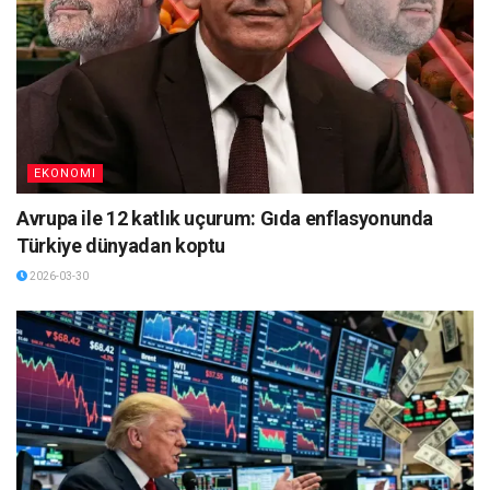
EKONOMI
Avrupa ile 12 katlık uçurum: Gıda enflasyonunda
Türkiye dünyadan koptu
2026-03-30