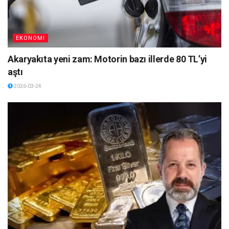
EKONOMI
Akaryakıta yeni zam: Motorin bazı illerde 80 TL’yi
aştı
2026-03-24