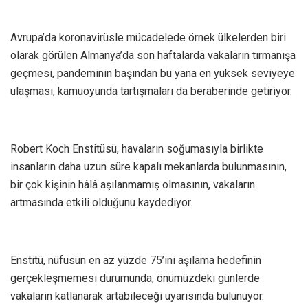
Avrupa’da koronavirüsle mücadelede örnek ülkelerden biri
olarak görülen Almanya’da son haftalarda vakaların tırmanışa
geçmesi, pandeminin başından bu yana en yüksek seviyeye
ulaşması, kamuoyunda tartışmaları da beraberinde getiriyor.
Robert Koch Enstitüsü, havaların soğumasıyla birlikte
insanların daha uzun süre kapalı mekanlarda bulunmasının,
bir çok kişinin hâlâ aşılanmamış olmasının, vakaların
artmasında etkili olduğunu kaydediyor.
Enstitü, nüfusun en az yüzde 75’ini aşılama hedefinin
gerçekleşmemesi durumunda, önümüzdeki günlerde
vakaların katlanarak artabileceği uyarısında bulunuyor.