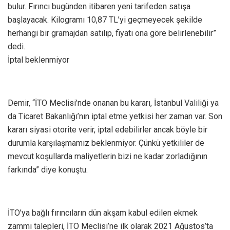
bulur. Fırıncı bugünden itibaren yeni tarifeden satışa
başlayacak. Kilogramı 10,87 TL’yi geçmeyecek şekilde
herhangi bir gramajdan satılıp, fiyatı ona göre belirlenebilir”
dedi.
İptal beklenmiyor
Demir, “İTO Meclisi’nde onanan bu kararı, İstanbul Valiliği ya
da Ticaret Bakanlığı’nın iptal etme yetkisi her zaman var. Son
kararı siyasi otorite verir, iptal edebilirler ancak böyle bir
durumla karşılaşmamız beklenmiyor. Çünkü yetkililer de
mevcut koşullarda maliyetlerin bizi ne kadar zorladığının
farkında” diye konuştu.
İTO’ya bağlı fırıncıların dün akşam kabul edilen ekmek
zammı talepleri, İTO Meclisi’ne ilk olarak 2021 Ağustos’ta