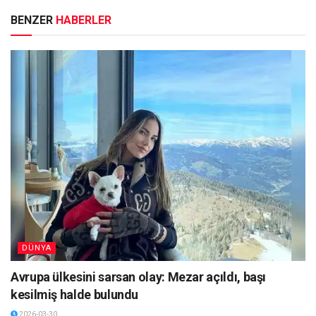
BENZER
HABERLER
DÜNYA
Avrupa ülkesini sarsan olay: Mezar açıldı, başı
kesilmiş halde bulundu
2026-03-30