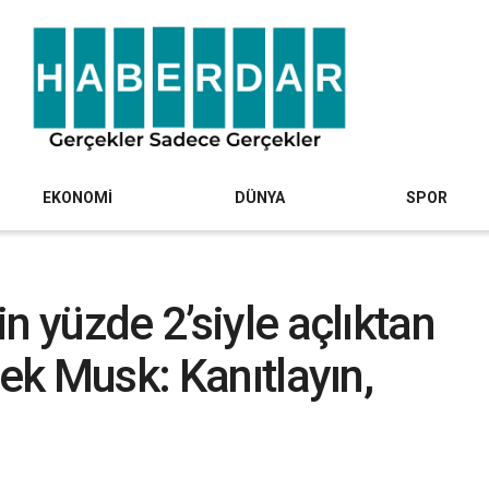
EKONOMİ
DÜNYA
SPOR
n yüzde 2’siyle açlıktan
cek Musk: Kanıtlayın,