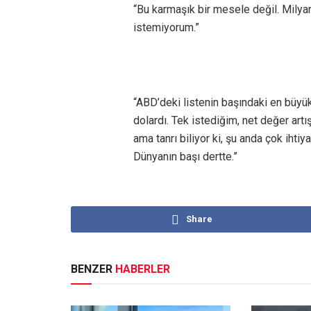
“Bu karmaşık bir mesele değil. Milyar
istemiyorum.”
“ABD’deki listenin başındaki en büyük 
dolardı. Tek istediğim, net değer art
ama tanrı biliyor ki, şu anda çok ihti
Dünyanın başı dertte.”
Share
BENZER
HABERLER