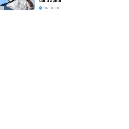
daha açıldı
2026-03-30