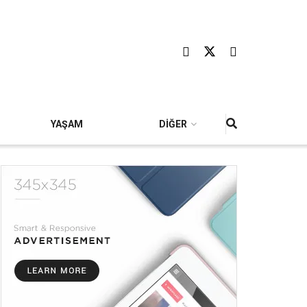
YAŞAM
DİĞER