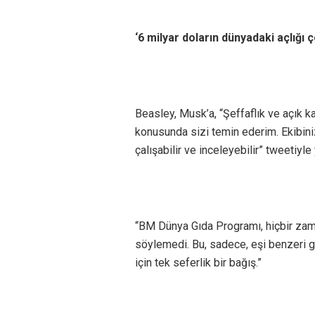
‘6 milyar doların dünyadaki açlığı
Beasley, Musk’a, “Şeffaflık ve açık
konusunda sizi temin ederim. Ekibini
çalışabilir ve inceleyebilir” tweetiyle
“BM Dünya Gıda Programı, hiçbir zama
söylemedi. Bu, sadece, eşi benzeri g
için tek seferlik bir bağış.”