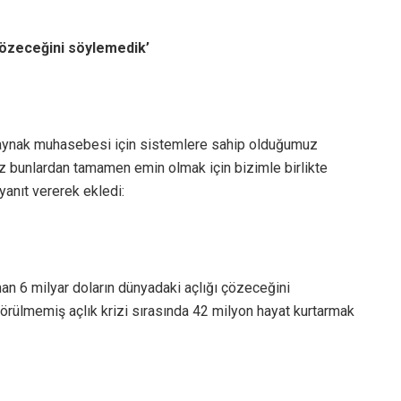
 çözeceğini söylemedik’
 kaynak muhasebesi için sistemlere sahip olduğumuz
z bunlardan tamamen emin olmak için bizimle birlikte
 yanıt vererek ekledi:
n 6 milyar doların dünyadaki açlığı çözeceğini
örülmemiş açlık krizi sırasında 42 milyon hayat kurtarmak