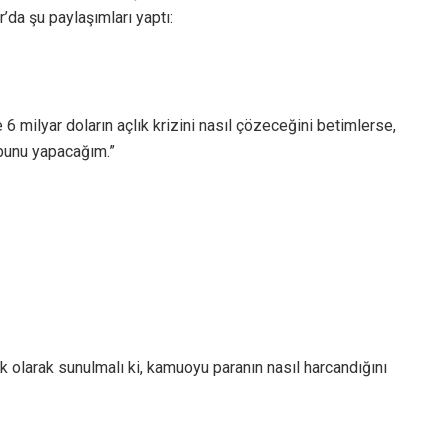
’da şu paylaşımları yaptı:
6 milyar doların açlık krizini nasıl çözeceğini betimlerse,
 bunu yapacağım.”
olarak sunulmalı ki, kamuoyu paranın nasıl harcandığını