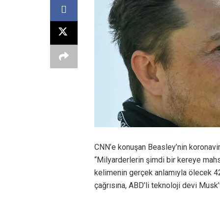
CNN’e konuşan Beasley’nin koronavir
“Milyarderlerin şimdi bir kereye mah
kelimenin gerçek anlamıyla ölecek 42
çağrısına, ABD’li teknoloji devi Musk