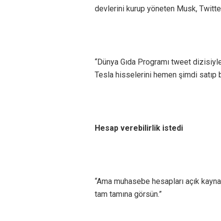
devlerini kurup yöneten Musk, Twitter
“Dünya Gıda Programı tweet dizisiyle 
Tesla hisselerini hemen şimdi satıp
Hesap verebilirlik istedi
“Ama muhasebe hesapları açık kaynak 
tam tamına görsün.”