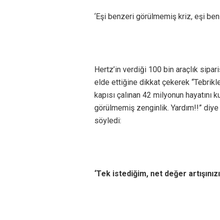
‘Eşi benzeri görülmemiş kriz, eşi be
Hertz’in verdiği 100 bin araçlık sipari
elde ettiğine dikkat çekerek “Tebrikler,
kapısı çalınan 42 milyonun hayatını ku
görülmemiş zenginlik. Yardım!!” diy
söyledi:
‘Tek istediğim, net değer artışınızı