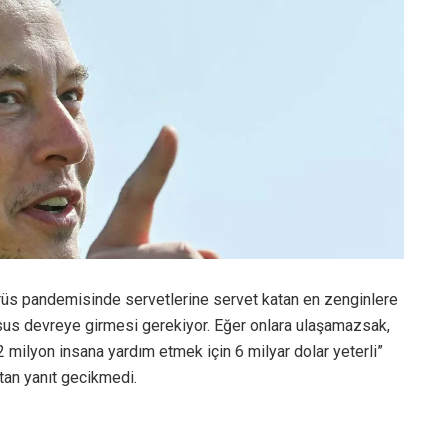
üs pandemisinde servetlerine servet katan en zenginlere
sus devreye girmesi gerekiyor. Eğer onlara ulaşamazsak,
 milyon insana yardım etmek için 6 milyar dolar yeterli”
’tan yanıt gecikmedi.