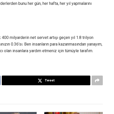
derlerden bunu her gün, her hafta, her yıl yapmalarını
400 milyarderin net servet artışı geçen yıl 1.8 trilyon
ışınızın 0.36’sı. Ben insanların para kazanmasından yanayım,
yacı olan insanlara yardım etmeniz için tümüyle tarafım.
Tweet