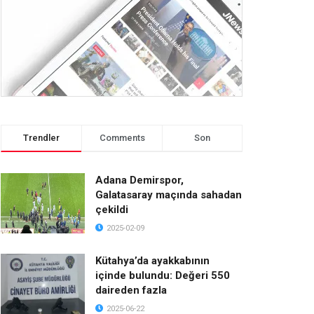
Trendler
Comments
Son
Adana Demirspor,
Galatasaray maçında sahadan
çekildi
2025-02-09
Kütahya’da ayakkabının
içinde bulundu: Değeri 550
daireden fazla
2025-06-22