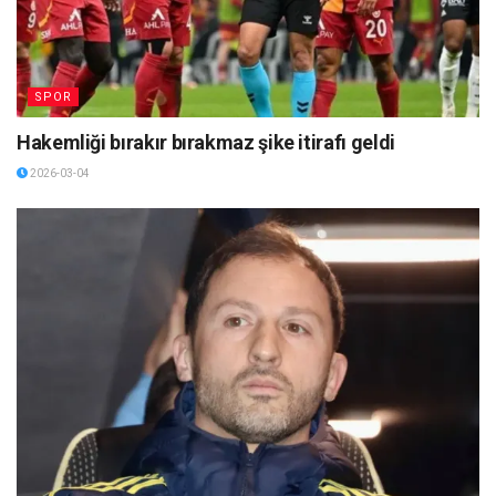
SPOR
Hakemliği bırakır bırakmaz şike itirafı geldi
2026-03-04