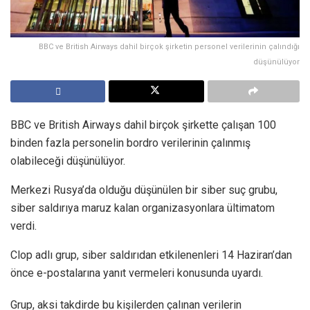
BBC ve British Airways dahil birçok şirketin personel verilerinin çalındığı
düşünülüyor
BBC ve British Airways dahil birçok şirkette çalışan 100
binden fazla personelin bordro verilerinin çalınmış
olabileceği düşünülüyor.
Merkezi Rusya’da olduğu düşünülen bir siber suç grubu,
siber saldırıya maruz kalan organizasyonlara ültimatom
verdi.
Clop adlı grup, siber saldırıdan etkilenenleri 14 Haziran’dan
önce e-postalarına yanıt vermeleri konusunda uyardı.
Grup, aksi takdirde bu kişilerden çalınan verilerin