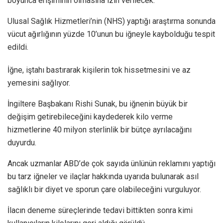
boyunca erişiminin olmasına izin verilecek.
Ulusal Sağlık Hizmetleri’nin (NHS) yaptığı araştırma sonunda
vücut ağırlığının yüzde 10’unun bu iğneyle kaybolduğu tespit
edildi.
İğne, iştahı bastırarak kişilerin tok hissetmesini ve az
yemesini sağlıyor.
İngiltere Başbakanı Rishi Sunak, bu iğnenin büyük bir
değişim getirebileceğini kaydederek kilo verme
hizmetlerine 40 milyon sterlinlik bir bütçe ayrılacağını
duyurdu.
Ancak uzmanlar ABD’de çok sayıda ünlünün reklamını yaptığı
bu tarz iğneler ve ilaçlar hakkında uyarıda bulunarak asıl
sağlıklı bir diyet ve sporun çare olabileceğini vurguluyor.
İlacın deneme süreçlerinde tedavi bittikten sonra kimi