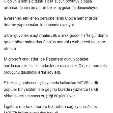
Clop’un işlemiş olduğu siber suçun boyutuyla başa
çıkamadığı için böyle bir taktik uyguladığı düşünülüyor.
İşverenler, etkilenen personellerini Clop’a herhangi bir
ödeme yapmamaları konusunda uyarıyor.
Siber güvenlik araştırmaları, ilk olarak geçen hafta gündeme
gelen siber saldırıdan Clop’un sorumlu olabileceğine işaret
etmişti.
Microsoft analistleri de Pazartesi günü yaptıkları
açıklamada kullanılan tekniklere dayanarak Clop’un sorumlu
olduğunu düşündüklerini söyledi.
Siber suç grubunun iş hayatında kullanılan MOVEit adlı
popüler bir yazılımı ele geçirip buradan yüzlerce farklı
şirketin veri tabanına eriştiği düşünülüyor.
İngiltere merkezli bordro hizmetleri sağlayıcısı Zellis,