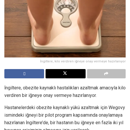
İngiltere, kilo verdiren iğneye onay vermeye hazırlanıyor
İngiltere, obezite kaynaklı hastalıkları azaltmak amacıyla kilo
verdiren bir iğneye onay vermeye hazırlanıyor.
Hastanelerdeki obezite kaynaklı yükü azaltmak için Wegovy
ismindeki iğneyi bir pilot program kapsamında onaylamaya
hazırlanan İngiltere’de, bir hastanın bu iğneye en fazla iki yıl