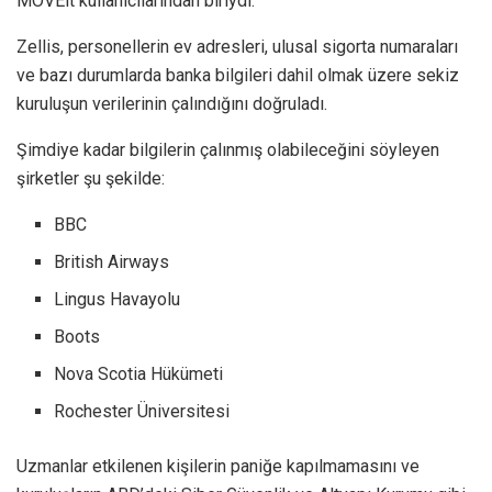
MOVEit kullanıcılarından biriydi.
Zellis, personellerin ev adresleri, ulusal sigorta numaraları
ve bazı durumlarda banka bilgileri dahil olmak üzere sekiz
kuruluşun verilerinin çalındığını doğruladı.
Şimdiye kadar bilgilerin çalınmış olabileceğini söyleyen
şirketler şu şekilde:
BBC
British Airways
Lingus Havayolu
Boots
Nova Scotia Hükümeti
Rochester Üniversitesi
Uzmanlar etkilenen kişilerin paniğe kapılmamasını ve