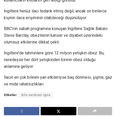
kullanıcıların kilolarını geri aldığı görüldü.
İngiltere henüz ilacı tedarik etmiş değil; ancak on binlerce
kişinin ilaca erişiminin olabileceği düşünülüyor.
BBC’nin sabah programına konuşan İngiltere Sağlık Bakanı
Steve Barclay, obezitenin kanser ve diyabet üzerindeki
olumsuz etkilerine dikkat çekti.
İngiltere’de tahminlere göre 12 milyon yetişkin obez. Bu,
neredeyse her dört yetişkinden birinin obez olduğu
anlamına geliyor.
İlacın en çok bilinen yan etkileriyse baş dönmesi, şişme, gaz
ve mide rahatsızlıkları.
Etiketler:
kilo verdiren iğne