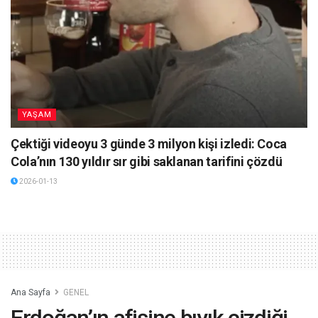
YAŞAM
Çektiği videoyu 3 günde 3 milyon kişi izledi: Coca
Cola’nın 130 yıldır sır gibi saklanan tarifini çözdü
2026-01-13
Ana Sayfa
GENEL