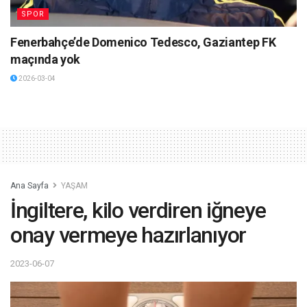
SPOR
Fenerbahçe’de Domenico Tedesco, Gaziantep FK
maçında yok
2026-03-04
Ana Sayfa
YAŞAM
İngiltere, kilo verdiren iğneye
onay vermeye hazırlanıyor
2023-06-07