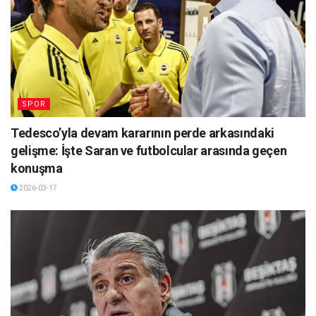
SPOR
Tedesco’yla devam kararının perde arkasındaki
gelişme: İşte Saran ve futbolcular arasında geçen
konuşma
2026-03-17