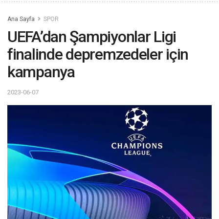
Ana Sayfa
SPOR
UEFA’dan Şampiyonlar Ligi
finalinde depremzedeler için
kampanya
2023-06-07