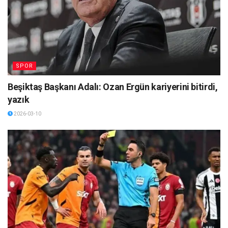
SPOR
Beşiktaş Başkanı Adalı: Ozan Ergün kariyerini bitirdi,
yazık
2026-03-10