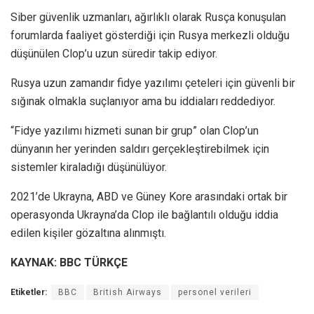
Siber güvenlik uzmanları, ağırlıklı olarak Rusça konuşulan
forumlarda faaliyet gösterdiği için Rusya merkezli olduğu
düşünülen Clop’u uzun süredir takip ediyor.
Rusya uzun zamandır fidye yazılımı çeteleri için güvenli bir
sığınak olmakla suçlanıyor ama bu iddiaları reddediyor.
“Fidye yazılımı hizmeti sunan bir grup” olan Clop’un
dünyanın her yerinden saldırı gerçekleştirebilmek için
sistemler kiraladığı düşünülüyor.
2021’de Ukrayna, ABD ve Güney Kore arasındaki ortak bir
operasyonda Ukrayna’da Clop ile bağlantılı olduğu iddia
edilen kişiler gözaltına alınmıştı.
KAYNAK: BBC TÜRKÇE
Etiketler:
BBC
British Airways
personel verileri