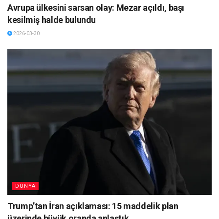
Avrupa ülkesini sarsan olay: Mezar açıldı, başı
kesilmiş halde bulundu
2026-03-30
DÜNYA
Trump’tan İran açıklaması: 15 maddelik plan
üzerinde büyük oranda anlaştık