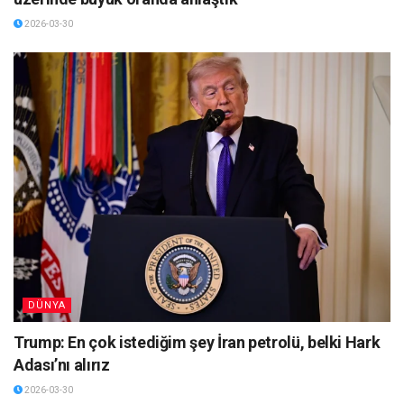
2026-03-30
DÜNYA
Trump: En çok istediğim şey İran petrolü, belki Hark
Adası’nı alırız
2026-03-30