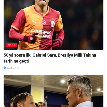
SPOR
50 yıl sonra ilk: Gabriel Sara, Brezilya Milli Takımı
tarihine geçti
2026-03-17