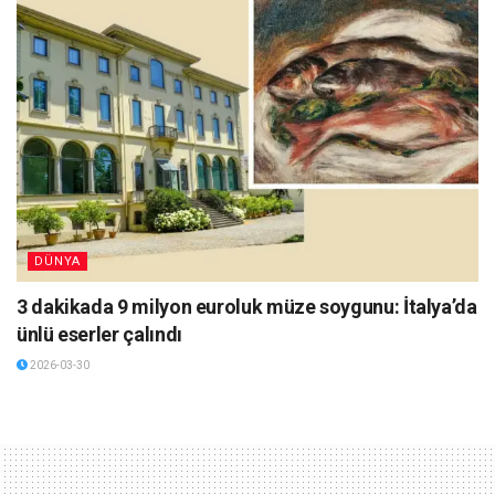
DÜNYA
3 dakikada 9 milyon euroluk müze soygunu: İtalya’da
ünlü eserler çalındı
2026-03-30