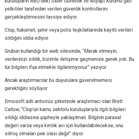
kuruluşların ABD’deki Siber Güvenlik ve Altyapı Kurumu gibi
yetkililer tarafından verilen güvenlik kontrollerini
gerçekleştirmesini tavsiye ediyor.
Clop, hükümet, şehir veya polis teşkilatlarında kayıtlı verileri
sildiğini iddia ediyor.
Grubun kullandığı bir web sitesinde, “Merak etmeyin,
verilerinizi sildik, bizimle iletişime geçmenize gerek yok. Bu
tür bilgileri ifşa etmekle ilgilenmiyoruz” yazıyor.
Ancak araştırmacılar bu duyurulara güvenilmemesi
gerektiğini söylüyor.
Emsisoft adlı antivirüs şirketinde araştırmacı olan Brett
Callow, “Clop’un kamu sektörü kuruluşlarıyla ilgili bilgileri
sildiği iddiasına şüpheyle yaklaşılmalı. Bilginin parasal
değeri varsa veya kimlik avı için kullanılabilecekse, onu
silmiş olmaları pek olası değil” diyor.