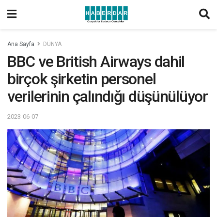
Ana Sayfa
DÜNYA
BBC ve British Airways dahil
birçok şirketin personel
verilerinin çalındığı düşünülüyor
2023-06-07