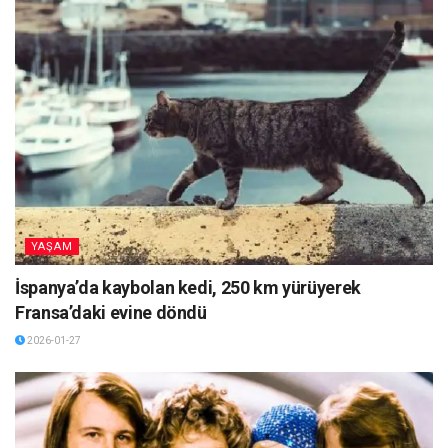
YAŞAM
İspanya’da kaybolan kedi, 250 km yürüyerek
Fransa’daki evine döndü
2026-01-27