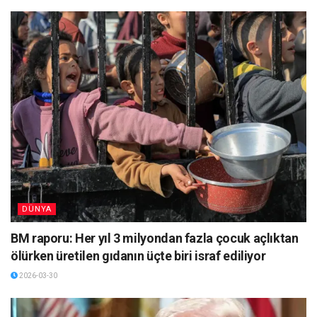
DÜNYA
BM raporu: Her yıl 3 milyondan fazla çocuk açlıktan
ölürken üretilen gıdanın üçte biri israf ediliyor
2026-03-30