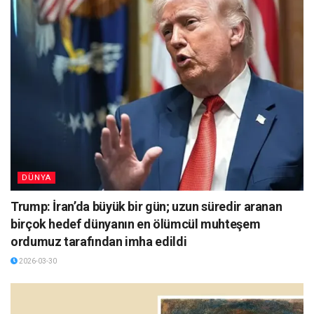
DÜNYA
Trump: İran’da büyük bir gün; uzun süredir aranan
birçok hedef dünyanın en ölümcül muhteşem
ordumuz tarafından imha edildi
2026-03-30