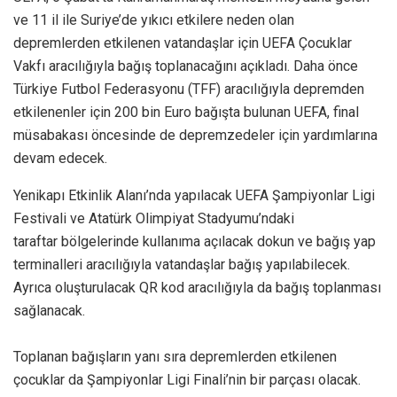
ve 11 il ile Suriye’de yıkıcı etkilere neden olan
depremlerden etkilenen vatandaşlar için UEFA Çocuklar
Vakfı aracılığıyla bağış toplanacağını açıkladı. Daha önce
Türkiye Futbol Federasyonu (TFF) aracılığıyla depremden
etkilenenler için 200 bin Euro bağışta bulunan UEFA, final
müsabakası öncesinde de depremzedeler için yardımlarına
devam edecek.
Yenikapı Etkinlik Alanı’nda yapılacak UEFA Şampiyonlar Ligi
Festivali ve Atatürk Olimpiyat Stadyumu’ndaki
taraftar bölgelerinde kullanıma açılacak dokun ve bağış yap
terminalleri aracılığıyla vatandaşlar bağış yapılabilecek.
Ayrıca oluşturulacak QR kod aracılığıyla da bağış toplanması
sağlanacak.
Toplanan bağışların yanı sıra depremlerden etkilenen
çocuklar da Şampiyonlar Ligi Finali’nin bir parçası olacak.