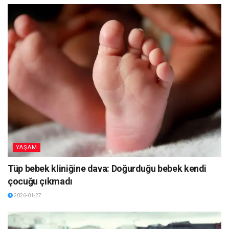
YAŞAM
Tüp bebek kliniğine dava: Doğurduğu bebek kendi
çocuğu çıkmadı
2026-01-27