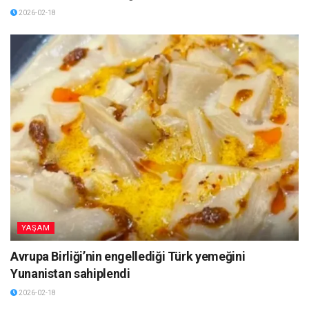
2026-02-18
YAŞAM
Avrupa Birliği’nin engellediği Türk yemeğini
Yunanistan sahiplendi
2026-02-18