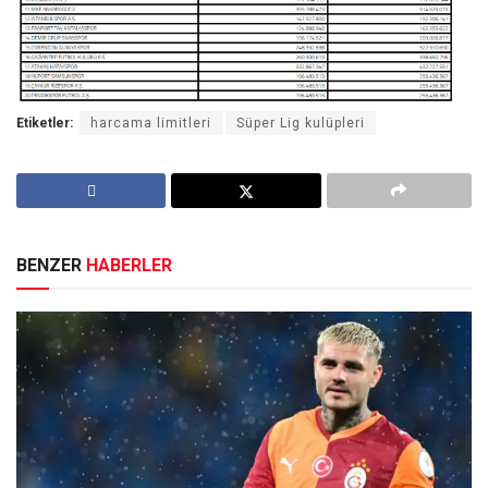
Etiketler:
harcama limitleri
Süper Lig kulüpleri
BENZER
HABERLER