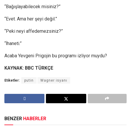
“Bağışlayabilecek misiniz?”
“Evet. Ama her şeyi değil.”
“Peki neyi affedemezsiniz?”
“İhaneti.”
Acaba Yevgeni Prigojin bu programı izliyor muydu?
KAYNAK: BBC TÜRKÇE
Etiketler:
putin
Wagner isyanı
BENZER
HABERLER