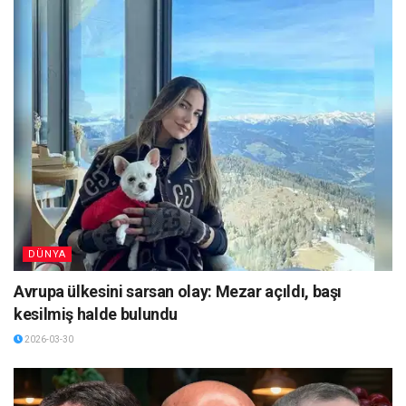
DÜNYA
Avrupa ülkesini sarsan olay: Mezar açıldı, başı
kesilmiş halde bulundu
2026-03-30