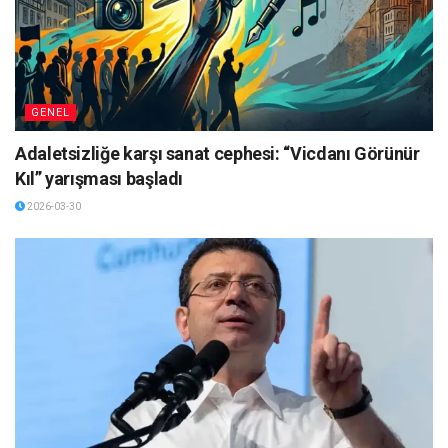
GENEL
Adaletsizliğe karşı sanat cephesi: “Vicdanı Görünür
Kıl” yarışması başladı
2026-03-30