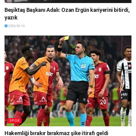
Beşiktaş Başkanı Adalı: Ozan Ergün kariyerini bitirdi,
yazık
2026-03-10
SPOR
Hakemliği bırakır bırakmaz şike itirafı geldi