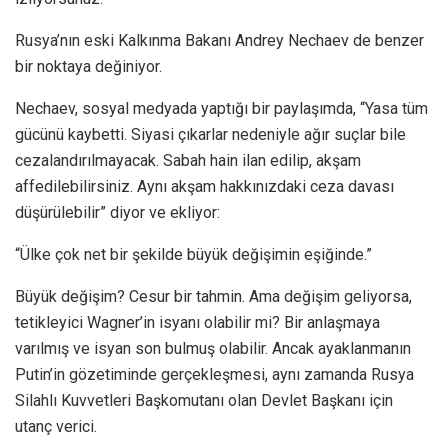
Rusya’nın eski Kalkınma Bakanı Andrey Nechaev de benzer
bir noktaya değiniyor.
Nechaev, sosyal medyada yaptığı bir paylaşımda, “Yasa tüm
gücünü kaybetti. Siyasi çıkarlar nedeniyle ağır suçlar bile
cezalandırılmayacak. Sabah hain ilan edilip, akşam
affedilebilirsiniz. Aynı akşam hakkınızdaki ceza davası
düşürülebilir” diyor ve ekliyor:
“Ülke çok net bir şekilde büyük değişimin eşiğinde.”
Büyük değişim? Cesur bir tahmin. Ama değişim geliyorsa,
tetikleyici Wagner’in isyanı olabilir mi? Bir anlaşmaya
varılmış ve isyan son bulmuş olabilir. Ancak ayaklanmanın
Putin’in gözetiminde gerçekleşmesi, aynı zamanda Rusya
Silahlı Kuvvetleri Başkomutanı olan Devlet Başkanı için
utanç verici.