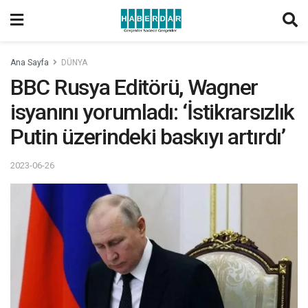
Ana Sayfa
DÜNYA
BBC Rusya Editörü, Wagner
isyanını yorumladı: ‘İstikrarsızlık
Putin üzerindeki baskıyı artırdı’
2023-06-26