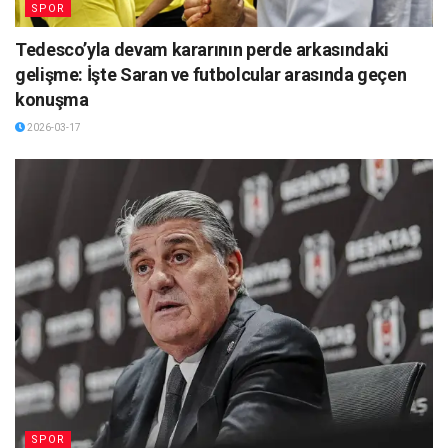
SPOR
Tedesco’yla devam kararının perde arkasındaki
gelişme: İşte Saran ve futbolcular arasında geçen
konuşma
2026-03-17
SPOR