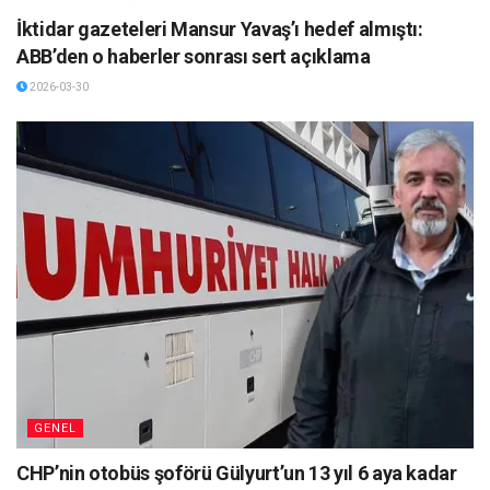
İktidar gazeteleri Mansur Yavaş’ı hedef almıştı:
ABB’den o haberler sonrası sert açıklama
2026-03-30
GENEL
CHP’nin otobüs şoförü Gülyurt’un 13 yıl 6 aya kadar