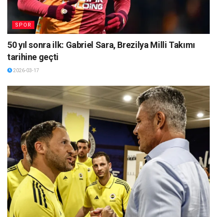
SPOR
50 yıl sonra ilk: Gabriel Sara, Brezilya Milli Takımı
tarihine geçti
2026-03-17