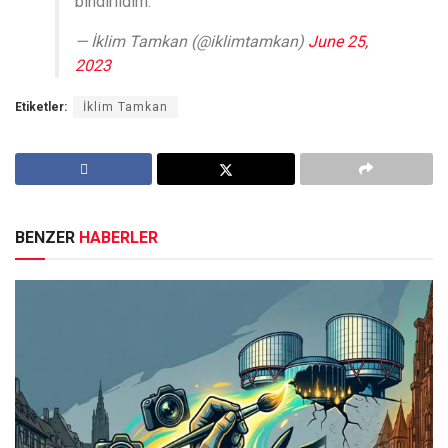
bindirildim.
— İklim Tamkan (@iklimtamkan)
June 25,
2023
Etiketler:
İklim Tamkan
BENZER
HABERLER