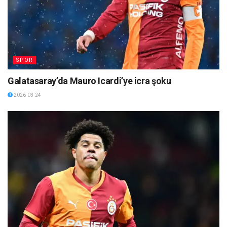
SPOR
Galatasaray’da Mauro Icardi’ye icra şoku
2026-03-24