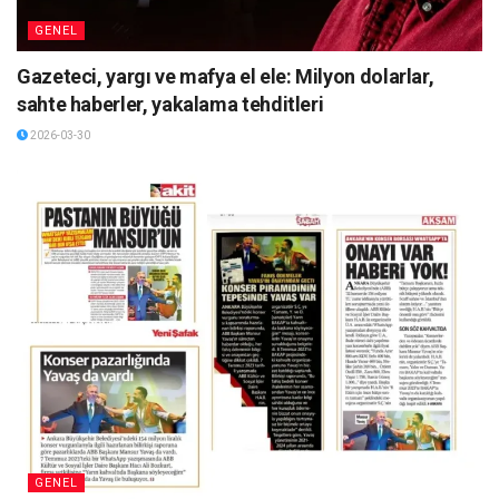
GENEL
Gazeteci, yargı ve mafya el ele: Milyon dolarlar,
sahte haberler, yakalama tehditleri
2026-03-30
GENEL