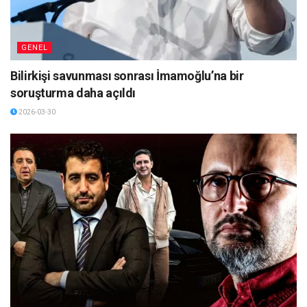
GENEL
Bilirkişi savunması sonrası İmamoğlu’na bir
soruşturma daha açıldı
2026-03-30