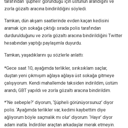
tarafından ‘şüpheli’ göründüğü için üstünün arandığını ve
zorla gözaltı aracına bindirildiğini söyledi.
Tamkan, dün akşam saatlerinde evden kaçan kedisini
aramak için sokağa çıktığı sırada polis tarafından
durdurulduğunu ve zorla gözaltı aracına bindirildiğini Twitter
hesabından yaptığı paylaşımla duyurdu.
Tamkan, yaşadıklarını şu sözlerle anlattı:
*Gece saat 10, ayağımda terlikler, sırıksıklam saçlar,
duştan yeni çıkmışım ağlaya ağlaya üst sokağa gitmeye
çalışıyorum. Kendi mahallemde taksiden indirildim, üstüm
arandı, GBT yapıldı ve zorla gözaltı aracına bindirildim.
*‘Ne sebeple?’ diyorum, ‘Şüpheli görünüyorsunuz’ diyor
polis. ‘Ayağımda terlikler var, kedimi kaybettim diye
ağlıyorum böyle saçmalık mı olur’ diyorum. ‘Hayır’ diyor
adam inatla. İndirdiler araçtan arkadaşlar merak etmeyin.