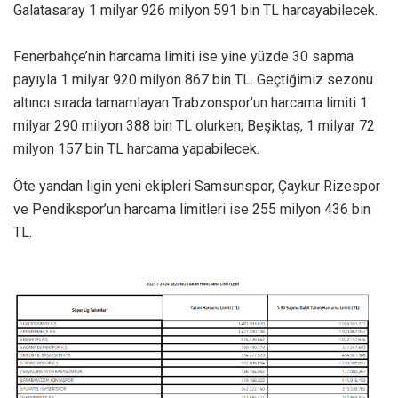
Galatasaray 1 milyar 926 milyon 591 bin TL harcayabilecek.
Fenerbahçe’nin harcama limiti ise yine yüzde 30 sapma
payıyla 1 milyar 920 milyon 867 bin TL. Geçtiğimiz sezonu
altıncı sırada tamamlayan Trabzonspor’un harcama limiti 1
milyar 290 milyon 388 bin TL olurken; Beşiktaş, 1 milyar 72
milyon 157 bin TL harcama yapabilecek.
Öte yandan ligin yeni ekipleri Samsunspor, Çaykur Rizespor
ve Pendikspor’un harcama limitleri ise 255 milyon 436 bin
TL.