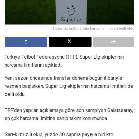
Süper Lig kulüplerinin harcama limitleri belli oldu
Türkiye Futbol Federasyonu (TFF), Süper Lİg ekiplerinin
harcama limitlerini açıkladı.
Yeni sezon öncesinde transfer dönemi bugün itibariyle
resmen başlarken, Süper Lig ekiplerinin harcama limitleri de
belli oldu.
TFF’den yapılan açıklamaya göre son şampiyon Galatasaray,
en çok harcama limitine sahip takım konumunda.
Sarı-kırmızılı ekip, yüzde 30 sapma payıyla birlikte