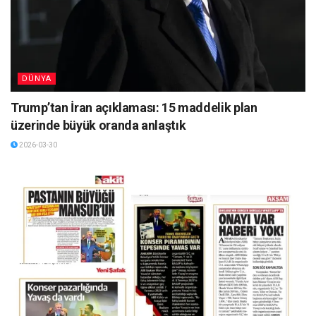
DÜNYA
Trump’tan İran açıklaması: 15 maddelik plan
üzerinde büyük oranda anlaştık
2026-03-30