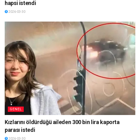
hapsi istendi
2026-03-30
GENEL
Kızlarını öldürdüğü aileden 300 bin lira kaporta
parası istedi
2026-03-30