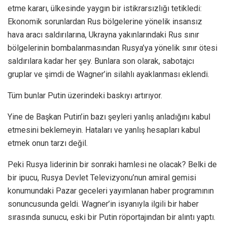
etme kararı, ülkesinde yaygın bir istikrarsızlığı tetikledi:
Ekonomik sorunlardan Rus bölgelerine yönelik insansız
hava aracı saldırılarına, Ukrayna yakınlarındaki Rus sınır
bölgelerinin bombalanmasından Rusya’ya yönelik sınır ötesi
saldırılara kadar her şey. Bunlara son olarak, sabotajcı
gruplar ve şimdi de Wagner’in silahlı ayaklanması eklendi.
Tüm bunlar Putin üzerindeki baskıyı artırıyor.
Yine de Başkan Putin’in bazı şeyleri yanlış anladığını kabul
etmesini beklemeyin. Hataları ve yanlış hesapları kabul
etmek onun tarzı değil.
Peki Rusya liderinin bir sonraki hamlesi ne olacak? Belki de
bir ipucu, Rusya Devlet Televizyonu’nun amiral gemisi
konumundaki Pazar geceleri yayımlanan haber programının
sonuncusunda geldi. Wagner’in isyanıyla ilgili bir haber
sırasında sunucu, eski bir Putin röportajından bir alıntı yaptı.