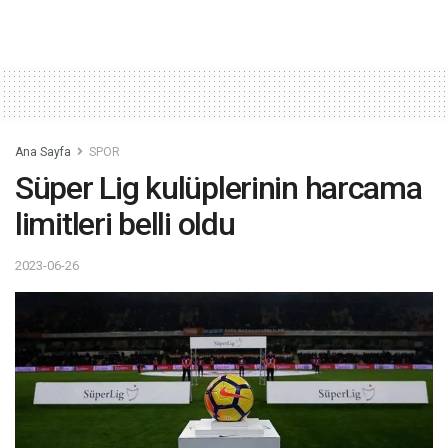
Ana Sayfa
SPOR
Süper Lig kulüplerinin harcama
limitleri belli oldu
2023-06-26