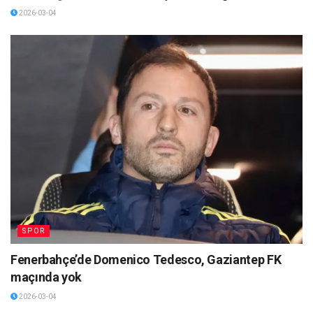
2026-03-04
SPOR
Fenerbahçe’de Domenico Tedesco, Gaziantep FK
maçında yok
2026-03-04