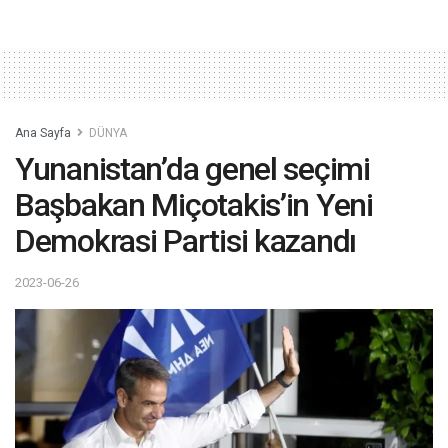
Ana Sayfa
DÜNYA
Yunanistan’da genel seçimi
Başbakan Miçotakis’in Yeni
Demokrasi Partisi kazandı
2023-06-26