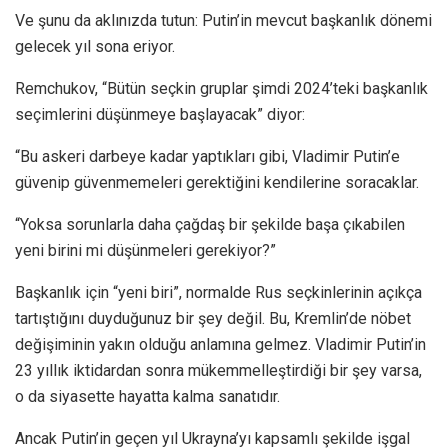
Ve şunu da aklınızda tutun: Putin’in mevcut başkanlık dönemi
gelecek yıl sona eriyor.
Remchukov, “Bütün seçkin gruplar şimdi 2024’teki başkanlık
seçimlerini düşünmeye başlayacak” diyor:
“Bu askeri darbeye kadar yaptıkları gibi, Vladimir Putin’e
güvenip güvenmemeleri gerektiğini kendilerine soracaklar.
“Yoksa sorunlarla daha çağdaş bir şekilde başa çıkabilen
yeni birini mi düşünmeleri gerekiyor?”
Başkanlık için “yeni biri”, normalde Rus seçkinlerinin açıkça
tartıştığını duyduğunuz bir şey değil. Bu, Kremlin’de nöbet
değişiminin yakın olduğu anlamına gelmez. Vladimir Putin’in
23 yıllık iktidardan sonra mükemmelleştirdiği bir şey varsa,
o da siyasette hayatta kalma sanatıdır.
Ancak Putin’in geçen yıl Ukrayna’yı kapsamlı şekilde işgal