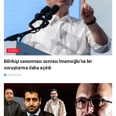
GENEL
Bilirkişi savunması sonrası İmamoğlu’na bir
soruşturma daha açıldı
2026-03-30