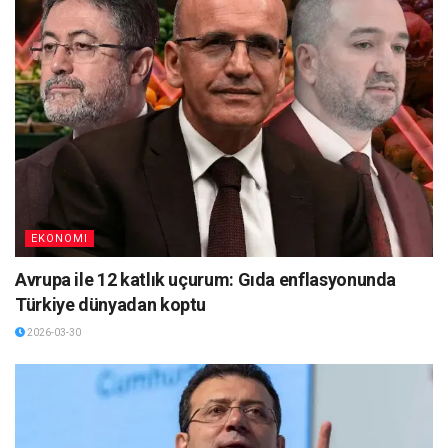
EKONOMI
Avrupa ile 12 katlık uçurum: Gıda enflasyonunda
Türkiye dünyadan koptu
2026-03-30