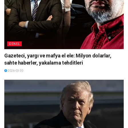
GENEL
Gazeteci, yargı ve mafya el ele: Milyon dolarlar,
sahte haberler, yakalama tehditleri
2026-03-30