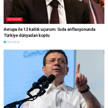
EKONOMI
Avrupa ile 12 katlık uçurum: Gıda enflasyonunda
Türkiye dünyadan koptu
2026-03-30