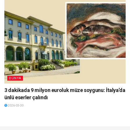
DÜNYA
3 dakikada 9 milyon euroluk müze soygunu: İtalya’da
ünlü eserler çalındı
2026-03-30