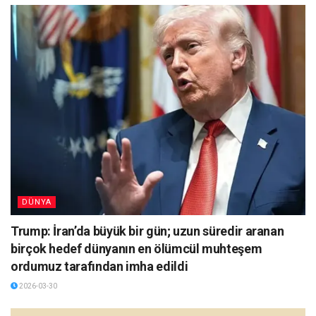
DÜNYA
Trump: İran’da büyük bir gün; uzun süredir aranan
birçok hedef dünyanın en ölümcül muhteşem
ordumuz tarafından imha edildi
2026-03-30