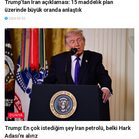
Trump’tan İran açıklaması: 15 maddelik plan
üzerinde büyük oranda anlaştık
2026-03-30
DÜNYA
Trump: En çok istediğim şey İran petrolü, belki Hark
Adası’nı alırız