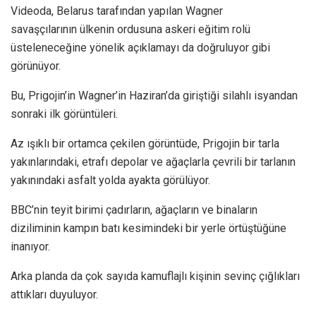
Videoda, Belarus tarafından yapılan Wagner
savaşçılarının ülkenin ordusuna askeri eğitim rolü
üsteleneceğine yönelik açıklamayı da doğruluyor gibi
görünüyor.
Bu, Prigojin’in Wagner’in Haziran’da giriştiği silahlı isyandan
sonraki ilk görüntüleri.
Az ışıklı bir ortamca çekilen görüntüde, Prigojin bir tarla
yakınlarındaki, etrafı depolar ve ağaçlarla çevrili bir tarlanın
yakınındaki asfalt yolda ayakta görülüyor.
BBC’nin teyit birimi çadırların, ağaçların ve binaların
diziliminin kampın batı kesimindeki bir yerle örtüştüğüne
inanıyor.
Arka planda da çok sayıda kamuflajlı kişinin sevinç çığlıkları
attıkları duyuluyor.