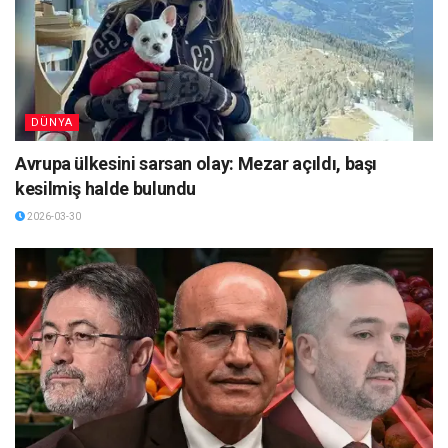
DÜNYA
Avrupa ülkesini sarsan olay: Mezar açıldı, başı
kesilmiş halde bulundu
2026-03-30