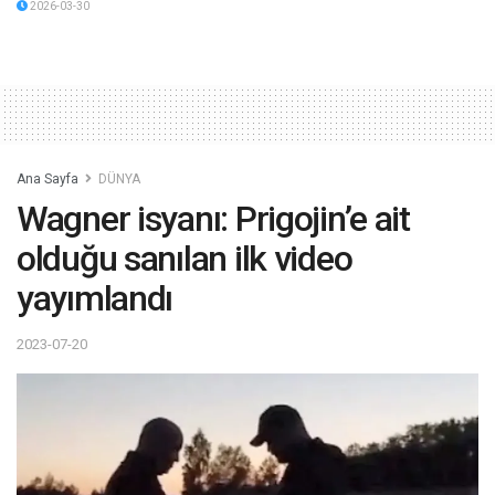
2026-03-30
Ana Sayfa
DÜNYA
Wagner isyanı: Prigojin’e ait
olduğu sanılan ilk video
yayımlandı
2023-07-20