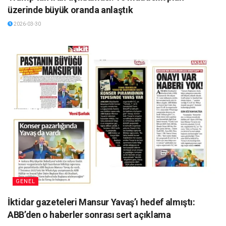
üzerinde büyük oranda anlaştık
2026-03-30
GENEL
İktidar gazeteleri Mansur Yavaş’ı hedef almıştı:
ABB’den o haberler sonrası sert açıklama