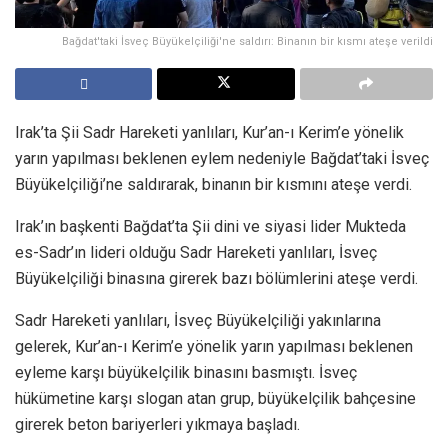
Bağdat'taki İsveç Büyükelçiliği'ne saldırı: Binanın bir kısmı ateşe verildi
Irak’ta Şii Sadr Hareketi yanlıları, Kur’an-ı Kerim’e yönelik
yarın yapılması beklenen eylem nedeniyle Bağdat’taki İsveç
Büyükelçiliği’ne saldırarak, binanın bir kısmını ateşe verdi.
Irak’ın başkenti Bağdat’ta Şii dini ve siyasi lider Mukteda
es-Sadr’ın lideri olduğu Sadr Hareketi yanlıları, İsveç
Büyükelçiliği binasına girerek bazı bölümlerini ateşe verdi.
Sadr Hareketi yanlıları, İsveç Büyükelçiliği yakınlarına
gelerek, Kur’an-ı Kerim’e yönelik yarın yapılması beklenen
eyleme karşı büyükelçilik binasını basmıştı. İsveç
hükümetine karşı slogan atan grup, büyükelçilik bahçesine
girerek beton bariyerleri yıkmaya başladı.