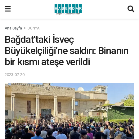
Ana Sayfa
DÜNYA
Bağdat’taki İsveç
Büyükelçiliği’ne saldırı: Binanın
bir kısmı ateşe verildi
2023-07-20