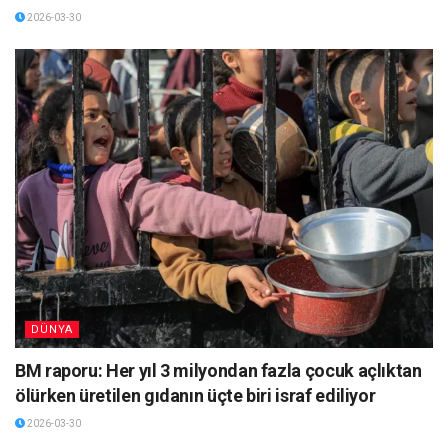
2026-03-30
DÜNYA
BM raporu: Her yıl 3 milyondan fazla çocuk açlıktan
ölürken üretilen gıdanın üçte biri israf ediliyor
2026-03-30