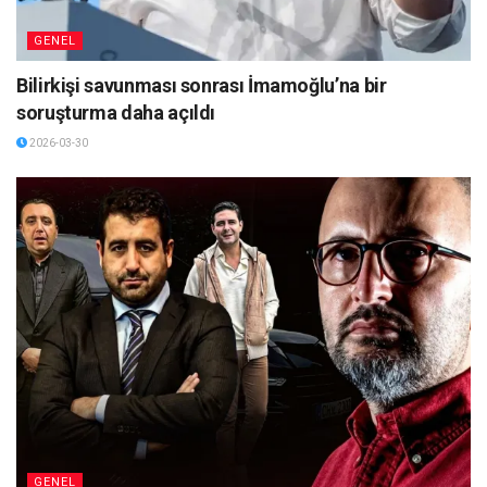
GENEL
Bilirkişi savunması sonrası İmamoğlu’na bir
soruşturma daha açıldı
2026-03-30
GENEL