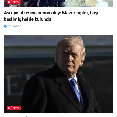
DÜNYA
Avrupa ülkesini sarsan olay: Mezar açıldı, başı
kesilmiş halde bulundu
2026-03-30
DÜNYA