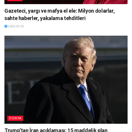
Gazeteci, yargı ve mafya el ele: Milyon dolarlar,
sahte haberler, yakalama tehditleri
2026-03-30
DÜNYA
Trump’tan İran açıklaması: 15 maddelik plan