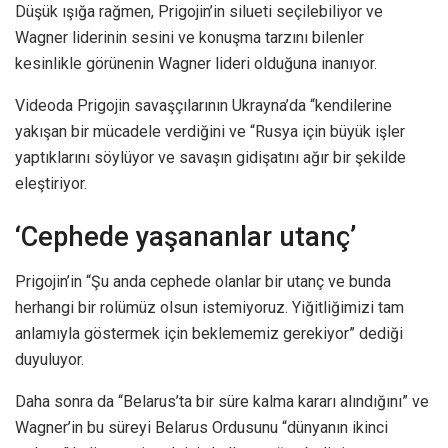
Düşük ışığa rağmen, Prigojin’in silueti seçilebiliyor ve
Wagner liderinin sesini ve konuşma tarzını bilenler
kesinlikle görünenin Wagner lideri olduğuna inanıyor.
Videoda Prigojin savaşçılarının Ukrayna’da “kendilerine
yakışan bir mücadele verdiğini ve “Rusya için büyük işler
yaptıklarını söylüyor ve savaşın gidişatını ağır bir şekilde
eleştiriyor.
‘Cephede yaşananlar utanç’
Prigojin’in “Şu anda cephede olanlar bir utanç ve bunda
herhangi bir rolümüz olsun istemiyoruz. Yiğitliğimizi tam
anlamıyla göstermek için beklememiz gerekiyor” dediği
duyuluyor.
Daha sonra da “Belarus’ta bir süre kalma kararı alındığını” ve
Wagner’in bu süreyi Belarus Ordusunu “dünyanın ikinci