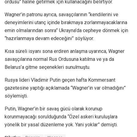
ordusu” haline getirmek için kullanacağını belirtiyor.
Wagner’in patronu ayrıca, savaşçılarının “kendilerini ve
deneyimlerini utanç içinde bırakmaya zorlanmayacaklarına
emin olmalarından sonra” Ukrayna’da cepheye dönmek için
“hazırlanmaya devam edeceğini” söylüyor.
Kısa süreli isyanı sona erdiren anlaşma uyarınca, Wagner
savaşçılarına normal Rus Ordusuna katılma ve ya da
Belarus’a gitme seçenekleri sunulmuştu.
Rusya lideri Vladimir Putin geçen hafta Kommersant
gazetesine yaptığı açıklamada “Wagner’in var olmadığını”
söylemişti.
Putin, Wagner’in bir savaş gücü olarak korunup
korunmayacağı sorulduğunda “Özel askeri kuruluşlara
yönelik bir yasal düzenleme yok. Yani yoklar” demişti.