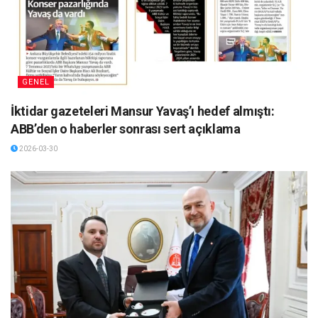
GENEL
İktidar gazeteleri Mansur Yavaş’ı hedef almıştı:
ABB’den o haberler sonrası sert açıklama
2026-03-30