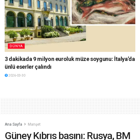
DÜNYA
3 dakikada 9 milyon euroluk müze soygunu: İtalya’da
ünlü eserler çalındı
2026-03-30
Ana Sayfa
Manşet
Güney Kıbrıs basını: Rusya, BM