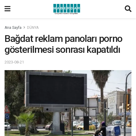
Ana Sayfa
DÜNYA
Bağdat reklam panoları porno
gösterilmesi sonrası kapatıldı
2023-08-21