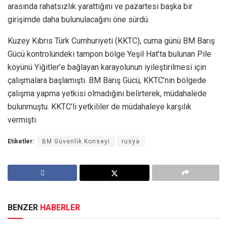
arasında rahatsızlık yarattığını ve pazartesi başka bir
girişimde daha bulunulacağını öne sürdü.
Kuzey Kıbrıs Türk Cumhuriyeti (KKTC), cuma günü BM Barış
Gücü kontrolündeki tampon bölge Yeşil Hat’ta bulunan Pile
köyünü Yiğitler’e bağlayan karayolunun iyileştirilmesi için
çalışmalara başlamıştı. BM Barış Gücü, KKTC’nin bölgede
çalışma yapma yetkisi olmadığını belirterek, müdahalede
bulunmuştu. KKTC’li yetkililer de müdahaleye karşılık
vermişti.
Etiketler:
BM Güvenlik Konseyi
rusya
BENZER
HABERLER