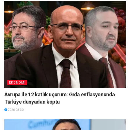
EKONOMI
Avrupa ile 12 katlık uçurum: Gıda enflasyonunda
Türkiye dünyadan koptu
2026-03-30