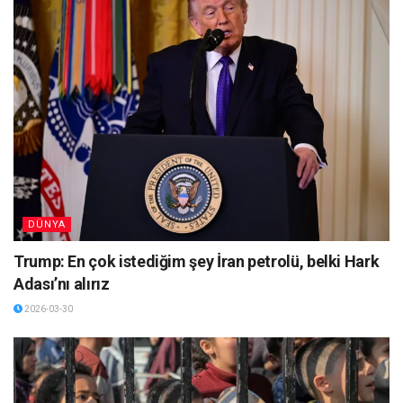
DÜNYA
Trump: En çok istediğim şey İran petrolü, belki Hark
Adası’nı alırız
2026-03-30