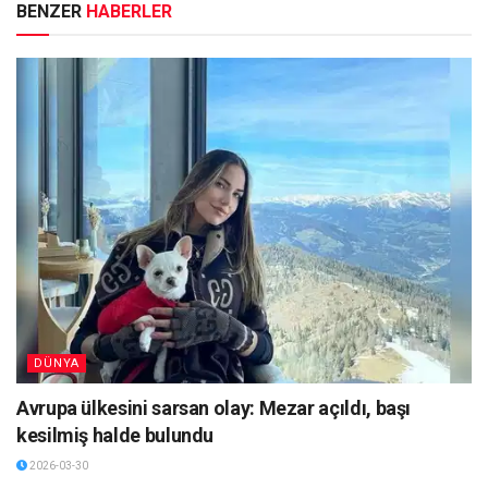
BENZER
HABERLER
DÜNYA
Avrupa ülkesini sarsan olay: Mezar açıldı, başı
kesilmiş halde bulundu
2026-03-30