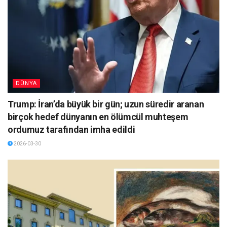
DÜNYA
Trump: İran’da büyük bir gün; uzun süredir aranan
birçok hedef dünyanın en ölümcül muhteşem
ordumuz tarafından imha edildi
2026-03-30