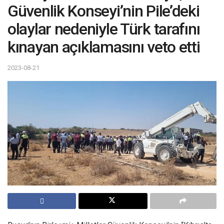
Güvenlik Konseyi’nin Pile’deki
olaylar nedeniyle Türk tarafını
kınayan açıklamasını veto etti
2023-08-21