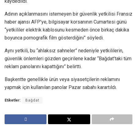
kaydedildi.
Adının açıklanmasını istemeyen bir güvenlik yetkilisi Fransız
haber ajansı AFP’ye, bilgisayar korsanının Cumartesi günü
“yetkililer elektrik kablosunu kesmeden önce birkaç dakika
boyunca pornografik film gösterdiğini” söyledi.
Aynı yetkili, bu “ahlaksız sahneler” nedeniyle yetkililerin,
güvenlik önlemleri gözden geçirilene kadar “Bağdat’taki tüm
reklam panolarını kapattığını” belirtti.
Başkentte genellikle ürün veya siyasetçilerin reklamını
yapmak için kullanılan panolar Pazar sabahı karartıldı.
Etiketler:
Bağdat