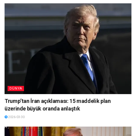
DÜNYA
Trump’tan İran açıklaması: 15 maddelik plan
üzerinde büyük oranda anlaştık
2026-03-30