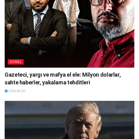
GENEL
Gazeteci, yargı ve mafya el ele: Milyon dolarlar,
sahte haberler, yakalama tehditleri
2026-03-30