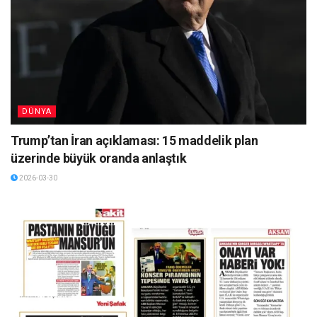
DÜNYA
Trump’tan İran açıklaması: 15 maddelik plan
üzerinde büyük oranda anlaştık
2026-03-30