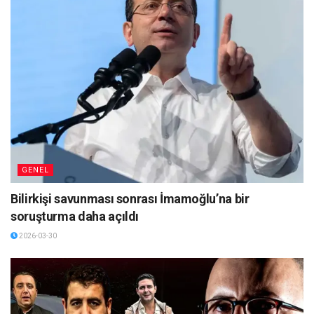
GENEL
Bilirkişi savunması sonrası İmamoğlu’na bir
soruşturma daha açıldı
2026-03-30