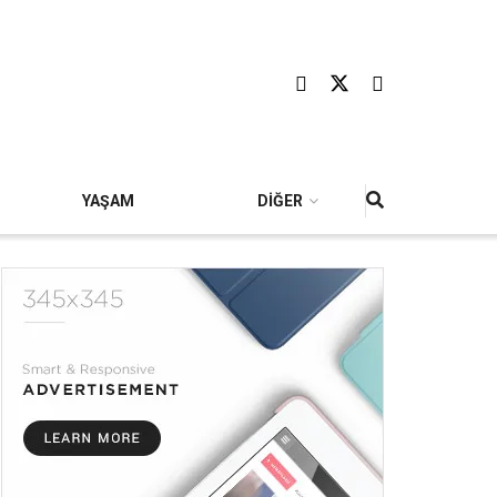
YAŞAM
DİĞER