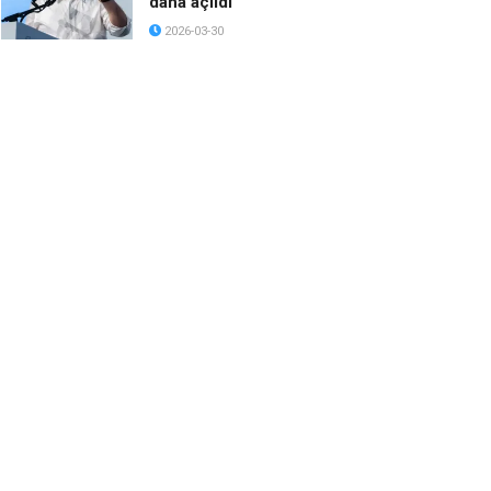
daha açıldı
2026-03-30