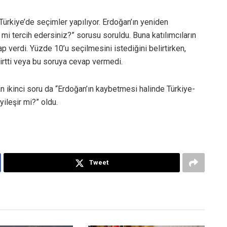
ürkiye’de seçimler yapılıyor. Erdoğan’ın yeniden
i tercih edersiniz?” sorusu soruldu. Buna katılımcıların
 verdi. Yüzde 10’u seçilmesini istediğini belirtirken,
elirtti veya bu soruya cevap vermedi.
 ikinci soru da “Erdoğan’ın kaybetmesi halinde Türkiye-
yileşir mi?” oldu.
Tweet