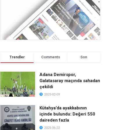
Trendler
Comments
Son
Adana Demirspor,
Galatasaray maçında sahadan
çekildi
2025-02-09
Kütahya’da ayakkabının
içinde bulundu: Değeri 550
daireden fazla
2025-06-22