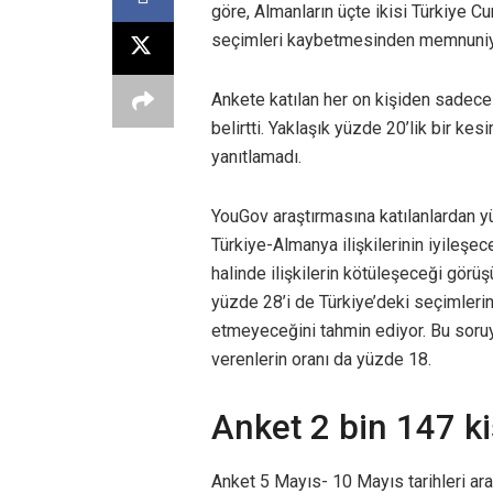
göre, Almanların üçte ikisi Türkiye 
seçimleri kaybetmesinden memnuniy
Ankete katılan her on kişiden sadece
belirtti. Yaklaşık yüzde 20’lik bir k
yanıtlamadı.
YouGov araştırmasına katılanlardan 
Türkiye-Almanya ilişkilerinin iyileş
halinde ilişkilerin kötüleşeceği gör
yüzde 28’i de Türkiye’deki seçimlerin 
etmeyeceğini tahmin ediyor. Bu soru
verenlerin oranı da yüzde 18.
Anket 2 bin 147 ki
Anket 5 Mayıs- 10 Mayıs tarihleri aras