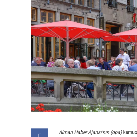
Alman Haber Ajansı’nın (dpa)
kamuoy