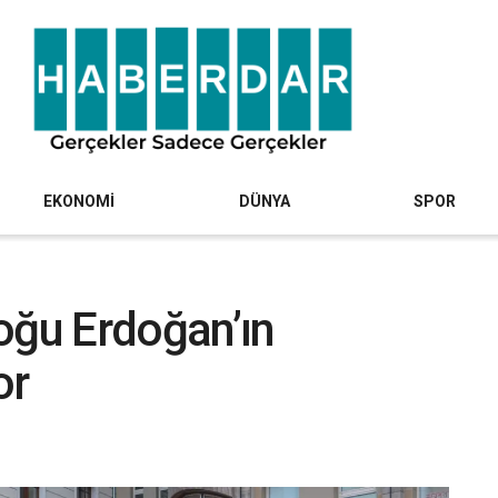
EKONOMİ
DÜNYA
SPOR
oğu Erdoğan’ın
or