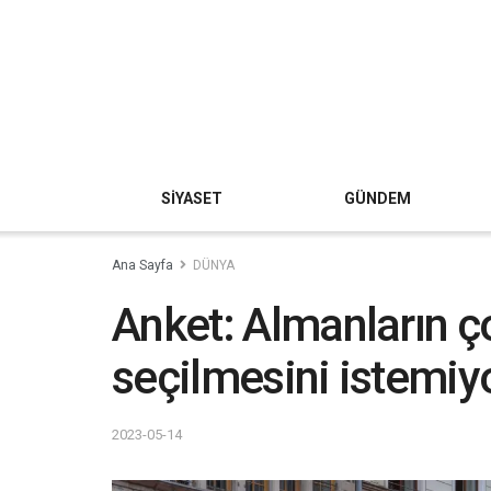
SİYASET
GÜNDEM
Ana Sayfa
DÜNYA
Anket: Almanların ç
seçilmesini istemiy
2023-05-14