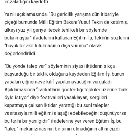
imzaladığını kaydetti.
Yazılı açıklamasında, “Bu gericilik yarışına dün itibariyle
çiçeği burnunda Milli Eğitim Bakanı Yusuf Tekin de katılmış,
ülkeyi yüz yıl geriye itecek tehlikeli bir söylemde
bulunmuştur” ifadelerini kullanan Eğitim-İş, Tekin’in sözlerini
“büyük bir akıl tutulmasının dışa vurumu” olarak
değerlendirildi.
“Bu yönde talep var” söyleminin siyasi iktidarın sıkça
başvurduğu bir taktik olduğunu kaydeden Eğitim-İş, bunun
yasaları çiğnemeye kılıf yapılamayacağını vurguladı.
Açıklamasında “Tarikatların gösterdiği tepkiler üzerine ‘halk
öyle istiyor’ diye festivalleri yasaklayan, sergileri
kapatmaya çalışan iktidar, yarattığı bu suni talepler
vasıtasıyla milli eğitimi alaşağı edebileceğini düşünüyorsa
bu tarihi bir yanılgıdır” ifadelerine yer veren Eğitim-İş, bu
“talep” mekanizmasının bir sınırı olmadığının altını çizdi.