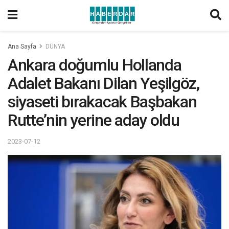
Ana Sayfa
DÜNYA
Ankara doğumlu Hollanda
Adalet Bakanı Dilan Yeşilgöz,
siyaseti bırakacak Başbakan
Rutte’nin yerine aday oldu
2023-07-12