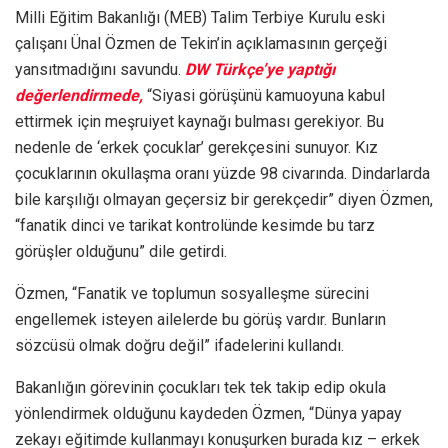
Milli Eğitim Bakanlığı (MEB) Talim Terbiye Kurulu eski
çalışanı Ünal Özmen de Tekin’in açıklamasının gerçeği
yansıtmadığını savundu.
DW Türkçe’ye yaptığı
değerlendirmede,
“Siyasi görüşünü kamuoyuna kabul
ettirmek için meşruiyet kaynağı bulması gerekiyor. Bu
nedenle de ‘erkek çocuklar’ gerekçesini sunuyor. Kız
çocuklarının okullaşma oranı yüzde 98 civarında. Dindarlarda
bile karşılığı olmayan geçersiz bir gerekçedir” diyen Özmen,
“fanatik dinci ve tarikat kontrolünde kesimde bu tarz
görüşler olduğunu” dile getirdi.
Özmen, “Fanatik ve toplumun sosyalleşme sürecini
engellemek isteyen ailelerde bu görüş vardır. Bunların
sözcüsü olmak doğru değil” ifadelerini kullandı.
Bakanlığın görevinin çocukları tek tek takip edip okula
yönlendirmek olduğunu kaydeden Özmen, “Dünya yapay
zekayı eğitimde kullanmayı konuşurken burada kız – erkek