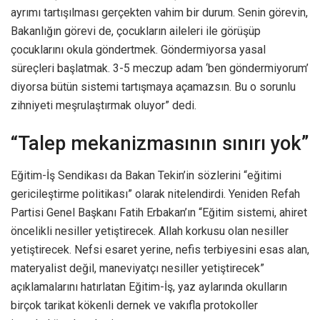
ayrımı tartışılması gerçekten vahim bir durum. Senin görevin,
Bakanlığın görevi de, çocukların aileleri ile görüşüp
çocuklarını okula göndertmek. Göndermiyorsa yasal
süreçleri başlatmak. 3-5 meczup adam ‘ben göndermiyorum’
diyorsa bütün sistemi tartışmaya açamazsın. Bu o sorunlu
zihniyeti meşrulaştırmak oluyor” dedi.
“Talep mekanizmasının sınırı yok”
Eğitim-İş Sendikası da Bakan Tekin’in sözlerini “eğitimi
gericileştirme politikası” olarak nitelendirdi. Yeniden Refah
Partisi Genel Başkanı Fatih Erbakan’ın “Eğitim sistemi, ahiret
öncelikli nesiller yetiştirecek. Allah korkusu olan nesiller
yetiştirecek. Nefsi esaret yerine, nefis terbiyesini esas alan,
materyalist değil, maneviyatçı nesiller yetiştirecek”
açıklamalarını hatırlatan Eğitim-İş, yaz aylarında okulların
birçok tarikat kökenli dernek ve vakıfla protokoller