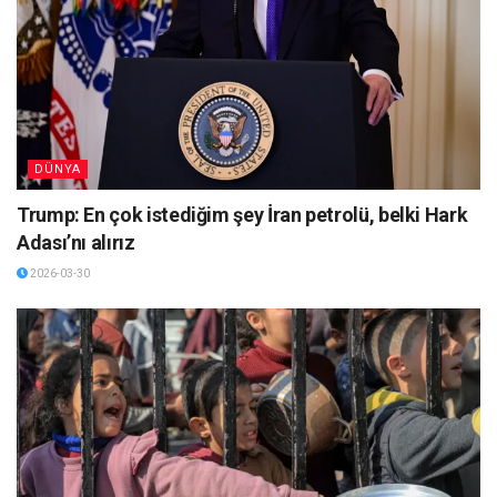
DÜNYA
Trump: En çok istediğim şey İran petrolü, belki Hark
Adası’nı alırız
2026-03-30