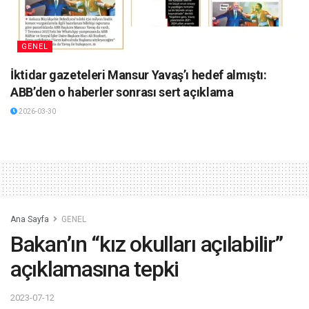
GENEL
İktidar gazeteleri Mansur Yavaş’ı hedef almıştı:
ABB’den o haberler sonrası sert açıklama
2026-03-30
Ana Sayfa
GENEL
Bakan’ın “kız okulları açılabilir”
açıklamasına tepki
2023-07-12