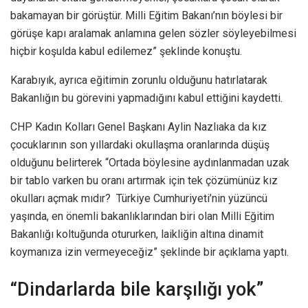
bakamayan bir görüştür. Milli Eğitim Bakanı’nın böylesi bir
görüşe kapı aralamak anlamına gelen sözler söyleyebilmesi
hiçbir koşulda kabul edilemez” şeklinde konuştu.
Karabıyık, ayrıca eğitimin zorunlu olduğunu hatırlatarak
Bakanlığın bu görevini yapmadığını kabul ettiğini kaydetti.
CHP Kadın Kolları Genel Başkanı Aylin Nazlıaka da kız
çocuklarının son yıllardaki okullaşma oranlarında düşüş
olduğunu belirterek “Ortada böylesine aydınlanmadan uzak
bir tablo varken bu oranı artırmak için tek çözümünüz kız
okulları açmak mıdır? Türkiye Cumhuriyeti’nin yüzüncü
yaşında, en önemli bakanlıklarından biri olan Milli Eğitim
Bakanlığı koltuğunda otururken, laikliğin altına dinamit
koymanıza izin vermeyeceğiz” şeklinde bir açıklama yaptı.
“Dindarlarda bile karşılığı yok”