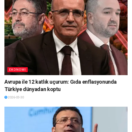
EKONOMI
Avrupa ile 12 katlık uçurum: Gıda enflasyonunda
Türkiye dünyadan koptu
2026-03-30