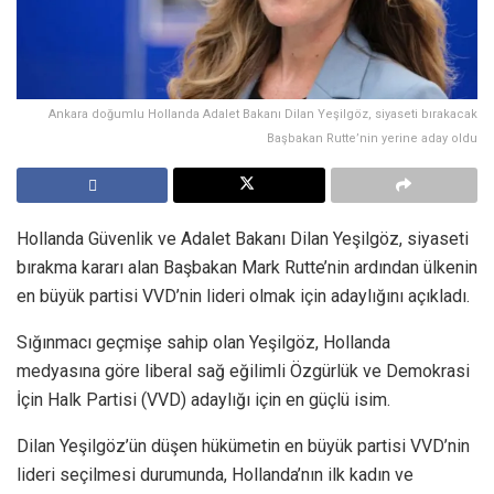
Ankara doğumlu Hollanda Adalet Bakanı Dilan Yeşilgöz, siyaseti bırakacak
Başbakan Rutte’nin yerine aday oldu
Hollanda Güvenlik ve Adalet Bakanı Dilan Yeşilgöz, siyaseti
bırakma kararı alan Başbakan Mark Rutte’nin ardından ülkenin
en büyük partisi VVD’nin lideri olmak için adaylığını açıkladı.
Sığınmacı geçmişe sahip olan Yeşilgöz, Hollanda
medyasına göre liberal sağ eğilimli Özgürlük ve Demokrasi
İçin Halk Partisi (VVD) adaylığı için en güçlü isim.
Dilan Yeşilgöz’ün düşen hükümetin en büyük partisi VVD’nin
lideri seçilmesi durumunda, Hollanda’nın ilk kadın ve