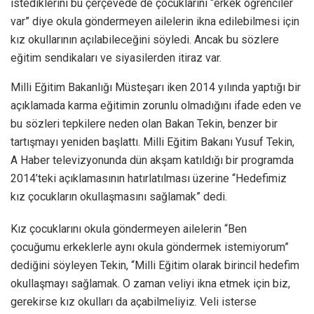
istediklerini bu çerçevede de çocuklarını “erkek öğrenciler
var” diye okula göndermeyen ailelerin ikna edilebilmesi için
kız okullarının açılabileceğini söyledi. Ancak bu sözlere
eğitim sendikaları ve siyasilerden itiraz var.
Milli Eğitim Bakanlığı Müsteşarı iken 2014 yılında yaptığı bir
açıklamada karma eğitimin zorunlu olmadığını ifade eden ve
bu sözleri tepkilere neden olan Bakan Tekin, benzer bir
tartışmayı yeniden başlattı. Milli Eğitim Bakanı Yusuf Tekin,
A Haber televizyonunda dün akşam katıldığı bir programda
2014’teki açıklamasının hatırlatılması üzerine “Hedefimiz
kız çocukların okullaşmasını sağlamak” dedi.
Kız çocuklarını okula göndermeyen ailelerin “Ben
çocuğumu erkeklerle aynı okula göndermek istemiyorum”
dediğini söyleyen Tekin, “Milli Eğitim olarak birincil hedefim
okullaşmayı sağlamak. O zaman veliyi ikna etmek için biz,
gerekirse kız okulları da açabilmeliyiz. Veli isterse