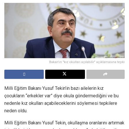
Bakan'ın "kız okulları açılabilir" açıklamasına tepki
Milli Eğitim Bakanı Yusuf Tekin’in bazı ailelerin kız
çocukların “erkekler var” diye okula göndermediğini ve bu
nedenle kız okulları açabileceklerini söylemesi tepkilere
neden oldu.
Milli Eğitim Bakanı Yusuf Tekin, okullaşma oranlarını artırmak