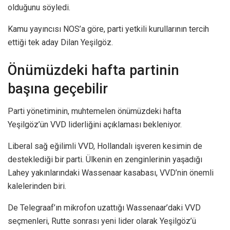
olduğunu söyledi.
Kamu yayıncısı NOS’a göre, parti yetkili kurullarının tercih
ettiği tek aday Dilan Yeşilgöz.
Önümüzdeki hafta partinin
başına geçebilir
Parti yönetiminin, muhtemelen önümüzdeki hafta
Yeşilgöz’ün VVD liderliğini açıklaması bekleniyor.
Liberal sağ eğilimli VVD, Hollandalı işveren kesimin de
desteklediği bir parti. Ülkenin en zenginlerinin yaşadığı
Lahey yakınlarındaki Wassenaar kasabası, VVD’nin önemli
kalelerinden biri.
De Telegraaf’ın mikrofon uzattığı Wassenaar’daki VVD
seçmenleri, Rutte sonrası yeni lider olarak Yeşilgöz’ü