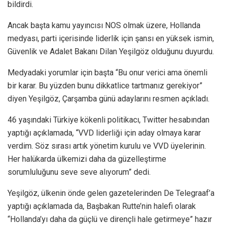
bildirdi.
Ancak başta kamu yayıncısı NOS olmak üzere, Hollanda
medyası, parti içerisinde liderlik için şansı en yüksek ismin,
Güvenlik ve Adalet Bakanı Dilan Yeşilgöz olduğunu duyurdu.
Medyadaki yorumlar için başta “Bu onur verici ama önemli
bir karar. Bu yüzden bunu dikkatlice tartmanız gerekiyor”
diyen Yeşilgöz, Çarşamba günü adaylarını resmen açıkladı.
46 yaşındaki Türkiye kökenli politikacı, Twitter hesabından
yaptığı açıklamada, “VVD liderliği için aday olmaya karar
verdim. Söz sırası artık yönetim kurulu ve VVD üyelerinin.
Her halükarda ülkemizi daha da güzelleştirme
sorumluluğunu seve seve alıyorum” dedi.
Yeşilgöz, ülkenin önde gelen gazetelerinden De Telegraaf’a
yaptığı açıklamada da, Başbakan Rutte’nin halefi olarak
“Hollanda’yı daha da güçlü ve dirençli hale getirmeye” hazır