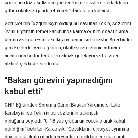
çocuğunu kız okullarına gönderebilmeli, isterse erkeklerin
gittiği okullara gönderebilmeli” ifadelerini kullandı.
Görüşlerinin “özgürlükçü” olduğunu savunan Tekin, sözlerini
“Milli Eğitim’in temel kanununda karma eğitim esastır, ama
benim asli görevim, okullaşma oranını artırmaktır. Ama bu tür
gerekçelerle, yani eğitimin, okullaşma oranının artması
anlamında bu tür tedbirleri almak gerekiyorsa beraber
alalım” şeklinde sürdürdü.
“Bakan görevini yapmadığını
kabul etti”
CHP Eğitimden Sorumlu Genel Başkan Yardımcısı Lale
Karabıyık ise Tekin’in bu sözlerinin sakıncalı
olduğunu söyledi. “0-18 yaş grubunun çocuk olarak kabul
edildiğini” belirten Karabıyık, “Çocuklarını cinsiyet ayrımına
dayanarak okula göndermeyenler, çocuklara çocuk olarak