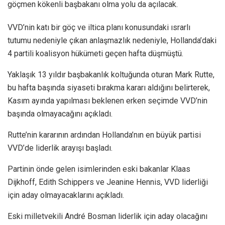
göçmen kökenli başbakanı olma yolu da açılacak.
VVD’nin katı bir göç ve iltica planı konusundaki ısrarlı
tutumu nedeniyle çıkan anlaşmazlık nedeniyle, Hollanda’daki
4 partili koalisyon hükümeti geçen hafta düşmüştü.
Yaklaşık 13 yıldır başbakanlık koltuğunda oturan Mark Rutte,
bu hafta başında siyaseti bırakma kararı aldığını belirterek,
Kasım ayında yapılması beklenen erken seçimde VVD’nin
başında olmayacağını açıkladı.
Rutte’nin kararının ardından Hollanda’nın en büyük partisi
VVD’de liderlik arayışı başladı.
Partinin önde gelen isimlerinden eski bakanlar Klaas
Dijkhoff, Edith Schippers ve Jeanine Hennis, VVD liderliği
için aday olmayacaklarını açıkladı.
Eski milletvekili André Bosman liderlik için aday olacağını