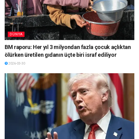
DÜNYA
BM raporu: Her yıl 3 milyondan fazla çocuk açlıktan
ölürken üretilen gıdanın üçte biri israf ediliyor
2026-03-30