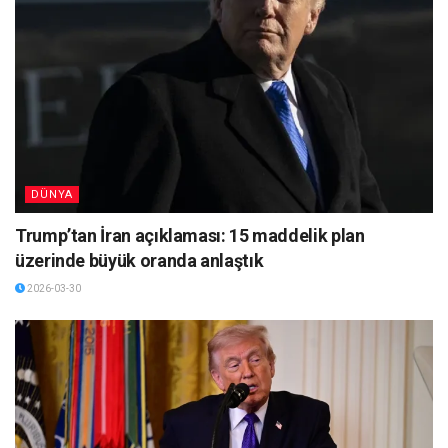
DÜNYA
Trump’tan İran açıklaması: 15 maddelik plan
üzerinde büyük oranda anlaştık
2026-03-30