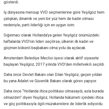
gösterdi.
İş dünyasına mensup VVD seçmenlerine göre Yeşilgöz hem
çalışkan, dinamik ve yeni bir yüz hem de kadın olması
nedeniyle, parti liderliği için en uygun isim.
Sığınmacı olarak Hollanda’ya gelen Yeşilgöz önümüzdeki
haftalarda VVD’nin lideri seçilirse, ülkenin ilk kadın ve
göçmen kökenli başbakanı olma yolu da açılacak.
Amsterdam Belediye Meclisi üyesi olarak aktif siyasete
başlayan Yeşilgöz, 2017 yılında VVD’den milletvekili seçildi.
Daha önce Devlet Bakanı olan Dilan Yeşilgöz, geçen yıldan
bu yana Adalet ve Güvenlik Bakanı olarak görev yapıyor.
Daha önce “Hollanda iltica politikası olmasaydı, asla burada
olmazdım” diyen Yeşilgöz, Hollanda hükümeti içindeki iltica
ve göç politikasıyla ilgili müzakerelere de liderlik ediyordu.