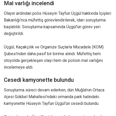
Mal varlığı incelendi
Olayın ardından polis Hüseyin Tayfun Üçgül hakkında İçişleri
Bakanlığı’nca müfettiş görevlendirilerek, idari soruşturma
başlatıldı. Soruşturma kapsamında Üçgül’ün görev yeri
değiştirildi.
Üçgül, Kaçakçılık ve Organize Suçlarla Mücadele (KOM)
Şubesi’nden daha pasif bir birime alındı. Müfettiş hem
otoyolda gerçekleşen olayı hem de polisin mal varlığını
incelemeye aldı.
Cesedi kamyonette bulundu
Soruşturma süreci devam ederken, dün Muğla’nın Ortaca
ilçesi Gökbel Mahallesi’ndeki ormanda park halindeki
kamyonette Hüseyin Tayfun Üçgül’ün cesedi bulundu.