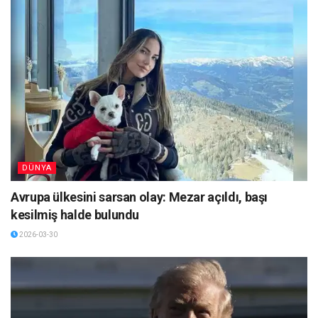
DÜNYA
Avrupa ülkesini sarsan olay: Mezar açıldı, başı
kesilmiş halde bulundu
2026-03-30