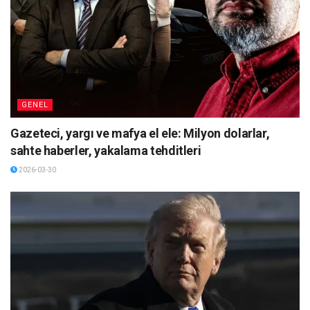
GENEL
Gazeteci, yargı ve mafya el ele: Milyon dolarlar,
sahte haberler, yakalama tehditleri
2026-03-30