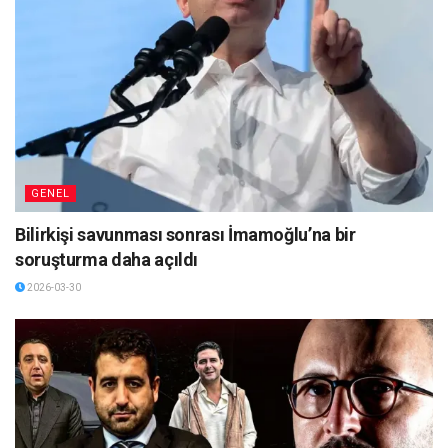
GENEL
Bilirkişi savunması sonrası İmamoğlu’na bir
soruşturma daha açıldı
2026-03-30