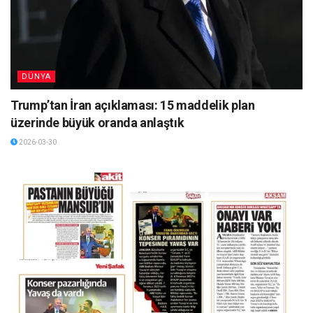
DÜNYA
Trump’tan İran açıklaması: 15 maddelik plan
üzerinde büyük oranda anlaştık
2026-03-30