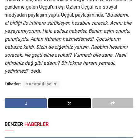
gündeme gelen Üçgül’ün eşi Özlem Üçgül ise sosyal
medyadan paylaşım yaptı. Üçgül, paylaşımında, “
Bu adamı,
el birliği ile intihara sürükleyen hesabını verecek. Acımı bile
yaşayamıyorum. Hala asılsız haberler. Benim eşim onurlu,
gururluydu. Atılan iftiraları hazmedemedi. Çocuklarım
babasız kaldı. Sizin de ciğeriniz yansın. Rabbim hesabını
soracak. Ne geçti eline avukat? Vurmadı bile sana. Nasıl
bitirdiniz dağ gibi adamı? Bir lokma haram yemedi,
yedirtmedi
” dedi.
Etiketler:
Maseratili polis
BENZER
HABERLER