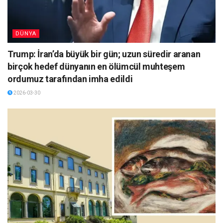
DÜNYA
Trump: İran’da büyük bir gün; uzun süredir aranan
birçok hedef dünyanın en ölümcül muhteşem
ordumuz tarafından imha edildi
2026-03-30