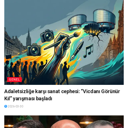
GENEL
Adaletsizliğe karşı sanat cephesi: “Vicdanı Görünür
Kıl” yarışması başladı
2026-03-30