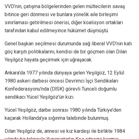
VVD’nin, çatışma bölgelerinden gelen mültecilerin savaş
bitince geri dönmesi ve bunlara yönelik aile birleşimi
sınırlaması getirilmesi önerisi, diğer koalisyon ortakları
tarafından kabul edilmeyince hükümet düşmüştü.
Genel başkan seçilmesi durumunda sağ liberal VVD’nin katı
göç karşıtı politikalarını, kendisi de bir göçmen olan Dilan
Yeşilgöz hayata geçirmek için uğraşacak.
Ankara’da 1977 yılında dünyaya gelen Yeşilgöz, 12 Eylül
1980 askeri darbesi öncesi Devrimci İşçi Sendikaları
Konfederasyonu’nda (DİSK) görevli Tunceli doğumlu
sendikacı Yücel Yeşilgöz’ün kızı.
Yücel Yeşilgöz, darbe sonrası 1980 yılında Türkiye’den
kaçarak Hollanda’ya sığınma talebinde bulunmuş.
Dilan Yeşilgöz de, annesi ve kız kardeşi ile birlikte 1984