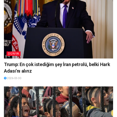
DÜNYA
Trump: En çok istediğim şey İran petrolü, belki Hark
Adası’nı alırız
2026-03-30