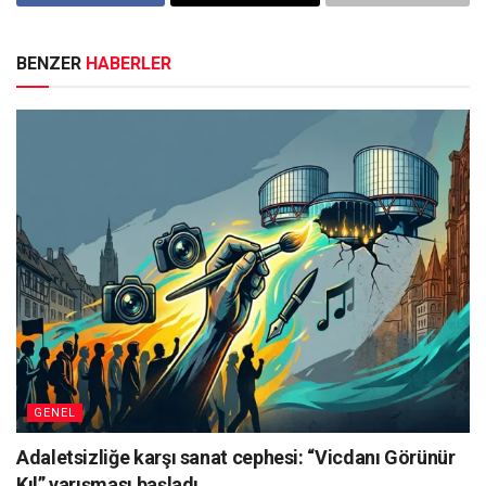
BENZER
HABERLER
GENEL
Adaletsizliğe karşı sanat cephesi: “Vicdanı Görünür
Kıl” yarışması başladı