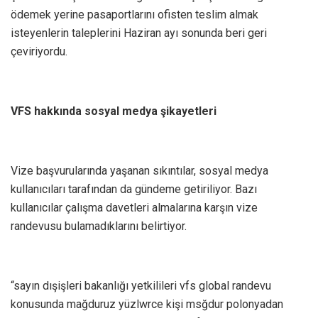
ödemek yerine pasaportlarını ofisten teslim almak
isteyenlerin taleplerini Haziran ayı sonunda beri geri
çeviriyordu.
VFS hakkında sosyal medya şikayetleri
Vize başvurularında yaşanan sıkıntılar, sosyal medya
kullanıcıları tarafından da gündeme getiriliyor. Bazı
kullanıcılar çalışma davetleri almalarına karşın vize
randevusu bulamadıklarını belirtiyor.
“sayın dışişleri bakanlığı yetkilileri vfs global randevu
konusunda mağduruz yüzlwrce kişi msğdur polonyadan