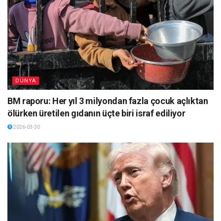
DÜNYA
BM raporu: Her yıl 3 milyondan fazla çocuk açlıktan
ölürken üretilen gıdanın üçte biri israf ediliyor
2026-03-30