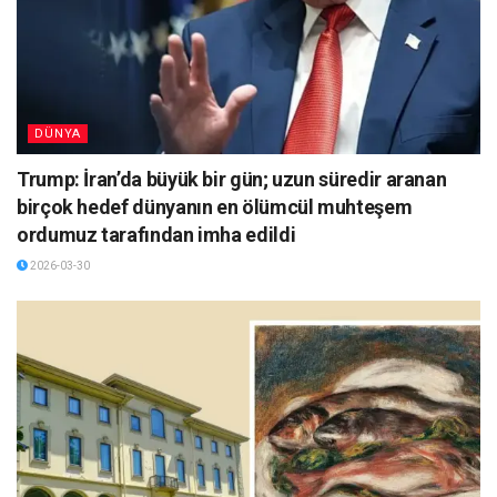
DÜNYA
Trump: İran’da büyük bir gün; uzun süredir aranan
birçok hedef dünyanın en ölümcül muhteşem
ordumuz tarafından imha edildi
2026-03-30