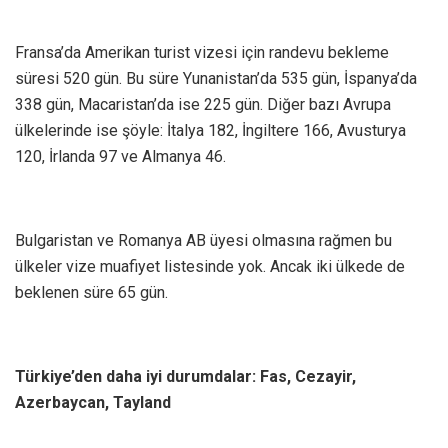
Fransa’da Amerikan turist vizesi için randevu bekleme
süresi 520 gün. Bu süre Yunanistan’da 535 gün, İspanya’da
338 gün, Macaristan’da ise 225 gün. Diğer bazı Avrupa
ülkelerinde ise şöyle: İtalya 182, İngiltere 166, Avusturya
120, İrlanda 97 ve Almanya 46.
Bulgaristan ve Romanya AB üyesi olmasına rağmen bu
ülkeler vize muafiyet listesinde yok. Ancak iki ülkede de
beklenen süre 65 gün.
Türkiye’den daha iyi durumdalar: Fas, Cezayir,
Azerbaycan, Tayland