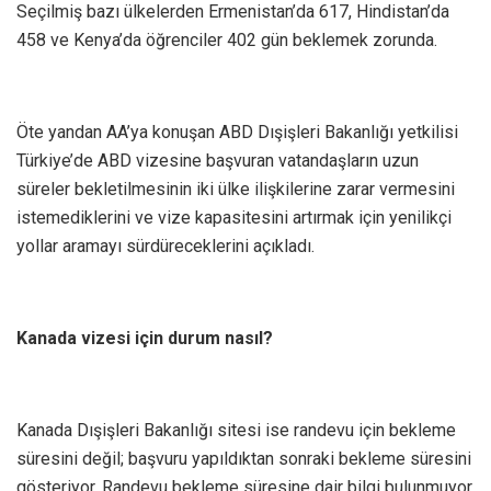
Seçilmiş bazı ülkelerden Ermenistan’da 617, Hindistan’da
458 ve Kenya’da öğrenciler 402 gün beklemek zorunda.
Öte yandan AA’ya konuşan ABD Dışişleri Bakanlığı yetkilisi
Türkiye’de ABD vizesine başvuran vatandaşların uzun
süreler bekletilmesinin iki ülke ilişkilerine zarar vermesini
istemediklerini ve vize kapasitesini artırmak için yenilikçi
yollar aramayı sürdüreceklerini açıkladı.
Kanada vizesi için durum nasıl?
Kanada Dışişleri Bakanlığı sitesi ise randevu için bekleme
süresini değil; başvuru yapıldıktan sonraki bekleme süresini
gösteriyor. Randevu bekleme süresine dair bilgi bulunmuyor.