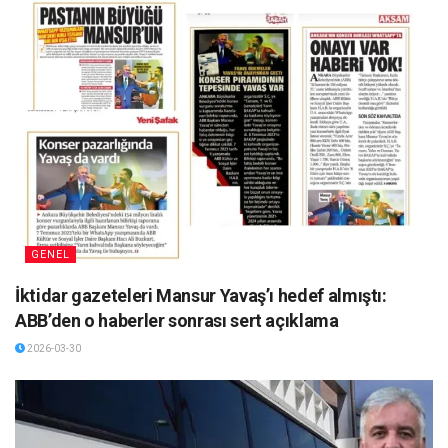
GENEL
İktidar gazeteleri Mansur Yavaş’ı hedef almıştı:
ABB’den o haberler sonrası sert açıklama
2026-03-30