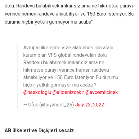
dolu. Randevu bulabilmek imkansız ama ne hikmetse parayı
verince hemen randevu alınabiliyor ve 150 Euro isteniyor. Bu
durumu hiçbir yetkili görmüyor mu acaba”
Avrupa ülkelerine vize alabilmek için aracı
kurum olan VFS global randevuları dolu.
Randevu bulabilmek imkansız ama ne
hikmetse parayı verince hemen randevu
alınabiliyor ve 150 Euro isteniyor. Bu durumu
hiçbir yetkili görmüyor mu acaba ?
@haskologlu
@alidenizcakir
@avcemilcicek
— Ufuk (@siyahset_26)
July 23, 2022
AB ülkeleri ve Dışişleri sessiz