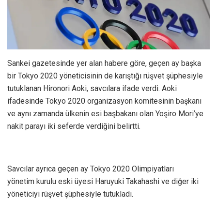
Sankei gazetesinde yer alan habere göre, geçen ay başka
bir Tokyo 2020 yöneticisinin de karıştığı rüşvet şüphesiyle
tutuklanan Hironori Aoki, savcılara ifade verdi. Aoki
ifadesinde Tokyo 2020 organizasyon komitesinin başkanı
ve aynı zamanda ülkenin esi başbakanı olan Yoşiro Mori’ye
nakit parayı iki seferde verdiğini belirtti.
Savcılar ayrıca geçen ay Tokyo 2020 Olimpiyatları
yönetim kurulu eski üyesi Haruyuki Takahashi ve diğer iki
yöneticiyi rüşvet şüphesiyle tutukladı.