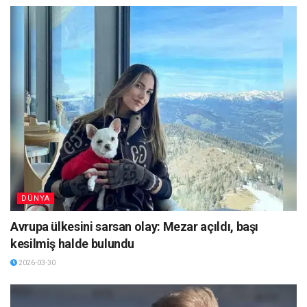
DÜNYA
Avrupa ülkesini sarsan olay: Mezar açıldı, başı
kesilmiş halde bulundu
2026-03-30