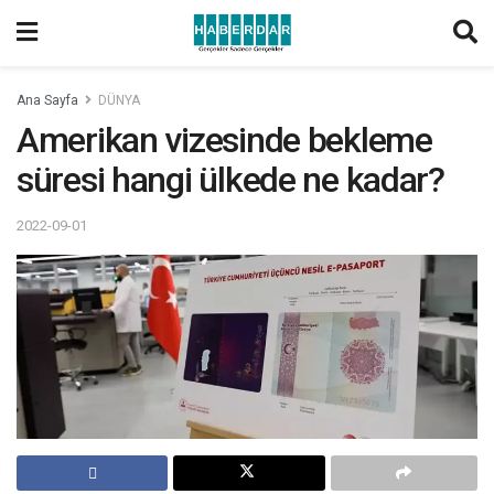
Ana Sayfa
DÜNYA
Amerikan vizesinde bekleme
süresi hangi ülkede ne kadar?
2022-09-01