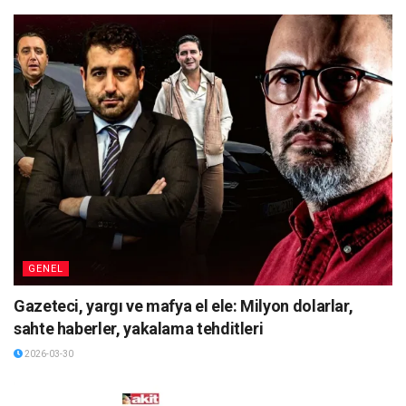
GENEL
Gazeteci, yargı ve mafya el ele: Milyon dolarlar,
sahte haberler, yakalama tehditleri
2026-03-30