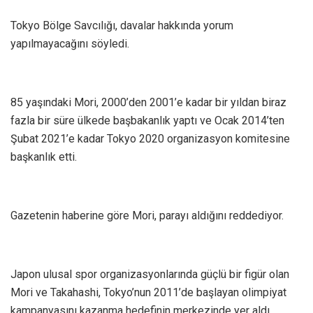
Tokyo Bölge Savcılığı, davalar hakkında yorum
yapılmayacağını söyledi.
85 yaşındaki Mori, 2000’den 2001’e kadar bir yıldan biraz
fazla bir süre ülkede başbakanlık yaptı ve Ocak 2014’ten
Şubat 2021’e kadar Tokyo 2020 organizasyon komitesine
başkanlık etti.
Gazetenin haberine göre Mori, parayı aldığını reddediyor.
Japon ulusal spor organizasyonlarında güçlü bir figür olan
Mori ve Takahashi, Tokyo’nun 2011’de başlayan olimpiyat
kampanyasını kazanma hedefinin merkezinde yer aldı.