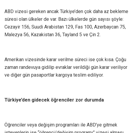
ABD vizesi gereken ancak Türkiye’den çok daha az bekleme
süresi olan ülkeler de var. Bazı ülkelerde gün sayısı şöyle:
Cezayir 156, Suudi Arabistan 129, Fas 100, Azerbaycan 75,
Malezya 56, Kazakistan 36, Tayland 5 ve Çin 2.
Amerikan vizesinde karar verilme süreci ise çok kısa. Çoğu
zaman randevuya gidilip evraklar verildiği gün karar veriliyor
ve diğer gün pasaportlar kargoya teslim ediliyor.
Türkiye’den gidecek öğrenciler zor durumda
Öğrenciler veya değişim programları ile ABD’ye gitmek
isteyenlerin ise “öğrenci/değişim programı” vizesi alması