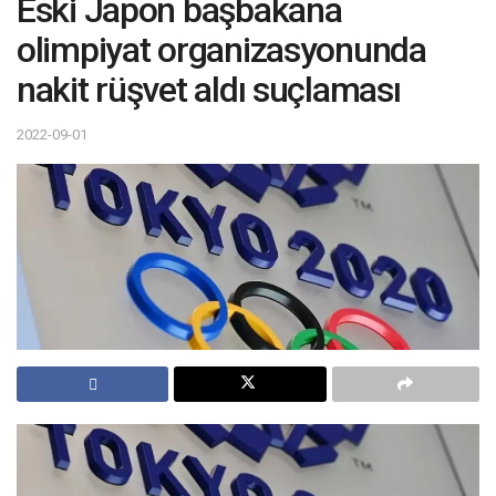
Eski Japon başbakana
olimpiyat organizasyonunda
nakit rüşvet aldı suçlaması
2022-09-01