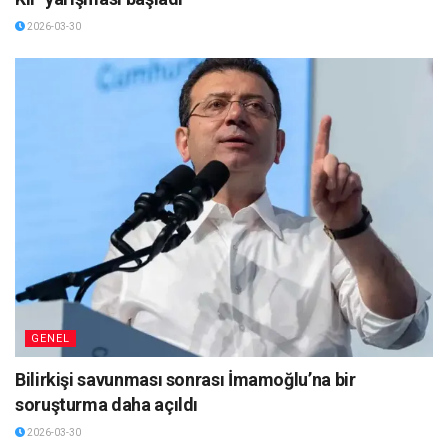
2026-03-30
GENEL
Bilirkişi savunması sonrası İmamoğlu’na bir
soruşturma daha açıldı
2026-03-30