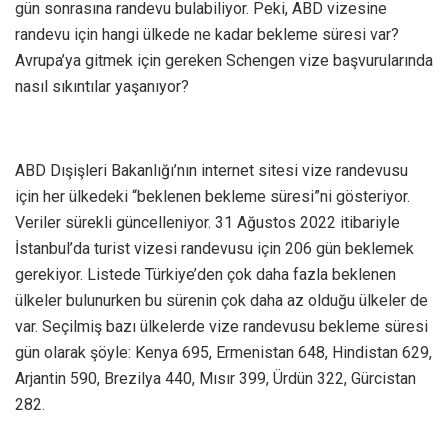
gün sonrasına randevu bulabiliyor. Peki, ABD vizesine
randevu için hangi ülkede ne kadar bekleme süresi var?
Avrupa’ya gitmek için gereken Schengen vize başvurularında
nasıl sıkıntılar yaşanıyor?
ABD Dışişleri Bakanlığı’nın internet sitesi vize randevusu
için her ülkedeki “beklenen bekleme süresi”ni gösteriyor.
Veriler sürekli güncelleniyor. 31 Ağustos 2022 itibariyle
İstanbul’da turist vizesi randevusu için 206 gün beklemek
gerekiyor. Listede Türkiye’den çok daha fazla beklenen
ülkeler bulunurken bu sürenin çok daha az olduğu ülkeler de
var. Seçilmiş bazı ülkelerde vize randevusu bekleme süresi
gün olarak şöyle: Kenya 695, Ermenistan 648, Hindistan 629,
Arjantin 590, Brezilya 440, Mısır 399, Ürdün 322, Gürcistan
282.