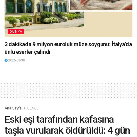
DÜNYA
3 dakikada 9 milyon euroluk müze soygunu: İtalya’da
ünlü eserler çalındı
2026-03-30
Ana Sayfa
GENEL
Eski eşi tarafından kafasına
taşla vurularak öldürüldü: 4 gün