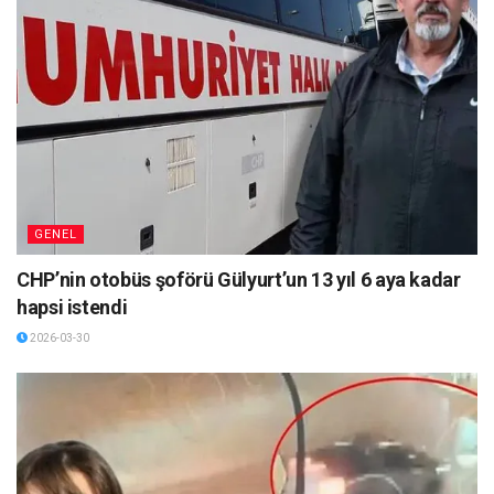
GENEL
CHP’nin otobüs şoförü Gülyurt’un 13 yıl 6 aya kadar
hapsi istendi
2026-03-30