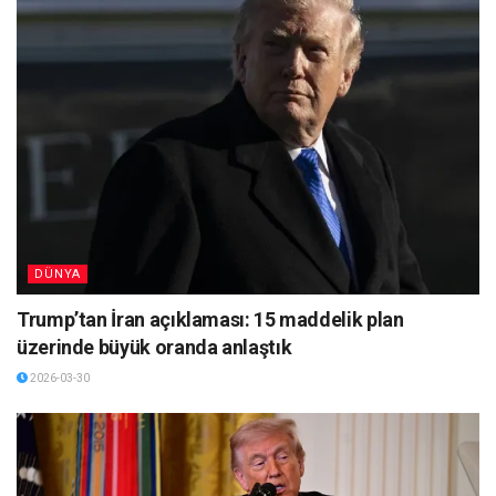
DÜNYA
Trump’tan İran açıklaması: 15 maddelik plan
üzerinde büyük oranda anlaştık
2026-03-30