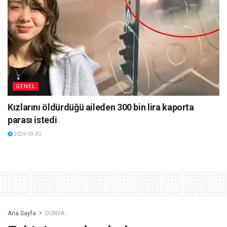
GENEL
Kızlarını öldürdüğü aileden 300 bin lira kaporta
parası istedi
2026-03-30
Ana Sayfa
DÜNYA