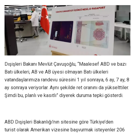
Dışişleri Bakanı Mevlüt Çavuşoğlu, “Maalesef ABD ve bazı
Batı ülkeleri, AB ve AB üyesi olmayan Batı ülkeleri
vatandaşlarımıza randevu süresini 1 yıl sonraya, 6 ay, 7 ay, 8
ay sonraya veriyorlar. Aynı şekilde ret oranını da yükselttiler.
Şimdi bu, planlı ve kasıtlı” diyerek duruma tepki gösterdi.
ABD Dışişleri Bakanlığı’nın sitesine göre Türkiye’den
turist olarak Amerikan vizesine başvurmak isteyenler 206