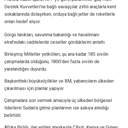
Destek Kuvvetleri’ne bağlı savaşçılar zırhlı araçlarla kent
sokaklarında dolaşırken, orduya bağlı jetler de roketlerle
onları hedef alıyor.
Görgü tanıkları, savunma bakanlığı ve havalimanı
etrafındaki caddelerde cesetler gördüklerini anlattı.
Birleşmiş Milletler yetkilileri, şu ana kadar 185 sivilin
çatışmalarda öldüğünü, 1800’den fazla sivilin de
yaralandığını duyurdu.
Başkentteki büyükelçilikler ve BM, yabancıların ülkeden
çıkarılması için planlar yapıyor.
Çatışmalara son vermek amacıyla üç ülkeden bölgesel
liderlerin Sudan’a gitme planlarının ise askıya alındığı
belirtildi.
Afrika Birliği, ilan edilen ateşkesle Cibuti, Kenya ve Güney