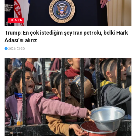
DÜNYA
Trump: En çok istediğim şey İran petrolü, belki Hark
Adası’nı alırız
2026-03-30