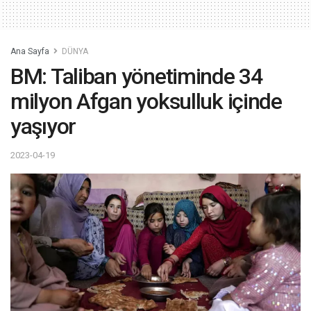
Ana Sayfa
DÜNYA
BM: Taliban yönetiminde 34
milyon Afgan yoksulluk içinde
yaşıyor
2023-04-19