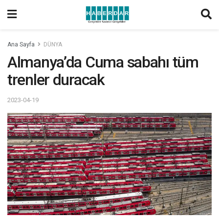
Ana Sayfa
DÜNYA
Almanya’da Cuma sabahı tüm
trenler duracak
2023-04-19