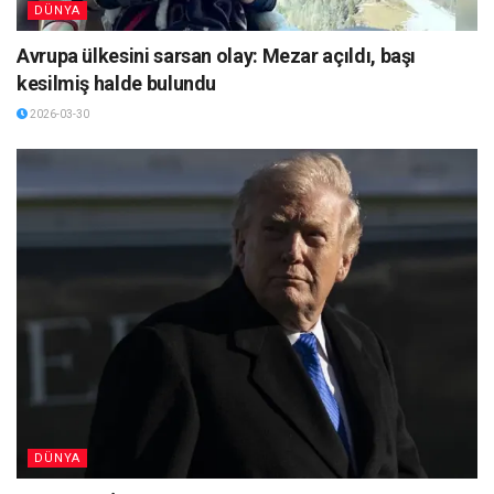
DÜNYA
Avrupa ülkesini sarsan olay: Mezar açıldı, başı
kesilmiş halde bulundu
2026-03-30
DÜNYA