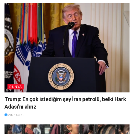
DÜNYA
Trump: En çok istediğim şey İran petrolü, belki Hark
Adası’nı alırız
2026-03-30