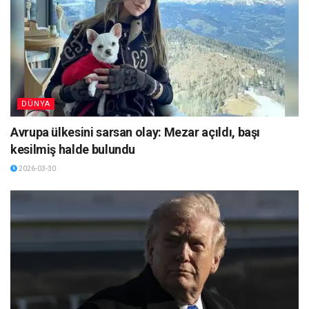
DÜNYA
Avrupa ülkesini sarsan olay: Mezar açıldı, başı
kesilmiş halde bulundu
2026-03-30