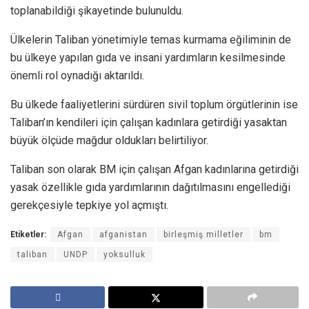
toplanabildiği şikayetinde bulunuldu.
Ülkelerin Taliban yönetimiyle temas kurmama eğiliminin de
bu ülkeye yapılan gıda ve insani yardımların kesilmesinde
önemli rol oynadığı aktarıldı.
Bu ülkede faaliyetlerini sürdüren sivil toplum örgütlerinin ise
Taliban’ın kendileri için çalışan kadınlara getirdiği yasaktan
büyük ölçüde mağdur oldukları belirtiliyor.
Taliban son olarak BM için çalışan Afgan kadınlarına getirdiği
yasak özellikle gıda yardımlarının dağıtılmasını engellediği
gerekçesiyle tepkiye yol açmıştı.
Etiketler:
Afgan
afganistan
birleşmiş milletler
bm
taliban
UNDP
yoksulluk