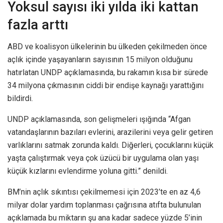
Yoksul sayısı iki yılda iki kattan
fazla arttı
ABD ve koalisyon ülkelerinin bu ülkeden çekilmeden önce
açlık içinde yaşayanların sayısının 15 milyon olduğunu
hatırlatan UNDP açıklamasında, bu rakamın kısa bir sürede
34 milyona çıkmasının ciddi bir endişe kaynağı yarattığını
bildirdi.
UNDP açıklamasında, son gelişmeleri ışığında “Afgan
vatandaşlarının bazıları evlerini, arazilerini veya gelir getiren
varlıklarını satmak zorunda kaldı. Diğerleri, çocuklarını küçük
yaşta çalıştırmak veya çok üzücü bir uygulama olan yaşı
küçük kızlarını evlendirme yoluna gitti.” denildi.
BM’nin açlık sıkıntısı çekilmemesi için 2023’te en az 4,6
milyar dolar yardım toplanması çağrısına atıfta bulunulan
açıklamada bu miktarın şu ana kadar sadece yüzde 5’inin