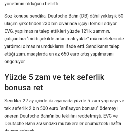
yönetimin olduğunu belirtti.
Söz konusu sendika, Deutsche Bahn (DB) dâhil yaklaşık 50
ulaşım şirketinden 230 bin civarında işçiyi temsil ediyor.
EVG, yapılmasını talep ettikleri yüzde 12’lik zammın,
çalışanlara “ciddi şekilde artan mali yükle” mücadelelerinde
yardımcı olmasını umduklarını ifade etti. Sendikanın talep
ettiği zam, maaşlarda en az 650 euro artış yapılmasını
öngörüyor.
Yüzde 5 zam ve tek seferlik
bonusa ret
Sendika, 27 ay içinde iki aşamada yüzde 5 zam yapmayı ve
tek seferlik 2 bin 500 euro “enflasyon bonusu” ödemeyi
öneren Deutsche Bahn’ın bu teklifini reddetmişti. EVG ve
Deutsche Bahn arasındaki müzakereler önümüzdeki hafta