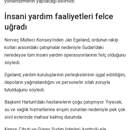
yönlendirmenin yapılacağı belirtildi.
İnsani yardım faaliyetleri felce
uğradı
Norveç Mülteci Konseyi’nden Jan Egeland, ordunun rakip
kolları arasındaki çatışmalar nedeniyle Sudan’daki
neredeyse tüm insani yardım operasyonlarının felç olduğunu
söyledi.
Egeland, yardım kuruluşlarının yerleşkelerinin işgal edildiğini,
depoların yağmalandığını ve personelin silah zoruyla
tutulduğunu söyledi.
Başkent Hartum’daki hastanelerin çoğu çalışmıyor. Yiyecek,
su ve sağlık hizmetlerine erişim sorunları nedeniyle pek çok
sivil evlerinde mahsur kalmış durumda.
Kenya, Cibuti ve Güney Sudan liderleri, kontrolü ele