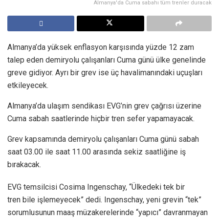
Almanya'da Cuma sabahı tüm trenler duracak
Almanya’da yüksek enflasyon karşısında yüzde 12 zam
talep eden demiryolu çalışanları Cuma günü ülke genelinde
greve gidiyor. Ayrı bir grev ise üç havalimanındaki uçuşları
etkileyecek.
Almanya’da ulaşım sendikası EVG’nin grev çağrısı üzerine
Cuma sabah saatlerinde hiçbir tren sefer yapamayacak.
Grev kapsamında demiryolu çalışanları Cuma günü sabah
saat 03.00 ile saat 11.00 arasında sekiz saatliğine iş
bırakacak.
EVG temsilcisi Cosima Ingenschay, “Ülkedeki tek bir
tren bile işlemeyecek” dedi. Ingenschay, yeni grevin “tek”
sorumlusunun maaş müzakerelerinde “yapıcı” davranmayan