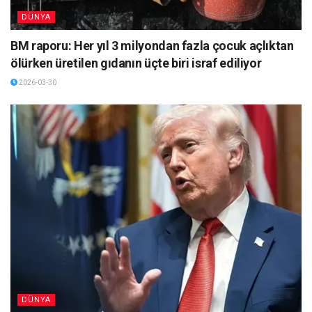
DÜNYA
BM raporu: Her yıl 3 milyondan fazla çocuk açlıktan
ölürken üretilen gıdanın üçte biri israf ediliyor
2026-03-30
DÜNYA