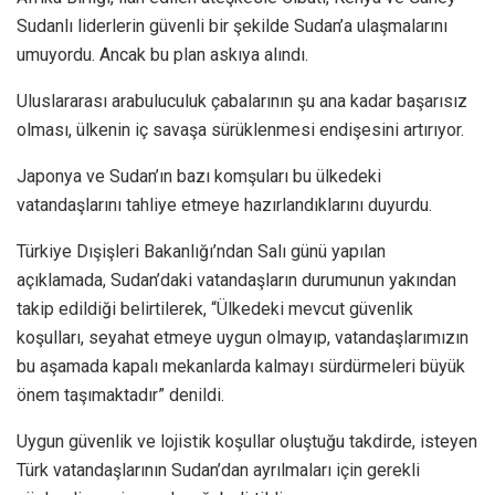
Sudanlı liderlerin güvenli bir şekilde Sudan’a ulaşmalarını
umuyordu. Ancak bu plan askıya alındı.
Uluslararası arabuluculuk çabalarının şu ana kadar başarısız
olması, ülkenin iç savaşa sürüklenmesi endişesini artırıyor.
Japonya ve Sudan’ın bazı komşuları bu ülkedeki
vatandaşlarını tahliye etmeye hazırlandıklarını duyurdu.
Türkiye Dışişleri Bakanlığı’ndan Salı günü yapılan
açıklamada, Sudan’daki vatandaşların durumunun yakından
takip edildiği belirtilerek, “Ülkedeki mevcut güvenlik
koşulları, seyahat etmeye uygun olmayıp, vatandaşlarımızın
bu aşamada kapalı mekanlarda kalmayı sürdürmeleri büyük
önem taşımaktadır” denildi.
Uygun güvenlik ve lojistik koşullar oluştuğu takdirde, isteyen
Türk vatandaşlarının Sudan’dan ayrılmaları için gerekli