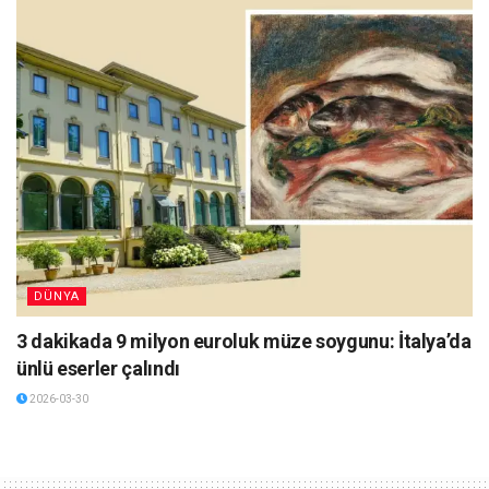
DÜNYA
3 dakikada 9 milyon euroluk müze soygunu: İtalya’da
ünlü eserler çalındı
2026-03-30