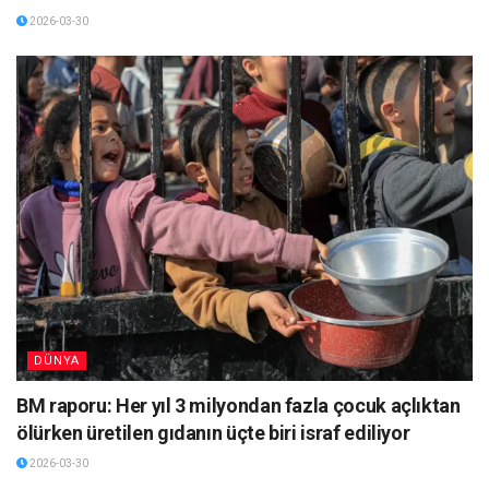
2026-03-30
DÜNYA
BM raporu: Her yıl 3 milyondan fazla çocuk açlıktan
ölürken üretilen gıdanın üçte biri israf ediliyor
2026-03-30