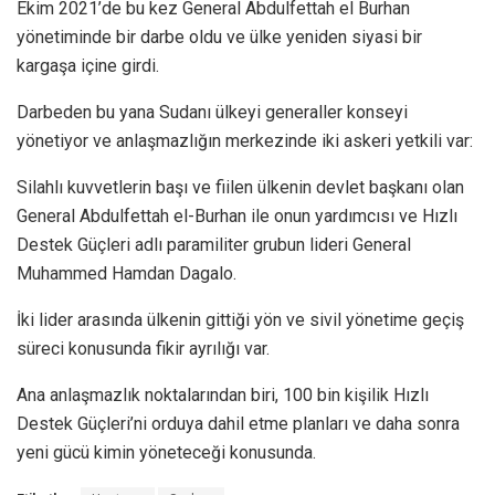
Ekim 2021’de bu kez General Abdulfettah el Burhan
yönetiminde bir darbe oldu ve ülke yeniden siyasi bir
kargaşa içine girdi.
Darbeden bu yana Sudanı ülkeyi generaller konseyi
yönetiyor ve anlaşmazlığın merkezinde iki askeri yetkili var:
Silahlı kuvvetlerin başı ve fiilen ülkenin devlet başkanı olan
General Abdulfettah el-Burhan ile onun yardımcısı ve Hızlı
Destek Güçleri adlı paramiliter grubun lideri General
Muhammed Hamdan Dagalo.
İki lider arasında ülkenin gittiği yön ve sivil yönetime geçiş
süreci konusunda fikir ayrılığı var.
Ana anlaşmazlık noktalarından biri, 100 bin kişilik Hızlı
Destek Güçleri’ni orduya dahil etme planları ve daha sonra
yeni gücü kimin yöneteceği konusunda.