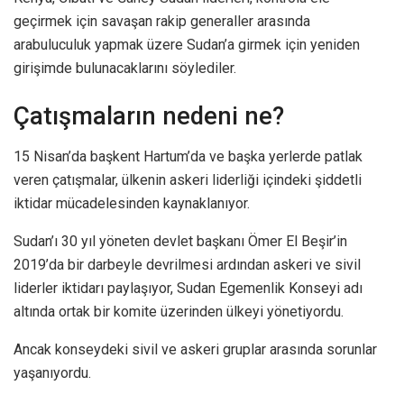
geçirmek için savaşan rakip generaller arasında
arabuluculuk yapmak üzere Sudan’a girmek için yeniden
girişimde bulunacaklarını söylediler.
Çatışmaların nedeni ne?
15 Nisan’da başkent Hartum’da ve başka yerlerde patlak
veren çatışmalar, ülkenin askeri liderliği içindeki şiddetli
iktidar mücadelesinden kaynaklanıyor.
Sudan’ı 30 yıl yöneten devlet başkanı Ömer El Beşir’in
2019’da bir darbeyle devrilmesi ardından askeri ve sivil
liderler iktidarı paylaşıyor, Sudan Egemenlik Konseyi adı
altında ortak bir komite üzerinden ülkeyi yönetiyordu.
Ancak konseydeki sivil ve askeri gruplar arasında sorunlar
yaşanıyordu.