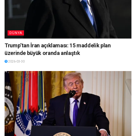
DÜNYA
Trump’tan İran açıklaması: 15 maddelik plan
üzerinde büyük oranda anlaştık
2026-03-30