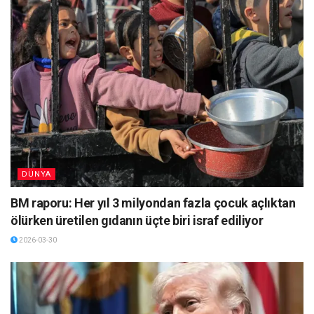
DÜNYA
BM raporu: Her yıl 3 milyondan fazla çocuk açlıktan
ölürken üretilen gıdanın üçte biri israf ediliyor
2026-03-30