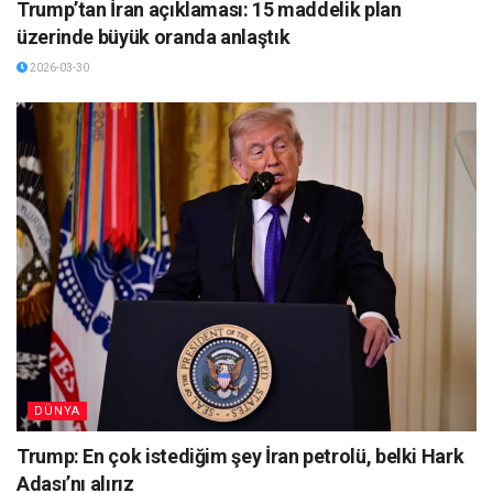
Trump’tan İran açıklaması: 15 maddelik plan
üzerinde büyük oranda anlaştık
2026-03-30
DÜNYA
Trump: En çok istediğim şey İran petrolü, belki Hark
Adası’nı alırız