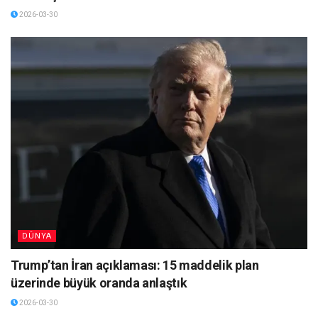
2026-03-30
DÜNYA
Trump’tan İran açıklaması: 15 maddelik plan
üzerinde büyük oranda anlaştık
2026-03-30