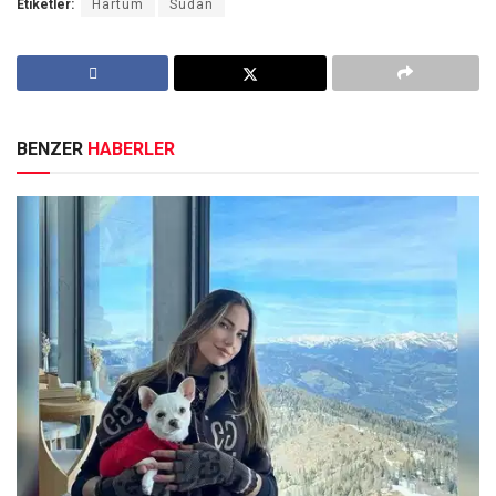
Etiketler:
Hartum
Sudan
BENZER
HABERLER