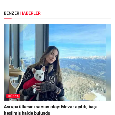
BENZER
HABERLER
DÜNYA
Avrupa ülkesini sarsan olay: Mezar açıldı, başı
kesilmiş halde bulundu