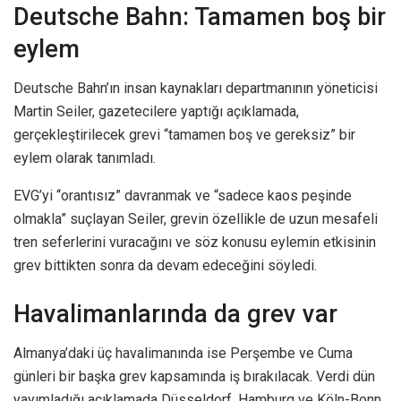
Deutsche Bahn: Tamamen boş bir
eylem
Deutsche Bahn’ın insan kaynakları departmanının yöneticisi
Martin Seiler, gazetecilere yaptığı açıklamada,
gerçekleştirilecek grevi “tamamen boş ve gereksiz” bir
eylem olarak tanımladı.
EVG’yi “orantısız” davranmak ve “sadece kaos peşinde
olmakla” suçlayan Seiler, grevin özellikle de uzun mesafeli
tren seferlerini vuracağını ve söz konusu eylemin etkisinin
grev bittikten sonra da devam edeceğini söyledi.
Havalimanlarında da grev var
Almanya’daki üç havalimanında ise Perşembe ve Cuma
günleri bir başka grev kapsamında iş bırakılacak. Verdi dün
yayımladığı açıklamada Düsseldorf, Hamburg ve Köln-Bonn