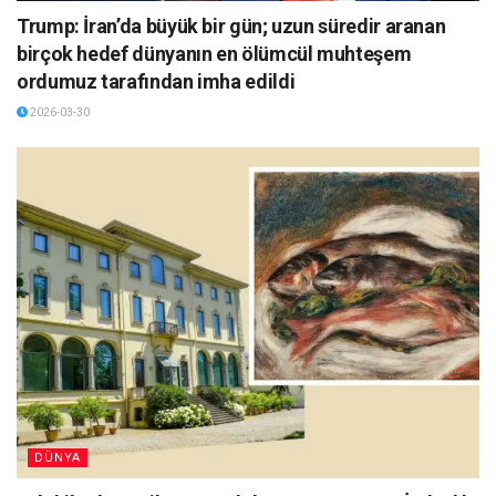
Trump: İran’da büyük bir gün; uzun süredir aranan
birçok hedef dünyanın en ölümcül muhteşem
ordumuz tarafından imha edildi
2026-03-30
DÜNYA