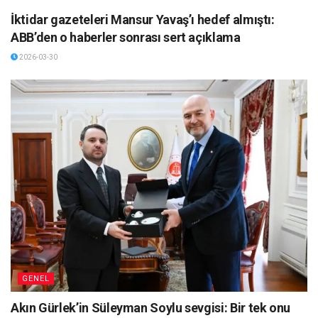
İktidar gazeteleri Mansur Yavaş’ı hedef almıştı:
ABB’den o haberler sonrası sert açıklama
2026-03-30
GENEL
Akın Gürlek’in Süleyman Soylu sevgisi: Bir tek onu