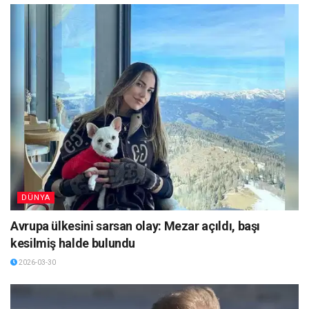
DÜNYA
Avrupa ülkesini sarsan olay: Mezar açıldı, başı
kesilmiş halde bulundu
2026-03-30