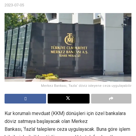
2023-07-05
Merkez Bankası, ‘fazla’ döviz isteyene ceza uygulayabilir
Kur korumalı mevduat (KKM) dönüşleri için özel bankalara
döviz satmaya başlayacak olan Merkez
Bankası, ‘fazla’ taleplere ceza uygulayacak. Buna göre işlem