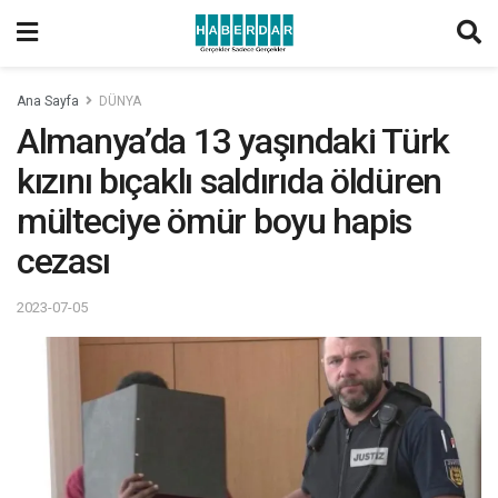
Ana Sayfa
DÜNYA
Almanya’da 13 yaşındaki Türk
kızını bıçaklı saldırıda öldüren
mülteciye ömür boyu hapis
cezası
2023-07-05