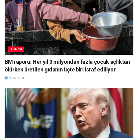
DÜNYA
BM raporu: Her yıl 3 milyondan fazla çocuk açlıktan
ölürken üretilen gıdanın üçte biri israf ediliyor
2026-03-30