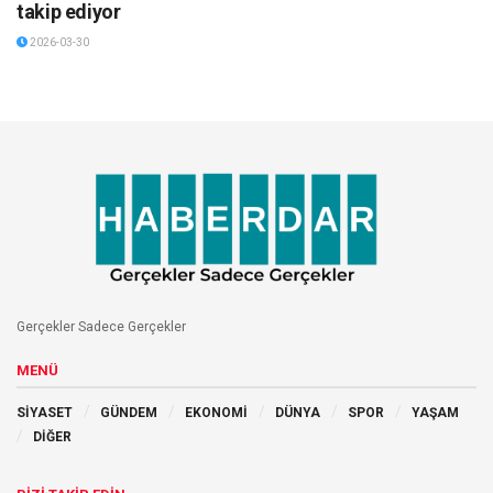
takip ediyor
2026-03-30
Gerçekler Sadece Gerçekler
MENÜ
SİYASET
GÜNDEM
EKONOMİ
DÜNYA
SPOR
YAŞAM
DİĞER