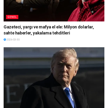
GENEL
Gazeteci, yargı ve mafya el ele: Milyon dolarlar,
sahte haberler, yakalama tehditleri
2026-03-30