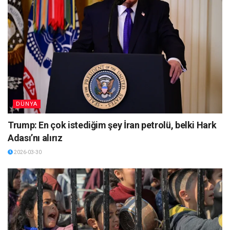
DÜNYA
Trump: En çok istediğim şey İran petrolü, belki Hark
Adası’nı alırız
2026-03-30