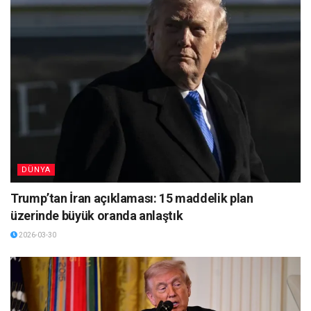
DÜNYA
Trump’tan İran açıklaması: 15 maddelik plan
üzerinde büyük oranda anlaştık
2026-03-30