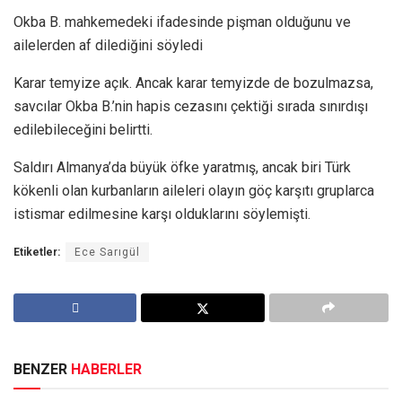
Okba B. mahkemedeki ifadesinde pişman olduğunu ve
ailelerden af dilediğini söyledi
Karar temyize açık. Ancak karar temyizde de bozulmazsa,
savcılar Okba B.’nin hapis cezasını çektiği sırada sınırdışı
edilebileceğini belirtti.
Saldırı Almanya’da büyük öfke yaratmış, ancak biri Türk
kökenli olan kurbanların aileleri olayın göç karşıtı gruplarca
istismar edilmesine karşı olduklarını söylemişti.
Etiketler:
Ece Sarıgül
BENZER
HABERLER