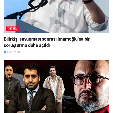
GENEL
Bilirkişi savunması sonrası İmamoğlu’na bir
soruşturma daha açıldı
2026-03-30