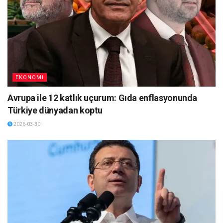
EKONOMI
Avrupa ile 12 katlık uçurum: Gıda enflasyonunda
Türkiye dünyadan koptu
2026-03-30