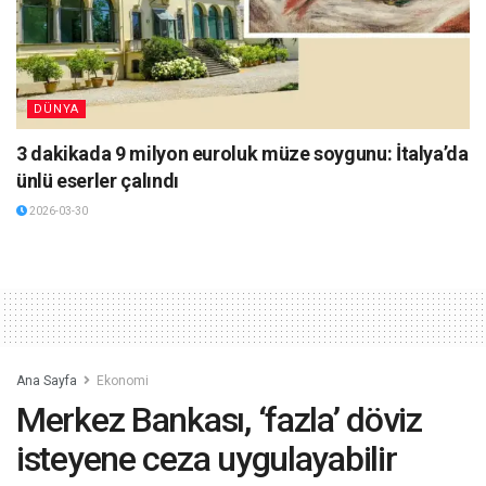
DÜNYA
3 dakikada 9 milyon euroluk müze soygunu: İtalya’da
ünlü eserler çalındı
2026-03-30
Ana Sayfa
Ekonomi
Merkez Bankası, ‘fazla’ döviz
isteyene ceza uygulayabilir