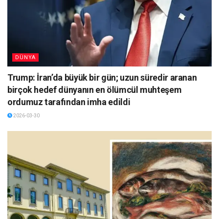
DÜNYA
Trump: İran’da büyük bir gün; uzun süredir aranan
birçok hedef dünyanın en ölümcül muhteşem
ordumuz tarafından imha edildi
2026-03-30