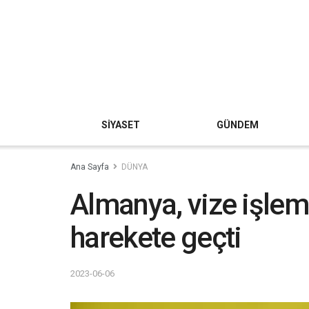
SİYASET
GÜNDEM
Ana Sayfa
DÜNYA
Almanya, vize işleml
harekete geçti
2023-06-06