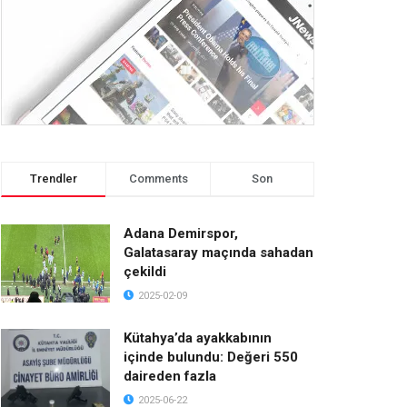
Trendler
Comments
Son
Adana Demirspor,
Galatasaray maçında sahadan
çekildi
2025-02-09
Kütahya’da ayakkabının
içinde bulundu: Değeri 550
daireden fazla
2025-06-22