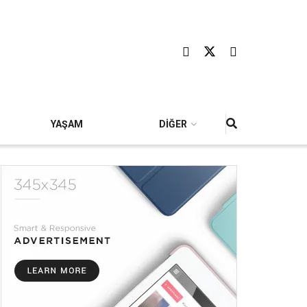
YAŞAM
DİĞER