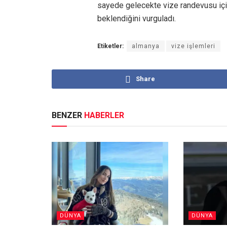
sayede gelecekte vize randevusu içi
beklendiğini vurguladı.
Etiketler:
almanya
vize işlemleri
Share
BENZER
HABERLER
DÜNYA
DÜNYA