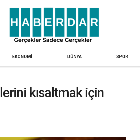
EKONOMİ
DÜNYA
SPOR
erini kısaltmak için