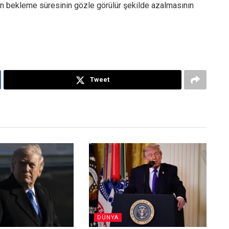
n bekleme süresinin gözle görülür şekilde azalmasının
Tweet
DÜNYA