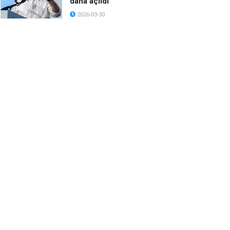
daha açıldı
2026-03-30