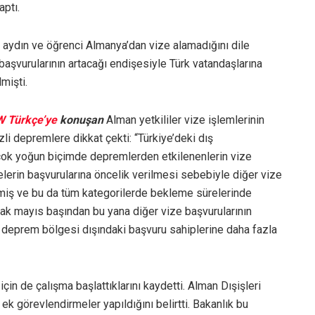
aptı.
, aydın ve öğrenci Almanya’dan vize alamadığını dile
başvurularının artacağı endişesiyle Türk vatandaşlarına
mişti.
 Türkçe’ye
konuşan
Alman yetkililer vize işlemlerinin
depremlere dikkat çekti: “Türkiye’deki dış
 çok yoğun biçimde depremlerden etkilenenlerin vize
erin başvurularına öncelik verilmesi sebebiyle diğer vize
lmiş ve bu da tüm kategorilerde bekleme sürelerinde
cak mayıs başından bu yana diğer vize başvurularının
e deprem bölgesi dışındaki başvuru sahiplerine daha fazla
için de çalışma başlattıklarını kaydetti. Alman Dışişleri
 ek görevlendirmeler yapıldığını belirtti. Bakanlık bu