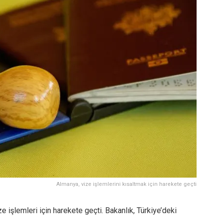
Almanya, vize işlemlerini kısaltmak için harekete geçti
e işlemleri için harekete geçti. Bakanlık, Türkiye’deki