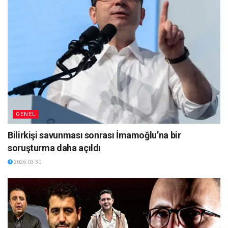
GENEL
Bilirkişi savunması sonrası İmamoğlu’na bir
soruşturma daha açıldı
2026-03-30