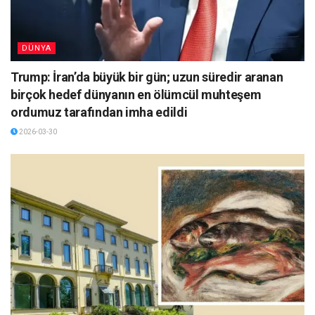
DÜNYA
Trump: İran’da büyük bir gün; uzun süredir aranan
birçok hedef dünyanın en ölümcül muhteşem
ordumuz tarafından imha edildi
2026-03-30