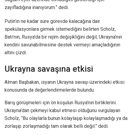
zayıfladığına inanıyorum.” dedi.
Putin’in ne kadar süre görevde kalacağına dair
spekülasyonlara girmek istemediğini belirten Scholz,
Batı’nın, Rusya’da bir rejim değişikliğini değil, Ukrayna’nın
kendini savunabilmesine destek vermeyi amaçladığının
altını çizdi.
Ukrayna savaşına etkisi
Alman Başbakan, isyanın Ukrayna savaşı üzerindeki etkisi
konusunda da değerlendirmelerde bulundu.
Barış görüşmeleri için ön koşulun Rusya’nın birliklerini
Ukrayna’dan çekmeyi kabul etmesi olduğunu vurgulayan
Scholz, “Bu olaylarla bunun kolaylaşıp kolaylaşmadığı ya da
zorlaşıp zorlaşmadığı tam olarak belli değil.” dedi.