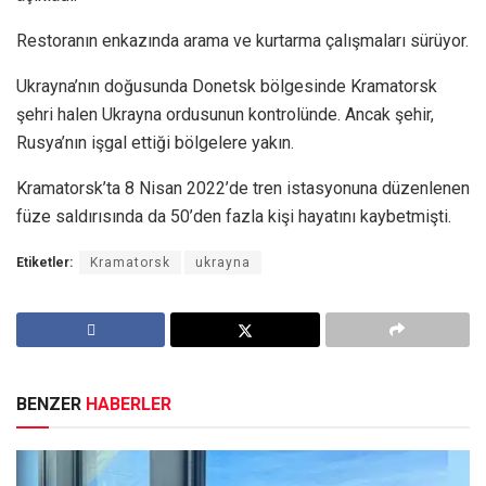
Restoranın enkazında arama ve kurtarma çalışmaları sürüyor.
Ukrayna’nın doğusunda Donetsk bölgesinde Kramatorsk
şehri halen Ukrayna ordusunun kontrolünde. Ancak şehir,
Rusya’nın işgal ettiği bölgelere yakın.
Kramatorsk’ta 8 Nisan 2022’de tren istasyonuna düzenlenen
füze saldırısında da 50’den fazla kişi hayatını kaybetmişti.
Etiketler:
Kramatorsk
ukrayna
BENZER
HABERLER