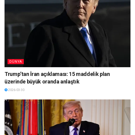
DÜNYA
Trump’tan İran açıklaması: 15 maddelik plan
üzerinde büyük oranda anlaştık
2026-03-30