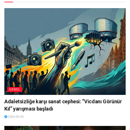
GENEL
Adaletsizliğe karşı sanat cephesi: “Vicdanı Görünür
Kıl” yarışması başladı
2026-03-30