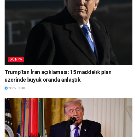
DÜNYA
Trump’tan İran açıklaması: 15 maddelik plan
üzerinde büyük oranda anlaştık
2026-03-30