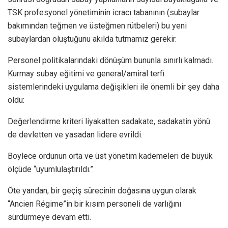
TSK profesyonel yönetiminin icracı tabanının (subaylar
bakımından teğmen ve üsteğmen rütbeleri) bu yeni
subaylardan oluştuğunu akılda tutmamız gerekir.
Personel politikalarındaki dönüşüm bununla sınırlı kalmadı.
Kurmay subay eğitimi ve general/amiral terfi
sistemlerindeki uygulama değişikleri ile önemli bir şey daha
oldu:
Değerlendirme kriteri liyakatten sadakate, sadakatin yönü
de devletten ve yasadan lidere evrildi.
Böylece ordunun orta ve üst yönetim kademeleri de büyük
ölçüde “uyumlulaştırıldı.”
Öte yandan, bir geçiş sürecinin doğasına uygun olarak
“Ancien Régime”in bir kısım personeli de varlığını
sürdürmeye devam etti.