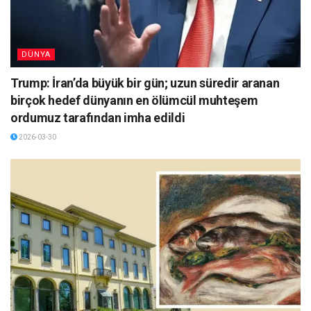
DÜNYA
Trump: İran’da büyük bir gün; uzun süredir aranan
birçok hedef dünyanın en ölümcül muhteşem
ordumuz tarafından imha edildi
2026-03-30