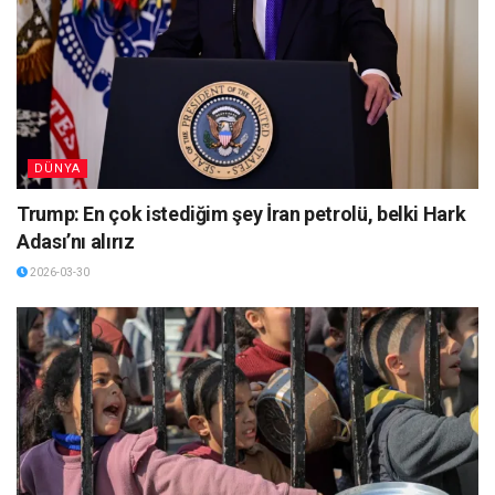
DÜNYA
Trump: En çok istediğim şey İran petrolü, belki Hark
Adası’nı alırız
2026-03-30