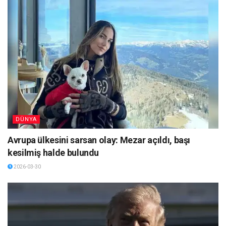
DÜNYA
Avrupa ülkesini sarsan olay: Mezar açıldı, başı
kesilmiş halde bulundu
2026-03-30