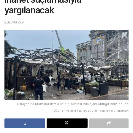
yargılanacak
2023-06-29
Ukrayna'da Kramatorsk'taki saldırı sonrası Rus ajanı olduğu iddia edilen
şüpheli vatana ihanet suçlamasıyla yargılanacak