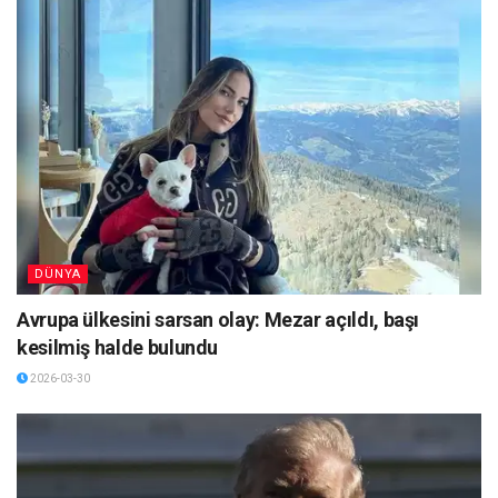
DÜNYA
Avrupa ülkesini sarsan olay: Mezar açıldı, başı
kesilmiş halde bulundu
2026-03-30