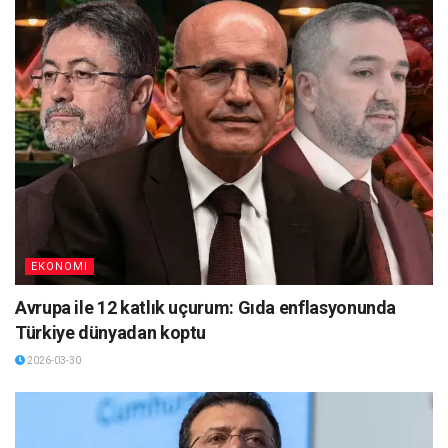
EKONOMI
Avrupa ile 12 katlık uçurum: Gıda enflasyonunda
Türkiye dünyadan koptu
2026-03-30