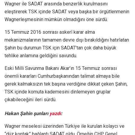
Wagner ile SADAT arasında benzerlik kurulmasını
eleştirerek TSK içinde SADAT veya başka bir örgütlenmenin
Wagnerleşmesinin mümkün olmadığını öne sürdü.
15 Temmuz 2016 sonrası askerî karar alma
mekanizmalarının tamamen devre dışı bırakıldığını hatırlatan
Şahin bu durumun TSK için SADAT’tan çok daha büyük
tehlike anlamına geldiğini savundu.
Eski Milli Savunma Bakanı Akar’ın 15 Temmuz sonrası
önemli kararları Cumhurbaşkanından talimat almaya bile
gerek kalmaksızın tek başına verdiğine dikkat çeken Şahin,
TSK içinde komuta kademesini dinlemeyen gruplar
çıkabileceğini ileri sürdü.
Hakan Şahin şunları
yazdı
:
Wagner meselesi üzerinden Türkiye ile kurulan kolaycı ve
“düz kontak” bağlantı SADAT oldu. Örneğin CHP Genel