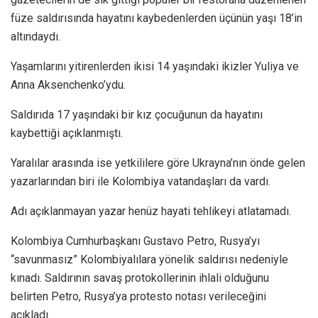
füze saldırısında hayatını kaybedenlerden üçünün yaşı 18’in
altındaydı.
Yaşamlarını yitirenlerden ikisi 14 yaşındaki ikizler Yuliya ve
Anna Aksenchenko’ydu.
Saldırıda 17 yaşındaki bir kız çocuğunun da hayatını
kaybettiği açıklanmıştı.
Yaralılar arasında ise yetkililere göre Ukrayna’nın önde gelen
yazarlarından biri ile Kolombiya vatandaşları da vardı.
Adı açıklanmayan yazar henüz hayati tehlikeyi atlatamadı.
Kolombiya Cumhurbaşkanı Gustavo Petro, Rusya’yı
“savunmasız” Kolombiyalılara yönelik saldırısı nedeniyle
kınadı. Saldırının savaş protokollerinin ihlali olduğunu
belirten Petro, Rusya’ya protesto notası verileceğini
açıkladı.