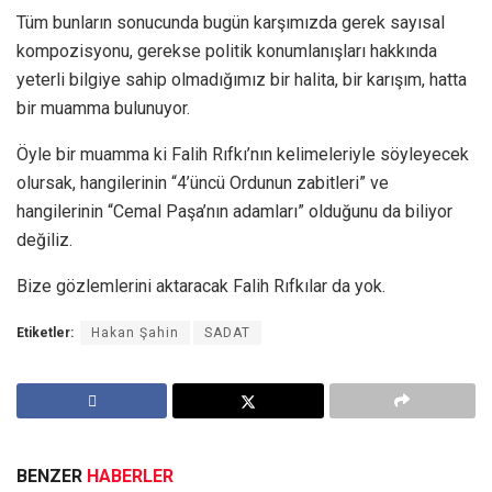
Tüm bunların sonucunda bugün karşımızda gerek sayısal
kompozisyonu, gerekse politik konumlanışları hakkında
yeterli bilgiye sahip olmadığımız bir halita, bir karışım, hatta
bir muamma bulunuyor.
Öyle bir muamma ki Falih Rıfkı’nın kelimeleriyle söyleyecek
olursak, hangilerinin “4’üncü Ordunun zabitleri” ve
hangilerinin “Cemal Paşa’nın adamları” olduğunu da biliyor
değiliz.
Bize gözlemlerini aktaracak Falih Rıfkılar da yok.
Etiketler:
Hakan Şahin
SADAT
BENZER
HABERLER