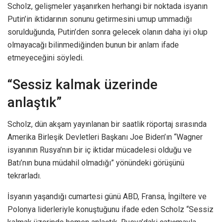
Scholz, gelişmeler yaşanırken herhangi bir noktada isyanın
Putin’in iktidarının sonunu getirmesini umup ummadığı
sorulduğunda, Putin’den sonra gelecek olanın daha iyi olup
olmayacağı bilinmediğinden bunun bir anlam ifade
etmeyeceğini söyledi.
“Sessiz kalmak üzerinde
anlaştık”
Scholz, dün akşam yayınlanan bir saatlik röportaj sırasında
Amerika Birleşik Devletleri Başkanı Joe Biden’ın “Wagner
isyanının Rusya’nın bir iç iktidar mücadelesi olduğu ve
Batı’nın buna müdahil olmadığı” yönündeki görüşünü
tekrarladı.
İsyanın yaşandığı cumartesi günü ABD, Fransa, İngiltere ve
Polonya liderleriyle konuştuğunu ifade eden Scholz “Sessiz