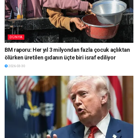
DÜNYA
BM raporu: Her yıl 3 milyondan fazla çocuk açlıktan
ölürken üretilen gıdanın üçte biri israf ediliyor
2026-03-30