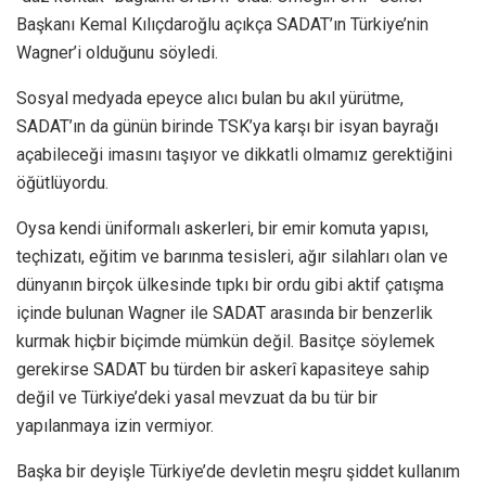
Başkanı Kemal Kılıçdaroğlu açıkça SADAT’ın Türkiye’nin
Wagner’i olduğunu söyledi.
Sosyal medyada epeyce alıcı bulan bu akıl yürütme,
SADAT’ın da günün birinde TSK’ya karşı bir isyan bayrağı
açabileceği imasını taşıyor ve dikkatli olmamız gerektiğini
öğütlüyordu.
Oysa kendi üniformalı askerleri, bir emir komuta yapısı,
teçhizatı, eğitim ve barınma tesisleri, ağır silahları olan ve
dünyanın birçok ülkesinde tıpkı bir ordu gibi aktif çatışma
içinde bulunan Wagner ile SADAT arasında bir benzerlik
kurmak hiçbir biçimde mümkün değil. Basitçe söylemek
gerekirse SADAT bu türden bir askerî kapasiteye sahip
değil ve Türkiye’deki yasal mevzuat da bu tür bir
yapılanmaya izin vermiyor.
Başka bir deyişle Türkiye’de devletin meşru şiddet kullanım