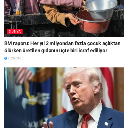
DÜNYA
BM raporu: Her yıl 3 milyondan fazla çocuk açlıktan
ölürken üretilen gıdanın üçte biri israf ediliyor
2026-03-30