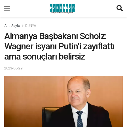
Ana Sayfa
DÜNYA
Almanya Başbakanı Scholz:
Wagner isyanı Putin’i zayıflattı
ama sonuçları belirsiz
2023-06-29