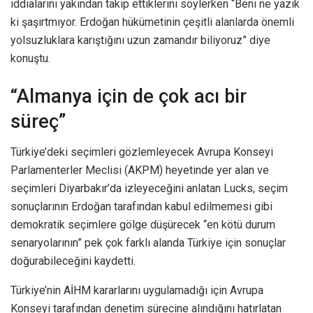
iddialarını yakından takip ettiklerini söylerken “Beni ne yazık
ki şaşırtmıyor. Erdoğan hükümetinin çeşitli alanlarda önemli
yolsuzluklara karıştığını uzun zamandır biliyoruz” diye
konuştu.
“Almanya için de çok acı bir
süreç”
Türkiye’deki seçimleri gözlemleyecek Avrupa Konseyi
Parlamenterler Meclisi (AKPM) heyetinde yer alan ve
seçimleri Diyarbakır’da izleyeceğini anlatan Lucks, seçim
sonuçlarının Erdoğan tarafından kabul edilmemesi gibi
demokratik seçimlere gölge düşürecek “en kötü durum
senaryolarının” pek çok farklı alanda Türkiye için sonuçlar
doğurabileceğini kaydetti.
Türkiye’nin AİHM kararlarını uygulamadığı için Avrupa
Konseyi tarafından denetim sürecine alındığını hatırlatan