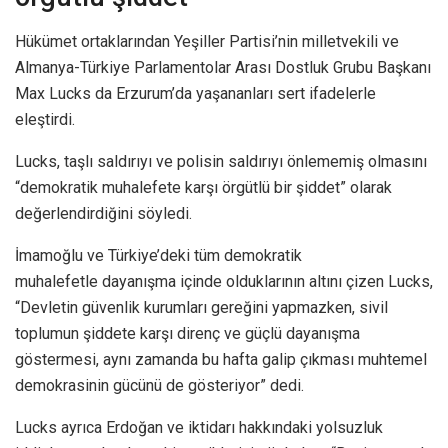
Hükümet ortaklarından Yeşiller Partisi’nin milletvekili ve
Almanya-Türkiye Parlamentolar Arası Dostluk Grubu Başkanı
Max Lucks da Erzurum’da yaşananları sert ifadelerle
eleştirdi.
Lucks, taşlı saldırıyı ve polisin saldırıyı önlememiş olmasını
“demokratik muhalefete karşı örgütlü bir şiddet” olarak
değerlendirdiğini söyledi.
İmamoğlu ve Türkiye’deki tüm demokratik
muhalefetle dayanışma içinde olduklarının altını çizen Lucks,
“Devletin güvenlik kurumları gereğini yapmazken, sivil
toplumun şiddete karşı direnç ve güçlü dayanışma
göstermesi, aynı zamanda bu hafta galip çıkması muhtemel
demokrasinin gücünü de gösteriyor” dedi.
Lucks ayrıca Erdoğan ve iktidarı hakkındaki yolsuzluk