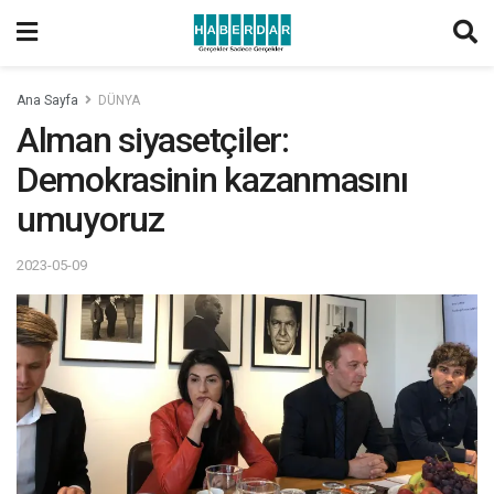
Ana Sayfa
DÜNYA
Alman siyasetçiler:
Demokrasinin kazanmasını
umuyoruz
2023-05-09