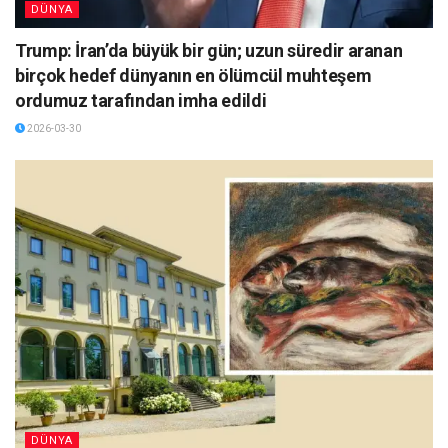
DÜNYA
Trump: İran’da büyük bir gün; uzun süredir aranan
birçok hedef dünyanın en ölümcül muhteşem
ordumuz tarafından imha edildi
2026-03-30
DÜNYA