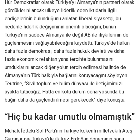
Hür Demokratlar olarak Türkiye’yi Almanya’nın partneri olarak
gördüklerini ancak ülkeye liderlik eden iktidarla ilgili
endişelerinin bulunduğunu anlatan liberal siyasetçi, bu
nedenle liderlik değişiminin önemli olacağını, bunun
Türkiye’nin sadece Almanya ile değil AB ile ilişkilerinin de
güçlenmesini sağlayabileceğini kaydetti. Türkiye’de halkın
daha fazla demokrasi, daha fazla hukuk devleti ve daha
fazla ekonomik refahtan yana tercihte bulunmasını
umduklarını ancak diğer yolun tercih edilmesi halinde de
Almanya’nın Türk halkıyla bağlarını koruyacağını söyleyen
Teutrine, “Sivil toplum ve bilim dünyası ile iletişimimizi
ayakta tutacağız. Hatta en kötü durum senaryosunda bu
bağın daha da güçlendirilmesi gerekecek” diye konuştu.
“Hiç bu kadar umutlu olmamıştık”
Muhalefetteki Sol Parti’nin Türkiye kökenli milletvekili Ateş
Gürpınar ise Türkiye’de ilk kez Erdoğan döneminin sona