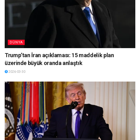
DÜNYA
Trump’tan İran açıklaması: 15 maddelik plan
üzerinde büyük oranda anlaştık
2026-03-30