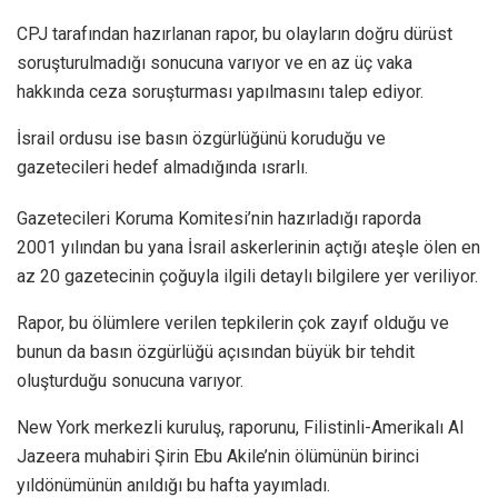
CPJ tarafından hazırlanan rapor, bu olayların doğru dürüst
soruşturulmadığı sonucuna varıyor ve en az üç vaka
hakkında ceza soruşturması yapılmasını talep ediyor.
İsrail ordusu ise basın özgürlüğünü koruduğu ve
gazetecileri hedef almadığında ısrarlı.
Gazetecileri Koruma Komitesi’nin hazırladığı raporda
2001 yılından bu yana İsrail askerlerinin açtığı ateşle ölen en
az 20 gazetecinin çoğuyla ilgili detaylı bilgilere yer veriliyor.
Rapor, bu ölümlere verilen tepkilerin çok zayıf olduğu ve
bunun da basın özgürlüğü açısından büyük bir tehdit
oluşturduğu sonucuna varıyor.
New York merkezli kuruluş, raporunu, Filistinli-Amerikalı Al
Jazeera muhabiri Şirin Ebu Akile’nin ölümünün birinci
yıldönümünün anıldığı bu hafta yayımladı.