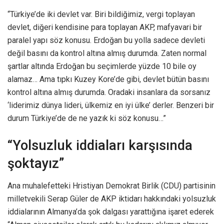
“Türkiye’de iki devlet var. Biri bildiğimiz, vergi toplayan
devlet, diğeri kendisine para toplayan AKP, mafyavari bir
paralel yapı söz konusu. Erdoğan bu yolla sadece devleti
değil basını da kontrol altına almış durumda. Zaten normal
şartlar altında Erdoğan bu seçimlerde yüzde 10 bile oy
alamaz… Ama tıpkı Kuzey Kore’de gibi, devlet bütün basını
kontrol altına almış durumda. Oradaki insanlara da sorsanız
‘liderimiz dünya lideri, ülkemiz en iyi ülke’ derler. Benzeri bir
durum Türkiye’de de ne yazık ki söz konusu…”
“Yolsuzluk iddiaları karşısında
şoktayız”
Ana muhalefetteki Hristiyan Demokrat Birlik (CDU) partisinin
milletvekili Serap Güler de AKP iktidarı hakkındaki yolsuzluk
iddialarının Almanya’da şok dalgası yarattığına işaret ederek