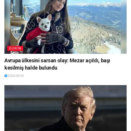
DÜNYA
Avrupa ülkesini sarsan olay: Mezar açıldı, başı
kesilmiş halde bulundu
2026-03-30