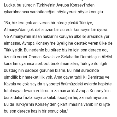
Lucks, bu sürecin Türkiye’nin Avrupa Konseyi’nden
çıkartılmasına varabileceğini söyleyerek şöyle konuştu:
“Bu, bizlere çok acı veren bir süreç çünkü Türkiye,
Almanya’dan çok daha uzun bir süredir konseyin bir üyesi.
Ve Almanya’nın insan haklarını koruyan ülkeler arasında yer
almasına, Avrupa Konseyi’ne üyeliğine destek veren ülke de
Türkiye’dir. Bu nedenle bu süreç bizim için son derece acı,
üzüntü verici. Osman Kavala ve Selahattin Demirtaş’ın AİHM
kararları uyarınca serbest bırakılmamaları, Türkiye ile ilgili
buzdağının sadece görünen kısmı. Bu ihlal sürecinde
şimdilik bir hareketlilik yok. Ama gayet tabii ki Demirtaş ve
Kavala ve çok sayıda siyasetçi önümüzdeki aylarda hapiste
tutulmaya devam edilirse o zaman artık Avrupa Konseyi’nin
buna daha fazla seyirci kalabileceğini hiç zannetmiyorum.
Bu da Türkiye’nin Konsey’den çıkartılmasına varabilir ki işte
bu son derece hazin bir sonuç olur.”