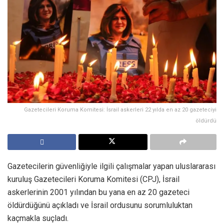
Gazetecileri Koruma Komitesi: İsrail askerleri 22 yılda en az 20 gazeteciyi
öldürdü
Gazetecilerin güvenliğiyle ilgili çalışmalar yapan uluslararası
kuruluş Gazetecileri Koruma Komitesi (CPJ), İsrail
askerlerinin 2001 yılından bu yana en az 20 gazeteci
öldürdüğünü açıkladı ve İsrail ordusunu sorumluluktan
kaçmakla suçladı.