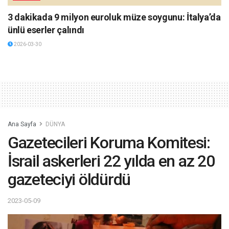
3 dakikada 9 milyon euroluk müze soygunu: İtalya’da
ünlü eserler çalındı
2026-03-30
Ana Sayfa
DÜNYA
Gazetecileri Koruma Komitesi:
İsrail askerleri 22 yılda en az 20
gazeteciyi öldürdü
2023-05-09