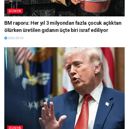
DÜNYA
BM raporu: Her yıl 3 milyondan fazla çocuk açlıktan
ölürken üretilen gıdanın üçte biri israf ediliyor
2026-03-30
DÜNYA