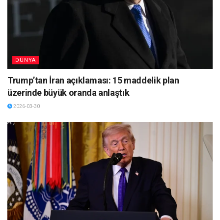
DÜNYA
Trump’tan İran açıklaması: 15 maddelik plan
üzerinde büyük oranda anlaştık
2026-03-30