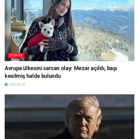
DÜNYA
Avrupa ülkesini sarsan olay: Mezar açıldı, başı
kesilmiş halde bulundu
2026-03-30