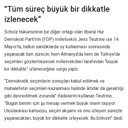
“Tüm süreç büyük bir dikkatle
izlenecek”
Scholz hükümetinin bir diğer ortağı olan liberal Hür
Demokrat Parti’nin (FDP) milletvekili Jens Teutrine ise 14
Mayıs’ta, halkın sandıklarda oy kullanması sonrasında
yaşanacak tüm sürecin, hem Almanya’da hem de Türkiye’de
seçimleri gözlemleyecek milletvekilleri tarafından “büyük
bir dikkatle” izleneceğine vurgu yaptı.
“Demokratik seçimlerin sonuçları kabul edilmek ve
muhalefetin seçimleri kazanması halinde iktidar da gerektiği
gibi devredilmek zorunda” ifadelerini kullanan Teutrine,
“Bugün benim için şu mesajı vermek büyük önem taşıyor:
Uluslararası kamuoyu, seçim akşamı ve onu izleyen süreçte
yaşanacakları, büyük bir dikkatle izleyecek. Bu bilinsin” dedi.