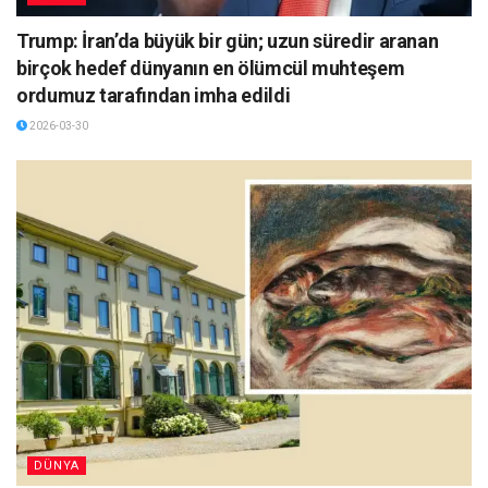
Trump: İran’da büyük bir gün; uzun süredir aranan
birçok hedef dünyanın en ölümcül muhteşem
ordumuz tarafından imha edildi
2026-03-30
DÜNYA