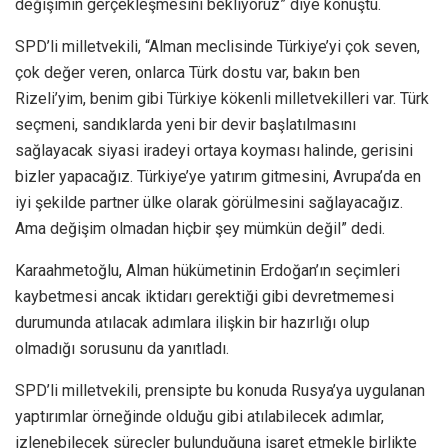
değişimin gerçekleşmesini bekliyoruz” diye konuştu.
SPD’li milletvekili, “Alman meclisinde Türkiye’yi çok seven,
çok değer veren, onlarca Türk dostu var, bakın ben
Rizeli’yim, benim gibi Türkiye kökenli milletvekilleri var. Türk
seçmeni, sandıklarda yeni bir devir başlatılmasını
sağlayacak siyasi iradeyi ortaya koyması halinde, gerisini
bizler yapacağız. Türkiye’ye yatırım gitmesini, Avrupa’da en
iyi şekilde partner ülke olarak görülmesini sağlayacağız.
Ama değişim olmadan hiçbir şey mümkün değil” dedi.
Karaahmetoğlu, Alman hükümetinin Erdoğan’ın seçimleri
kaybetmesi ancak iktidarı gerektiği gibi devretmemesi
durumunda atılacak adımlara ilişkin bir hazırlığı olup
olmadığı sorusunu da yanıtladı.
SPD’li milletvekili, prensipte bu konuda Rusya’ya uygulanan
yaptırımlar örneğinde olduğu gibi atılabilecek adımlar,
izlenebilecek süreçler bulunduğuna işaret etmekle birlikte