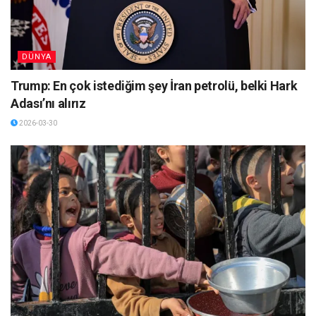
DÜNYA
Trump: En çok istediğim şey İran petrolü, belki Hark
Adası’nı alırız
2026-03-30