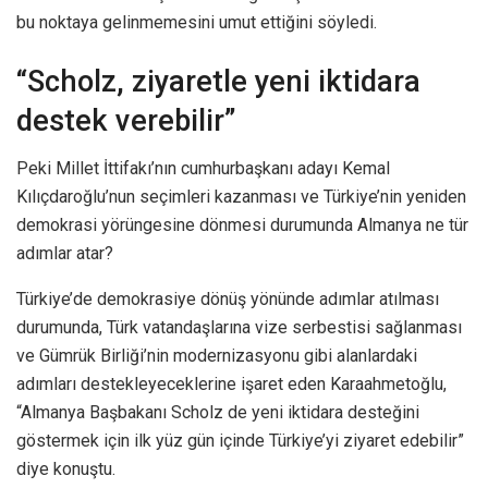
bu noktaya gelinmemesini umut ettiğini söyledi.
“Scholz, ziyaretle yeni iktidara
destek verebilir”
Peki Millet İttifakı’nın cumhurbaşkanı adayı Kemal
Kılıçdaroğlu’nun seçimleri kazanması ve Türkiye’nin yeniden
demokrasi yörüngesine dönmesi durumunda Almanya ne tür
adımlar atar?
Türkiye’de demokrasiye dönüş yönünde adımlar atılması
durumunda, Türk vatandaşlarına vize serbestisi sağlanması
ve Gümrük Birliği’nin modernizasyonu gibi alanlardaki
adımları destekleyeceklerine işaret eden Karaahmetoğlu,
“Almanya Başbakanı Scholz de yeni iktidara desteğini
göstermek için ilk yüz gün içinde Türkiye’yi ziyaret edebilir”
diye konuştu.