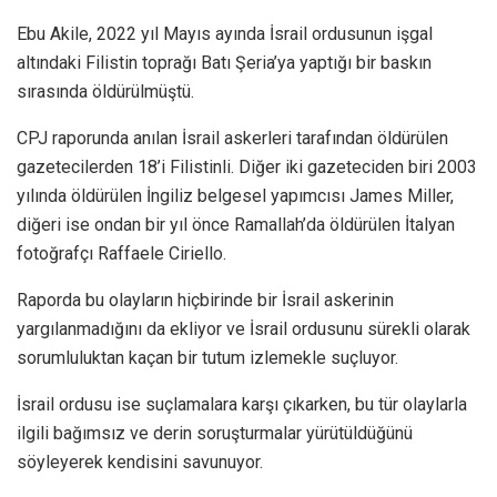
Ebu Akile, 2022 yıl Mayıs ayında İsrail ordusunun işgal
altındaki Filistin toprağı Batı Şeria’ya yaptığı bir baskın
sırasında öldürülmüştü.
CPJ raporunda anılan İsrail askerleri tarafından öldürülen
gazetecilerden 18’i Filistinli. Diğer iki gazeteciden biri 2003
yılında öldürülen İngiliz belgesel yapımcısı James Miller,
diğeri ise ondan bir yıl önce Ramallah’da öldürülen İtalyan
fotoğrafçı Raffaele Ciriello.
Raporda bu olayların hiçbirinde bir İsrail askerinin
yargılanmadığını da ekliyor ve İsrail ordusunu sürekli olarak
sorumluluktan kaçan bir tutum izlemekle suçluyor.
İsrail ordusu ise suçlamalara karşı çıkarken, bu tür olaylarla
ilgili bağımsız ve derin soruşturmalar yürütüldüğünü
söyleyerek kendisini savunuyor.