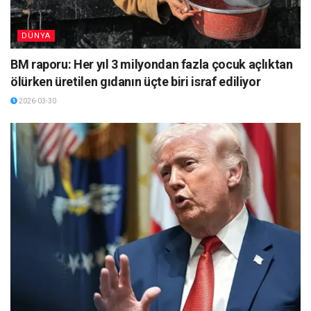
DÜNYA
BM raporu: Her yıl 3 milyondan fazla çocuk açlıktan
ölürken üretilen gıdanın üçte biri israf ediliyor
2026-03-30