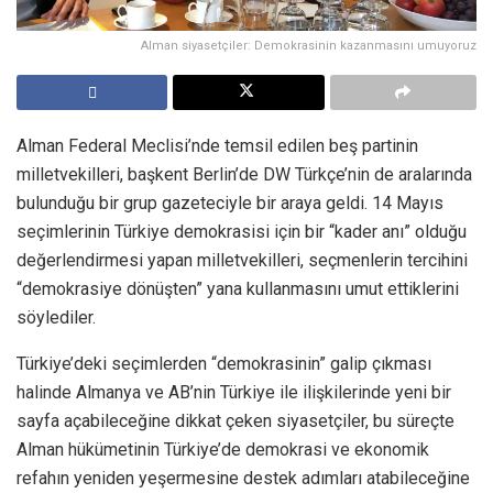
Alman siyasetçiler: Demokrasinin kazanmasını umuyoruz
Alman Federal Meclisi’nde temsil edilen beş partinin
milletvekilleri, başkent Berlin’de DW Türkçe’nin de aralarında
bulunduğu bir grup gazeteciyle bir araya geldi. 14 Mayıs
seçimlerinin Türkiye demokrasisi için bir “kader anı” olduğu
değerlendirmesi yapan milletvekilleri, seçmenlerin tercihini
“demokrasiye dönüşten” yana kullanmasını umut ettiklerini
söylediler.
Türkiye’deki seçimlerden “demokrasinin” galip çıkması
halinde Almanya ve AB’nin Türkiye ile ilişkilerinde yeni bir
sayfa açabileceğine dikkat çeken siyasetçiler, bu süreçte
Alman hükümetinin Türkiye’de demokrasi ve ekonomik
refahın yeniden yeşermesine destek adımları atabileceğine