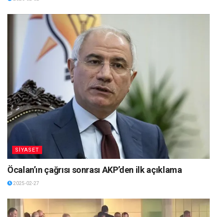
SİYASET
Öcalan’ın çağrısı sonrası AKP’den ilk açıklama
2025-02-27