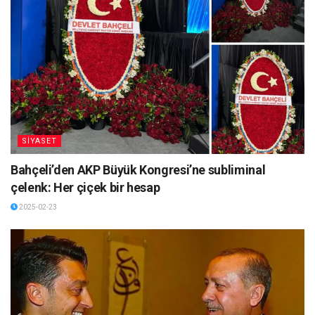
SİYASET
Bahçeli’den AKP Büyük Kongresi’ne subliminal
çelenk: Her çiçek bir hesap
2025-02-23