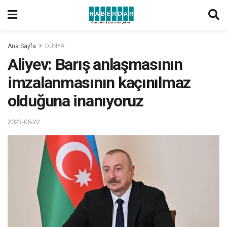
Ana Sayfa
DÜNYA
Aliyev: Barış anlaşmasının
imzalanmasının kaçınılmaz
olduğuna inanıyoruz
2023-05-22