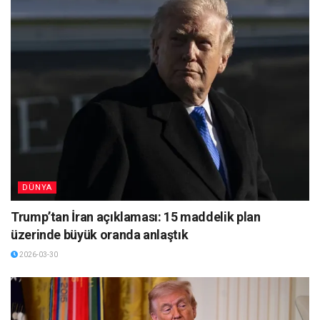
DÜNYA
Trump’tan İran açıklaması: 15 maddelik plan
üzerinde büyük oranda anlaştık
2026-03-30