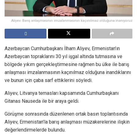
Aliyev: Barış anlaşmasının imzalanmasının kaçınılmaz olduğuna inanıyoruz
Azerbaycan Cumhurbaşkanı İlham Aliyev, Ermenistan’ın
Azerbaycan topraklarını 30 yıl işgal altında tutmasına ve
bölgede yıkım gerçekleştirmesine rağmen bu ülke ile barış
anlaşması imzalanmasının kaçınılmaz olduğuna inandıklarını
ve bunun için çaba sarf ettiklerini söyledi.
Aliyev, Litvanya temasları kapsamında Cumhurbaşkanı
Gitanas Nauseda ile bir araya geldi.
Görüşme sonrasında düzenlenen ortak basın toplantısında
Aliyev, Ermenistan’la barış anlaşması müzakerelerine ilişkin
değerlendirmelerde bulundu.