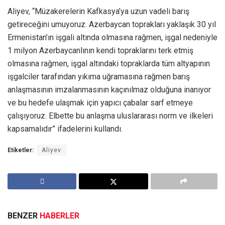
Aliyev, “Müzakerelerin Kafkasya’ya uzun vadeli barış
getireceğini umuyoruz. Azerbaycan toprakları yaklaşık 30 yıl
Ermenistan’ın işgali altında olmasına rağmen, işgal nedeniyle
1 milyon Azerbaycanlının kendi topraklarını terk etmiş
olmasına rağmen, işgal altındaki topraklarda tüm altyapının
işgalciler tarafından yıkıma uğramasına rağmen barış
anlaşmasının imzalanmasının kaçınılmaz olduğuna inanıyor
ve bu hedefe ulaşmak için yapıcı çabalar sarf etmeye
çalışıyoruz. Elbette bu anlaşma uluslararası norm ve ilkeleri
kapsamalıdır” ifadelerini kullandı.
Etiketler:
Aliyev
BENZER
HABERLER