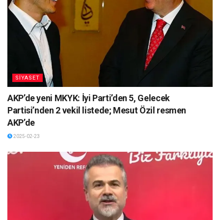
SİYASET
AKP’de yeni MKYK: İyi Parti’den 5, Gelecek
Partisi’nden 2 vekil listede; Mesut Özil resmen
AKP’de
2025-02-23