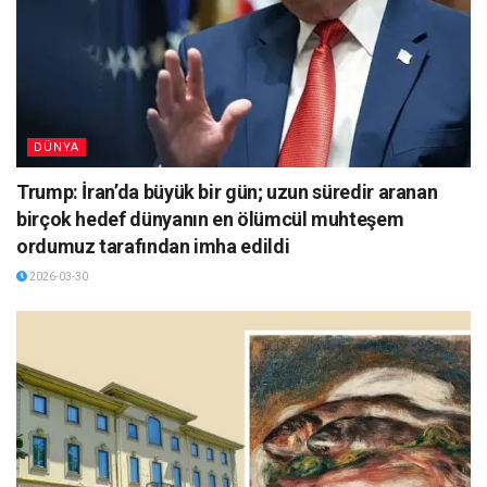
DÜNYA
Trump: İran’da büyük bir gün; uzun süredir aranan
birçok hedef dünyanın en ölümcül muhteşem
ordumuz tarafından imha edildi
2026-03-30