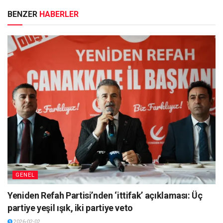
BENZER
HABERLER
GENEL
Yeniden Refah Partisi’nden ‘ittifak’ açıklaması: Üç
partiye yeşil ışık, iki partiye veto
2026-02-02