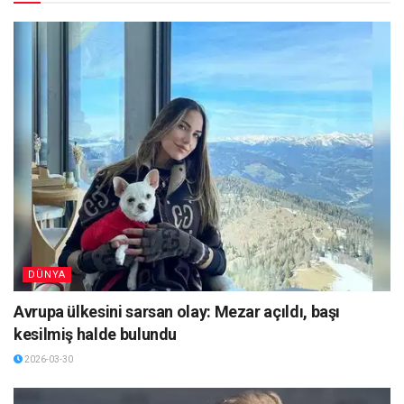
DÜNYA
Avrupa ülkesini sarsan olay: Mezar açıldı, başı
kesilmiş halde bulundu
2026-03-30