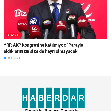
SİYASET
YRP, AKP kongresine katılmıyor: ‘Parayla
aldıklarınızın size de hayrı olmayacak
2025-02-21