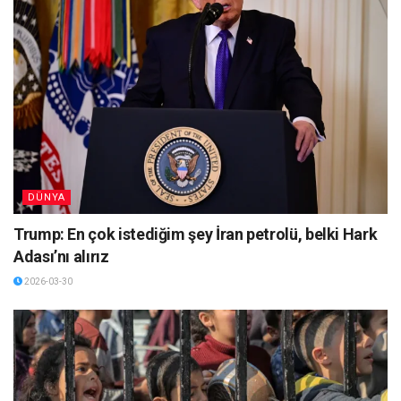
DÜNYA
Trump: En çok istediğim şey İran petrolü, belki Hark
Adası’nı alırız
2026-03-30