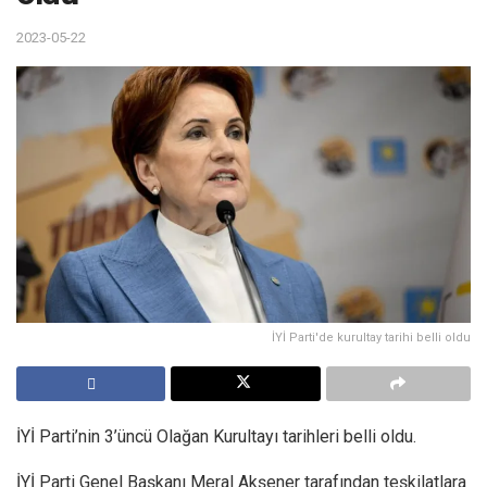
2023-05-22
İYİ Parti'de kurultay tarihi belli oldu
İYİ Parti’nin 3’üncü Olağan Kurultayı tarihleri belli oldu.
İYİ Parti Genel Başkanı Meral Akşener tarafından teşkilatlara