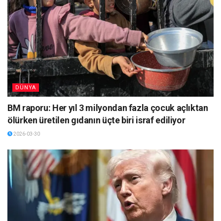
DÜNYA
BM raporu: Her yıl 3 milyondan fazla çocuk açlıktan
ölürken üretilen gıdanın üçte biri israf ediliyor
2026-03-30