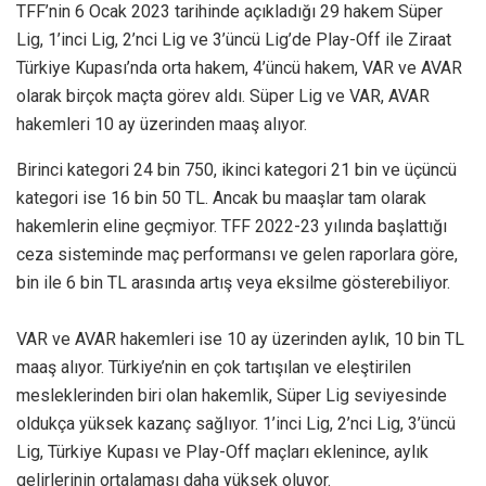
TFF’nin 6 Ocak 2023 tarihinde açıkladığı 29 hakem Süper
Lig, 1’inci Lig, 2’nci Lig ve 3’üncü Lig’de Play-Off ile Ziraat
Türkiye Kupası’nda orta hakem, 4’üncü hakem, VAR ve AVAR
olarak birçok maçta görev aldı. Süper Lig ve VAR, AVAR
hakemleri 10 ay üzerinden maaş alıyor.
Birinci kategori 24 bin 750, ikinci kategori 21 bin ve üçüncü
kategori ise 16 bin 50 TL. Ancak bu maaşlar tam olarak
hakemlerin eline geçmiyor. TFF 2022-23 yılında başlattığı
ceza sisteminde maç performansı ve gelen raporlara göre,
bin ile 6 bin TL arasında artış veya eksilme gösterebiliyor.
VAR ve AVAR hakemleri ise 10 ay üzerinden aylık, 10 bin TL
maaş alıyor. Türkiye’nin en çok tartışılan ve eleştirilen
mesleklerinden biri olan hakemlik, Süper Lig seviyesinde
oldukça yüksek kazanç sağlıyor. 1’inci Lig, 2’nci Lig, 3’üncü
Lig, Türkiye Kupası ve Play-Off maçları eklenince, aylık
gelirlerinin ortalaması daha yüksek oluyor.