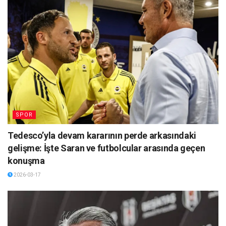
SPOR
Tedesco’yla devam kararının perde arkasındaki
gelişme: İşte Saran ve futbolcular arasında geçen
konuşma
2026-03-17