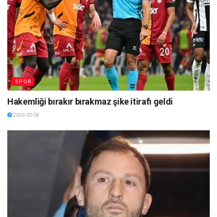
SPOR
Hakemliği bırakır bırakmaz şike itirafı geldi
2026-03-04