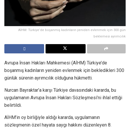
AİHM: Türkiye’de boşanmış kadınların yeniden evlenmek için 300 gün
beklemesi ayrımcılık
Avrupa İnsan Hakları Mahkemesi (AİHM) Türkiye’de
boşanmış kadınların yeniden evlenmek için bekledikleri 300
günlük sürenin ayrımcılık olduğuna hükmetti.
Nurcan Bayraktar’a karşı Türkiye davasındaki kararda, bu
uygulamanın Avrupa İnsan Hakları Sözleşmesi’ni ihlal ettiği
belirtildi.
AİHM’in oy birliğiyle aldığı kararda, uygulamanın
sözleşmenin özel hayata saygı hakkını düzenleyen 8.