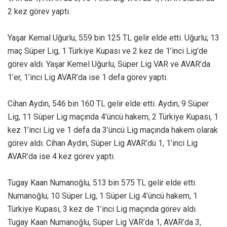
2 kez görev yaptı.
Yaşar Kemal Uğurlu, 559 bin 125 TL gelir elde etti. Uğurlu; 13
maç Süper Lig, 1 Türkiye Kupası ve 2 kez de 1’inci Lig’de
görev aldı. Yaşar Kemel Uğurlu, Süper Lig VAR ve AVAR’da
1’er, 1’inci Lig AVAR’da ise 1 defa görev yaptı.
Cihan Aydın, 546 bin 160 TL gelir elde etti. Aydın; 9 Süper
Lig, 11 Süper Lig maçında 4’üncü hakem, 2 Türkiye Kupası, 1
kez 1’inci Lig ve 1 defa da 3’üncü Lig maçında hakem olarak
görev aldı. Cihan Aydın, Süper Lig AVAR’dü 1, 1’inci Lig
AVAR’da ise 4 kez görev yaptı.
Tugay Kaan Numanoğlu, 513 bin 575 TL gelir elde etti.
Numanoğlu; 10 Süper Lig, 1 Süper Lig 4’üncü hakem, 1
Türkiye Kupası, 3 kez de 1’inci Lig maçında görev aldı.
Tugay Kaan Numanoğlu, Süper Lig VAR’da 1, AVAR’da 3,