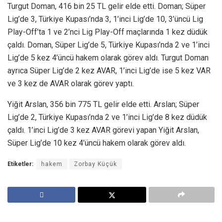
Turgut Doman, 416 bin 25 TL gelir elde etti. Doman; Süper
Lig’de 3, Türkiye Kupası’nda 3, 1’inci Lig’de 10, 3’üncü Lig
Play-Off’ta 1 ve 2’nci Lig Play-Off maçlarında 1 kez düdük
çaldı. Doman, Süper Lig’de 5, Türkiye Kupası’nda 2 ve 1’inci
Lig’de 5 kez 4’üncü hakem olarak görev aldı. Turgut Doman
ayrıca Süper Lig’de 2 kez AVAR, 1’inci Lig’de ise 5 kez VAR
ve 3 kez de AVAR olarak görev yaptı.
Yiğit Arslan, 356 bin 775 TL gelir elde etti. Arslan; Süper
Lig’de 2, Türkiye Kupası’nda 2 ve 1’inci Lig’de 8 kez düdük
çaldı. 1’inci Lig’de 3 kez AVAR görevi yapan Yiğit Arslan,
Süper Lig’de 10 kez 4’üncü hakem olarak görev aldı.
Etiketler:
hakem
Zorbay Küçük