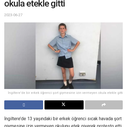
okula etekle gitti
2023-06-27
İngiltere'de bir erkek öğrenci şort giymesine izin vermeyen okula etekle gitti
İngiltere’de 13 yaşındaki bir erkek öğrenci sıcak havada şort
giymesine izin vermeyen okulunu etek giyerek protesto etti.