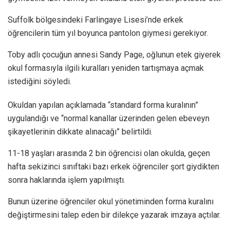
Suffolk bölgesindeki Farlingaye Lisesi’nde erkek
öğrencilerin tüm yıl boyunca pantolon giymesi gerekiyor.
Toby adlı çocuğun annesi Sandy Page, oğlunun etek giyerek
okul formasıyla ilgili kuralları yeniden tartışmaya açmak
istediğini söyledi.
Okuldan yapılan açıklamada “standard forma kuralının”
uygulandığı ve “normal kanallar üzerinden gelen ebeveyn
şikayetlerinin dikkate alınacağı” belirtildi.
11-18 yaşları arasında 2 bin öğrencisi olan okulda, geçen
hafta sekizinci sınıftaki bazı erkek öğrenciler şort giydikten
sonra haklarında işlem yapılmıştı.
Bunun üzerine öğrenciler okul yönetiminden forma kuralını
değiştirmesini talep eden bir dilekçe yazarak imzaya açtılar.