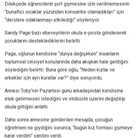
Dilekçede öğrencilerin şort giymesine izin verilmemesinin
“bunaltıcı sıcaklar yüzünden konsantre olamadıkları” için
“derslere odaklanmayı etkilediği” söyleniyor.
Sandy Page bazı ebeveynlerin okula e-posta göndererek
çocuklarını desteklediklerini belirtti.
Page, oğlunun kendisine “dünya değişirken” insanların
toplumsal cinsiyet konularında daha akışkan hale geldiğini
söylediğini belirtti. Buna göre oğlu, “Neden kızlar ve
erkekler için ayrı kurallar var?” diye soruyordu.
Annesi Toby’nin Pazartesi günü arkadaşından kendisine
etek getirmesini istediğini ve otobüste üzerini değiştirip
okula gittiğini anlattı.
Daha sonra annesine gönderilen mesajda, çocuğun
öğretmeni ne giydiğini sorunca, “bugün kız forması giymeye
karar verdim” yanıtını verdi.