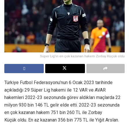
Süper Lig'in en çok kazanan hakem Zorbay Küçük oldu
Türkiye Futbol Federasyonu’nun 6 Ocak 2023 tarihinde
açıkladığı 29 Süper Lig hakemi ile 12 VAR ve AVAR
hakemleri 2022-23 sezonunda görev aldıkları maçlarda 22
milyon 930 bin 146 TL gelir elde etti. 2022-23 sezonunda
en çok kazanan hakem 751 bin 260 TL ile Zorbay
Küçük oldu. En az kazanan 356 bin 775 TL ile Yiğit Arslan.