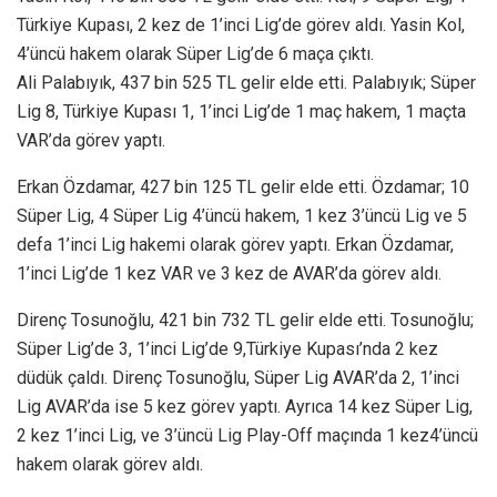
Türkiye Kupası, 2 kez de 1’inci Lig’de görev aldı. Yasin Kol,
4’üncü hakem olarak Süper Lig’de 6 maça çıktı.
Ali Palabıyık, 437 bin 525 TL gelir elde etti. Palabıyık; Süper
Lig 8, Türkiye Kupası 1, 1’inci Lig’de 1 maç hakem, 1 maçta
VAR’da görev yaptı.
Erkan Özdamar, 427 bin 125 TL gelir elde etti. Özdamar; 10
Süper Lig, 4 Süper Lig 4’üncü hakem, 1 kez 3’üncü Lig ve 5
defa 1’inci Lig hakemi olarak görev yaptı. Erkan Özdamar,
1’inci Lig’de 1 kez VAR ve 3 kez de AVAR’da görev aldı.
Direnç Tosunoğlu, 421 bin 732 TL gelir elde etti. Tosunoğlu;
Süper Lig’de 3, 1’inci Lig’de 9,Türkiye Kupası’nda 2 kez
düdük çaldı. Direnç Tosunoğlu, Süper Lig AVAR’da 2, 1’inci
Lig AVAR’da ise 5 kez görev yaptı. Ayrıca 14 kez Süper Lig,
2 kez 1’inci Lig, ve 3’üncü Lig Play-Off maçında 1 kez4’üncü
hakem olarak görev aldı.