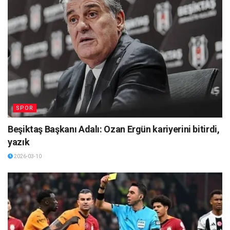
SPOR
Beşiktaş Başkanı Adalı: Ozan Ergün kariyerini bitirdi,
yazık
2026-03-10