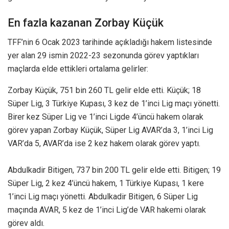
En fazla kazanan Zorbay Küçük
TFF’nin 6 Ocak 2023 tarihinde açıkladığı hakem listesinde
yer alan 29 ismin 2022-23 sezonunda görev yaptıkları
maçlarda elde ettikleri ortalama gelirler:
Zorbay Küçük, 751 bin 260 TL gelir elde etti. Küçük; 18
Süper Lig, 3 Türkiye Kupası, 3 kez de 1’inci Lig maçı yönetti.
Birer kez Süper Lig ve 1’inci Ligde 4’üncü hakem olarak
görev yapan Zorbay Küçük, Süper Lig AVAR’da 3, 1’inci Lig
VAR’da 5, AVAR’da ise 2 kez hakem olarak görev yaptı.
Abdulkadir Bitigen, 737 bin 200 TL gelir elde etti. Bitigen; 19
Süper Lig, 2 kez 4’üncü hakem, 1 Türkiye Kupası, 1 kere
1’inci Lig maçı yönetti. Abdulkadir Bitigen, 6 Süper Lig
maçında AVAR, 5 kez de 1’inci Lig’de VAR hakemi olarak
görev aldı.