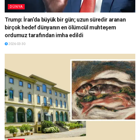
DÜNYA
Trump: İran’da büyük bir gün; uzun süredir aranan
birçok hedef dünyanın en ölümcül muhteşem
ordumuz tarafından imha edildi
2026-03-30