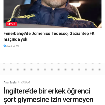
SPOR
Fenerbahçe’de Domenico Tedesco, Gaziantep FK
maçında yok
2026-03-04
Ana Sayfa
YAŞAM
İngiltere’de bir erkek öğrenci
şort giymesine izin vermeyen