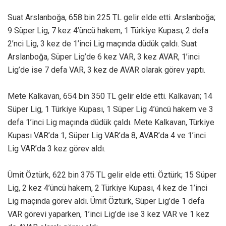
Suat Arslanboğa, 658 bin 225 TL gelir elde etti. Arslanboğa;
9 Süper Lig, 7 kez 4’üncü hakem, 1 Türkiye Kupası, 2 defa
2’nci Lig, 3 kez de 1’inci Lig maçında düdük çaldı. Suat
Arslanboğa, Süper Lig’de 6 kez VAR, 3 kez AVAR, 1’inci
Lig’de ise 7 defa VAR, 3 kez de AVAR olarak görev yaptı.
Mete Kalkavan, 654 bin 350 TL gelir elde etti. Kalkavan; 14
Süper Lig, 1 Türkiye Kupası, 1 Süper Lig 4’üncü hakem ve 3
defa 1’inci Lig maçında düdük çaldı. Mete Kalkavan, Türkiye
Kupası VAR’da 1, Süper Lig VAR’da 8, AVAR’da 4 ve 1’inci
Lig VAR’da 3 kez görev aldı.
Ümit Öztürk, 622 bin 375 TL gelir elde etti. Öztürk; 15 Süper
Lig, 2 kez 4’üncü hakem, 2 Türkiye Kupası, 4 kez de 1’inci
Lig maçında görev aldı. Ümit Öztürk, Süper Lig’de 1 defa
VAR görevi yaparken, 1’inci Lig’de ise 3 kez VAR ve 1 kez