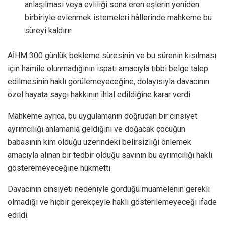
anlaşılması veya evliliği sona eren eşlerin yeniden
birbiriyle evlenmek istemeleri hâllerinde mahkeme bu
süreyi kaldırır.
AİHM 300 günlük bekleme süresinin ve bu sürenin kısılması
için hamile olunmadığının ispatı amacıyla tıbbi belge talep
edilmesinin haklı görülemeyeceğine, dolayısıyla davacının
özel hayata saygı hakkının ihlal edildiğine karar verdi.
Mahkeme ayrıca, bu uygulamanın doğrudan bir cinsiyet
ayrımcılığı anlamanıa geldiğini ve doğacak çocuğun
babasının kim olduğu üzerindeki belirsizliği önlemek
amacıyla alınan bir tedbir olduğu savının bu ayrımcılığı haklı
gösteremeyeceğine hükmetti.
Davacının cinsiyeti nedeniyle gördüğü muamelenin gerekli
olmadığı ve hiçbir gerekçeyle haklı gösterilemeyeceği ifade
edildi.