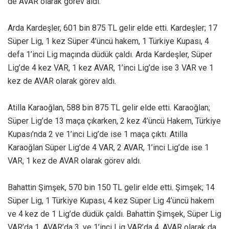
de AVAR olarak görev aldı.
Arda Kardeşler, 601 bin 875 TL gelir elde etti. Kardeşler; 17
Süper Lig, 1 kez Süper 4’üncü hakem, 1 Türkiye Kupası, 4
defa 1’inci Lig maçında düdük çaldı. Arda Kardeşler, Süper
Lig’de 4 kez VAR, 1 kez AVAR, 1’inci Lig’de ise 3 VAR ve 1
kez de AVAR olarak görev aldı.
Atilla Karaoğlan, 588 bin 875 TL gelir elde etti. Karaoğlan;
Süper Lig’de 13 maça çıkarken, 2 kez 4’üncü Hakem, Türkiye
Kupası’nda 2 ve 1’inci Lig’de ise 1 maça çıktı. Atilla
Karaoğlan Süper Lig’de 4 VAR, 2 AVAR, 1’inci Lig’de ise 1
VAR, 1 kez de AVAR olarak görev aldı.
Bahattin Şimşek, 570 bin 150 TL gelir elde etti. Şimşek; 14
Süper Lig, 1 Türkiye Kupası, 4 kez Süper Lig 4’üncü hakem
ve 4 kez de 1 Lig’de düdük çaldı. Bahattin Şimşek, Süper Lig
VAR’da 1, AVAR’da 3, ve 1’inci Lig VAR’da 4, AVAR olarak da