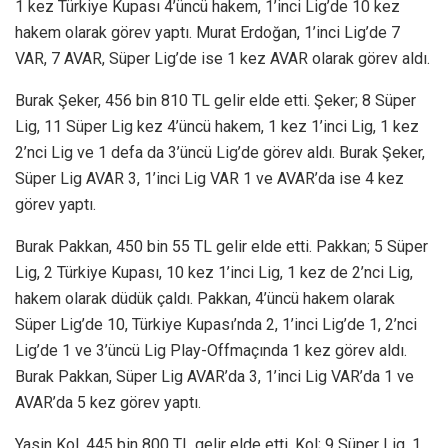
1 kez Türkiye Kupası 4’üncü hakem, 1’inci Lig’de 10 kez
hakem olarak görev yaptı. Murat Erdoğan, 1’inci Lig’de 7
VAR, 7 AVAR, Süper Lig’de ise 1 kez AVAR olarak görev aldı.
Burak Şeker, 456 bin 810 TL gelir elde etti. Şeker; 8 Süper
Lig, 11 Süper Lig kez 4’üncü hakem, 1 kez 1’inci Lig, 1 kez
2’nci Lig ve 1 defa da 3’üncü Lig’de görev aldı. Burak Şeker,
Süper Lig AVAR 3, 1’inci Lig VAR 1 ve AVAR’da ise 4 kez
görev yaptı.
Burak Pakkan, 450 bin 55 TL gelir elde etti. Pakkan; 5 Süper
Lig, 2 Türkiye Kupası, 10 kez 1’inci Lig, 1 kez de 2’nci Lig,
hakem olarak düdük çaldı. Pakkan, 4’üncü hakem olarak
Süper Lig’de 10, Türkiye Kupası’nda 2, 1’inci Lig’de 1, 2’nci
Lig’de 1 ve 3’üncü Lig Play-Offmaçında 1 kez görev aldı.
Burak Pakkan, Süper Lig AVAR’da 3, 1’inci Lig VAR’da 1 ve
AVAR’da 5 kez görev yaptı.
Yasin Kol, 445 bin 800 TL gelir elde etti. Kol; 9 Süper Lig, 1