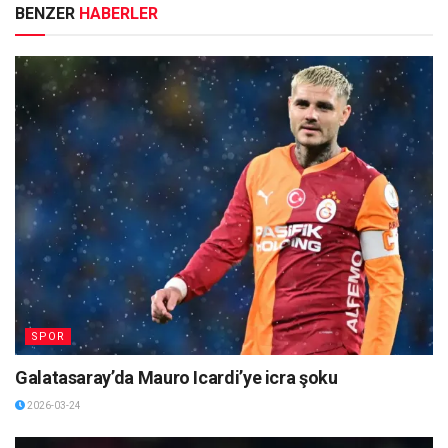
BENZER
HABERLER
SPOR
Galatasaray’da Mauro Icardi’ye icra şoku
2026-03-24