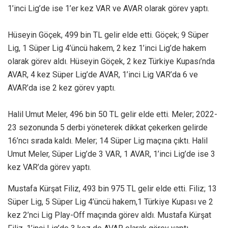
1’inci Lig’de ise 1’er kez VAR ve AVAR olarak görev yaptı.
Hüseyin Göçek, 499 bin TL gelir elde etti. Göçek; 9 Süper
Lig, 1 Süper Lig 4’üncü hakem, 2 kez 1’inci Lig’de hakem
olarak görev aldı. Hüseyin Göçek, 2 kez Türkiye Kupası’nda
AVAR, 4 kez Süper Lig’de AVAR, 1’inci Lig VAR’da 6 ve
AVAR’da ise 2 kez görev yaptı.
Halil Umut Meler, 496 bin 50 TL gelir elde etti. Meler; 2022-
23 sezonunda 5 derbi yöneterek dikkat çekerken gelirde
16’ncı sırada kaldı. Meler; 14 Süper Lig maçına çıktı. Halil
Umut Meler, Süper Lig’de 3 VAR, 1 AVAR, 1’inci Lig’de ise 3
kez VAR’da görev yaptı.
Mustafa Kürşat Filiz, 493 bin 975 TL gelir elde etti. Filiz; 13
Süper Lig, 5 Süper Lig 4’üncü hakem,1 Türkiye Kupası ve 2
kez 2’nci Lig Play-Off maçında görev aldı. Mustafa Kürşat