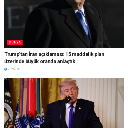
DÜNYA
Trump’tan İran açıklaması: 15 maddelik plan
üzerinde büyük oranda anlaştık
2026-03-30