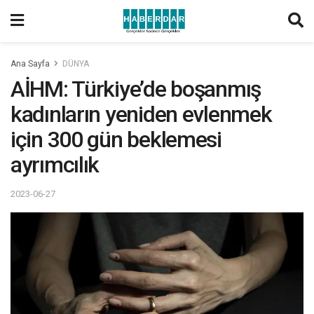
Ana Sayfa
DÜNYA
AİHM: Türkiye’de boşanmış
kadınların yeniden evlenmek
için 300 gün beklemesi
ayrımcılık
2023-06-27