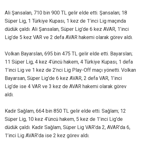
Ali Şansalan, 710 bin 900 TL gelir elde etti. Şansalan; 18
Süper Lig, 1 Türkiye Kupası, 1 kez de 1’inci Lig maçında
düdük çaldı. Ali Şansalan, Süper Lig’de 6 kez AVAR, 1’inci
Lig’de 5 kez VAR ve 2 defa AVAR hakemi olarak görev aldı.
Volkan Bayarslan, 695 bin 475 TL gelir elde etti. Bayarslan;
11 Süper Lig, 4 kez 4’üncü hakem, 4 Türkiye Kupası, 1 defa
1’inci Lig ve 1 kez de 2’nci Lig Play-Off maçı yönetti. Volkan
Bayarsan, Süper Lig’de 6 kez AVAR, 2 defa VAR, 1’inci
Lig’de ise 4 VAR ve 3 kez de AVAR hakemi olarak görev
aldı.
Kadir Sağlam, 664 bin 850 TL gelir elde etti. Sağlam; 12
Süper Lig, 10 kez 4’üncü hakem, 5 kez de 1’inci Lig’de
düdük çaldı. Kadir Sağlam, Süper Lig VAR’da 2, AVAR’da 6,
1’inci Lig AVAR’da ise 2 kez görev aldı.