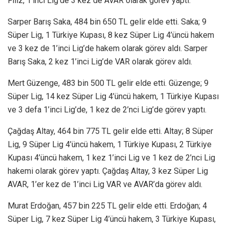
Filiz, 1’inci Lig’de 3 kez de AVAR olarak görev yaptı.
Sarper Barış Saka, 484 bin 650 TL gelir elde etti. Saka; 9
Süper Lig, 1 Türkiye Kupası, 8 kez Süper Lig 4’üncü hakem
ve 3 kez de 1’inci Lig’de hakem olarak görev aldı. Sarper
Barış Saka, 2 kez 1’inci Lig’de VAR olarak görev aldı.
Mert Güzenge, 483 bin 500 TL gelir elde etti. Güzenge; 9
Süper Lig, 14 kez Süper Lig 4’üncü hakem, 1 Türkiye Kupası
ve 3 defa 1’inci Lig’de, 1 kez de 2’nci Lig’de görev yaptı.
Çağdaş Altay, 464 bin 775 TL gelir elde etti. Altay; 8 Süper
Lig, 9 Süper Lig 4’üncü hakem, 1 Türkiye Kupası, 2 Türkiye
Kupası 4’üncü hakem, 1 kez 1’inci Lig ve 1 kez de 2’nci Lig
hakemi olarak görev yaptı. Çağdaş Altay, 3 kez Süper Lig
AVAR, 1’er kez de 1’inci Lig VAR ve AVAR’da görev aldı.
Murat Erdoğan, 457 bin 225 TL gelir elde etti. Erdoğan; 4
Süper Lig, 7 kez Süper Lig 4’üncü hakem, 3 Türkiye Kupası,