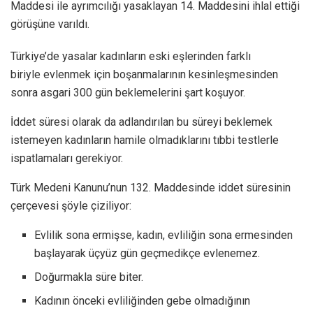
Maddesi ile ayrımcılığı yasaklayan 14. Maddesini ihlal ettiği
görüşüne varıldı.
Türkiye’de yasalar kadınların eski eşlerinden farklı
biriyle evlenmek için boşanmalarının kesinleşmesinden
sonra asgari 300 gün beklemelerini şart koşuyor.
İddet süresi olarak da adlandırılan bu süreyi beklemek
istemeyen kadınların hamile olmadıklarını tıbbi testlerle
ispatlamaları gerekiyor.
Türk Medeni Kanunu’nun 132. Maddesinde iddet süresinin
çerçevesi şöyle çiziliyor:
Evlilik sona ermişse, kadın, evliliğin sona ermesinden
başlayarak üçyüz gün geçmedikçe evlenemez.
Doğurmakla süre biter.
Kadının önceki evliliğinden gebe olmadığının