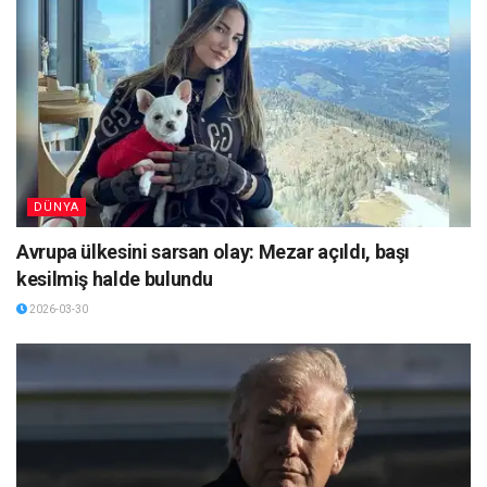
DÜNYA
Avrupa ülkesini sarsan olay: Mezar açıldı, başı
kesilmiş halde bulundu
2026-03-30