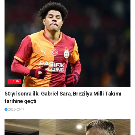
SPOR
50 yıl sonra ilk: Gabriel Sara, Brezilya Milli Takımı
tarihine geçti
2026-03-17