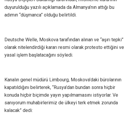
duyurulduğu yazılı açıklamada da Almanya’nın attığı bu
adımın “düşmanca” olduğu belirtildi.
Deutsche Welle, Moskova tarafından alınan ve “aşırı tepki”
olarak nitelendirdiği kararı resmi olarak protesto ettiğini ve
yasal işlem başlatacağını söyledi.
Kanalın genel müdürü Limbourg, Moskova’daki bürolarının
kapatıldığını belirterek, “Rusya’dan bundan sonra hiçbir
konuda hiçbir biçimde yayın yapılmamasını istiyorlar. Ve
sanıyorum muhabirlerimiz de ülkeyi terk etmek zorunda
kalacak” dedi: