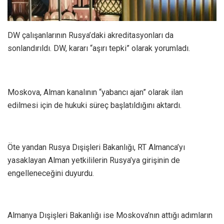
DW çalışanlarının Rusya’daki akreditasyonları da
sonlandırıldı. DW, kararı “aşırı tepki” olarak yorumladı.
Moskova, Alman kanalının “yabancı ajan” olarak ilan
edilmesi için de hukuki süreç başlatıldığını aktardı.
Öte yandan Rusya Dışişleri Bakanlığı, RT Almanca’yı
yasaklayan Alman yetkililerin Rusya’ya girişinin de
engelleneceğini duyurdu.
Almanya Dışişleri Bakanlığı ise Moskova’nın attığı adımların