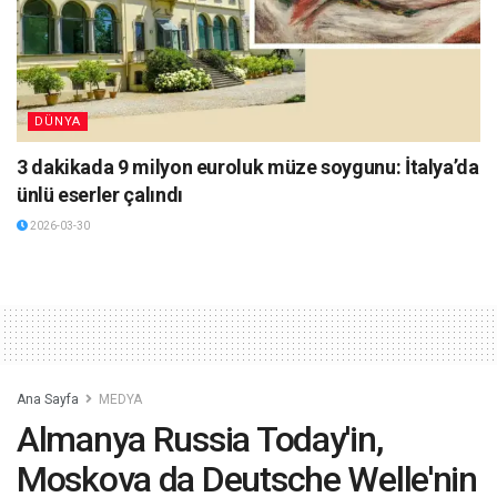
DÜNYA
3 dakikada 9 milyon euroluk müze soygunu: İtalya’da
ünlü eserler çalındı
2026-03-30
Ana Sayfa
MEDYA
Almanya Russia Today'in,
Moskova da Deutsche Welle'nin