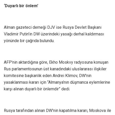
‘Duyarlı bir önlem’
Alman gazeteci derneği DJV ise Rusya Devlet Başkanı
Vladimir Putin’in DW üzerindeki yasağı derhal kaldırması
yönünde bir çağrıda bulundu.
AFP’nin aktardığına göre, Ekho Moskvy radyosuna konuşan
Rus parlamentosunun üst kanadındaki uluslararası ilişkiler
komitesine başkanlık eden Andrei Klimov, DW’nin
yasaklanması kararı için “Almanya’nın düşmanca eylemlerine
karşı alınan duyarlı bir önlemdir” dedi.
Rusya tarafından alınan DW’nin kapatılma kararı, Moskova ile