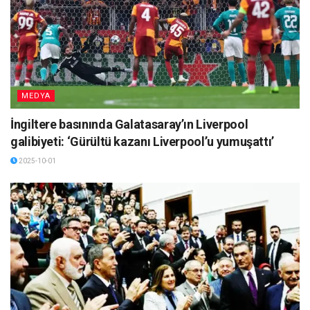
MEDYA
İngiltere basınında Galatasaray’ın Liverpool
galibiyeti: ‘Gürültü kazanı Liverpool’u yumuşattı’
2025-10-01