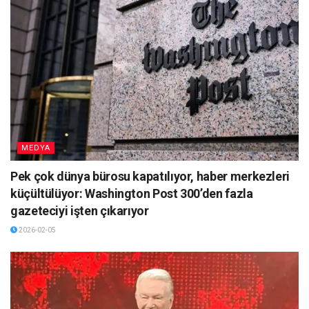
MEDYA
Pek çok dünya bürosu kapatılıyor, haber merkezleri
küçültülüyor: Washington Post 300’den fazla
gazeteciyi işten çıkarıyor
2026-02-05