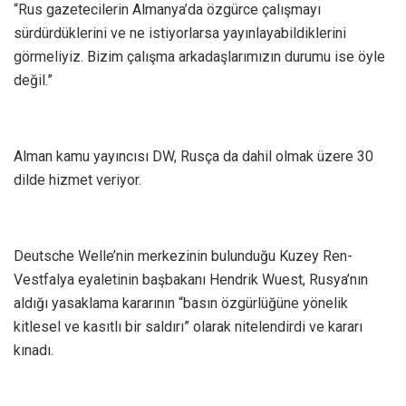
“Rus gazetecilerin Almanya’da özgürce çalışmayı
sürdürdüklerini ve ne istiyorlarsa yayınlayabildiklerini
görmeliyiz. Bizim çalışma arkadaşlarımızın durumu ise öyle
değil.”
Alman kamu yayıncısı DW, Rusça da dahil olmak üzere 30
dilde hizmet veriyor.
Deutsche Welle’nin merkezinin bulunduğu Kuzey Ren-
Vestfalya eyaletinin başbakanı Hendrik Wuest, Rusya’nın
aldığı yasaklama kararının “basın özgürlüğüne yönelik
kitlesel ve kasıtlı bir saldırı” olarak nitelendirdi ve kararı
kınadı.