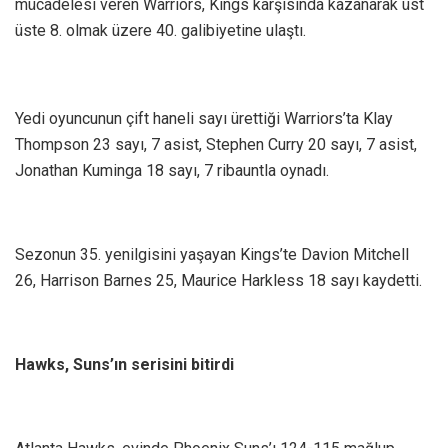
mücadelesi veren Warriors, Kings karşısında kazanarak üst
üste 8. olmak üzere 40. galibiyetine ulaştı.
Yedi oyuncunun çift haneli sayı ürettiği Warriors’ta Klay
Thompson 23 sayı, 7 asist, Stephen Curry 20 sayı, 7 asist,
Jonathan Kuminga 18 sayı, 7 ribauntla oynadı.
Sezonun 35. yenilgisini yaşayan Kings’te Davion Mitchell
26, Harrison Barnes 25, Maurice Harkless 18 sayı kaydetti.
Hawks, Suns’ın serisini bitirdi