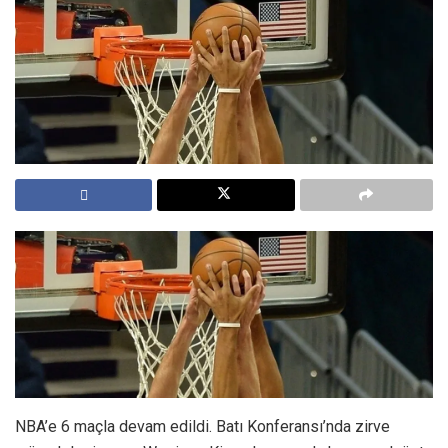
NBA’e 6 maçla devam edildi. Batı Konferansı’nda zirve