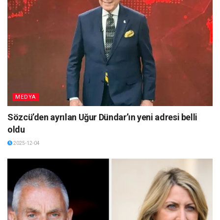
MEDYA
Sözcü’den ayrılan Uğur Dündar’ın yeni adresi belli
oldu
2025-12-04