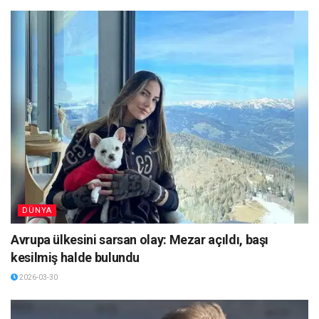
DÜNYA
Avrupa ülkesini sarsan olay: Mezar açıldı, başı
kesilmiş halde bulundu
2026-03-30