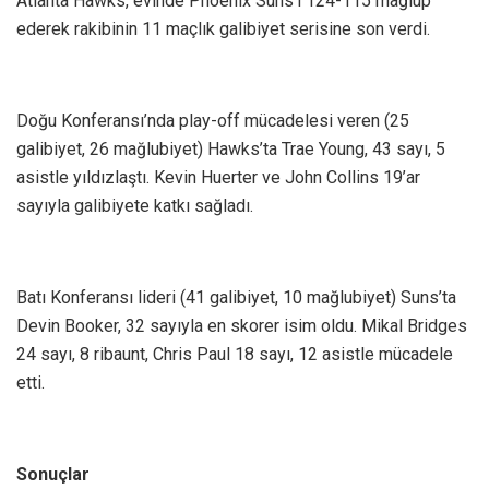
Atlanta Hawks, evinde Phoenix Suns’ı 124-115 mağlup
ederek rakibinin 11 maçlık galibiyet serisine son verdi.
Doğu Konferansı’nda play-off mücadelesi veren (25
galibiyet, 26 mağlubiyet) Hawks’ta Trae Young, 43 sayı, 5
asistle yıldızlaştı. Kevin Huerter ve John Collins 19’ar
sayıyla galibiyete katkı sağladı.
Batı Konferansı lideri (41 galibiyet, 10 mağlubiyet) Suns’ta
Devin Booker, 32 sayıyla en skorer isim oldu. Mikal Bridges
24 sayı, 8 ribaunt, Chris Paul 18 sayı, 12 asistle mücadele
etti.
Sonuçlar