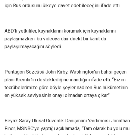
için Rus ordusunu ülkeye davet edebileceğini ifade etti.
ABD’li yetkililer, kaynaklarını korumak için kaynaklarını
paylaşmazken, bu videoya dair direkt bir kanıt da
paylaşılmayacağını söyledi.
Pentagon Sözcüsü John Kirby, Washington’un bahsi geçen
planı Kremlin’in desteklediğine inandığını ifade etti: “Bizim
tecrübelerimize göre böyle şeyler nadiren Rus hükümetinin
en yüksek seviyesinin onayı olmadan ortaya çıkar”.
Beyaz Saray Ulusal Güvenlik Danışmanı Yardımcısı Jonathan
Finer, MSNBC’ye yaptığı açıklamada, “Tam olarak bu yolu mu