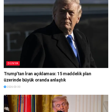
DÜNYA
Trump’tan İran açıklaması: 15 maddelik plan
üzerinde büyük oranda anlaştık
2026-03-30