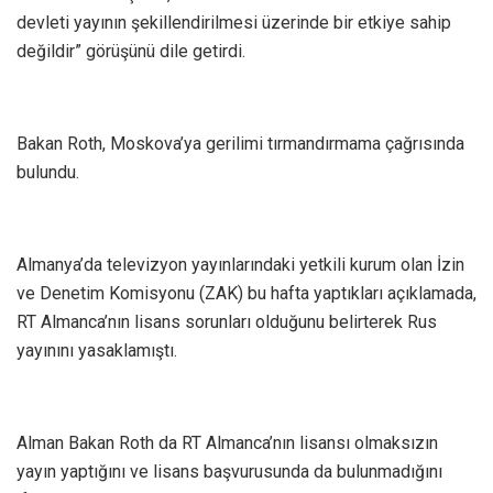
devleti yayının şekillendirilmesi üzerinde bir etkiye sahip
değildir” görüşünü dile getirdi.
Bakan Roth, Moskova’ya gerilimi tırmandırmama çağrısında
bulundu.
Almanya’da televizyon yayınlarındaki yetkili kurum olan İzin
ve Denetim Komisyonu (ZAK) bu hafta yaptıkları açıklamada,
RT Almanca’nın lisans sorunları olduğunu belirterek Rus
yayınını yasaklamıştı.
Alman Bakan Roth da RT Almanca’nın lisansı olmaksızın
yayın yaptığını ve lisans başvurusunda da bulunmadığını