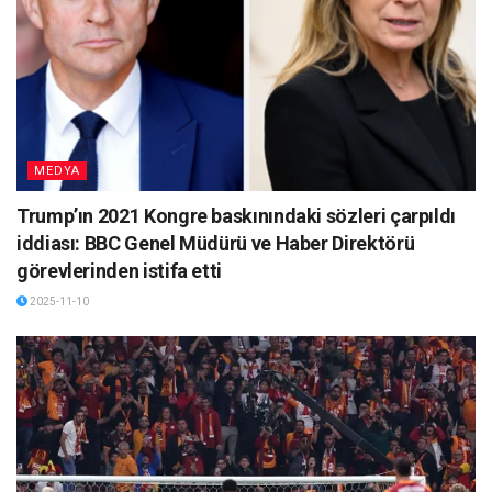
MEDYA
Trump’ın 2021 Kongre baskınındaki sözleri çarpıldı
iddiası: BBC Genel Müdürü ve Haber Direktörü
görevlerinden istifa etti
2025-11-10