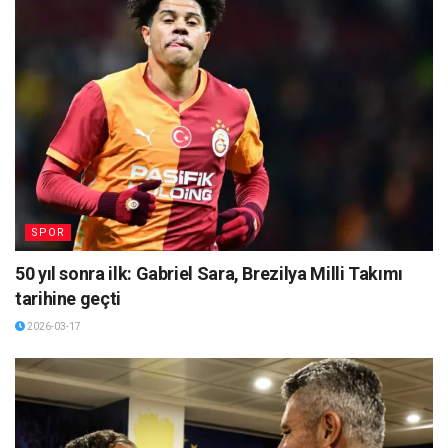
SPOR
50 yıl sonra ilk: Gabriel Sara, Brezilya Milli Takımı
tarihine geçti
2026-03-17