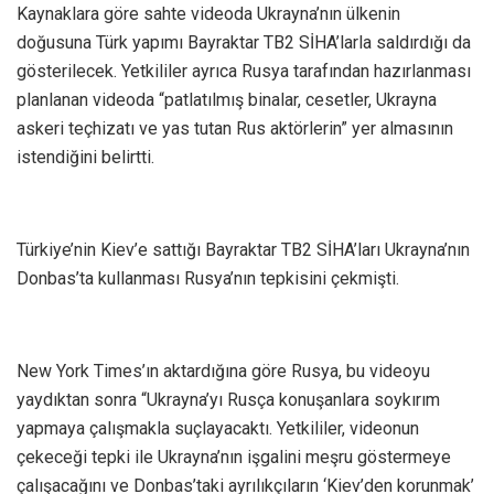
Kaynaklara göre sahte videoda Ukrayna’nın ülkenin
doğusuna Türk yapımı Bayraktar TB2 SİHA’larla saldırdığı da
gösterilecek. Yetkililer ayrıca Rusya tarafından hazırlanması
planlanan videoda “patlatılmış binalar, cesetler, Ukrayna
askeri teçhizatı ve yas tutan Rus aktörlerin” yer almasının
istendiğini belirtti.
Türkiye’nin Kiev’e sattığı Bayraktar TB2 SİHA’ları Ukrayna’nın
Donbas’ta kullanması Rusya’nın tepkisini çekmişti.
New York Times’ın aktardığına göre Rusya, bu videoyu
yaydıktan sonra “Ukrayna’yı Rusça konuşanlara soykırım
yapmaya çalışmakla suçlayacaktı. Yetkililer, videonun
çekeceği tepki ile Ukrayna’nın işgalini meşru göstermeye
çalışacağını ve Donbas’taki ayrılıkçıların ‘Kiev’den korunmak’