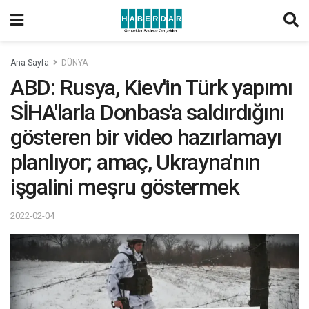
Ana Sayfa
DÜNYA
ABD: Rusya, Kiev'in Türk yapımı
SİHA'larla Donbas'a saldırdığını
gösteren bir video hazırlamayı
planlıyor; amaç, Ukrayna'nın
işgalini meşru göstermek
2022-02-04