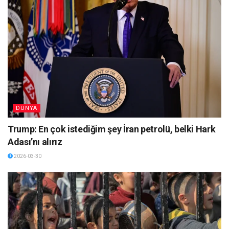
DÜNYA
Trump: En çok istediğim şey İran petrolü, belki Hark
Adası’nı alırız
2026-03-30