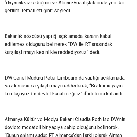
“dayanaksız olduğunu ve Alman-Rus ilişkilerinde yeni bir
gerilimi temsil ettiğini” söyledi.
Bakanlık sözcüsü yaptığı açıklamada, kararın kabul
edilemez olduğunu belirterek “DW ile RT arasındaki
karşılaştırmayı kesinlikle reddediyoruz” dedi.
DW Genel Müdürü Peter Limbourg da yaptığı açıklamada,
söz konusu karşılaştırmayı reddederek, “Biz kamu yayın
kuruluşuyuz bir devlet kanalı değiliz” ifadelerini kullandı.
Almanya Kültür ve Medya Bakanı Claudia Roth ise DW’nin
devlete mesafeli bir yapıya sahip olduğunu belirterek,
“Bunun anlamı şudur, RT Almanca’dan farklı olarak Alman