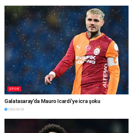
SPOR
Galatasaray’da Mauro Icardi’ye icra şoku
2026-03-24