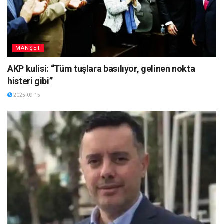
MANŞET
AKP kulisi: “Tüm tuşlara basılıyor, gelinen nokta
histeri gibi”
2025-09-15