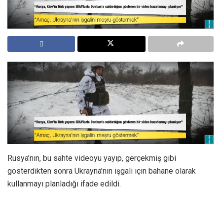
Rusya’nın, bu sahte videoyu yayıp, gerçekmiş gibi
gösterdikten sonra Ukrayna’nın işgali için bahane olarak
kullanmayı planladığı ifade edildi.