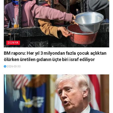
DÜNYA
BM raporu: Her yıl 3 milyondan fazla çocuk açlıktan
ölürken üretilen gıdanın üçte biri israf ediliyor
2026-03-30