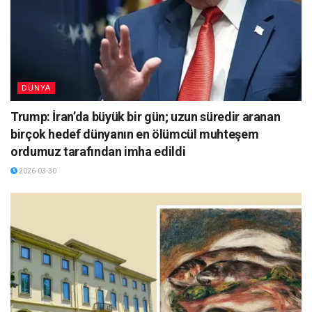
DÜNYA
Trump: İran’da büyük bir gün; uzun süredir aranan
birçok hedef dünyanın en ölümcül muhteşem
ordumuz tarafından imha edildi
2026-03-30