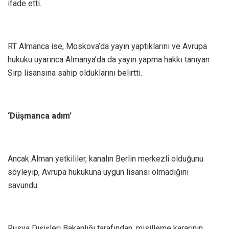
ifade etti.
RT Almanca ise, Moskova’da yayın yaptıklarını ve Avrupa
hukuku uyarınca Almanya’da da yayın yapma hakkı tanıyan
Sırp lisansına sahip olduklarını belirtti.
‘Düşmanca adım’
Ancak Alman yetkililer, kanalın Berlin merkezli olduğunu
söyleyip, Avrupa hukukuna uygun lisansı olmadığını
savundu.
Rusya Dışişleri Bakanlığı tarafından, misilleme kararının